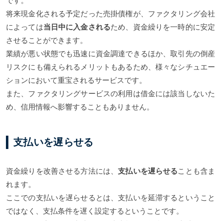
です。
将来現金化される予定だった売掛債権が、ファクタリング会社
によっては
当日中に入金される
ため、資金繰りを一時的に安定
させることができます。
業績が悪い状態でも迅速に資金調達できるほか、取引先の倒産
リスクにも備えられるメリットもあるため、様々なシチュエー
ションにおいて重宝されるサービスです。
また、ファクタリングサービスの利用は借金には該当しないた
め、信用情報へ影響することもありません。
支払いを遅らせる
資金繰りを改善させる方法には、
支払いを遅らせる
ことも含ま
れます。
ここでの支払いを遅らせるとは、支払いを延滞するということ
ではなく、支払条件を遅く設定するということです。