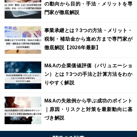
の動向から目的・手法・メリットを専
門家が徹底解説
事業承継とは？3つの方法・メリット・
税制・補助金から進め方まで専門家が
徹底解説【2026年最新】
M&Aの企業価値評価（バリュエーショ
ン）とは？3つの手法と計算方法をわか
りやすく解説
M&Aの失敗例から学ぶ成功のポイント
｜原因・リスクと対策を最新動向に基
づき解説