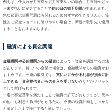
例えば、仕入れが月末締め翌月末支払いの場合、月末締め翌々
月末支払いに変更することで
約30日の猶予期間
が生まれます。
急な変更は信用問題にも関わるためおすすめできませんが、慢
性的に資金ショートに陥りやすい場合は、新規の取引先で適用
することをおすすめします。
融資による資金調達
金融機関や公的機関からの融資
によって、資金を調達する方法
があります。特に中小企業の場合は、金融機関からの融資がお
すすめです。一連の取引では、
支払いにかかる利息が損金に計
上できる
、
資産提供者からの介入を受けない
点などがメリット
として挙げられます。
一定の審査基準を満たすことで融資の許可がおりますが、元本
の他にも利息の負担がかかるため、今後の経営計画をしっかり
と策定した上で検討すると良いでしょう。