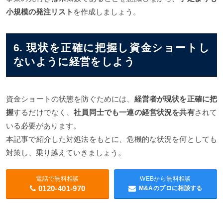
小規模の発注リスト
を作成しましょう。
6. 現状を正確に把握し資金ショートし
ないように経営をしよう
資金ショートの状態を防ぐためには、
経営者が現状を正確に把
握
するだけでなく、
社員同士でも一連の経営状況を共有
されて
いる必要があります。
本記事で紹介した対処法をもとに、危機的な状況を何としても
対策し、乗り越えていきましょう。
電話で無料相談
WEBから無料相談
0120-401-970
M&Aのプロに相談する