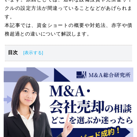
クルの設定方法が間違っていることなどがあげられま
す。
本記事では、資金ショートの概要や対処法、赤字や債
務超過との違いについて解説します。
目次
資金ショートとは？
資金ショートになる原因
資金ショートする前にできる対策
資金ショートする不安がある前にできること
黒字経営でも資金ショートする可能性も
現状を正確に把握し資金ショートしないように経営をし
よう