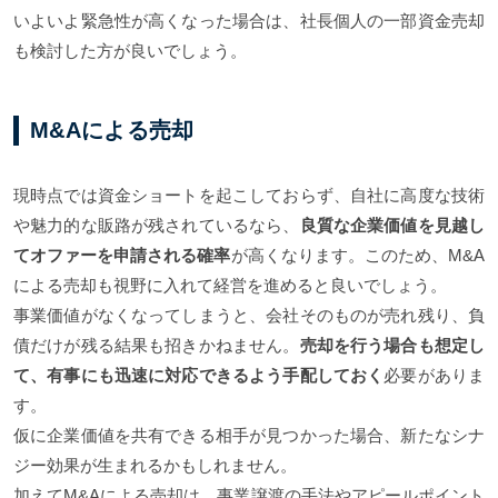
いよいよ緊急性が高くなった場合は、社長個人の一部資金売却
も検討した方が良いでしょう。
M&Aによる売却
現時点では資金ショートを起こしておらず、自社に高度な技術
や魅力的な販路が残されているなら、
良質な企業価値を見越し
てオファーを申請される確率
が高くなります。このため、M&A
による売却も視野に入れて経営を進めると良いでしょう。
事業価値がなくなってしまうと、会社そのものが売れ残り、負
債だけが残る結果も招きかねません。
売却を行う場合も想定し
て、有事にも迅速に対応できるよう手配しておく
必要がありま
す。
仮に企業価値を共有できる相手が見つかった場合、新たなシナ
ジー効果が生まれるかもしれません。
加えてM&Aによる売却は、事業譲渡の手法やアピールポイント