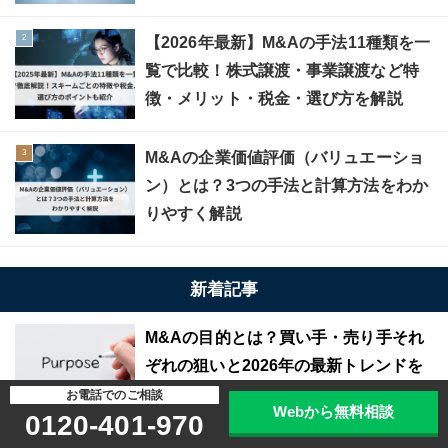
【2026年最新】M&Aの手法11種類を一
覧で比較！株式譲渡・事業譲渡など特
徴・メリット・税金・選び方を解説
M&Aの企業価値評価（バリュエーショ
ン）とは？3つの手法と計算方法をわか
りやすく解説
新着記事
M&Aの目的とは？買い手・売り手それ
ぞれの狙いと2026年の最新トレンドを
解説
お電話でのご相談
Webから無料相談
0120-401-970