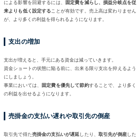
による影響を回避するには、
固定費を減らし、損益分岐点を従
来よりも低く設定する
ことが有効です。売上高は変わりません
が、より多くの利益を得られるようになります。
支出の増加
支出が増えると、手元にある資金は減っていきます。
資金ショートの状態に陥る前に、出来る限り支出を抑えるよう
にしましょう。
事業においては、
固定費を優先して節約
することで、より多く
の利益を出せるようになります。
売掛金の支払い遅れや取引先の倒産
取引先で得た
売掛金の支払いが遅延
したり、
取引先が倒産
した