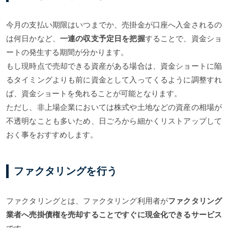
今月の支払い期限はいつまでか、売掛金が口座へ入金されるの
は何日かなど、
一連の収支予定日を把握
することで、資金ショ
ートの発生する期間が分かります。
もし現時点で売却できる資産がある場合は、資金ショートに陥
るタイミングよりも前に資金として入ってくるように調整すれ
ば、資金ショートを免れることが可能となります。
ただし、非上場企業においては株式や土地などの資産の相場が
不透明なことも多いため、日ごろから細かくリストアップして
おく事をおすすめします。
ファクタリングを行う
ファクタリングとは、ファクタリング利用者が
ファクタリング
業者へ売掛債権を売却することですぐに現金化できるサービス