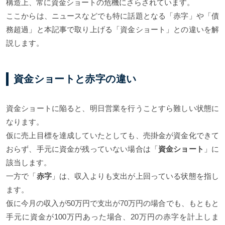
構造上、常に資金ショートの危機にさらされています。
ここからは、ニュースなどでも特に話題となる「赤字」や「債
務超過」と本記事で取り上げる「資金ショート」との違いを解
説します。
資金ショートと赤字の違い
資金ショートに陥ると、明日営業を行うことすら難しい状態に
なります。
仮に売上目標を達成していたとしても、売掛金が資金化できて
おらず、手元に資金が残っていない場合は「
資金ショート
」に
該当します。
一方で「
赤字
」は、収入よりも支出が上回っている状態を指し
ます。
仮に今月の収入が50万円で支出が70万円の場合でも、もともと
手元に資金が100万円あった場合、20万円の赤字を計上しま