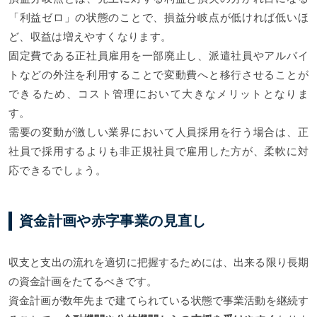
「利益ゼロ」の状態のことで、損益分岐点が低ければ低いほ
ど、収益は増えやすくなります。
固定費である正社員雇用を一部廃止し、派遣社員やアルバイ
トなどの外注を利用することで変動費へと移行させることが
できるため、コスト管理において大きなメリットとなりま
す。
需要の変動が激しい業界において人員採用を行う場合は、正
社員で採用するよりも非正規社員で雇用した方が、柔軟に対
応できるでしょう。
資金計画や赤字事業の見直し
収支と支出の流れを適切に把握するためには、出来る限り長期
の資金計画をたてるべきです。
資金計画が数年先まで建てられている状態で事業活動を継続す