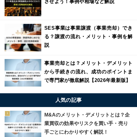
させよう！事例や相場など解説
SES事業は事業譲渡（事業売却）でき
る？譲渡の流れ・メリット・事例を解
説
事業売却とは？メリット・デメリット
から手続きの流れ、成功のポイントま
で専門家が徹底解説【2026年最新版】
人気の記事
M&Aのメリット・デメリットとは？企
業買収の効果やリスクを買い手・売り
手ごとにわかりやすく解説！