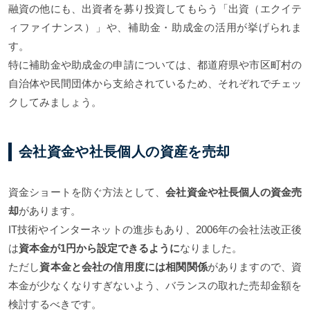
融資の他にも、出資者を募り投資してもらう「出資（エクイテ
ィファイナンス）」や、補助金・助成金の活用が挙げられま
す。
特に補助金や助成金の申請については、都道府県や市区町村の
自治体や民間団体から支給されているため、それぞれでチェッ
クしてみましょう。
会社資金や社長個人の資産を売却
資金ショートを防ぐ方法として、
会社資金や社長個人の資金売
却
があります。
IT技術やインターネットの進歩もあり、2006年の会社法改正後
は
資本金が1円から設定できるように
なりました。
ただし
資本金と会社の信用度には相関関係
がありますので、資
本金が少なくなりすぎないよう、バランスの取れた売却金額を
検討するべきです。