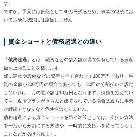
す。
ですが、手元には依然として80万円残るため、事業の継続にお
いて危険な状態には該当しません。
資金ショートと債務超過との違い
「
債務超過
」とは、融資などの借入額が現在保有している資産
額を上回ることを指します。
仮に建物や設備などの資産を全て合わせて100万円であり、融
資の金額が300万円の場合であっても、30回の分割払いに設定
していれば、月の返済額は10万円となります。債務を抱えてい
ても、返済プランがきちんと建てられている場合は直ちに事業
が継続できなくなる危険性はありません。
債務超過による資金ショートを防ぐ対策としては、支払い方法
を一括から分割にする方法や、一時的に支払いを待ってもらう
ことなどがあげられます。