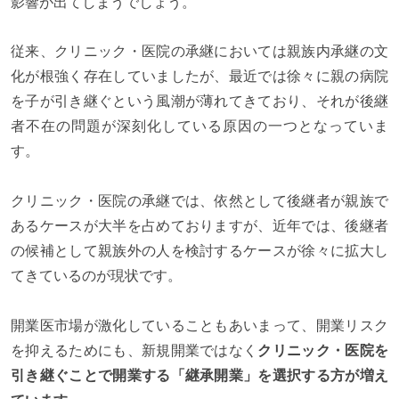
影響が出てしまうでしょう。
従来、クリニック・医院の承継においては親族内承継の文
化が根強く存在していましたが、最近では徐々に親の病院
を子が引き継ぐという風潮が薄れてきており、それが後継
者不在の問題が深刻化している原因の一つとなっていま
す。
クリニック・医院の承継では、依然として後継者が親族で
あるケースが大半を占めておりますが、近年では、後継者
の候補として親族外の人を検討するケースが徐々に拡大し
てきているのが現状です。
開業医市場が激化していることもあいまって、開業リスク
を抑えるためにも、新規開業ではなく
クリニック・医院を
引き継ぐことで開業する「継承開業」を選択する方が増え