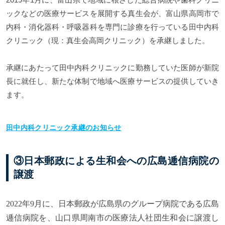
ックなどの医療サービスを展開する真生会が、富山県高岡市で
内科・消化器科・呼吸器科を専門に診療を行っている田中内科
クリニック（現：真生会高岡クリニック）を承継しました。
承継にあたって田中内科クリニックに勤務していた医師が新院
長に就任し、新たな体制で地域へ医療サービスの提供していき
ます。
田中内科クリニック承継のお知らせ
③日本郵政による生和会への広島逓信病院の
譲渡
2022
年9月に、日本郵政が広島県のグループ病院である広島
逓信病院を、山口県周南市の医療法人社団生和会に譲渡し