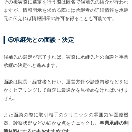
その後実際に選定を行う際は匿名で候補先の紹介が行われ
ますが、情報開示を求める際には承継者の詳細情報を承継
元に伝えれば情報開示の許可を得ることも可能です。
⑤承継先との面談・決定
候補先の選定が完了すれば、実際に承継先との面談と事業
承継の決定へと進みます。
面談は院長・経営者と行い、運営方針や診療内容などを細
かくヒアリングして自院に最適かを見極めなければいけま
せん。
また面談の際に取引相手のクリニックの雰囲気や医療機
器、診察状況などの細かな点をチェックし、
事業承継の判
断材料にするのもおすすめです。