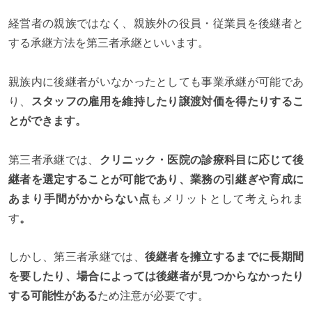
経営者の親族ではなく、親族外の役員・従業員を後継者と
する承継方法を第三者承継といいます。
親族内に後継者がいなかったとしても事業承継が可能であ
り、
スタッフの雇用を維持したり譲渡対価を得たりするこ
とができます。
第三者承継では、
クリニック・医院の診療科目に応じて後
継者を選定することが可能であり、業務の引継ぎや育成に
あまり手間がかからない点
もメリットとして考えられま
す
。
しかし、第三者承継では、
後継者を擁立するまでに長期間
を要したり、場合によっては後継者が見つからなかったり
する可能性がある
ため注意が必要です。