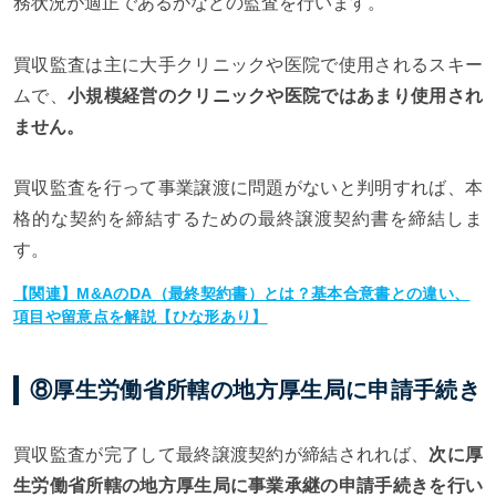
務状況が適正であるかなどの監査を行います。
買収監査は主に大手クリニックや医院で使用されるスキー
ムで、
小規模経営のクリニックや医院ではあまり使用され
ません。
買収監査を行って事業譲渡に問題がないと判明すれば、本
格的な契約を締結するための最終譲渡契約書を締結しま
す。
【関連】M&AのDA（最終契約書）とは？基本合意書との違い、
項目や留意点を解説【ひな形あり】
⑧厚生労働省所轄の地方厚生局に申請手続き
買収監査が完了して最終譲渡契約が締結されれば、
次に厚
生労働省所轄の地方厚生局に事業承継の申請手続きを行い