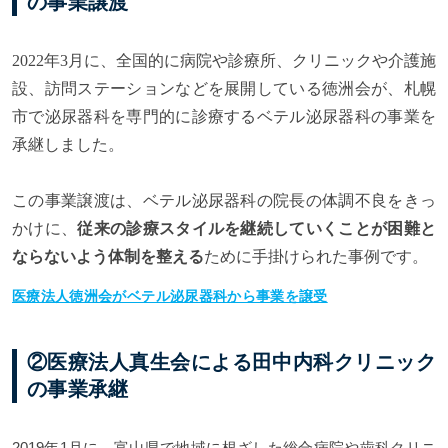
の事業譲渡
2022
年3月に、全国的に病院や診療所、クリニックや介護施
設、訪問ステーションなどを展開している徳洲会が、札幌
市で泌尿器科を専門的に診療するベテル泌尿器科の事業を
承継しました。
この事業譲渡は、ベテル泌尿器科の院長の体調不良をきっ
かけに、
従来の診療スタイルを継続していくことが困難と
ならないよう体制を整える
ために手掛けられた事例です。
医療法人徳洲会がベテル泌尿器科から事業を譲受
②医療法人真生会による田中内科クリニック
の事業承継
2019年1月に、富山県で地域に根ざした総合病院や歯科クリニ