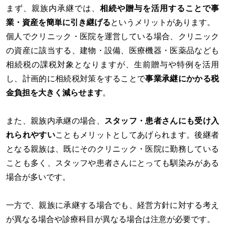
まず、親族内承継では、
相続や贈与を活用することで事
業・資産を簡単に引き継げる
というメリットがあります。
個人でクリニック・医院を運営している場合、クリニック
の資産に該当する、建物・設備、医療機器・医薬品なども
相続税の課税対象となりますが、生前贈与や特例を活用
し、計画的に相続税対策をすることで
事業承継にかかる税
金負担を大きく減らせます
。
また、親族内承継の場合、
スタッフ・患者さんにも受け入
れられやすい
こともメリットとしてあげられます。後継者
となる親族は、既にそのクリニック・医院に勤務している
ことも多く、スタッフや患者さんにとっても馴染みがある
場合が多いです。
一方で、親族に承継する場合でも、経営方針に対する考え
が異なる場合や診療科目が異なる場合は注意が必要です。