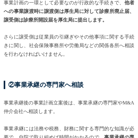
事業計画の一環として必要なのが行政的な手続きで、
他者
への事業譲渡時に譲渡側は厚生局に対して診療所廃止届、
譲受側は診療所開設届を厚生局に提出します。
さらに譲受側は従業員の引継ぎやその他事項に関する手続
きに関し、社会保険事務所や労働局などの関係各所へ相談
を行わなければいけません。
②事業承継の専門家へ相談
事業承継後の事業計画立案後は、事業承継の専門家やM&A
仲介会社へ相談します。
事業承継には法務や税務、財務に関する専門的な知識が必
要で、自院で取り組めば時間がかかるので、
事業承継の専