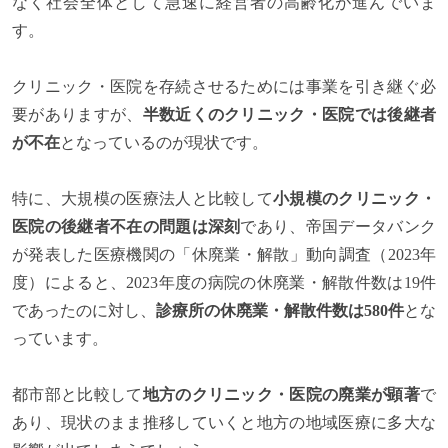
なく社会全体として急速に経営者の高齢化が進んでいま
す。
クリニック・医院を存続させるためには事業を引き継ぐ必
要がありますが、
半数近くのクリニック・医院では後継者
が不在
となっているのが現状です。
特に、大規模の医療法人と比較して
小規模のクリニック・
医院の後継者不在の問題は深刻
であり、帝国データバンク
が発表した医療機関の「休廃業・解散」動向調査（2023年
度）によると、2023年度の病院の休廃業・解散件数は19件
であったのに対し、
診療所の休廃業・解散件数は580件
とな
っています。
都市部と比較して
地方のクリニック・医院の廃業が顕著
で
あり、現状のまま推移していくと地方の地域医療に多大な