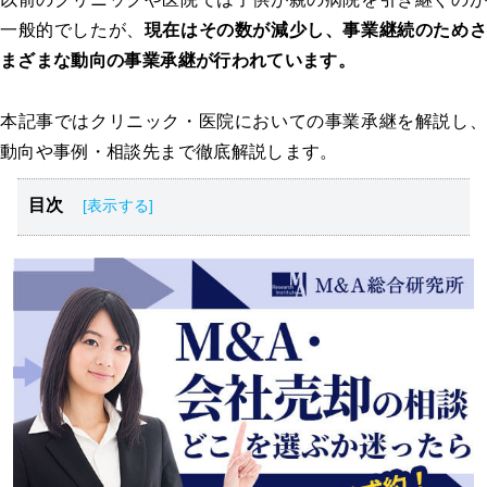
一般的でしたが、
現在はその数が減少し、事業継続のためさ
まざまな動向の事業承継が行われています。
本記事では
クリニック・医院においての事業承継を解説し
動向や事例・相談先まで徹底解説します。
目次
クリニック・医院の事業承継
クリニック・医院の事業承継の現状と動向
クリニック・医院における事業承継の流れ
クリニック・医院の事業承継にかかる費用
クリニック・医院の事業承継の事例3選
クリニック・医院の事業承継における注意点
クリニック・医院の事業承継の相談先
クリニック・医院の事業承継相談は専門家へ