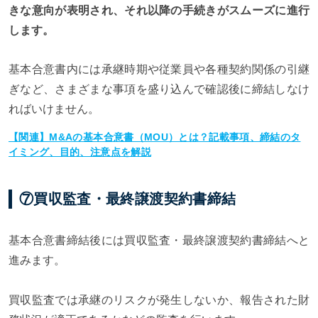
きな意向が表明され、それ以降の手続きがスムーズに進行
します。
基本合意書内には承継時期や従業員や各種契約関係の引継
ぎなど、さまざまな事項を盛り込んで確認後に締結しなけ
ればいけません。
【関連】M&Aの基本合意書（MOU）とは？記載事項、締結のタ
イミング、目的、注意点を解説
⑦買収監査・最終譲渡契約書締結
基本合意書締結後には買収監査・最終譲渡契約書締結へと
進みます。
買収監査では承継のリスクが発生しないか、報告された財