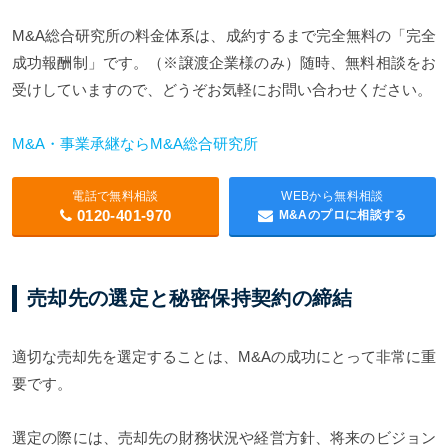
M&A総合研究所の料金体系は、成約するまで完全無料の「完全
成功報酬制」です。（※譲渡企業様のみ）随時、無料相談をお
受けしていますので、どうぞお気軽にお問い合わせください。
M&A・事業承継ならM&A総合研究所
電話で無料相談
WEBから無料相談
0120-401-970
M&Aのプロに相談する
売却先の選定と秘密保持契約の締結
適切な売却先を選定することは、M&Aの成功にとって非常に重
要です。
選定の際には、売却先の財務状況や経営方針、将来のビジョン