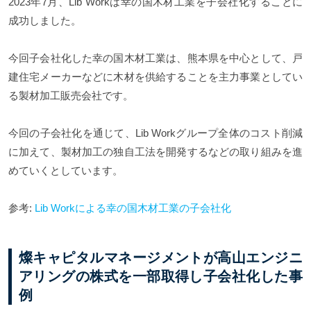
2023年7月、Lib Workは幸の国木材工業を子会社化することに
成功しました。
今回子会社化した幸の国木材工業は、熊本県を中心として、戸
建住宅メーカーなどに木材を供給することを主力事業としてい
る製材加工販売会社です。
今回の子会社化を通じて、Lib Workグループ全体のコスト削減
に加えて、製材加工の独自工法を開発するなどの取り組みを進
めていくとしています。
参考:
Lib Workによる幸の国木材工業の子会社化
燦キャピタルマネージメントが高山エンジニ
アリングの株式を一部取得し子会社化した事
例