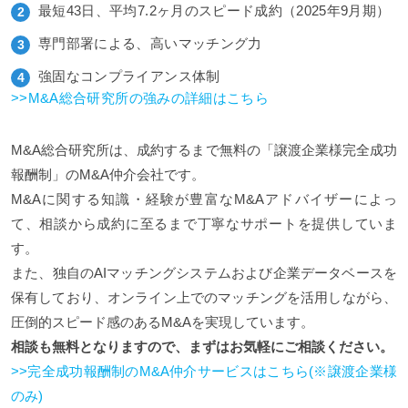
最短43日、平均7.2ヶ月のスピード成約（2025年9月期）
専門部署による、高いマッチング力
強固なコンプライアンス体制
>>M&A総合研究所の強みの詳細はこちら
M&A総合研究所は、成約するまで無料の「譲渡企業様完全成功
報酬制」のM&A仲介会社です。
M&Aに関する知識・経験が豊富なM&Aアドバイザーによっ
て、相談から成約に至るまで丁寧なサポートを提供していま
す。
また、独自のAIマッチングシステムおよび企業データベースを
保有しており、オンライン上でのマッチングを活用しながら、
圧倒的スピード感のあるM&Aを実現しています。
相談も無料となりますので、まずはお気軽にご相談ください。
>>完全成功報酬制のM&A仲介サービスはこちら(※譲渡企業様
のみ)