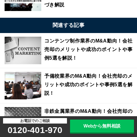
づき解説
関連する記事
コンテンツ制作業界のM&A動向！会社
売却のメリットや成功のポイントや事
例5選を解説！
予備校業界のM&A動向！会社売却のメ
リットや成功のポイントや事例5選を解
説！
非鉄金属業界のM&A動向！会社売却の
メリットや成功のポイントや事例5選を
お電話でのご相談
Webから無料相談
0120-401-970
解説！