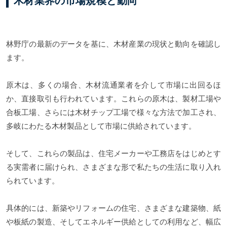
木材業界の市場規模と動向
林野庁の最新のデータを基に、木材産業の現状と動向を確認し
ます。
原木は、多くの場合、木材流通業者を介して市場に出回るほ
か、直接取引も行われています。これらの原木は、製材工場や
合板工場、さらには木材チップ工場で様々な方法で加工され、
多岐にわたる木材製品として市場に供給されています。
そして、これらの製品は、住宅メーカーや工務店をはじめとす
る実需者に届けられ、さまざまな形で私たちの生活に取り入れ
られています。
具体的には、新築やリフォームの住宅、さまざまな建築物、紙
や板紙の製造、そしてエネルギー供給としての利用など、幅広