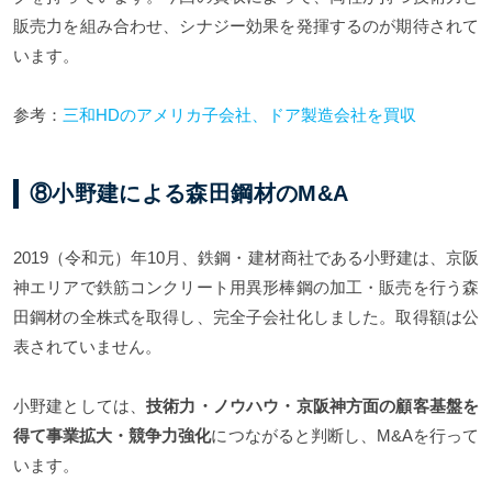
販売力を組み合わせ、シナジー効果を発揮するのが期待されて
います。
参考：
三和HDのアメリカ子会社、ドア製造会社を買収
⑧小野建による森田鋼材のM&A
2019（令和元）年10月、鉄鋼・建材商社である小野建は、京阪
神エリアで鉄筋コンクリート用異形棒鋼の加工・販売を行う森
田鋼材の全株式を取得し、完全子会社化しました。取得額は公
表されていません。
小野建としては、
技術力・ノウハウ・京阪神方面の顧客基盤を
得て事業拡大・競争力強化
につながると判断し、M&Aを行って
います。