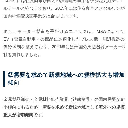
2016年には住友商事が国内の鉄鋼建材事業を伊藤流丸紅テクノ
ルチールと統合しており、2019年には住友商事とメタルワンが
国内の鋼管販売事業を統合しています。
また、モーター製造を手掛けるニデックは、M&Aによって
EV（電気自動車）の部品に最適化したプレス機・周辺機器の
供給体制を整えており、2023年には米国の周辺機器メーカー3
社を買収しました。
②需要を求めて新規地域への規模拡大も増加
傾向
金属製品卸売・金属材料卸売業界（鉄鋼業界）の国内需要が縮
小傾向にあるため、
需要を求めて新規地域として海外への規模
拡大が増加傾向
です。