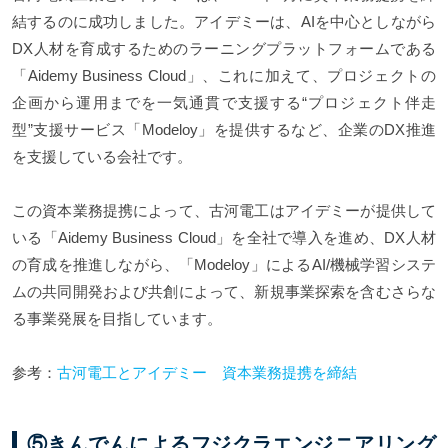
結するのに成功しました。アイデミーは、AIを中心としながら
DX人材を育成するためのラーニングプラットフォームである
「Aidemy Business Cloud」、これに加えて、プロジェクトの
企画から運用までを一気通貫で支援する“プロジェクト伴走
型”支援サービス「Modeloy」を提供するなど、企業のDX推進
を支援している会社です。
この資本業務提携によって、古河電工はアイデミーが提供して
いる「Aidemy Business Cloud」を全社で導入を進め、DX人材
の育成を推進しながら、「Modeloy」によるAI/機械学習システ
ムの共同開発および共創によって、新規事業探索を含むさらな
る事業発展を目指しています。
参考：
古河電工とアイデミー 資本業務提携を締結
⑤きんでんによるフジクラエンジニアリング