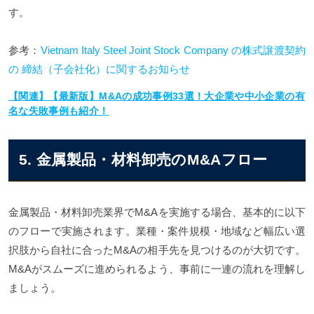
す。
参考：
Vietnam Italy Steel Joint Stock Company の株式譲渡契約
の 締結（子会社化）に関するお知らせ
【関連】【最新版】M&Aの成功事例33選！大企業や中小企業の有
名な失敗事例も紹介！
5. 金属製品・材料卸売のM&Aフロー
金属製品・材料卸売業界でM&Aを実施する場合、基本的に以下
のフローで実施されます。業種・案件規模・地域など幅広い選
択肢から自社に合ったM&Aの相手先を見つけるのが大切です。
M&Aがスムーズに進められるよう、事前に一連の流れを理解し
ましょう。