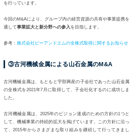
を行っています。
今回のM&Aにより、グループ内の経営資源の共有や事業提携を
通して
事業拡大と新分野への参入
を目指します。
参考：
株式会社ピーアンドエムの全株式取得に関するお知らせ
③古河機械金属による山石金属のM&A
古河機械金属は、もともと宇部興産の子会社であった山石金属
の全株式を2021年7月に取得して、子会社化するのに成功しま
した。
古河機械金属は、2025年のビジョン達成のための方針の1つと
して、機械事業の持続的拡大を掲げています。この方針に沿っ
て、2015年からさまざまな取り組みを継続して行ってきまし