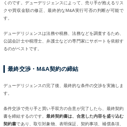
くのです。デューデリジェンスによって、売り手が抱えるリス
クや買収金額の修正、最終的なM&A実行可否の判断が可能で
す。
デューデリジェンスは法務や税務、法務などを調査するため、
公認会計士や税理士、弁護士などの専門家にサポートを依頼す
るのがベストです。
最終交渉・M&A契約の締結
デューデリジェンスの完了後、最終的な条件の交渉を実施しま
す。
条件交渉で売り手と買い手双方の合意が完了したら、最終契約
書を締結するのです。
最終契約書は、合意した内容を盛り込む
契約書
であり、取引対象物、表明保証、契約事項、補償条項、