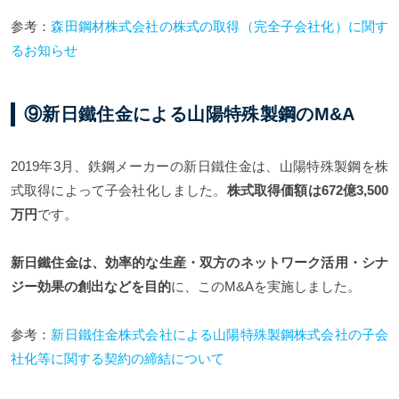
参考：
森田鋼材株式会社の株式の取得（完全子会社化）に関す
るお知らせ
⑨新日鐵住金による山陽特殊製鋼のM&A
2019年3月、鉄鋼メーカーの新日鐵住金は、山陽特殊製鋼を株
式取得によって子会社化しました。
株式取得価額は672億3,500
万円
です。
新日鐵住金は、効率的な生産・双方のネットワーク活用・シナ
ジー効果の創出などを目的
に、このM&Aを実施しました。
参考：
新日鐵住金株式会社による山陽特殊製鋼株式会社の子会
社化等に関する契約の締結について