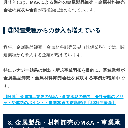
具体的には、
M&Aによる海外の金属製品卸売・金属材料卸売
会社
の買収や合併
が積極的に進められています。
③関連業種からの参入も増えている
近年、金属製品卸売・金属材料卸売業界（鉄鋼業界）では、関
連業種から参入する企業が増えています。
特に
シナジー効果の創出・新規事業開拓を目的に、関連業種が
金属製品卸売・金属材料卸売会社を買収する事例が増加中
で
す。
【関連】金属加工業界のM&A・事業承継の動向！会社売却のメリ
ットや成功のポイント・事例20選を徹底解説【2025年最新】
3. 金属製品・材料卸売のM&A・事業承