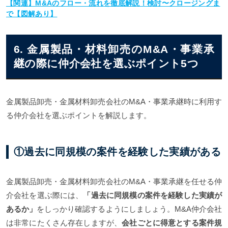
【関連】M&Aのフロー・流れを徹底解説！検討〜クロージングま
で【図解あり】
6. 金属製品・材料卸売のM&A・事業承
継の際に仲介会社を選ぶポイント5つ
金属製品卸売・金属材料卸売会社のM&A・事業承継時に利用す
る仲介会社を選ぶポイントを解説します。
①過去に同規模の案件を経験した実績がある
金属製品卸売・金属材料卸売会社のM&A・事業承継を任せる仲
介会社を選ぶ際には、
「過去に同規模の案件を経験した実績が
あるか」
をしっかり確認するようにしましょう。M&A仲介会社
は非常にたくさん存在しますが、
会社ごとに得意とする案件規