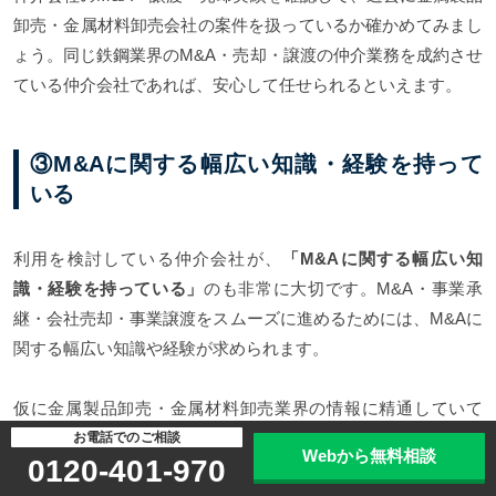
卸売・金属材料卸売会社の案件を扱っているか確かめてみまし
ょう。同じ鉄鋼業界のM&A・売却・譲渡の仲介業務を成約させ
ている仲介会社であれば、安心して任せられるといえます。
③M&Aに関する幅広い知識・経験を持って
いる
利用を検討している仲介会社が、
「M&Aに関する幅広い知
識・経験を持っている」
のも非常に大切です。M&A・事業承
継・会社売却・事業譲渡をスムーズに進めるためには、M&Aに
関する幅広い知識や経験が求められます。
仮に金属製品卸売・金属材料卸売業界の情報に精通していて
も、M&Aに関する知識が足りなければ、
不利益な交渉が進めら
お電話でのご相談
Webから無料相談
0120-401-970
れたり、M&A・事業承継・会社売却・事業譲渡が行われた後