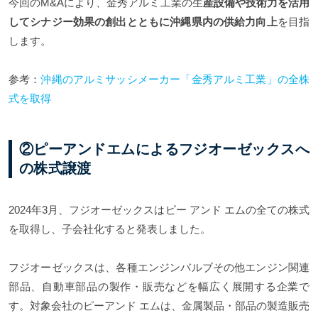
今回のM&Aにより、金秀アルミ工業の生
産設備や技術力を活用
してシナジー効果の創出とともに沖縄県内の供給力向上
を目指
します。
参考：
沖縄のアルミサッシメーカー「金秀アルミ工業」の全株
式を取得
②ピーアンドエムによるフジオーゼックスへ
の株式譲渡
2024年3月、フジオーゼックスはピー アンド エムの全ての株式
を取得し、子会社化すると発表しました。
フジオーゼックスは、各種エンジンバルブその他エンジン関連
部品、自動車部品の製作・販売などを幅広く展開する企業で
す。対象会社のピーアンド エムは、金属製品・部品の製造販売