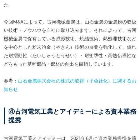
た。
今回M&Aによって、古河機械金属は、山石金属の金属粉の取扱
い技術・ノウハウを自社に取り込みます。それによって、古河
機械金属で保有している成形技術、焼結技術、熱処理技術など
を中心とした粉末冶金（やきん）技術の展開を強化して、優れ
た耐摺動性（たいしゅうどうせい）・耐衝撃性・高熱伝導性な
どをもった基幹部品・部材の創出を目指しています。
参考：
山石金属株式会社の株式の取得（子会社化）に関するお
知らせ
④古河電気工業とアイデミーによる資本業務
提携
古河電気工業とアイデミーは、2021年6月に資本業務提携を締