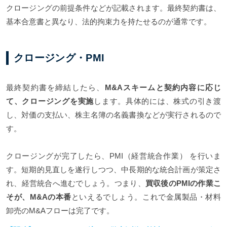
クロージングの前提条件などが記載されます。最終契約書は、
基本合意書と異なり、法的拘束力を持たせるのが通常です。
クロージング・PMI
最終契約書を締結したら、
M&Aスキームと契約内容に応じ
て、クロージングを実施
します。具体的には、株式の引き渡
し、対価の支払い、株主名簿の名義書換などが実行されるので
す。
クロージングが完了したら、PMI（経営統合作業） を行いま
す。短期的見直しを遂行しつつ、中長期的な統合計画が策定さ
れ、経営統合へ進むでしょう。つまり、
買収後のPMIの作業こ
そが、M&Aの本番
といえるでしょう。これで金属製品・材料
卸売のM&Aフローは完了です。