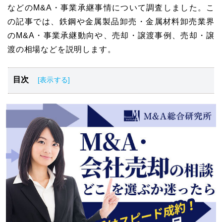
などのM&A・事業承継事情について調査しました。こ
の記事では、鉄鋼や金属製品卸売・金属材料卸売業界
のM&A・事業承継動向や、売却・譲渡事例、売却・譲
渡の相場などを説明します。
目次
金属製品・材料卸売業界の動向
金属製品・材料卸売業界のM&A・事業承継の動向
金属製品・材料卸売のM&A・事業承継の売却相場
金属製品・材料卸売のM&A・事業承継の譲渡事例
金属製品・材料卸売のM&Aフロー
金属製品・材料卸売のM&A・事業承継の際に仲介会社を
選ぶポイント5つ
金属製品・材料卸売のM&A・事業承継・譲渡・売却まと
め