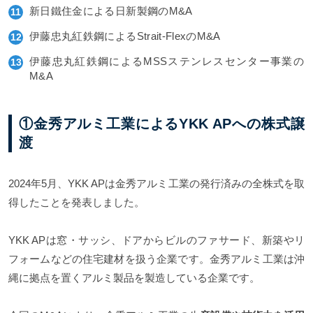
新日鐵住金による日新製鋼のM&A
伊藤忠丸紅鉄鋼によるStrait-FlexのM&A
伊藤忠丸紅鉄鋼によるMSSステンレスセンター事業の
M&A
①金秀アルミ工業によるYKK APへの株式譲
渡
2024年5月、YKK APは金秀アルミ工業の発行済みの全株式を取
得したことを発表しました。
YKK APは窓・サッシ、ドアからビルのファサード、新築やリ
フォームなどの住宅建材を扱う企業です。金秀アルミ工業は沖
縄に拠点を置くアルミ製品を製造している企業です。