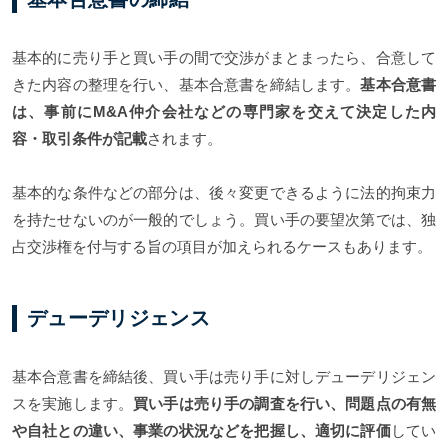
基本的に売り手と買い手の間で交渉がまとまったら、合意して
きた内容の整理を行い、基本合意書を締結します。
基本合意書
は、事前にM&A仲介会社などの専門家を交えて決定した内
容・取引条件が記載
されます。
基本的な条件などの部分は、後々変更できるように法的拘束力
を持たせないのが一般的でしょう。買い手の要望次第では、独
占交渉権を付与する旨の項目が加えられるケースもあります。
デューデリジェンス
基本合意書を締結後、買い手は売り手に対しデューデリジェン
スを実施します。
買い手は売り手の調査を行い、問題点の有無
や自社との違い、事業の状況などを把握し、適切に評価
してい