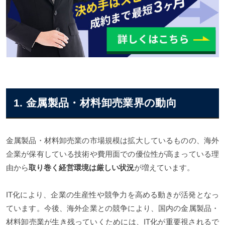
1. 金属製品・材料卸売業界の動向
金属製品・材料卸売業の市場規模は拡大しているものの、海外
企業が保有している技術や費用面での優位性が高まっている理
由から
取り巻く経営環境は厳しい状況
が増えています。
IT化により、企業の生産性や競争力を高める動きが活発となっ
ています。今後、海外企業との競争により、国内の金属製品・
材料卸売業が生き残っていくためには、IT化が重要視されるで