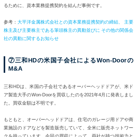
るために、資本業務提携契約を結んだ事例です。
参考：
大平洋金属株式会社との資本業務提携契約の締結、 主要
株主及び主要株主である筆頭株主の異動並びに その他の関係会
社の異動に関するお知らせ
⑦三和HDの米国子会社によるWon-Doorの
M&A
三和HDは、米国の子会社であるオーバーヘッドドアが、米ド
ア製造大手のWon-Doorを買収したのを2021年4月に発表しまし
た。買収金額は不明です。
もともと、オーバーヘッドドアは、住宅のガレージ用ドアや商
業施設のドアなどを製造販売していて、全米に販売ネットワー
クを持っています。今回の買収によって、両社が持つ技術力と