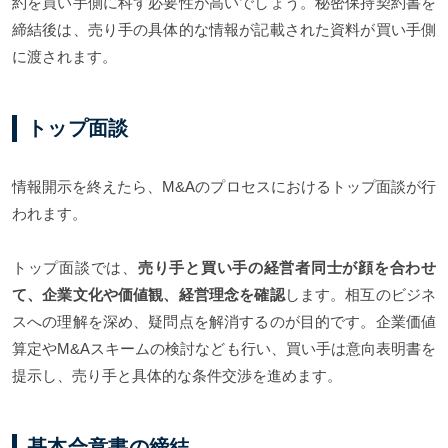
約を買い手側に科す必要性が高いでしょう。秘密保持契約書を
締結後は、売り手の具体的な情報が記載された資料が買い手側
に渡されます。
トップ面談
情報開示を終えたら、M&Aのプロセスにおけるトップ面談が行
われます。
トップ面談では、
売り手と買い手の経営者同士が顔を合わせ
て、企業文化や価値観、経営理念を確認
します。相互のビジネ
スへの理解を深め、疑問点を解消するのが目的です。企業価値
算定やM&Aスキームの検討なども行い、買い手は意向表明書を
提示し、売り手と具体的な条件交渉を進めます。
基本合意書の締結