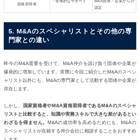
・全体的なサポート
M&A団体・企業からの
資格習得者
認定
5. M&Aのスペシャリストとその他の専
門家との違い
昨今のM&A需要を受けて、M&A仲介を請け負う団体や企業が
爆発的に増加しています。実際に今回ご紹介したM&Aのスペシ
ャリスト以外にも、M&Aの専門家として活動する団体や企業が
存在します。
しかし、
国家資格者やM&A資格習得者であるM&Aのスペシャ
リストと比較すると、知識や実務スキルで大きな差があるとい
わざるを得ません。
M&Aの成功率を高めるためにも、M&Aの
スペシャリストが在籍する仲介会社に相談することをおすすめ
します。