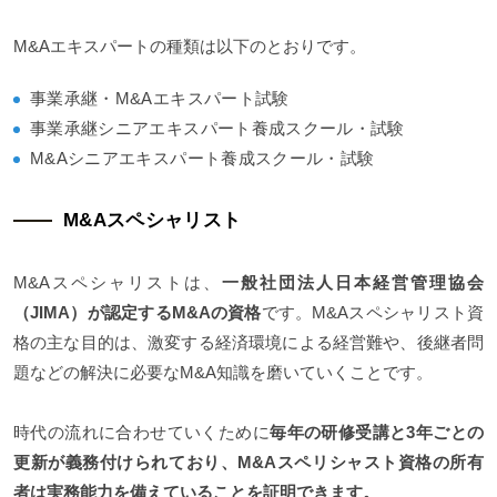
M&Aエキスパートの種類は以下のとおりです。
事業承継・M&Aエキスパート試験
事業承継シニアエキスパート養成スクール・試験
M&Aシニアエキスパート養成スクール・試験
M&Aスペシャリスト
M&Aスペシャリストは、
一般社団法人日本経営管理協会
（JIMA）が認定するM&Aの資格
です。M&Aスペシャリスト資
格の主な目的は、激変する経済環境による経営難や、後継者問
題などの解決に必要なM&A知識を磨いていくことです。
時代の流れに合わせていくために
毎年の研修受講と3年ごとの
更新が義務付けられており、M&Aスペリシャスト資格の所有
者は実務能力を備えていることを証明できます。