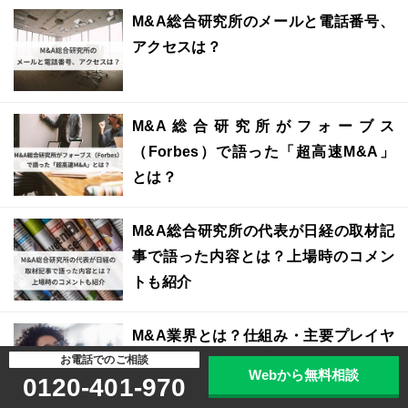
M&A総合研究所のメールと電話番号、
アクセスは？
M&A総合研究所がフォーブス
（Forbes）で語った「超高速M&A」
とは？
M&A総合研究所の代表が日経の取材記
事で語った内容とは？上場時のコメン
トも紹介
M&A業界とは？仕組み・主要プレイヤ
お電話でのご相談
ー・大手企業から市場規模・業界別動
Webから無料相談
0120-401-970
向まで専門家が解説【2026年最新】