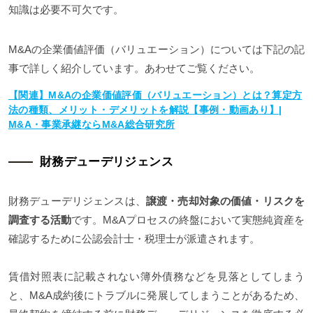
知識は必要不可欠です。
M&Aの企業価値評価（バリュエーション）については下記の記
事で詳しく紹介しています。あわせてご覧ください。
【関連】M&Aの企業価値評価（バリュエーション）とは？算定方
法の種類、メリット・デメリットを解説【事例・動画あり】|
M&A・事業承継ならM&A総合研究所
財務デューデリジェンス
財務デューデリジェンスは、
譲渡・売却対象の価値・リスクを
調査する活動
です。M&Aプロセスの終盤において実態純資産を
確認するために公認会計士・税理士が派遣されます。
賃借対照表に記載されない簿外債務などを見落としてしまう
と、M&A成約後にトラブルに発展してしまうことがあるため、