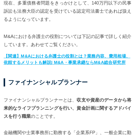
現在、多重債務者問題をきっかけとして、140万円以下の民事
訴訟も法務大臣の認定を受けている認定司法書士であれば扱え
るようになっています。
M&Aにおける弁護士の役割については下記の記事で詳しく紹介
しています。あわせてご覧ください。
【関連】M&Aにおける弁護士の役割とは？業務内容、費用相場、
依頼するメリットも解説| M&A・事業承継ならM&A総合研究所
ファイナンシャルプランナー
ファイナンシャルプランナーとは、
収支や資産のデータから将
来的なライフプランニングを行い、資金計画に関するアドバイ
スを行う職業
のことです。
金融機関や士業事務所に勤務する「企業系FP」、一般企業に勤