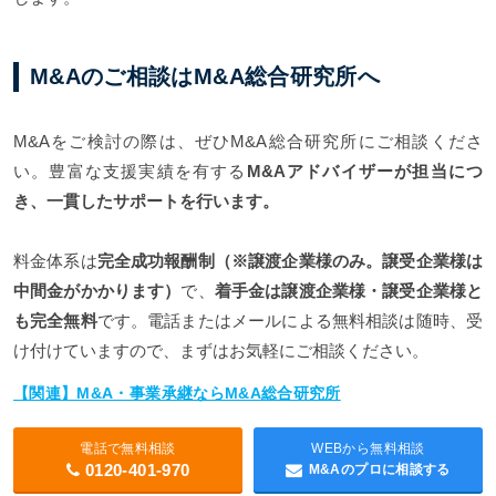
M&Aのご相談はM&A総合研究所へ
M&Aをご検討の際は、ぜひM&A総合研究所にご相談くださ
い。豊富な支援実績を有する
M&Aアドバイザーが担当につ
き、一貫したサポートを行います。
料金体系は
完全成功報酬制（※譲渡企業様のみ。譲受企業様は
中間金がかかります）
で、
着手金は譲渡企業様・譲受企業様と
も完全無料
です。電話またはメールによる無料相談は随時、受
け付けていますので、まずはお気軽にご相談ください。
【関連】M&A・事業承継ならM&A総合研究所
電話で無料相談
WEBから無料相談
0120-401-970
M&Aのプロに相談する