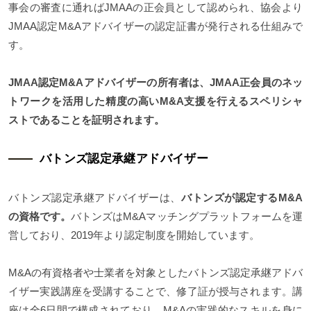
事会の審査に通ればJMAAの正会員として認められ、協会より
JMAA認定M&Aアドバイザーの認定証書が発行される仕組みで
す。
JMAA認定M&Aアドバイザーの所有者は、JMAA正会員のネッ
トワークを活用した精度の高いM&A支援を行えるスペリシャ
ストであることを証明されます。
バトンズ認定承継アドバイザー
バトンズ認定承継アドバイザーは、
バトンズが認定するM&A
の資格です。
バトンズはM&Aマッチングプラットフォームを運
営しており、2019年より認定制度を開始しています。
M&Aの有資格者や士業者を対象としたバトンズ認定承継アドバ
イザー実践講座を受講することで、修了証が授与されます。講
座は全6日間で構成されており、M&Aの実践的なスキルを身に