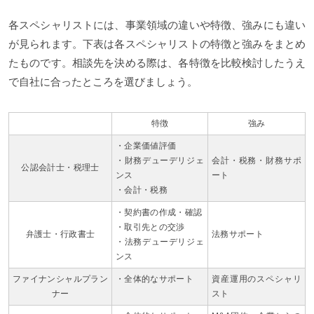
各スペシャリストには、事業領域の違いや特徴、強みにも違い
が見られます。下表は各スペシャリストの特徴と強みをまとめ
たものです。相談先を決める際は、各特徴を比較検討したうえ
で自社に合ったところを選びましょう。
特徴
強み
・企業価値評価
・財務デューデリジェ
会計・税務・財務サポ
公認会計士・税理士
ンス
ート
・会計・税務
・契約書の作成・確認
・取引先との交渉
弁護士・行政書士
法務サポート
・法務デューデリジェ
ンス
ファイナンシャルプラン
・全体的なサポート
資産運用のスペシャリ
ナー
スト