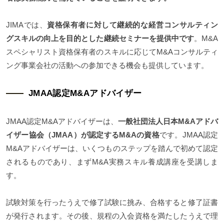
JIMAでは、
資格保有者に対して継続的な経営コンサルティン
グスキルの向上を目的とした継続セミナーを提供中です
。M&A
スペシャリスト資格保有者のスキルに応じてM&Aコンサルティ
ング事業会社の活動への参加できる機会も提供しています。
JMAA認定M&Aアドバイザー
JMAA認定M&Aアドバイザーは、
一般社団法人日本M&Aアドバ
イザー協会（JMAA）が認定するM&Aの資格
です。JMAA認定
M&Aアドバイザーは、いくつものステップを踏んで初めて認定
されるものであり、まずM&A実務スキル養成講座を受講しま
す。
試験対策を行ったうえで修了試験に挑み、合格すると修了証書
が発行されます。その後、規程の入会資格を満たしたうえで理