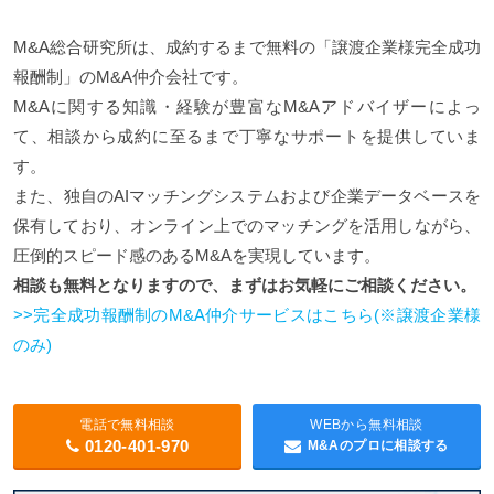
M&A総合研究所は、成約するまで無料の「譲渡企業様完全成功
報酬制」のM&A仲介会社です。
M&Aに関する知識・経験が豊富なM&Aアドバイザーによっ
て、相談から成約に至るまで丁寧なサポートを提供していま
す。
また、独自のAIマッチングシステムおよび企業データベースを
保有しており、オンライン上でのマッチングを活用しながら、
圧倒的スピード感のあるM&Aを実現しています。
相談も無料となりますので、まずはお気軽にご相談ください。
>>完全成功報酬制のM&A仲介サービスはこちら(※譲渡企業様
のみ)
電話で無料相談
WEBから無料相談
0120-401-970
M&Aのプロに相談する