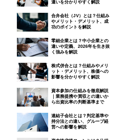
違いを分かりやすく解説
合弁会社（JV）とは？仕組み
やメリット・デメリット、成
功のポイントを解説
零細企業とは？中小企業との
違いや定義、2026年を生き抜
く強みを解説
株式併合とは？仕組みやメリ
ット・デメリット、株価への
影響を分かりやすく解説
資本参加の仕組みを徹底解説
｜業務提携や買収との違いか
ら出資比率の判断基準まで
連結子会社とは？判定基準や
持分法との違い、グループ経
営への影響を解説