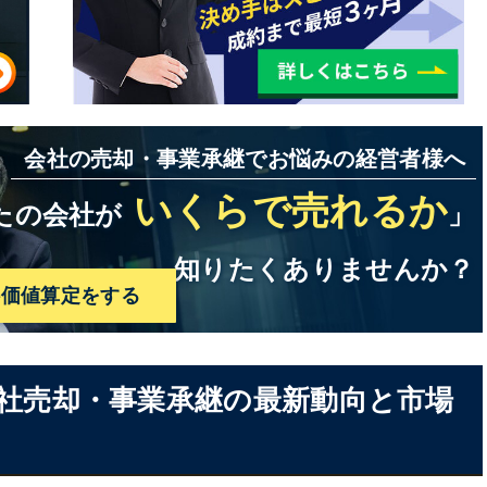
まとめ
会社の売却・事業承継でお悩みの経営者様へ
いくらで売れるか
たの会社が
」
知りたくありませんか？
料価値算定をする
・会社売却・事業承継の最新動向と市場