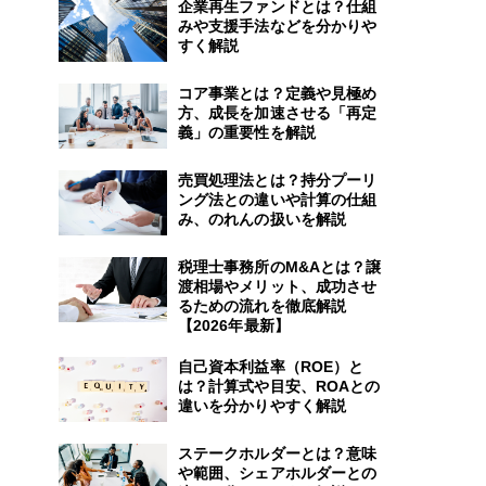
企業再生ファンドとは？仕組
みや支援手法などを分かりや
すく解説
コア事業とは？定義や見極め
方、成長を加速させる「再定
義」の重要性を解説
売買処理法とは？持分プーリ
ング法との違いや計算の仕組
み、のれんの扱いを解説
税理士事務所のM&Aとは？譲
渡相場やメリット、成功させ
るための流れを徹底解説
【2026年最新】
自己資本利益率（ROE）と
は？計算式や目安、ROAとの
違いを分かりやすく解説
ステークホルダーとは？意味
や範囲、シェアホルダーとの