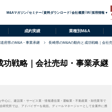
採用情報
M&Aマガジン
セミナー
資料ダウンロード
会社概要
IR
成約実績
業種別M&A
都道府県のM&A・事業承継
長崎県のM&Aの動向と成功戦略｜会社
成功戦略｜会社売却・事業承継
を中心に、建設業・サービス業・情報通信業・運輸業・不動産業・卸売業等で
A総合研究所では、アドバイザーを統括。ディールマネージャーとして全案件に携