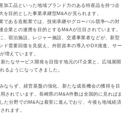
産加工品といった地域ブランド力のある特産品を持つ企
大を目的とした事業承継型M&Aが見られます。
業である造船業では、技術承継やグローバル競争への対
連企業との連携を目的とするM&Aが注目されています。
に、宿泊施設、レジャー施設、交通事業者などが、新型
ンド需要回復を見据え、外部資本の導入やDX推進、サー
スが増えています。
、新たなサービス開発を目指す地元のIT企業と、広域展開
られるようになってきました。
みならず、経営基盤の強化、新たな成長機会の獲得を目
活用されています。長崎県のM&A件数は全国的に見ればま
した分野でのM&Aは着実に進んでおり、今後も地域経済
待されます。