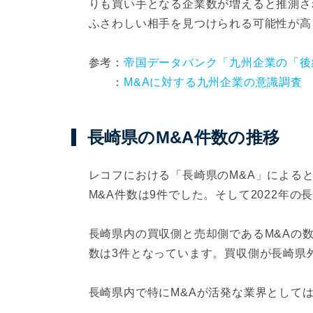
りも買い手となる企業数が増えると推測さ
ふさわしい相手を見つけられる可能性が高
参考：
帝国データバンク「九州企業の「後継
：
M&Aに対する九州企業の意識調査
長崎県のM&A件数の推移
レコフにおける「長崎県のM&A」によると、
M&A件数は9件でした。そして2022年の
長崎県内の買収側と売却側であるM&Aの
数は3件となっています。買収側が長崎県
長崎県内で特にM&Aが活発な業界として