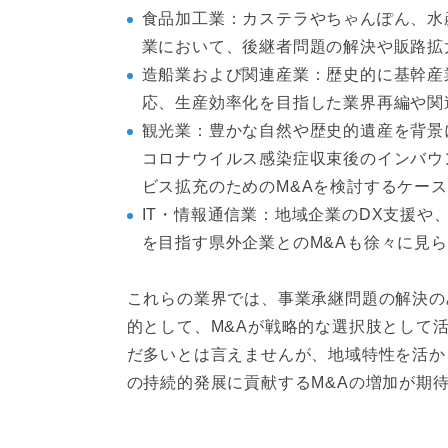
食品加工業：カステラやちゃんぽん、水
業において、後継者問題の解決や販路拡
造船業および関連産業：歴史的に基幹産
応、生産効率化を目指した業界再編や関
観光業：豊かな自然や歴史的遺産を背景
コロナウイルス感染症収束後のインバウ
ビス拡充のためのM&Aを検討するケー
IT・情報通信業：地域企業のDX支援や
を目指す県外企業とのM&Aも徐々に見
これらの業界では、事業承継問題の解決の
的として、M&Aが戦略的な選択肢として
だ多いとは言えませんが、地域特性を活か
の持続的発展に貢献するM&Aの増加が期