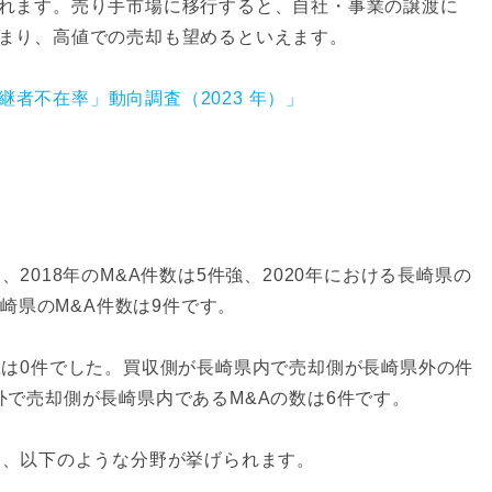
れます。売り手市場に移行すると、自社・事業の譲渡に
まり、高値での売却も望めるといえます。
者不在率」動向調査（2023 年）」
2018年のM&A件数は5件強、2020年における長崎県の
長崎県のM&A件数は9件です。
数は0件でした。買収側が長崎県内で売却側が長崎県外の件
外で売却側が長崎県内であるM&Aの数は6件です。
は、以下のような分野が挙げられます。