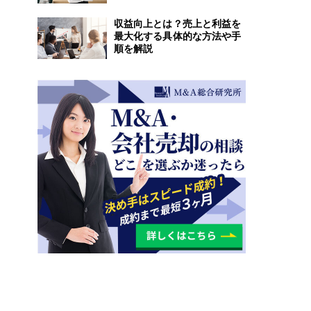
収益向上とは？売上と利益を
最大化する具体的な方法や手
順を解説