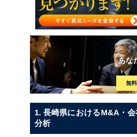
長崎県のM&A・会社売却・事業承継の案件
長崎県のM&A案件一覧
「あな
無
1. 長崎県におけるM&A
分析