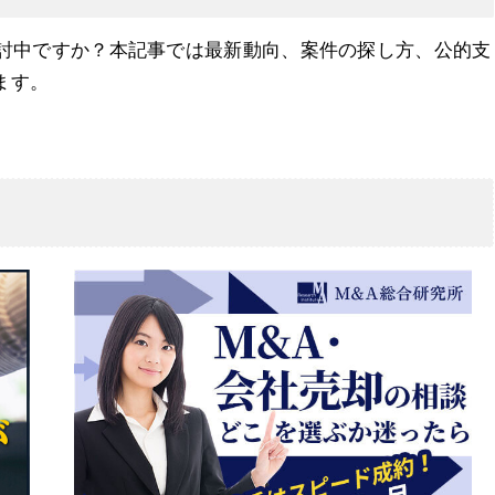
検討中ですか？本記事では最新動向、案件の探し方、公的支
ます。
の最新動向と市場分析
ステップと留意点
つの方法
支援制度の活用法
つのポイント