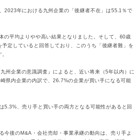
2023年における九州企業の「後継者不在」は55.1％で
全体の平均よりやや高い結果となりました。そして、60歳
を予定していると回答しており、このうち「後継者難」を
す。
る九州企業の意識調査』によると、近い将来（5年以内）に
崎県内企業の内訳で、26.7%の企業が買い手になる可能
は5.3%、売り手と買い手の両方となる可能性があると回
る今後のM&A・会社売却・事業承継の動向は、売り手よ