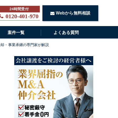
Webから無料相談
0120-401-970
案件一覧
よくある質問
売却・事業承継の専門家が解説