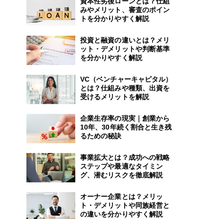
資本性劣後ローンとは？仕組
みやメリット、審査のポイン
トを分かりやすく解説
投資と融資の違いとは？メリ
ット・デメリットや判断基準
を分かりやすく解説
VC（ベンチャーキャピタル）
とは？仕組みや種類、出資を
受けるメリットを解説
企業生存率の現実｜創業から
10年、30年続く割合と生き残
るための秘訣
事業拡大とは？成功への戦略
ステップや最適なタイミン
グ、潜むリスクを徹底解説
オーナー企業とは？メリッ
ト・デメリットや同族経営と
の違いを分かりやすく解説