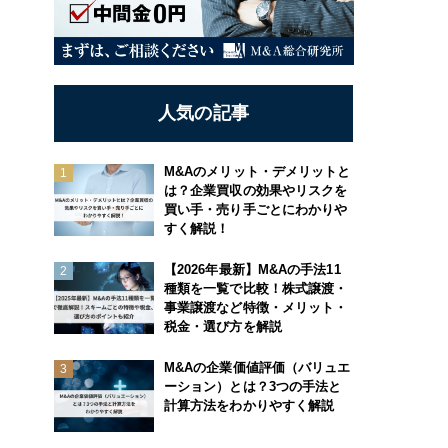
人気の記事
M&Aのメリット・デメリットと
は？企業買収の効果やリスクを
買い手・売り手ごとにわかりや
すく解説！
【2026年最新】M&Aの手法11
種類を一覧で比較！株式譲渡・
事業譲渡など特徴・メリット・
税金・選び方を解説
M&Aの企業価値評価（バリュエ
ーション）とは？3つの手法と
計算方法をわかりやすく解説