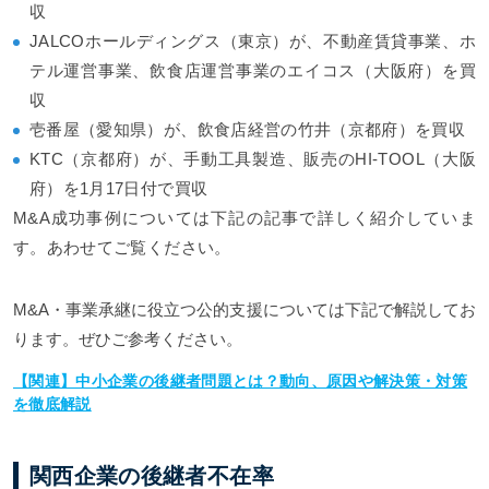
収
JALCOホールディングス（東京）が、不動産賃貸事業、ホ
テル運営事業、飲食店運営事業のエイコス（大阪府）を買
収
壱番屋（愛知県）が、飲食店経営の竹井（京都府）を買収
KTC（京都府）が、手動工具製造、販売のHI-TOOL（大阪
府）を1月17日付で買収
M&A成功事例については下記の記事で詳しく紹介していま
す。あわせてご覧ください。
M&A・事業承継に役立つ公的支援については下記で解説してお
ります。ぜひご参考ください。
【関連】中小企業の後継者問題とは？動向、原因や解決策・対策
を徹底解説
関西企業の後継者不在率