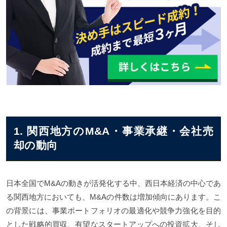
関西地方のM&A・事業承継・会社売却まとめ
1. 関西地方のM&A・事業承継・会社売
却の動向
日本全国でM&Aの動きが活発化する中、西日本経済の中心であ
る関西地方においても、M&Aの件数は増加傾向にあります。こ
の背景には、事業ポートフォリオの最適化や競争力強化を目的
とした戦略的買収、有望なスタートアップへの投資拡大、そし