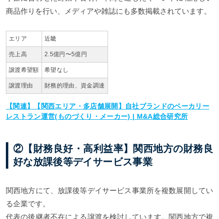
商品作りを行い、メディアや雑誌にも多数掲載されています。
エリア
近畿
売上高
2.5億円〜5億円
譲渡希望額
希望なし
譲渡理由
財務的理由、資金調達
【関連】【関西エリア・多店舗展開】自社ブランドのベーカリー
レストラン運営(ものづくり・メーカー) | M&A総合研究所
②【財務良好・高利益率】関西地方の財務良
好な放課後等デイサービス事業
関西地方にて、放課後等デイサービス事業所を複数展開してい
る企業です。
代表の後継者不在による譲渡を検討しています。関西地方で複