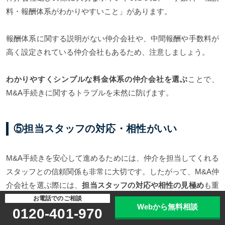
料・報酬体系がわかりやすいこと」があります。
報酬体系に関する説明がない仲介会社や、中間報酬や手数料が
高く設定されている仲介会社もあるため、注意しましょう。
わかりやすくシンプルな料金体系の仲介会社を選ぶ
ことで、
M&A手続きに関するトラブルを未然に防げます。
⑤担当スタッフの対応・相性がいい
M&A手続きを安心して進めるためには、仲介を担当してくれる
スタッフとの信頼関係も非常に大切です。したがって、M&A仲
介会社を選ぶ際には、
担当スタッフの対応や相性の見極め
も重
要だといえます。
お電話でのご相談
Webから無料相談
0120-401-970