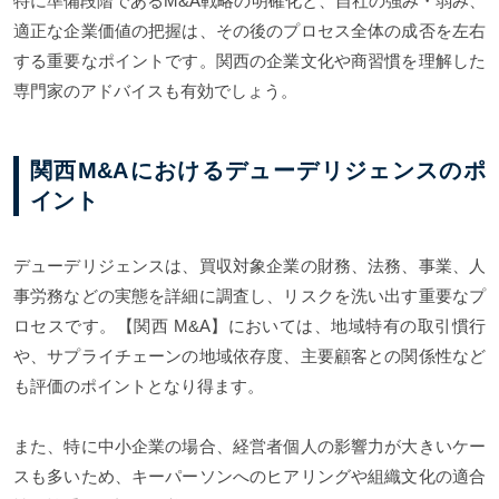
特に準備段階であるM&A戦略の明確化と、自社の強み・弱み、
適正な企業価値の把握は、その後のプロセス全体の成否を左右
する重要なポイントです。関西の企業文化や商習慣を理解した
専門家のアドバイスも有効でしょう。
関西M&Aにおけるデューデリジェンスのポ
イント
デューデリジェンスは、買収対象企業の財務、法務、事業、人
事労務などの実態を詳細に調査し、リスクを洗い出す重要なプ
ロセスです。【関西 M&A】においては、地域特有の取引慣行
や、サプライチェーンの地域依存度、主要顧客との関係性など
も評価のポイントとなり得ます。
また、特に中小企業の場合、経営者個人の影響力が大きいケー
スも多いため、キーパーソンへのヒアリングや組織文化の適合