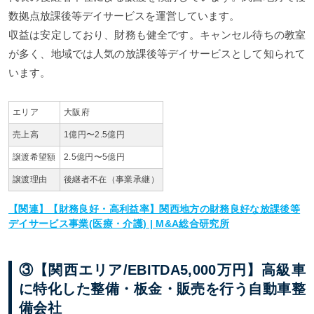
数拠点放課後等デイサービスを運営しています。
収益は安定しており、財務も健全です。キャンセル待ちの教室
が多く、地域では人気の放課後等デイサービスとして知られて
います。
エリア
大阪府
売上高
1億円〜2.5億円
譲渡希望額
2.5億円〜5億円
譲渡理由
後継者不在（事業承継）
【関連】【財務良好・高利益率】関西地方の財務良好な放課後等
デイサービス事業(医療・介護) | M&A総合研究所
③【関西エリア/EBITDA5,000万円】高級車
に特化した整備・板金・販売を行う自動車整
備会社