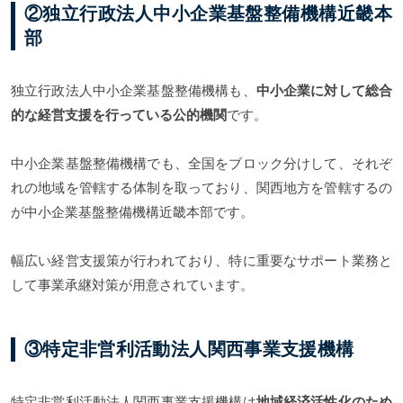
②独立行政法人中小企業基盤整備機構近畿本
部
独立行政法人中小企業基盤整備機構も、
中小企業に対して総合
的な経営支援を行っている公的機関
です。
中小企業基盤整備機構でも、全国をブロック分けして、それぞ
れの地域を管轄する体制を取っており、関西地方を管轄するの
が中小企業基盤整備機構近畿本部です。
幅広い経営支援策が行われており、特に重要なサポート業務と
して事業承継対策が用意されています。
③特定非営利活動法人関西事業支援機構
特定非営利活動法人関西事業支援機構は
地域経済活性化のため