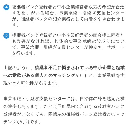
後継者バンク登録者と中小企業経営者双方の希望が合致
する相手がいる場合、事業承継・引継ぎ支援センター
が、後継者バンクの紹介業務として両者を引き合わせま
す。
後継者バンク登録者と中小企業経営者の面会後に両者と
も異存がなければ、具体的な事業承継の段取りについ
て、事業承継・引継ぎ支援センターが仲立ち・サポート
を行います。
上記のように、
後継者不足に悩まされている中小企業と起業
への意欲がある個人とのマッチング
が行われ、事業承継を実
現できる可能性があります。
事業承継・引継ぎ支援センターには、自治体の枠を越えた横
の連携もあります。たとえ同府県内で合致する後継者バンク
登録者がいなくても、隣接県の後継者バンク登録者とのマッ
チングが可能です。