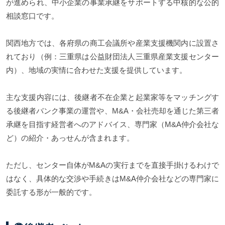
が進められ、中小企業の事業承継をサポートする中核的な公的
相談窓口です。
関西地方では、各府県の商工会議所や産業支援機関内に設置さ
れており（例：三重県は公益財団法人三重県産業支援センター
内）、地域の実情に合わせた支援を提供しています。
主な支援内容には、後継者不在企業と起業家等をマッチングす
る後継者バンク事業の運営や、M&A・会社売却を通じた第三者
承継を目指す経営者へのアドバイス、専門家（M&A仲介会社な
ど）の紹介・あっせんが含まれます。
ただし、センター自体がM&Aの実行までを直接手掛けるわけで
はなく、具体的な交渉や手続きはM&A仲介会社などの専門家に
委託する形が一般的です。