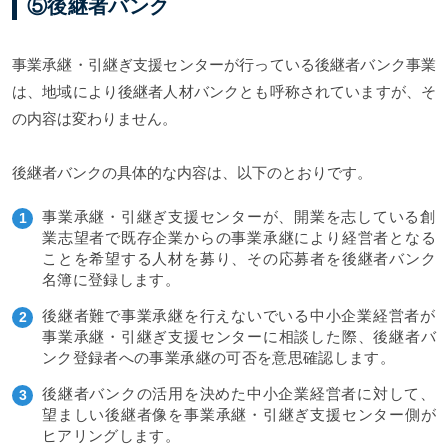
⑤後継者バンク
事業承継・引継ぎ支援センターが行っている後継者バンク事業
は、地域により後継者人材バンクとも呼称されていますが、そ
の内容は変わりません。
後継者バンクの具体的な内容は、以下のとおりです。
事業承継・引継ぎ支援センターが、開業を志している創
業志望者で既存企業からの事業承継により経営者となる
ことを希望する人材を募り、その応募者を後継者バンク
名簿に登録します。
後継者難で事業承継を行えないでいる中小企業経営者が
事業承継・引継ぎ支援センターに相談した際、後継者バ
ンク登録者への事業承継の可否を意思確認します。
後継者バンクの活用を決めた中小企業経営者に対して、
望ましい後継者像を事業承継・引継ぎ支援センター側が
ヒアリングします。