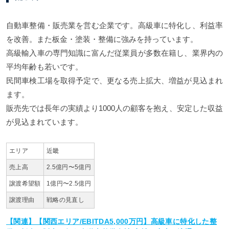
自動車整備・販売業を営む企業です。高級車に特化し、利益率
を改善。また板金・塗装・整備に強みを持っています。
高級輸入車の専門知識に富んだ従業員が多数在籍し、業界内の
平均年齢も若いです。
民間車検工場を取得予定で、更なる売上拡大、増益が見込まれ
ます。
販売先では長年の実績より1000人の顧客を抱え、安定した収益
が見込まれています。
エリア
近畿
売上高
2.5億円〜5億円
譲渡希望額
1億円〜2.5億円
譲渡理由
戦略の見直し
【関連】【関西エリア/EBITDA5,000万円】高級車に特化した整