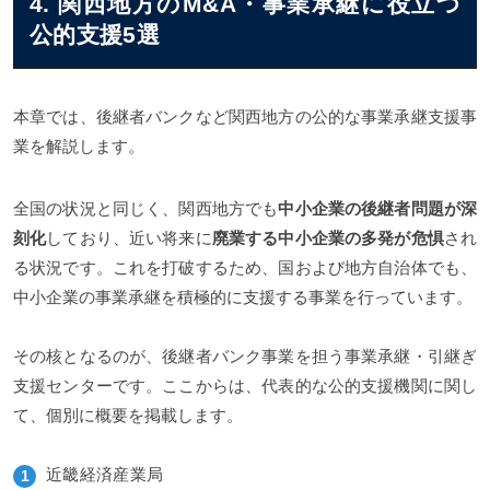
4. 関西地方のM&A・事業承継に役立つ
公的支援5選
本章では、後継者バンクなど関西地方の公的な事業承継支援事
業を解説します。
全国の状況と同じく、関西地方でも
中小企業の後継者問題が深
刻化
しており、近い将来に
廃業する中小企業の多発が危惧
され
る状況です。これを打破するため、国および地方自治体でも、
中小企業の事業承継を積極的に支援する事業を行っています。
その核となるのが、後継者バンク事業を担う事業承継・引継ぎ
支援センターです。ここからは、代表的な公的支援機関に関し
て、個別に概要を掲載します。
近畿経済産業局