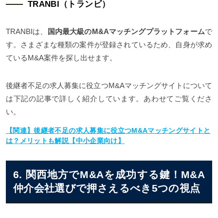
TRANBI（トランビ）
TRANBIは、
国内最大級のM&Aマッチングプラットフォーム
で
す。さまざまな種類の案件が登録されているため、自身が求め
ているM&A案件を探し出せます。
後継者不足の求人募集に役立つM&Aマッチングサイトについて
は下記の記事で詳しく紹介しています。あわせてご覧くださ
い。
【関連】後継者不足の求人募集に役立つM&Aマッチングサイトと
は？メリットも解説【中小企業向け】
6. 関西地方でM&Aを成功する鍵！M&A
仲介会社選びで押さえるべき5つの視点