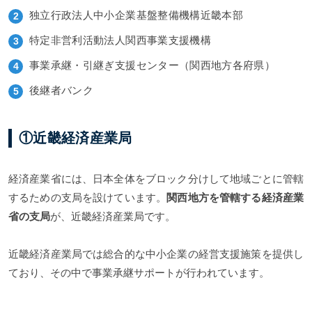
独立行政法人中小企業基盤整備機構近畿本部
特定非営利活動法人関西事業支援機構
事業承継・引継ぎ支援センター（関西地方各府県）
後継者バンク
①近畿経済産業局
経済産業省には、日本全体をブロック分けして地域ごとに管轄
するための支局を設けています。
関西地方を管轄する経済産業
省の支局
が、近畿経済産業局です。
近畿経済産業局では総合的な中小企業の経営支援施策を提供し
ており、その中で事業承継サポートが行われています。