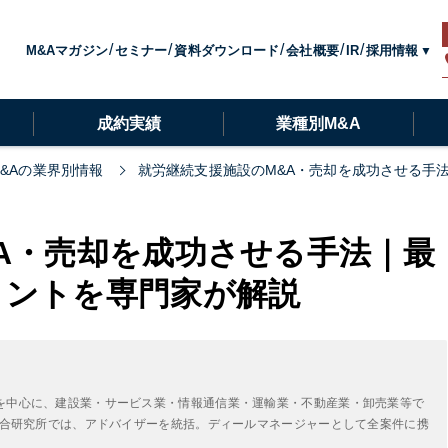
採用情報
M&Aマガジン
セミナー
資料ダウンロード
会社概要
IR
成約実績
業種別M&A
M&Aの業界別情報
就労継続支援施設のM&A・売却を成功させる手
A・売却を成功させる手法｜最
イントを専門家が解説
を中心に、建設業・サービス業・情報通信業・運輸業・不動産業・卸売業等で
A総合研究所では、アドバイザーを統括。ディールマネージャーとして全案件に携