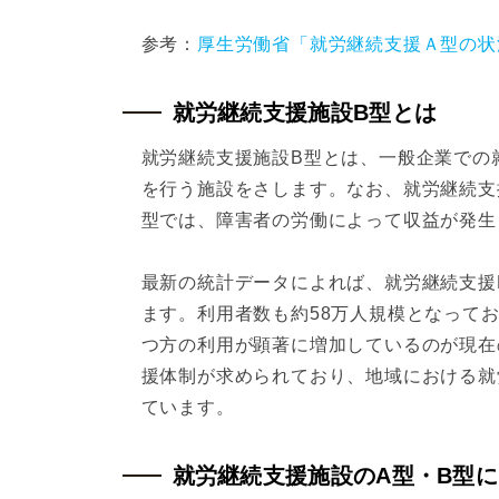
参考：
厚生労働省「就労継続支援Ａ型の状
就労継続支援施設B型とは
就労継続支援施設B型とは、一般企業での
を行う施設をさします。なお、就労継続支
型では、障害者の労働によって収益が発生
最新の統計データによれば、就労継続支援B
ます。利用者数も約58万人規模となって
つ方の利用が顕著に増加しているのが現在
援体制が求められており、地域における就
ています。
就労継続支援施設のA型・B型