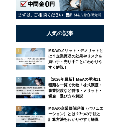
人気の記事
M&Aのメリット・デメリットと
は？企業買収の効果やリスクを
買い手・売り手ごとにわかりや
すく解説！
【2026年最新】M&Aの手法11
種類を一覧で比較！株式譲渡・
事業譲渡など特徴・メリット・
税金・選び方を解説
M&Aの企業価値評価（バリュエ
ーション）とは？3つの手法と
計算方法をわかりやすく解説