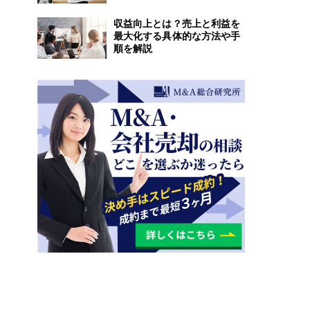
収益向上とは？売上と利益を
最大化する具体的な方法や手
順を解説