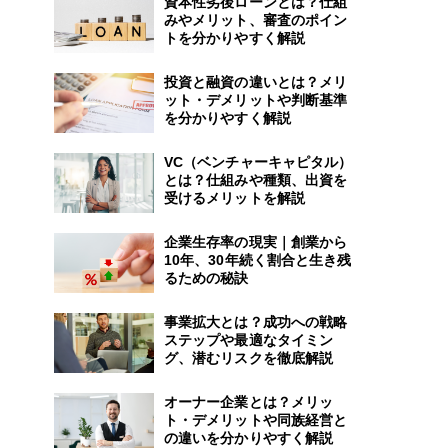
資本性劣後ローンとは？仕組
みやメリット、審査のポイン
トを分かりやすく解説
投資と融資の違いとは？メリ
ット・デメリットや判断基準
を分かりやすく解説
VC（ベンチャーキャピタル）
とは？仕組みや種類、出資を
受けるメリットを解説
企業生存率の現実｜創業から
10年、30年続く割合と生き残
るための秘訣
事業拡大とは？成功への戦略
ステップや最適なタイミン
グ、潜むリスクを徹底解説
オーナー企業とは？メリッ
ト・デメリットや同族経営と
の違いを分かりやすく解説