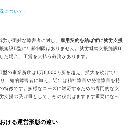
況について」
就労が困難な障害者に対し、
雇用契約を結ばずに就労支援
援施設B型に年齢制限はありません。就労継続支援施設B
した場合、工賃を支払う義務があります。
型の事業所数は1万8,000カ所を超え、拡大を続けてい
おり、知的障害者に加え、近年は精神障害や発達障害を持
の特徴です。多様なニーズに対応するための専門的な支
労支援の受け皿として、その役割はますます重要になっ
における運営形態の違い