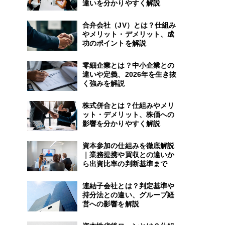
違いを分かりやすく解説
合弁会社（JV）とは？仕組み
やメリット・デメリット、成
功のポイントを解説
零細企業とは？中小企業との
違いや定義、2026年を生き抜
く強みを解説
株式併合とは？仕組みやメリ
ット・デメリット、株価への
影響を分かりやすく解説
資本参加の仕組みを徹底解説
｜業務提携や買収との違いか
ら出資比率の判断基準まで
連結子会社とは？判定基準や
持分法との違い、グループ経
営への影響を解説