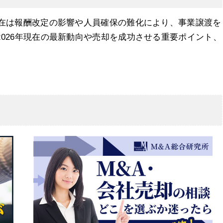
現在は報酬改定の影響や人員確保の難化により、事業譲渡を
026年現在の最新動向や売却を成功させる重要ポイント、
援の基礎知識
と市場環境
却を選択する背景
価ポイントと査定基準
ト・デメリット
&A・売却・譲渡の案件例