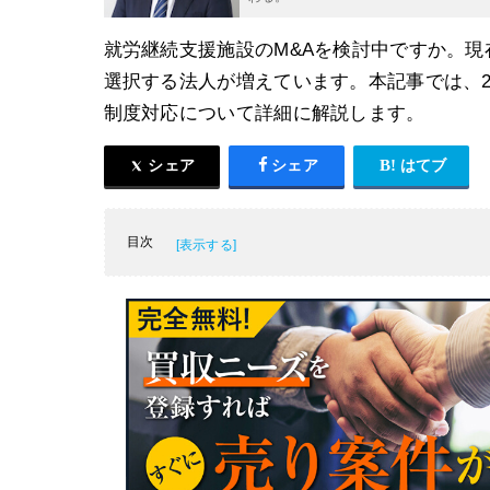
就労継続支援施設のM&Aを検討中ですか。
選択する法人が増えています。本記事では、2
制度対応について詳細に解説します。
シェア
シェア
はてブ
目次
障害者支援の現場における施設・就労継続支
就労継続支援施設のM&Aにおける最新動向
2026年現在の就労継続支援施設がM&A・売
就労継続支援施設のM&Aにおける最新の評
就労継続支援施設をM&A・売却するメリッ
障害者施設・就労継続支援施設A型/B型のM