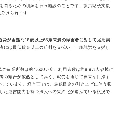
を図るための訓練を行う施設のことです。就労継続支援
に分けられます。
就労が困難な18歳以上65歳未満の障害者に対して雇用契
者には最低賃金以上の給料を支払い、一般就労を支援し
の事業所数は約4,600カ所、利用者数は約8.9万人規模に
者の割合が依然として高く、就労を通じて自立を目指す
となっています。経営面では、最低賃金の引き上げに伴う収
した運営能力を持つ法人への集約化が進んでいる状況で