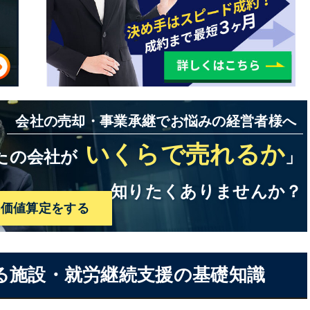
&A・売却・譲渡の事例
&A・売却・譲渡する際の注意点
M&Aにおすすめの相談先
M&A・売却・譲渡のまとめ
会社の売却・事業承継でお悩みの経営者様へ
いくらで売れるか
たの会社が
」
知りたくありませんか？
料価値算定をする
ける施設・就労継続支援の基礎知識