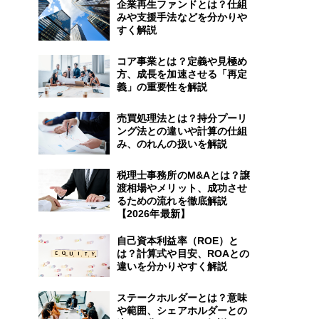
企業再生ファンドとは？仕組
みや支援手法などを分かりや
すく解説
コア事業とは？定義や見極め
方、成長を加速させる「再定
義」の重要性を解説
売買処理法とは？持分プーリ
ング法との違いや計算の仕組
み、のれんの扱いを解説
税理士事務所のM&Aとは？譲
渡相場やメリット、成功させ
るための流れを徹底解説
【2026年最新】
自己資本利益率（ROE）と
は？計算式や目安、ROAとの
違いを分かりやすく解説
ステークホルダーとは？意味
や範囲、シェアホルダーとの