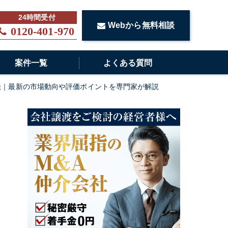
Webから無料相談
0120-401-970
案件一覧
よくある質問
法｜最新の市場動向や評価ポイントを専門家が解説