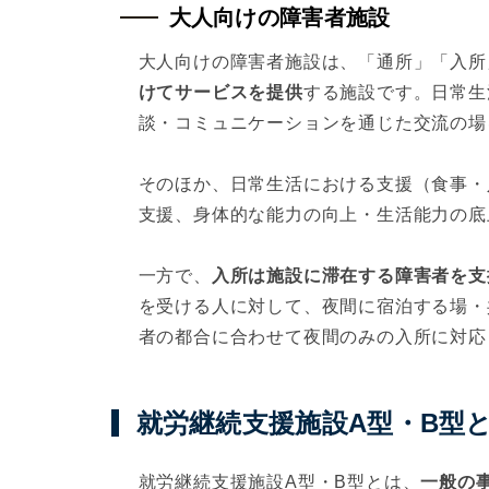
大人向けの障害者施設
大人向けの障害者施設は、「通所」「入所
けてサービスを提供
する施設です。日常生
談・コミュニケーションを通じた交流の場
そのほか、日常生活における支援（食事・
支援、身体的な能力の向上・生活能力の底
一方で、
入所は施設に滞在する障害者を支
を受ける人に対して、夜間に宿泊する場・
者の都合に合わせて夜間のみの入所に対応
就労継続支援施設A型・B型
就労継続支援施設A型・B型とは、
一般の