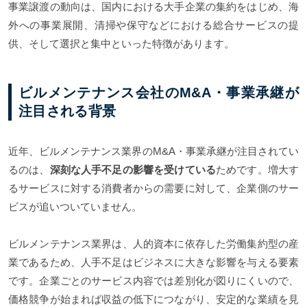
事業譲渡の動向は、国内における大手企業の集約をはじめ、海
外への事業展開、清掃や保守などにおける総合サービスの提
供、そして選択と集中といった特徴があります。
ビルメンテナンス会社のM&A・事業承継が
注目される背景
近年、ビルメンテナンス業界のM&A・事業承継が注目されてい
るのは、
深刻な人手不足の影響を受けている
ためです。増大す
るサービスに対する消費者からの需要に対して、企業側のサー
ビスが追いついていません。
ビルメンテナンス業界は、人的資本に依存した労働集約型の産
業であるため、人手不足はビジネスに大きな影響を与える要素
です。企業ごとのサービス内容では差別化が図りにくいので、
価格競争が始まれば収益の低下につながり、安定的な業績を見