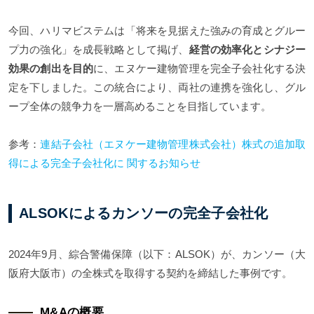
今回、ハリマビステムは「将来を見据えた強みの育成とグルー
プ力の強化」を成長戦略として掲げ、
経営の効率化とシナジー
効果の創出を目的
に、エヌケー建物管理を完全子会社化する決
定を下しました。この統合により、両社の連携を強化し、グル
ープ全体の競争力を一層高めることを目指しています。
参考：
連結子会社（エヌケー建物管理株式会社）株式の追加取
得による完全子会社化に 関するお知らせ
ALSOKによるカンソーの完全子会社化
2024年9月、綜合警備保障（以下：ALSOK）が、カンソー（大
阪府大阪市）の全株式を取得する契約を締結した事例です。
M&Aの概要