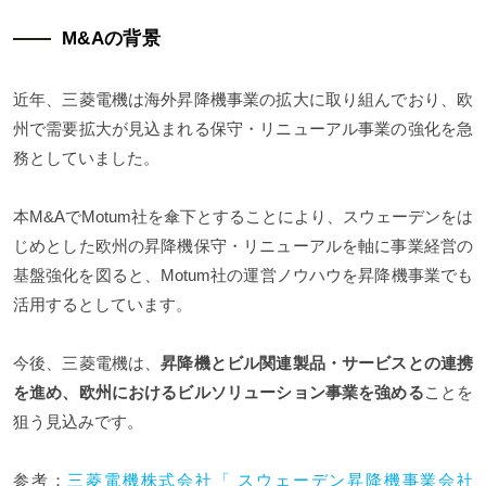
M&Aの背景
近年、三菱電機は海外昇降機事業の拡大に取り組んでおり、欧
州で需要拡大が見込まれる保守・リニューアル事業の強化を急
務としていました。
本M&AでMotum社を傘下とすることにより、スウェーデンをは
じめとした欧州の昇降機保守・リニューアルを軸に事業経営の
基盤強化を図ると、Motum社の運営ノウハウを昇降機事業でも
活用するとしています。
今後、三菱電機は、
昇降機とビル関連製品・サービスとの連携
を進め、欧州におけるビルソリューション事業を強める
ことを
狙う見込みです。
参考：
三菱電機株式会社「 スウェーデン昇降機事業会社