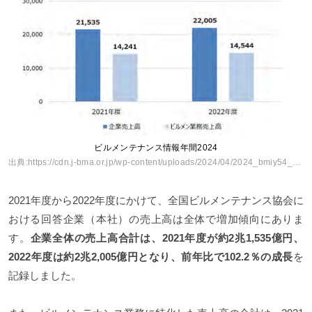
ビルメンテナンス情報年間2024
出典:
https://cdn.j-bma.or.jp/wp-content/uploads/2024/04/2024_bmiy54_report.pdf
2021年度から2022年度にかけて、全国ビルメンテナンス協会に
おける回答企業（本社）の売上高は全体で増加傾向にありま
す。
企業全体の売上高合計は、2021年度が約2兆1,535億円、
2022年度は約2兆2,005億円となり、前年比で102.2％の成長
を
記録しました。