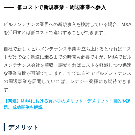
低コストで新規事業・周辺事業へ参入
ビルメンテナンス業界への新規参入を検討している場合、M&A
を活用すれば低コストで進出することができます。
自社で新しくビルメンテナンス事業を立ち上げるとなればコス
トだけでなく軌道に乗るまでの時間も必要ですが、M&Aでビル
メンテナンス会社を買収・譲受すればコストを軽減しつつ迅速
な事業展開が可能です。また、すでに自社でビルメンテナンス
の周辺事業を展開していれば、シナジー発揮にも期待できま
す。
【関連】M&Aにおける買い手のメリット・デメリット！目的や課
題、成功事例も解説
デメリット