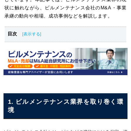
状に触れながら、ビルメンテナンス会社のM&A・事業
承継の動向や相場、成功事例などを解説します。
目次
ビルメンテナンス業界を取り巻く環境
ビルメンテナンス会社のM&A・事業承継の動向
ビルメンテナンス会社のM&A・事業承継における売却側
のメリット・デメリット
ビルメンテナンス会社のM&A・事業承継における買収側
のメリット・デメリット
ビルメンテナンス会社のM&A・事業承継の成功事例
ビルメンテナンス会社のM&A・事業承継を行う流れ
1. ビルメンテナンス業界を取り巻く環
ビルメンテナンス会社のM&A・事業承継を成功させるポ
境
イント
ビルメンテナンス会社のM&A・事業承継の相談先