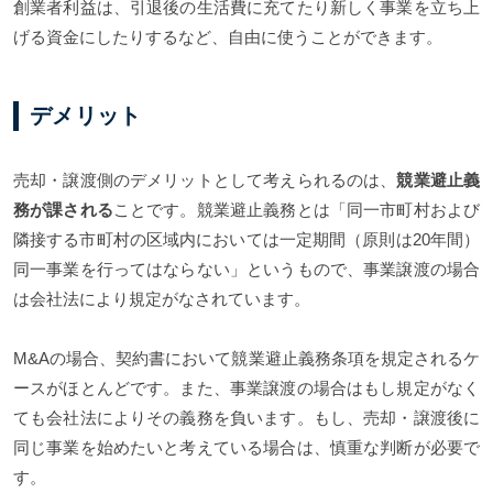
創業者利益は、引退後の生活費に充てたり新しく事業を立ち上
げる資金にしたりするなど、自由に使うことができます。
デメリット
売却・譲渡側のデメリットとして考えられるのは、
競業避止義
務が課される
ことです。競業避止義務とは「同一市町村および
隣接する市町村の区域内においては一定期間（原則は20年間）
同一事業を行ってはならない」というもので、事業譲渡の場合
は会社法により規定がなされています。
M&Aの場合、契約書において競業避止義務条項を規定されるケ
ースがほとんどです。また、事業譲渡の場合はもし規定がなく
ても会社法によりその義務を負います。もし、売却・譲渡後に
同じ事業を始めたいと考えている場合は、慎重な判断が必要で
す。