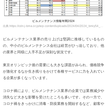
ビルメンテナンス情報年間2024
出典:
https://cdn.j-bma.or.jp/wp-content/uploads/2024/04/2024_bmiy54_report.pdf
ビルメンテナンス業界の売り上げは堅調に推移しているもの
の、中小のビルメンテナンス会社は経営がひっ迫しており、他
の業界と同様に人手不足が深刻な状況です。
東京オリンピック後の需要にも大きな課題がみられ、価格競争
が激化するなか生き残りをかけて各種サービスに力を入れてい
る企業が多くなっています。
コロナ禍により、ビルメンテナンス業界の企業では業務減少や
消失など大きな影響を受けたところも多いです。その一方で、
コロナ禍をきっかけに消毒・防疫業務を開始するなど、顧客や