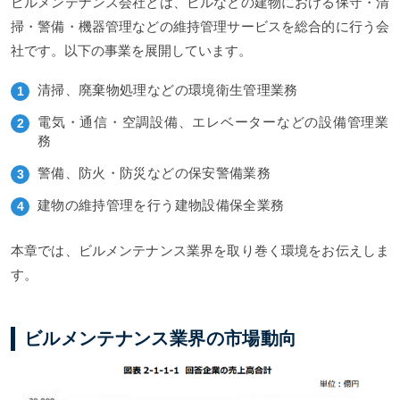
ビルメンテナンス会社とは、ビルなどの建物における保守・清
ビルメンテナンス会社のM&A・事業承継動向まとめ
掃・警備・機器管理などの維持管理サービスを総合的に行う会
ビルメンテナンス業界のM&A案件一覧
社です。以下の事業を展開しています。
清掃、廃棄物処理などの環境衛生管理業務
電気・通信・空調設備、エレベーターなどの設備管理業
務
警備、防火・防災などの保安警備業務
建物の維持管理を行う建物設備保全業務
本章では、ビルメンテナンス業界を取り巻く環境をお伝えしま
す。
ビルメンテナンス業界の市場動向