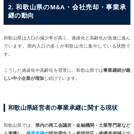
2. 和歌山県のM&A・会社売却・事業承
継の動向
和歌山県は人口の減少率が高く、過疎化と高齢化が急速に進ん
でいます。県内人口の多くが和歌山市に集中している状態で
す。
こうした過疎化や高齢化を背景に、和歌山県では
事業継続が厳
しい中小企業が増加
し続けています。
和歌山県経営者の事業承継に関する現状
和歌山県では、
県内の商工会議所・金融機関・士業専門家など
と連携し、
事業承継
の認知度向上・相談対応・後継者候補との