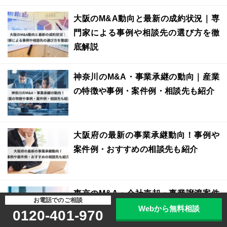
大阪のM&A動向と最新の成約状況｜専
門家による事例や相談先の選び方を徹
底解説
神奈川のM&A・事業承継の動向｜産業
の特徴や事例・案件例・相談先も紹介
大阪府の最新の事業承継動向！事例や
案件例・おすすめの相談先も紹介
東京のM&A・会社売却・事業譲渡案件
お電話でのご相談
一覧｜最新の市場動向とおすすめの相
Webから無料相談
0120-401-970
談先を解説