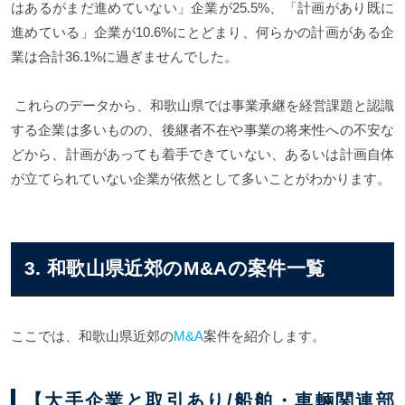
はあるがまだ進めていない」企業が25.5%、「計画があり既に
進めている」企業が10.6%にとどまり、何らかの計画がある企
業は合計36.1%に過ぎませんでした。
これらのデータから、和歌山県では事業承継を経営課題と認識
する企業は多いものの、後継者不在や事業の将来性への不安な
どから、計画があっても着手できていない、あるいは計画自体
が立てられていない企業が依然として多いことがわかります。
3. 和歌山県近郊のM&Aの案件一覧
ここでは、和歌山県近郊の
M&A
案件を紹介します。
【大手企業と取引あり/船舶・車輛関連部