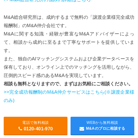
M&A総合研究所は、成約するまで無料の「譲渡企業様完全成功
報酬制」のM&A仲介会社です。
M&Aに関する知識・経験が豊富なM&Aアドバイザーによっ
て、相談から成約に至るまで丁寧なサポートを提供していま
す。
また、独自のAIマッチングシステムおよび企業データベースを
保有しており、オンライン上でのマッチングを活用しながら、
圧倒的スピード感のあるM&Aを実現しています。
相談も無料となりますので、まずはお気軽にご相談ください。
>>完全成功報酬制のM&A仲介サービスはこちら(※譲渡企業様
のみ)
電話で無料相談
WEBから無料相談
0120-401-970
M&Aのプロに相談する