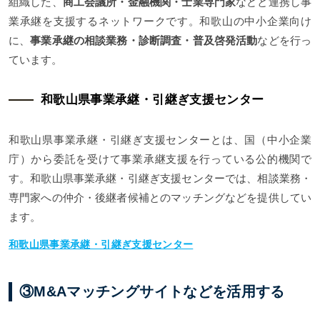
組織した、
商工会議所・金融機関・士業専門家
などと連携し事
業承継を支援するネットワークです。和歌山の中小企業向け
に、
事業承継の相談業務・診断調査・普及啓発活動
などを行っ
ています。
和歌山県事業承継・引継ぎ支援センター
和歌山県事業承継・引継ぎ支援センターとは、国（中小企業
庁）から委託を受けて事業承継支援を行っている公的機関で
す。和歌山県事業承継・引継ぎ支援センターでは、相談業務・
専門家への仲介・後継者候補とのマッチングなどを提供してい
ます。
和歌山県事業承継・引継ぎ支援センター
③M&Aマッチングサイトなどを活用する