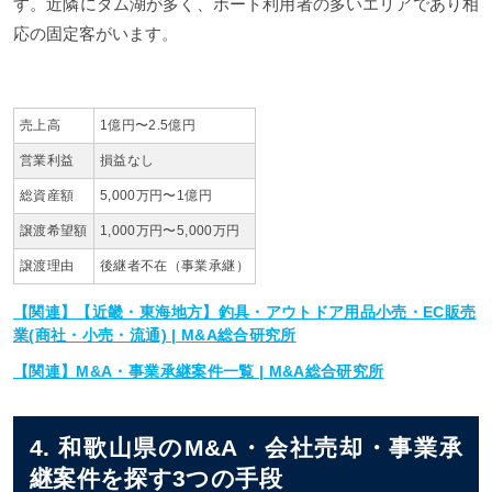
す。近隣にダム湖が多く、ボート利用者の多いエリアであり相
応の固定客がいます。
売上高
1億円〜2.5億円
営業利益
損益なし
総資産額
5,000万円〜1億円
譲渡希望額
1,000万円〜5,000万円
譲渡理由
後継者不在（事業承継）
【関連】【近畿・東海地方】釣具・アウトドア用品小売・EC販売
業(商社・小売・流通) | M&A総合研究所
【関連】M&A・事業承継案件一覧 | M&A総合研究所
4. 和歌山県のM&A・会社売却・事業承
継案件を探す3つの手段