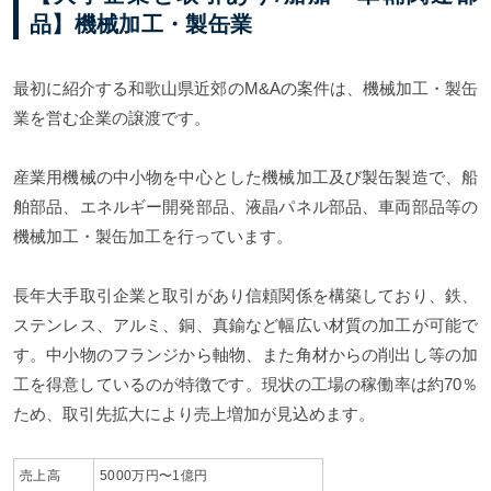
品】機械加工・製缶業
最初に紹介する和歌山県近郊のM&Aの案件は、機械加工・製缶
業を営む企業の譲渡です。
産業用機械の中小物を中心とした機械加工及び製缶製造で、船
舶部品、エネルギー開発部品、液晶パネル部品、車両部品等の
機械加工・製缶加工を行っています。
長年大手取引企業と取引があり信頼関係を構築しており、鉄、
ステンレス、アルミ、銅、真鍮など幅広い材質の加工が可能で
す。中小物のフランジから軸物、また角材からの削出し等の加
工を得意しているのが特徴です。現状の工場の稼働率は約70％
ため、取引先拡大により売上増加が見込めます。
売上高
5000万円〜1億円