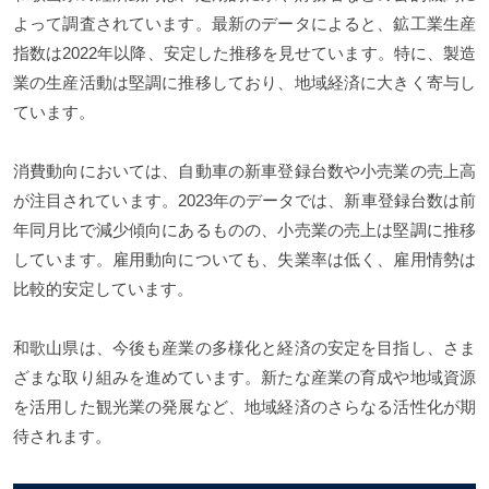
よって調査されています。最新のデータによると、鉱工業生産
指数は2022年以降、安定した推移を見せています。特に、製造
業の生産活動は堅調に推移しており、地域経済に大きく寄与し
ています。
消費動向においては、自動車の新車登録台数や小売業の売上高
が注目されています。2023年のデータでは、新車登録台数は前
年同月比で減少傾向にあるものの、小売業の売上は堅調に推移
しています。雇用動向についても、失業率は低く、雇用情勢は
比較的安定しています。
和歌山県は、今後も産業の多様化と経済の安定を目指し、さま
ざまな取り組みを進めています。新たな産業の育成や地域資源
を活用した観光業の発展など、地域経済のさらなる活性化が期
待されます。