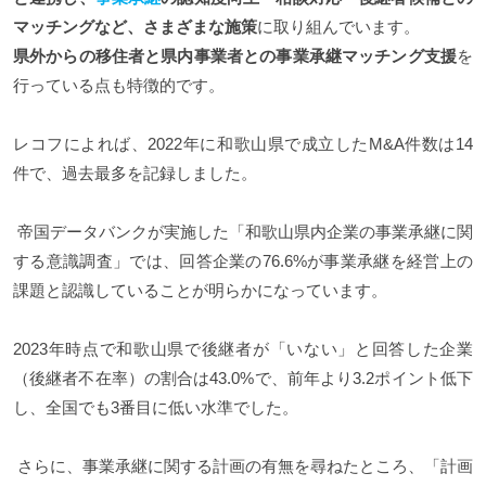
マッチングなど、さまざまな施策
に取り組んでいます。
県外からの移住者と県内事業者との事業承継マッチング支援
を
行っている点も特徴的です。
レコフによれば、2022年に和歌山県で成立したM&A件数は14
件で、過去最多を記録しました。
帝国データバンクが実施した「和歌山県内企業の事業承継に関
する意識調査」では、回答企業の76.6%が事業承継を経営上の
課題と認識していることが明らかになっています。
2023年時点で和歌山県で後継者が「いない」と回答した企業
（後継者不在率）の割合は43.0%で、前年より3.2ポイント低下
し、全国でも3番目に低い水準でした。
さらに、事業承継に関する計画の有無を尋ねたところ、「計画