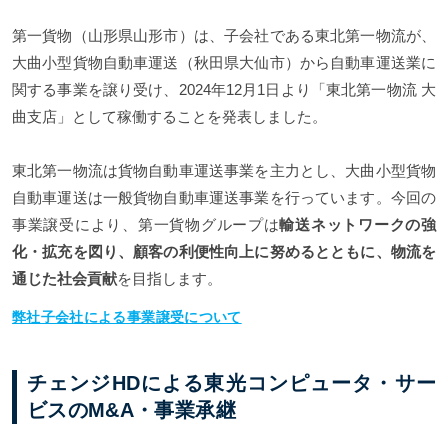
第一貨物（山形県山形市）は、子会社である東北第一物流が、
大曲小型貨物自動車運送（秋田県大仙市）から自動車運送業に
関する事業を譲り受け、2024年12月1日より「東北第一物流 大
曲支店」として稼働することを発表しました。
東北第一物流は貨物自動車運送事業を主力とし、大曲小型貨物
自動車運送は一般貨物自動車運送事業を行っています。今回の
事業譲受により、第一貨物グループは
輸送ネットワークの強
化・拡充を図り、顧客の利便性向上に努めるとともに、物流を
通じた社会貢献
を目指します。
弊社子会社による事業譲受について
チェンジHDによる東光コンピュータ・サー
ビスのM&A・事業承継