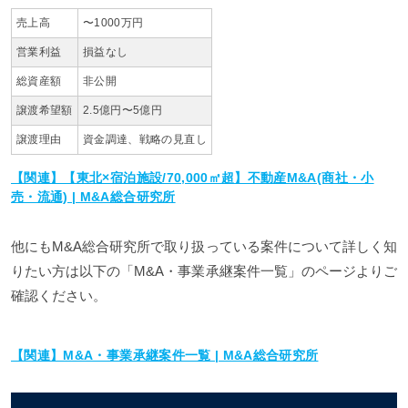
売上高
〜1000万円
営業利益
損益なし
総資産額
非公開
譲渡希望額
2.5億円〜5億円
譲渡理由
資金調達、戦略の見直し
【関連】【東北×宿泊施設/70,000㎡超】不動産M&A(商社・小
売・流通) | M&A総合研究所
他にもM&A総合研究所で取り扱っている案件について詳しく知
りたい方は以下の「M&A・事業承継案件一覧」のページよりご
確認ください。
【関連】M&A・事業承継案件一覧 | M&A総合研究所