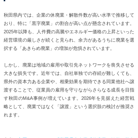
秋田県内では、企業の休廃業・解散件数が高い水準で推移して
おり、特に「黒字廃業」の割合が高い点が懸念されています。
2025年以降も、人件費の高騰やエネルギー価格の上昇といった
経営環境の厳しさが続くと見られ、余力があるうちに廃業を選
択する「あきらめ廃業」の増加が危惧されています。
しかし、廃業は地域の雇用や取引先ネットワークを喪失させる
大きな損失です。近年では、自社単独での存続が難しくても、
県外の資本力ある企業や、相乗効果を期待できる同業他社へ譲
渡することで、従業員の雇用を守りながらさらなる成長を目指
す秋田のM&A事例が増えています。2026年を見据えた経営戦
略として、廃業ではなく「譲渡」という選択肢の検討が推奨さ
れます。