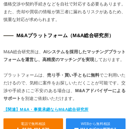
価格交渉や契約手続きなどを自社で対応する必要もあります。
また、売却や買収の情報が第三者に漏れるリスクがあるため、
慎重な対応が求められます。
M&Aプラットフォーム（M&A総合研究所）
M&A総合研究所は、
AIシステムを採用したマッチングプラット
フォームを運営し、高精度のマッチングを実現
しております。
プラットフォームは、
売り手・買い手ともに無料
でご利用いた
だけるので、気軽に案件をお探しいただくことが可能です。交
渉や手続きにご不安のある場合は、
M&Aアドバイザーによる
サポート
を別途ご依頼いただけます。
【関連】M&A・事業承継ならM&A総合研究所
電話で無料相談
WEBから無料相談