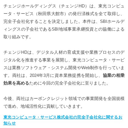
チェンジホールディングス（チェンジHD）は、東光コンピュ
ータ・サービス（秋田県大館市）の発行済株式を全て取得し、
完全子会社化することを決定しました。本件は、SBIホールデ
ィングスの子会社であるSBI地域事業承継投資との協働による
取り組みです。
チェンジHDは、デジタル人材の育成支援や業務プロセスのデ
ジタル化を推進する事業を展開し、東光コンピュータ・サービ
スは業務ソフトウェア・システム開発やWeb制作を行っていま
す。両社は、2024年3月に資本業務提携を開始し、
協業の相乗
効果を高める
ために今回の完全子会社化に至りました。
今後、両社はカーボンクレジット領域での事業開発を全国規模
で進め、地域活性化に貢献していきます。
東光コンピュータ・サービス株式会社の完全子会社化に関するお
知らせ