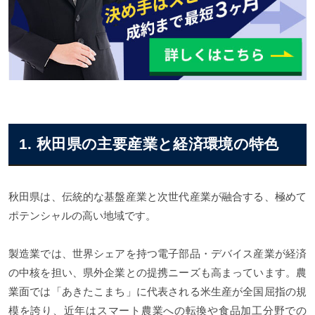
秋田県の成約事例一覧
秋田県のM&A案件一覧
1. 秋田県の主要産業と経済環境の特色
秋田県は、伝統的な基盤産業と次世代産業が融合する、極めて
ポテンシャルの高い地域です。
製造業では、世界シェアを持つ電子部品・デバイス産業が経済
の中核を担い、県外企業との提携ニーズも高まっています。農
業面では「あきたこまち」に代表される米生産が全国屈指の規
模を誇り、近年はスマート農業への転換や食品加工分野での