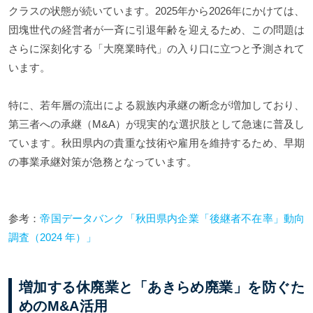
クラスの状態が続いています。2025年から2026年にかけては、
団塊世代の経営者が一斉に引退年齢を迎えるため、この問題は
さらに深刻化する「大廃業時代」の入り口に立つと予測されて
います。
特に、若年層の流出による親族内承継の断念が増加しており、
第三者への承継（M&A）が現実的な選択肢として急速に普及し
ています。秋田県内の貴重な技術や雇用を維持するため、早期
の事業承継対策が急務となっています。
参考：
帝国データバンク「秋田県内企業「後継者不在率」動向
調査（2024 年）」
増加する休廃業と「あきらめ廃業」を防ぐた
めのM&A活用