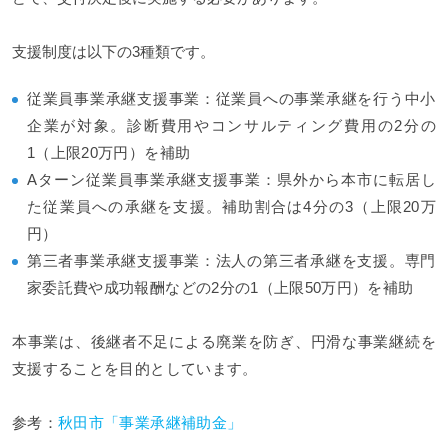
支援制度は以下の3種類です。
従業員事業承継支援事業：従業員への事業承継を行う中小
企業が対象。診断費用やコンサルティング費用の2分の
1（上限20万円）を補助
Aターン従業員事業承継支援事業：県外から本市に転居し
た従業員への承継を支援。補助割合は4分の3（上限20万
円）
第三者事業承継支援事業：法人の第三者承継を支援。専門
家委託費や成功報酬などの2分の1（上限50万円）を補助
本事業は、後継者不足による廃業を防ぎ、円滑な事業継続を
支援することを目的としています。
参考：
秋田市「事業承継補助金」