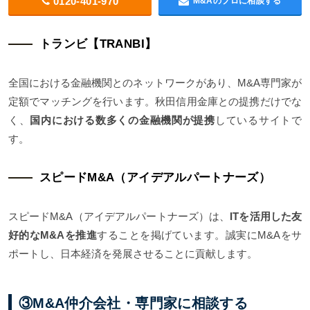
0120-401-970
M&Aのプロに相談する
トランビ【TRANBI】
全国における金融機関とのネットワークがあり、M&A専門家が
定額でマッチングを行います。秋田信用金庫との提携だけでな
く、
国内における数多くの金融機関が提携
しているサイトで
す。
スピードM&A（アイデアルパートナーズ）
スピードM&A（アイデアルパートナーズ）は、
ITを活用した友
好的なM&Aを推進
することを掲げています。誠実にM&Aをサ
ポートし、日本経済を発展させることに貢献します。
③M&A仲介会社・専門家に相談する