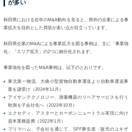
が多い
秋田県における近年のM&A動向を見ると、県外の企業による事
業拡大を目的とした買収が多い点が目立っています。
秋田県企業のM&Aによる事業拡大を図る事例は、主に「事業強
化」「エリア拡大」の2つに細分化されます。
事業強化を図ったM&A事例は、以下のとおりです。
東北第一物流、大曲小型貨物自動車運送より自動車運送事
業を譲受け（2024年11月）
アイサンテクノロジー、測量機器のリペアサービスを行う
秋測を子会社化へ（2023年10月）
エクセディ、アスターとカーボンニュートラル実現に向け
資本業務提携（2022年1月）
プリマハム、子会社を通じて、SPF豚生産・販売のユキザ