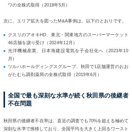
ワの全株式取得（2018年5月）
次に、エリア拡大を図ったM&A事例は、以下のとおりです。
クスリのアオキHD、東北・関東地方のスーパーマーケット
46店舗を譲り受け（2024年12月）
光洋機械産業、日本海建設電気を子会社化へ（2023年10
月）
ツルハホールディングスグループ、秋田で1店舗運営のおお
がたむら調剤薬局の全株式取得（2019年6月）
全国で最も深刻な水準が続く秋田県の後継者
不在問題
秋田県の後継者不在率は、直近の調査でも70%を超える極めて
深刻な水準で推移しており、全国平均を大きく上回るワースト