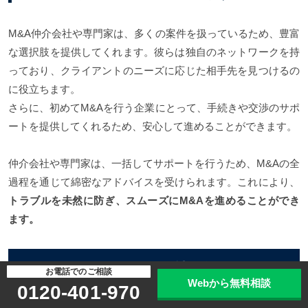
M&A仲介会社や専門家は、多くの案件を扱っているため、豊富
な選択肢を提供してくれます。彼らは独自のネットワークを持
っており、クライアントのニーズに応じた相手先を見つけるの
に役立ちます。
さらに、初めてM&Aを行う企業にとって、手続きや交渉のサポ
ートを提供してくれるため、安心して進めることができます。
仲介会社や専門家は、一括してサポートを行うため、M&Aの全
過程を通じて綿密なアドバイスを受けられます。これにより、
トラブルを未然に防ぎ、スムーズにM&Aを進めることができ
ます。
8. 秋田県でM&A仲介会社を選ぶ5つのポ
お電話でのご相談
Webから無料相談
イント
0120-401-970