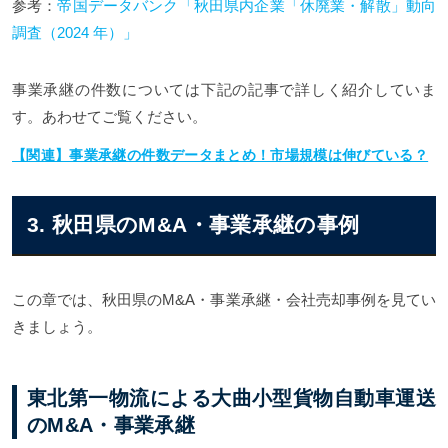
参考：
帝国データバンク「秋田県内企業「休廃業・解散」動向
調査（2024 年）」
事業承継の件数については下記の記事で詳しく紹介していま
す。あわせてご覧ください。
【関連】事業承継の件数データまとめ！市場規模は伸びている？
3. 秋田県のM&A・事業承継の事例
この章では、秋田県のM&A・事業承継・会社売却事例を見てい
きましょう。
東北第一物流による大曲小型貨物自動車運送
のM&A・事業承継