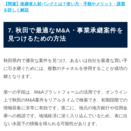
【関連】後継者人材バンクとは？使い方・手順やメリット・課題
を詳しく解説
7. 秋田で最適なM&A・事業承継案件を
見つけるための方法
秋田県内で優良な案件を見つけ、あるいは自社を最適な買い手
に引き継ぐためには、複数のチャネルを併用することが成功の
鍵となります。
第一の手段は、M&Aプラットフォームの活用です。オンライン
上で秋田のM&A案件をリアルタイムで検索でき、初期段階での
情報収集に非常に有効です。第二に、地元の地方銀行や信用金
庫への相談です。地域経済に深く入り込んでいるため、表に出
ない水面下の情報を得られる可能性があります。