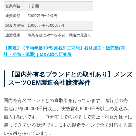
営業利益
非公開
総資産額
5000万円〜1億円
譲渡希望額
1000万円〜5000万円
譲渡理由
事業存続に対する不安、戦略の見直し
【関連】【平均年齢30代/原石加工可能】石材加工・販売業(商
社・小売・流通) | M&A総合研究所
【国内外有名ブランドとの取引あり】メンズ
スーツOEM製造会社譲渡案件
国内外有名ブランドとの直取引を行っています。進行期の売上
着地は約600,000千円以上、実態営利6,000千円以上の見込み。
借入も軽いです。コロナ前までの水準まで売上・利益が徐々に
戻ってきている状況です。1本の製造ラインで全て対応する高
い技術を持っています。