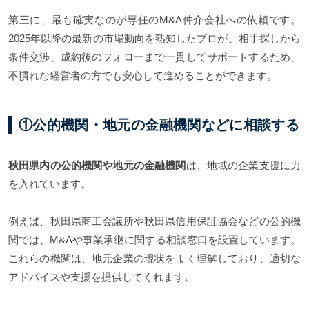
第三に、最も確実なのが専任のM&A仲介会社への依頼です。
2025年以降の最新の市場動向を熟知したプロが、相手探しから
条件交渉、成約後のフォローまで一貫してサポートするため、
不慣れな経営者の方でも安心して進めることができます。
①公的機関・地元の金融機関などに相談する
秋田県内の公的機関や地元の金融機関
は、地域の企業支援に力
を入れています。
例えば、秋田県商工会議所や秋田県信用保証協会などの公的機
関では、M&Aや事業承継に関する相談窓口を設置しています。
これらの機関は、地元企業の現状をよく理解しており、適切な
アドバイスや支援を提供してくれます。