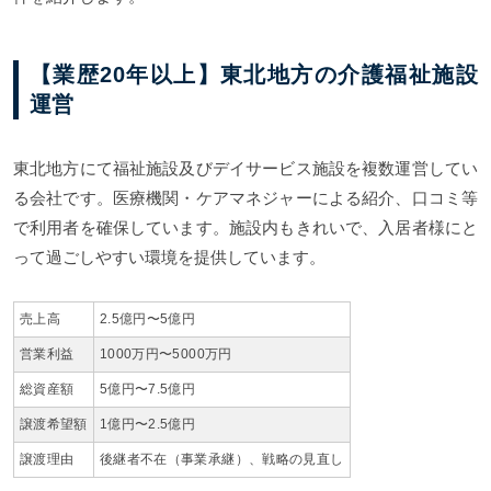
【業歴20年以上】東北地方の介護福祉施設
運営
東北地方にて福祉施設及びデイサービス施設を複数運営してい
る会社です。医療機関・ケアマネジャーによる紹介、口コミ等
で利用者を確保しています。施設内もきれいで、入居者様にと
って過ごしやすい環境を提供しています。
売上高
2.5億円〜5億円
営業利益
1000万円〜5000万円
総資産額
5億円〜7.5億円
譲渡希望額
1億円〜2.5億円
譲渡理由
後継者不在（事業承継）、戦略の見直し