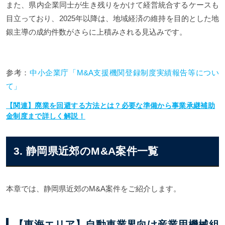
また、県内企業同士が生き残りをかけて経営統合するケースも
目立っており、2025年以降は、地域経済の維持を目的とした地
銀主導の成約件数がさらに上積みされる見込みです。
参考：
中小企業庁「M&A支援機関登録制度実績報告等につい
て」
【関連】廃業を回避する方法とは？必要な準備から事業承継補助
金制度まで詳しく解説！
3. 静岡県近郊のM&A案件一覧
本章では、静岡県近郊のM&A案件をご紹介します。
【東海エリア】自動車業界向け産業用機械組