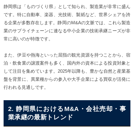
静岡県は「ものづくり県」として知られ、製造業が非常に盛ん
です。特に自動車、楽器、光技術、製紙など、世界シェアを誇
る企業が多数存在します。静岡のM&Aの文脈では、これら製造
業のサプライチェーンに連なる中小企業の技術承継ニーズが非
常に高いのが特徴です。
また、伊豆や熱海といった屈指の観光資源を持つことから、宿
泊・飲食業の譲渡案件も多く、国内外の資本による投資対象と
して注目を集めています。2025年以降も、豊かな自然と産業基
盤を背景に、異業種からの参入や大手企業による買収が活発に
行われる見通しです。
2. 静岡県におけるM&A・会社売却・事
業承継の最新トレンド