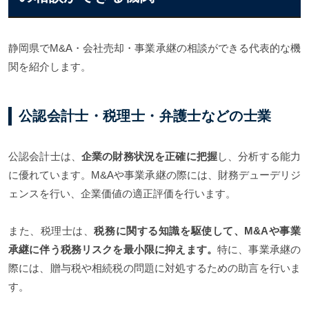
静岡県でM&A・会社売却・事業承継の相談ができる代表的な機
関を紹介します。
公認会計士・税理士・弁護士などの士業
公認会計士は、
企業の財務状況を正確に把握
し、分析する能力
に優れています。M&Aや事業承継の際には、財務デューデリジ
ェンスを行い、企業価値の適正評価を行います。
また、税理士は、
税務に関する知識を駆使して、M&Aや事業
承継に伴う税務リスクを最小限に抑えます。
特に、事業承継の
際には、贈与税や相続税の問題に対処するための助言を行いま
す。