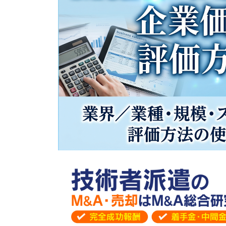
WEBサイト業界のM&A・事業譲渡まとめ
web制作業界の成約事例一覧
web制作業界のM&A案件一覧