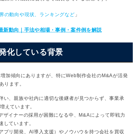
界の動向や現状、ランキングなど
」
の最新動向｜手法や相場・事例・案件例を解説
が活発化している背景
は増加傾向にありますが、特にWeb制作会社のM&Aが活発
あります。
伴い、親族や社内に適切な後継者が見つからず、事業承
が増えています。
デザイナーの採用が困難になる中、M&Aによって即戦力
速しています。
アプリ開発、AI導入支援）やノウハウを持つ会社を買収