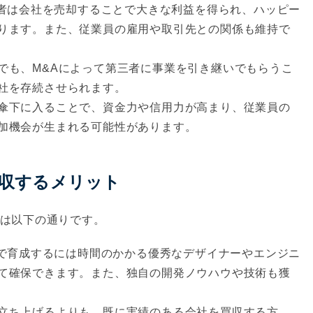
者は会社を売却することで大きな利益を得られ、ハッピー
ります。また、従業員の雇用や取引先との関係も維持で
でも、M&Aによって第三者に事業を引き継いでもらうこ
社を存続させられます。
傘下に入ることで、資金力や信用力が高まり、従業員の
加機会が生まれる可能性があります。
買収するメリット
トは以下の通りです。
で育成するには時間のかかる優秀なデザイナーやエンジニ
て確保できます。また、独自の開発ノウハウや技術も獲
立ち上げるよりも、既に実績のある会社を買収する方