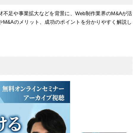
人材不足や事業拡大などを背景に、Web制作業界のM&Aが活
やM&Aのメリット、成功のポイントを分かりやすく解説し
と売却価格の相場
売却事例5選