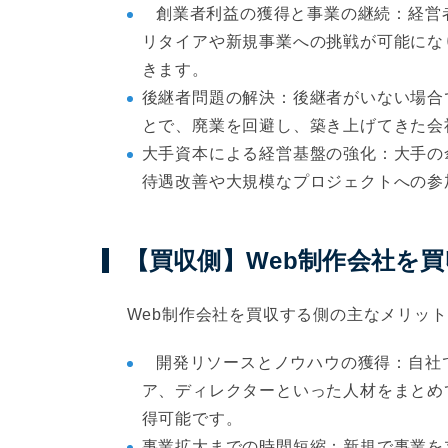
創業者利益の獲得と事業の継続：経営
リタイアや新規事業への挑戦が可能にな
きます。
後継者問題の解決：後継者がいない場合
とで、廃業を回避し、築き上げてきた会
大手資本による経営基盤の強化：大手の
待遇改善や大規模なプロジェクトへの参
【買収側】Web制作会社を
Web制作会社を買収する側の主なメリッ
開発リソースとノウハウの獲得：自社
ア、ディレクターといった人材をまとめ
得可能です。
事業拡大までの時間短縮：新規で事業を