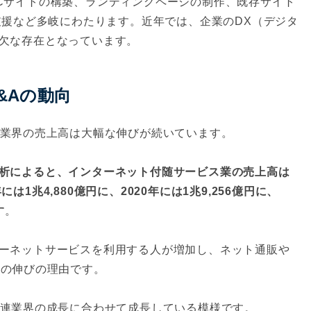
Cサイトの構築、ランディングページの制作、既存サイト
支援など多岐にわたります。近年では、企業のDX（デジタ
欠な存在となっています。
&Aの動向
連業界の売上高は大幅な伸びが続いています。
析によると、インターネット付随サービス業の売上高は
年には1兆4,880億円に、2020年には1兆9,256億円に、
す
。
ーネットサービスを利用する人が増加し、ネット通販や
この伸びの理由です。
関連業界の成長に合わせて成長している模様です。