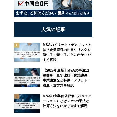
人気の記事
M&Aのメリット・デメリットと
は？企業買収の効果やリスクを
買い手・売り手ごとにわかりや
すく解説！
【2026年最新】M&Aの手法11
種類を一覧で比較！株式譲渡・
事業譲渡など特徴・メリット・
税金・選び方を解説
M&Aの企業価値評価（バリュエ
ーション）とは？3つの手法と
計算方法をわかりやすく解説