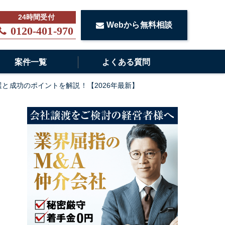
Webから無料相談
0120-401-970
案件一覧
よくある質問
選と成功のポイントを解説！【2026年最新】