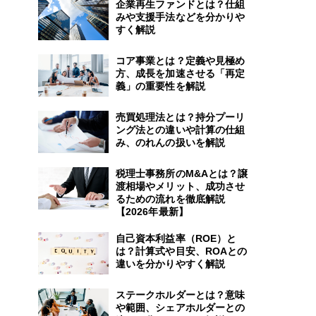
企業再生ファンドとは？仕組
みや支援手法などを分かりや
すく解説
コア事業とは？定義や見極め
方、成長を加速させる「再定
義」の重要性を解説
売買処理法とは？持分プーリ
ング法との違いや計算の仕組
み、のれんの扱いを解説
税理士事務所のM&Aとは？譲
渡相場やメリット、成功させ
るための流れを徹底解説
【2026年最新】
自己資本利益率（ROE）と
は？計算式や目安、ROAとの
違いを分かりやすく解説
ステークホルダーとは？意味
や範囲、シェアホルダーとの