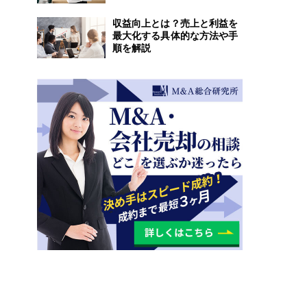
収益向上とは？売上と利益を
最大化する具体的な方法や手
順を解説