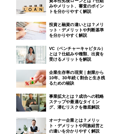
資本性劣後ローンとは？仕組
みやメリット、審査のポイン
トを分かりやすく解説
投資と融資の違いとは？メリ
ット・デメリットや判断基準
を分かりやすく解説
VC（ベンチャーキャピタル）
とは？仕組みや種類、出資を
受けるメリットを解説
企業生存率の現実｜創業から
10年、30年続く割合と生き残
るための秘訣
事業拡大とは？成功への戦略
ステップや最適なタイミン
グ、潜むリスクを徹底解説
オーナー企業とは？メリッ
ト・デメリットや同族経営と
の違いを分かりやすく解説