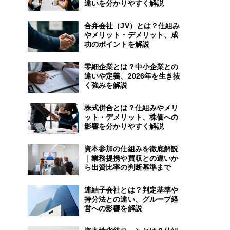
違いを分かりやすく解説
合弁会社（JV）とは？仕組み
やメリット・デメリット、成
功のポイントを解説
零細企業とは？中小企業との
違いや定義、2026年を生き抜
く強みを解説
株式併合とは？仕組みやメリ
ット・デメリット、株価への
影響を分かりやすく解説
資本参加の仕組みを徹底解説
｜業務提携や買収との違いか
ら出資比率の判断基準まで
連結子会社とは？判定基準や
持分法との違い、グループ経
営への影響を解説