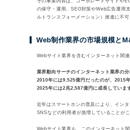
その事業内容は、コーポレートサイトやE
の保守・運用、SEO対策やWeb広告運用
ルトランスフォーメーション）推進に不可
Web制作業界の市場規模とM
Webサイト業界を含むインターネット関
業界動向サーチのインターネット業界の分
2010年には9,525億円だったのが、2015
2025年には2兆2,587億円に成長していま
近年はスマートホンの普及により、インタ
SNSなどの利用者が急増していることが
Webサイト業界も、このインターネット