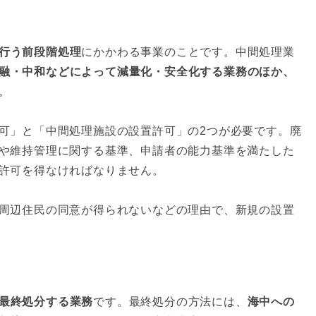
行う前段階処理
にかかわる事業のことです。中間処理業
融・中和などによって減量化・安全化する業務のほか、
。
可」と「中間処理施設の設置許可」の2つが必要です。廃
や維持管理に関する基準、申請者の能力基準を満たした
許可を得なければなりません。
周辺住民の同意が得られないなどの理由で、新規の設置
最終処分する業務
です。最終処分の方法には、
海中への