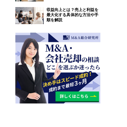
収益向上とは？売上と利益を
最大化する具体的な方法や手
順を解説