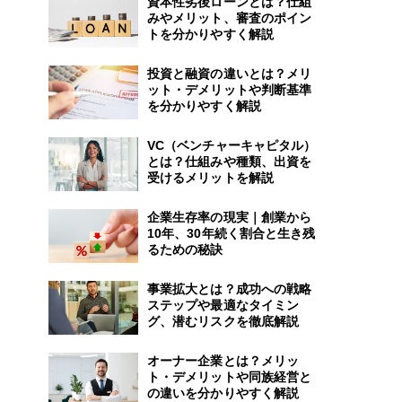
資本性劣後ローンとは？仕組
みやメリット、審査のポイン
トを分かりやすく解説
投資と融資の違いとは？メリ
ット・デメリットや判断基準
を分かりやすく解説
VC（ベンチャーキャピタル）
とは？仕組みや種類、出資を
受けるメリットを解説
企業生存率の現実｜創業から
10年、30年続く割合と生き残
るための秘訣
事業拡大とは？成功への戦略
ステップや最適なタイミン
グ、潜むリスクを徹底解説
オーナー企業とは？メリッ
ト・デメリットや同族経営と
の違いを分かりやすく解説