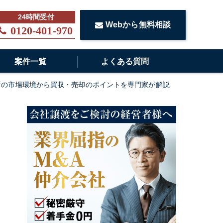
Webから無料相談
0120-401-970
案件一覧
よくある質問
新の市場環境から買収・売却のポイントを専門家が解説