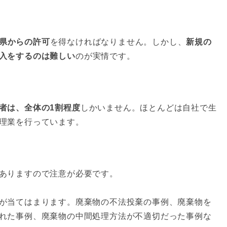
県からの許可
を得なければなりません。しかし、
新規の
入をするのは難しい
のが実情です。
者は、全体の1割程度
しかいません。ほとんどは自社で生
理業を行っています。
ありますので注意が必要です。
が当てはまります。廃棄物の不法投棄の事例、廃棄物を
れた事例、廃棄物の中間処理方法が不適切だった事例な