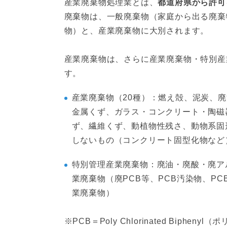
産業廃棄物処理業とは、
都道府県から許可
廃棄物は、一般廃棄物（家庭から出る廃棄
物）と、産業廃棄物に大別されます。
産業廃棄物は、さらに産業廃棄物・特別産
す。
産業廃棄物（20種）：燃え殻、泥炭、
金属くず、ガラス・コンクリート・陶磁
ず、繊維くず、動植物性残さ、動物系固
しないもの（コンクリート固型化物など
特別管理産業廃棄物：廃油・廃酸・廃ア
業廃棄物（廃PCB等、PCB汚染物、P
業廃棄物）
※PCB＝Poly Chlorinated Biphen