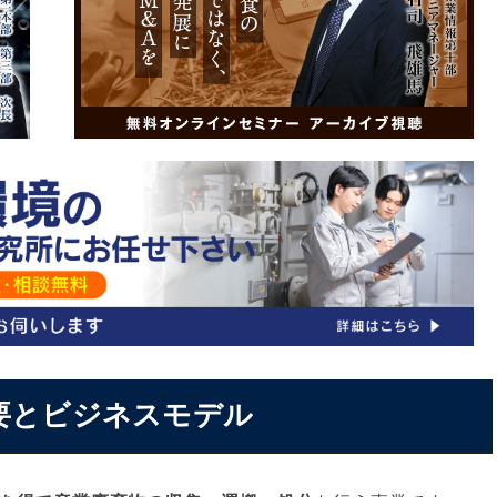
ける注意点
功させるポイント
却する流れ
一覧
め
概要とビジネスモデル