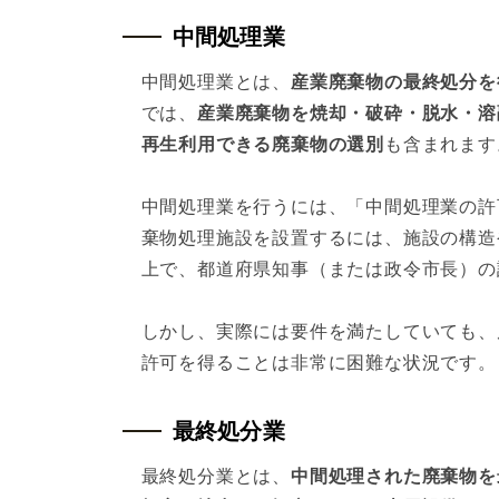
中間処理業
中間処理業とは、
産業廃棄物の最終処分を
では、
産業廃棄物を焼却・破砕・脱水・溶
再生利用できる廃棄物の選別
も含まれます
中間処理業を行うには、「中間処理業の許
棄物処理施設を設置するには、施設の構造
上で、都道府県知事（または政令市長）の
しかし、実際には要件を満たしていても、
許可を得ることは非常に困難な状況です。
最終処分業
最終処分業とは、
中間処理された廃棄物を