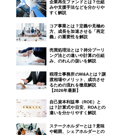
企業再生ファンドとは？仕組
みや支援手法などを分かりや
すく解説
コア事業とは？定義や見極め
方、成長を加速させる「再定
義」の重要性を解説
売買処理法とは？持分プーリ
ング法との違いや計算の仕組
み、のれんの扱いを解説
税理士事務所のM&Aとは？譲
渡相場やメリット、成功させ
るための流れを徹底解説
【2026年最新】
自己資本利益率（ROE）と
は？計算式や目安、ROAとの
違いを分かりやすく解説
ステークホルダーとは？意味
や範囲、シェアホルダーとの