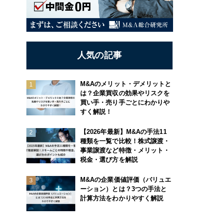
人気の記事
M&Aのメリット・デメリットと
は？企業買収の効果やリスクを
買い手・売り手ごとにわかりや
すく解説！
【2026年最新】M&Aの手法11
種類を一覧で比較！株式譲渡・
事業譲渡など特徴・メリット・
税金・選び方を解説
M&Aの企業価値評価（バリュエ
ーション）とは？3つの手法と
計算方法をわかりやすく解説