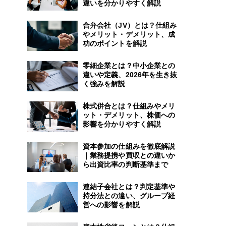
違いを分かりやすく解説
合弁会社（JV）とは？仕組み
やメリット・デメリット、成
功のポイントを解説
零細企業とは？中小企業との
違いや定義、2026年を生き抜
く強みを解説
株式併合とは？仕組みやメリ
ット・デメリット、株価への
影響を分かりやすく解説
資本参加の仕組みを徹底解説
｜業務提携や買収との違いか
ら出資比率の判断基準まで
連結子会社とは？判定基準や
持分法との違い、グループ経
営への影響を解説