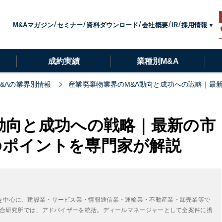
採用情報
M&Aマガジン
セミナー
資料ダウンロード
会社概要
IR
成約実績
業種別M&A
M&Aの業界別情報
産業廃棄物業界のM&A動向と成功への戦略｜最
動向と成功への戦略｜最新の市
のポイントを専門家が解説
を中心に、建設業・サービス業・情報通信業・運輸業・不動産業・卸売業等で
A総合研究所では、アドバイザーを統括。ディールマネージャーとして全案件に携