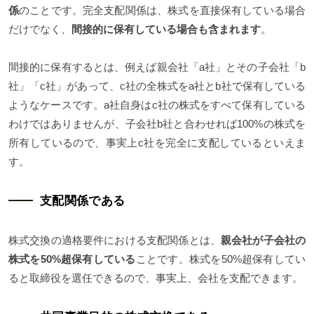
係
のことです。完全支配関係は、株式を直接保有している場合
だけでなく、
間接的に保有している場合も含まれます
。
間接的に保有するとは、例えば親会社「a社」とその子会社「b
社」「c社」があって、c社の全株式をa社とb社で保有している
ようなケースです。a社自身はc社の株式をすべて保有している
わけではありませんが、子会社b社と合わせれば100%の株式を
所有しているので、事実上c社を完全に支配しているといえま
す。
支配関係である
株式交換の適格要件における支配関係とは、
親会社が子会社の
株式を50%超保有している
ことです。株式を50%超保有してい
ると取締役を選任できるので、事実上、会社を支配できます。