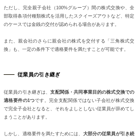
ただし、完全親子会社（100%グループ）間の株式交換や、全
部取得条項付種類株式を活用したスクイーズアウトなど、特定
のケースでは金銭の交付が認められる場合があります。
また、親会社のさらに親会社の株式を交付する「三角株式交
換」も、一定の条件下で適格要件を満たすことが可能です。
従業員の引き継ぎ
従業員の引き継ぎは、
支配関係・共同事業目的の株式交換での
適格要件の1つ
です。完全支配関係ではない子会社が株式交換
で完全子会社となると、それをよしとしない従業員が辞めてし
まうことがあります。
しかし、適格要件を満たすためには、
大部分の従業員が引き続