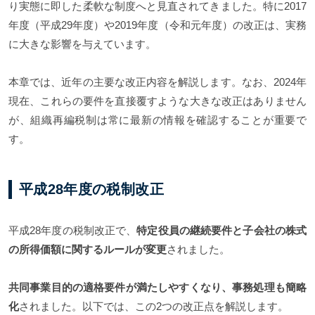
り実態に即した柔軟な制度へと見直されてきました。特に2017
年度（平成29年度）や2019年度（令和元年度）の改正は、実務
に大きな影響を与えています。
本章では、近年の主要な改正内容を解説します。なお、2024年
現在、これらの要件を直接覆すような大きな改正はありません
が、組織再編税制は常に最新の情報を確認することが重要で
す。
平成28年度の税制改正
平成28年度の税制改正で、
特定役員の継続要件と子会社の株式
の所得価額に関するルールが変更
されました。
共同事業目的の適格要件が満たしやすくなり、事務処理も簡略
化
されました。以下では、この2つの改正点を解説します。