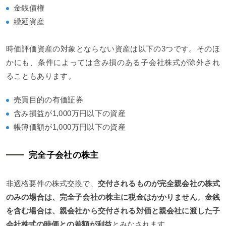
金銭債権
繰延資産
時価評価資産の対象とならない資産は以下の3つです。そのほ
かにも、条件によっては含み損のある子会社株式が除外され
ることもあります。
売買目的の有価証券
含み損益が1,000万円以下の資産
帳簿価額が1,000万円以下の資産
完全子会社の株主
非適格要件の株式交換で、
交付されるものが完全親会社の株式
のみの場合は、完全子会社の株主に税金はかかりません
。
金銭
を含む場合は、親会社から交付される対価と親会社に渡した子
会社株式の時価との差額が利益
とみなされます。