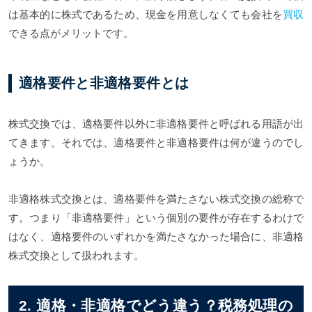
は基本的に株式であるため、現金を用意しなくても会社を
買収
できる点がメリットです。
適格要件と非適格要件とは
株式交換では、適格要件以外に非適格要件と呼ばれる用語が出
てきます。それでは、適格要件と非適格要件は何が違うのでし
ょうか。
非適格株式交換とは、適格要件を満たさない株式交換の総称で
す。つまり「非適格要件」という個別の要件が存在するわけで
はなく、適格要件のいずれかを満たさなかった場合に、非適格
株式交換として扱われます。
2. 適格・非適格でどう違う？税務処理の