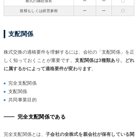
株式の継続保有
ー
ー
〇
規模もしくは経営参画
ー
ー
〇
支配関係
株式交換の適格要件を理解するには、会社の「支配関係」を正
しく知っておくことが重要です。
支配関係は3種類あり、どれ
に属するかによって適格要件が変わります
。
完全支配関係
支配関係
共同事業目的
完全支配関係である
完全支配関係とは、
子会社の全株式を親会社が保有している関