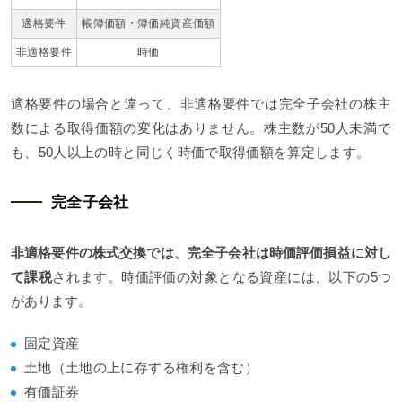
適格要件
帳簿価額・簿価純資産価額
非適格要件
時価
適格要件の場合と違って、非適格要件では完全子会社の株主
数による取得価額の変化はありません。株主数が50人未満で
も、50人以上の時と同じく時価で取得価額を算定します。
完全子会社
非適格要件の株式交換では、完全子会社は時価評価損益に対し
て課税
されます。時価評価の対象となる資産には、以下の5つ
があります。
固定資産
土地（土地の上に存する権利を含む）
有価証券