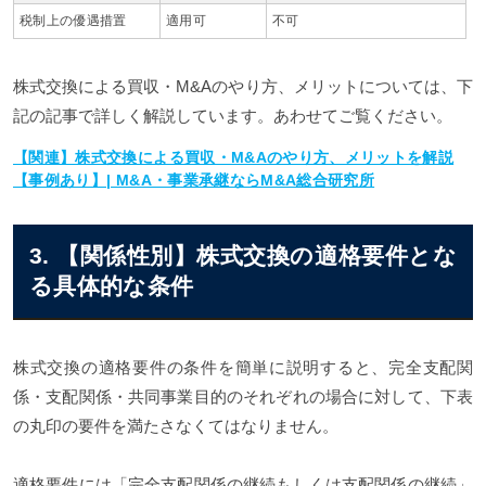
税制上の優遇措置
適用可
不可
株式交換による買収・M&Aのやり方、メリットについては、下
記の記事で詳しく解説しています。あわせてご覧ください。
【関連】株式交換による買収・M&Aのやり方、メリットを解説
【事例あり】| M&A・事業承継ならM&A総合研究所
3. 【関係性別】株式交換の適格要件とな
る具体的な条件
株式交換の適格要件の条件を簡単に説明すると、完全支配関
係・支配関係・共同事業目的のそれぞれの場合に対して、下表
の丸印の要件を満たさなくてはなりません。
適格要件には「完全支配関係の継続もしくは支配関係の継続」