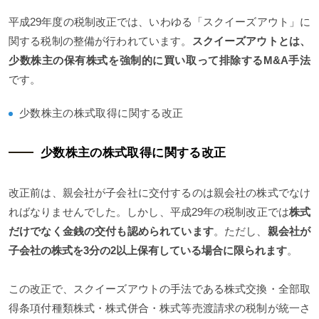
平成29年度の税制改正では、いわゆる「スクイーズアウト」に
関する税制の整備が行われています。
スクイーズアウトとは、
少数株主の保有株式を強制的に買い取って排除するM&A手法
です。
少数株主の株式取得に関する改正
少数株主の株式取得に関する改正
改正前は、親会社が子会社に交付するのは親会社の株式でなけ
ればなりませんでした。しかし、平成29年の税制改正では
株式
だけでなく金銭の交付も認められています
。ただし、
親会社が
子会社の株式を3分の2以上保有している場合に限られます
。
この改正で、スクイーズアウトの手法である株式交換・全部取
得条項付種類株式・株式併合・株式等売渡請求の税制が統一さ