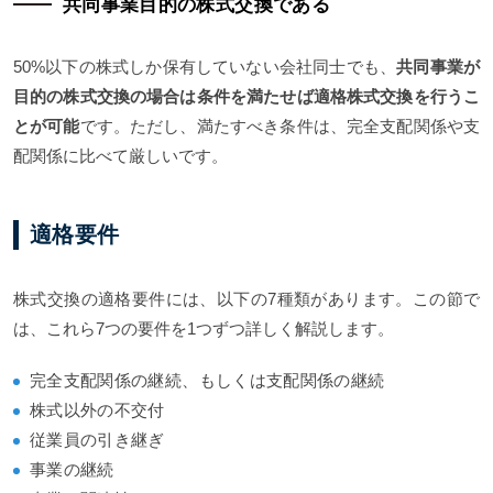
共同事業目的の株式交換である
50%以下の株式しか保有していない会社同士でも、
共同事業が
目的の株式交換の場合は条件を満たせば適格株式交換を行うこ
とが可能
です。ただし、満たすべき条件は、完全支配関係や支
配関係に比べて厳しいです。
適格要件
株式交換の適格要件には、以下の7種類があります。この節で
は、これら7つの要件を1つずつ詳しく解説します。
完全支配関係の継続、もしくは支配関係の継続
株式以外の不交付
従業員の引き継ぎ
事業の継続