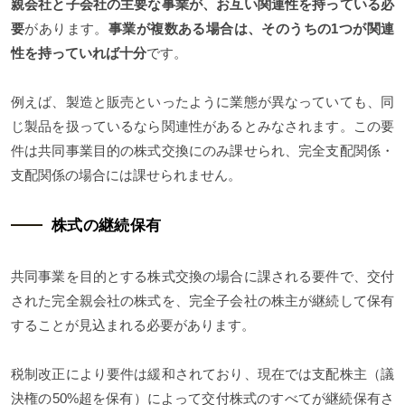
親会社と子会社の主要な事業が、お互い関連性を持っている必
要
があります。
事業が複数ある場合は、そのうちの1つが関連
性を持っていれば十分
です。
例えば、製造と販売といったように業態が異なっていても、同
じ製品を扱っているなら関連性があるとみなされます。この要
件は共同事業目的の株式交換にのみ課せられ、完全支配関係・
支配関係の場合には課せられません。
株式の継続保有
共同事業を目的とする株式交換の場合に課される要件で、交付
された完全親会社の株式を、完全子会社の株主が継続して保有
することが見込まれる必要があります。
税制改正により要件は緩和されており、現在では支配株主（議
決権の50%超を保有）によって交付株式のすべてが継続保有さ