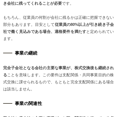
き会社に残ってくれることが必要
です。
もちろん、従業員の何割が会社に残るかは正確に把握できない
部分もあります。目安として
従業員の80%以上が引き続き子会
社で働く見込みである場合、適格要件を満たす
と定められてい
ます。
事業の継続
完全子会社となる会社の主要な事業が、株式交換後も継続され
る
ことを意味します。この要件は支配関係・共同事業目的の株
式交換に課せられるもので、もともと完全支配関係にある場合
は該当しません。
事業の関連性