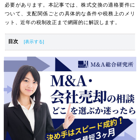
必要があります。本記事では、株式交換の適格要件に
ついて、支配関係ごとの具体的な条件や税務上のメリ
ット、近年の税制改正まで網羅的に解説します。
目次
株式交換における「適格要件」とは？
適格・非適格でどう違う？税務処理の基本的な考え方
【関係性別】株式交換の適格要件となる具体的な条件
適格株式交換における税務上の取扱い
近年の税制改正による株式交換の適格要件の変更点
株式交換の適格要件税務処理
株式交換の適格要件に関する相談先
株式交換の適格要件のまとめ