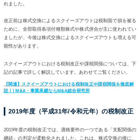
れました。
改正前は株式交換によるスクイーズアウトは税制面で損を被る
ために、全部取得条項付種類株式や株式併合が主に使われてい
ましたが、今後は株式交換によるスクイーズアウトも増える可
能性があります。
スクイーズアウトにおける税制改正や課税関係については、下
記の記事で詳しく解説しています。あわせてご覧ください。
【関連】スクイーズアウトにおける税制改正や課税関係を徹底解
説！| M&A・事業承継ならM&A総合研究所
2019年度（平成31年/令和元年）の税制改正
2019年度の税制改正では、適格要件の一つである「支配関係の
継続」の判定が柔軟化されました。これは、株式交換の後に、