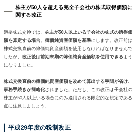
株主が50人を超える完全子会社の株式取得価額に
関する改正
適格株式交換では、
株主が50人以上いる子会社の株式の所得価
額を算定する場合、簿価純資産価額を基準
にします。改正前は
株式交換直前の簿価純資産価額を使用しなければなりませんで
したが、
改正後は前期末期の簿価純資産価額を使用できる
よう
になりました。
株式交換直前の簿価純資産価額を改めて算出する手間が省け、
事務手続きが簡略化
されました。ただし、この改正は子会社の
株主が50人以上いる場合にのみ適用される限定的な規定である
点に注意しましょう。
平成29年度の税制改正