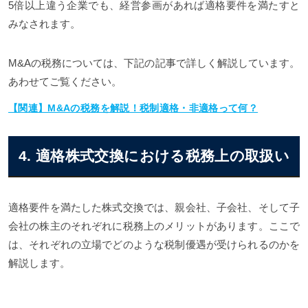
5倍以上違う企業でも、経営参画があれば適格要件を満たすと
みなされます。
M&Aの税務については、下記の記事で詳しく解説しています。
あわせてご覧ください。
【関連】M&Aの税務を解説！税制適格・非適格って何？
4. 適格株式交換における税務上の取扱い
適格要件を満たした株式交換では、親会社、子会社、そして子
会社の株主のそれぞれに税務上のメリットがあります。ここで
は、それぞれの立場でどのような税制優遇が受けられるのかを
解説します。