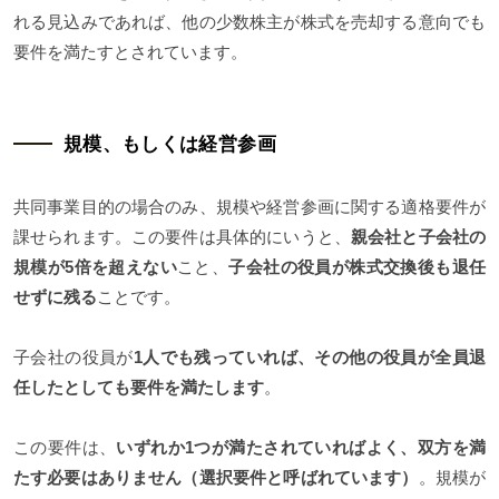
れる見込みであれば、他の少数株主が株式を売却する意向でも
要件を満たすとされています。
規模、もしくは経営参画
共同事業目的の場合のみ、規模や経営参画に関する適格要件が
課せられます。この要件は具体的にいうと、
親会社と子会社の
規模が5倍を超えない
こと、
子会社の役員が株式交換後も退任
せずに残る
ことです。
子会社の役員が
1人でも残っていれば、その他の役員が全員退
任したとしても要件を満たします
。
この要件は、
いずれか1つが満たされていればよく、双方を満
たす必要はありません（選択要件と呼ばれています）
。規模が