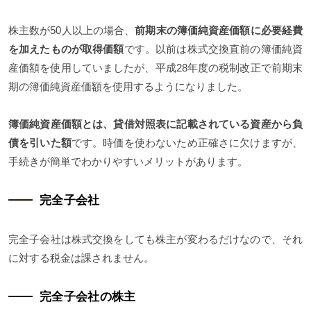
株主数が50人以上の場合、
前期末の簿価純資産価額に必要経費
を加えたものが取得価額
です。以前は株式交換直前の簿価純資
産価額を使用していましたが、平成28年度の税制改正で前期末
期の簿価純資産価額を使用するようになりました。
簿価純資産価額とは、貸借対照表に記載されている資産から負
債を引いた額
です。時価を使わないため正確さに欠けますが、
手続きが簡単でわかりやすいメリットがあります。
完全子会社
完全子会社は株式交換をしても株主が変わるだけなので、それ
に対する税金は課されません。
完全子会社の株主