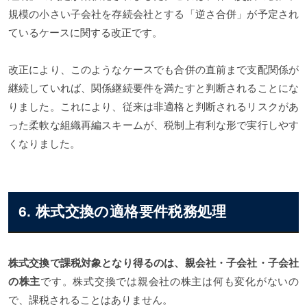
規模の小さい子会社を存続会社とする「逆さ合併」が予定され
ているケースに関する改正です。
改正により、このようなケースでも合併の直前まで支配関係が
継続していれば、関係継続要件を満たすと判断されることにな
りました。これにより、従来は非適格と判断されるリスクがあ
った柔軟な組織再編スキームが、税制上有利な形で実行しやす
くなりました。
6. 株式交換の適格要件税務処理
株式交換で課税対象となり得るのは、親会社・子会社・子会社
の株主
です。株式交換では親会社の株主は何も変化がないの
で、課税されることはありません。