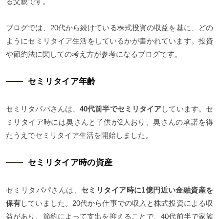
る父親です。
ブログでは、20代から続けている株式投資の収益を基に、どの
ようにセミリタイア生活をしているかが書かれています。投資
や節約法に関しての考え方が参考になるブログです。
セミリタイア年齢
セミリタパパさんは、
40代前半でセミリタイア
しています。セ
ミリタイア時には奥さんと子供が2人おり、奥さんの承諾を得
たうえでセミリタイア生活を開始しました。
セミリタイア時の資産
セミリタパパさんは、
セミリタイア時に1億円近い金融資産を
保有
していました。20代から仕事での収入と株式投資による収
益があり、節約によって支出を抑えることで、40代前半で家族