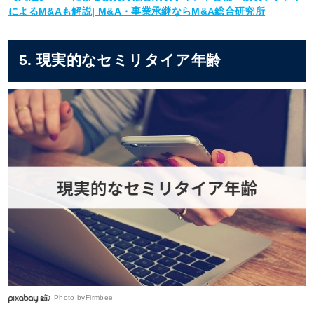
によるM&Aも解説| M&A・事業承継ならM&A総合研究所
5. 現実的なセミリタイア年齢
Photo by
Firmbee