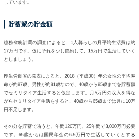
しています。
貯蓄派の貯金額
総務省統計局の調査によると、1人暮らしの月平均生活費は約
17万円です。仮にそれを少し節約して、15万円で生活していく
としましょう。
厚生労働省の発表によると、2018（平成30）年の女性の平均寿
命が約87歳、男性が約81歳なので、40歳から85歳までを貯蓄額
でセミリタイア生活すると仮定します。月5万円の収入を得な
がらセミリタイア生活をすると、40歳から65歳までは月に10万
円不足します。
その分を貯蓄で賄うと、年間120万円、25年間で3,000万円必要
です。65歳からは国民年金の6.5万円で生活していくとする