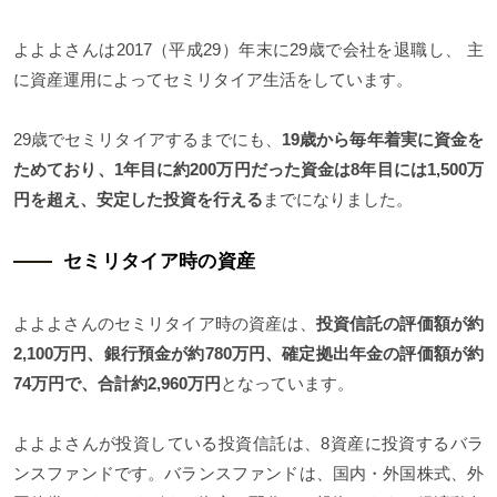
よよよさんは2017（平成29）年末に29歳で会社を退職し、 主
に資産運用によってセミリタイア生活をしています。
29歳でセミリタイアするまでにも、
19歳から毎年着実に資金を
ためており、1年目に約200万円だった資金は8年目には1,500万
円を超え、安定した投資を行える
までになりました。
セミリタイア時の資産
よよよさんのセミリタイア時の資産は、
投資信託の評価額が約
2,100万円、銀行預金が約780万円、確定拠出年金の評価額が約
74万円で、合計約2,960万円
となっています。
よよよさんが投資している投資信託は、8資産に投資するバラ
ンスファンドです。バランスファンドは、国内・外国株式、外