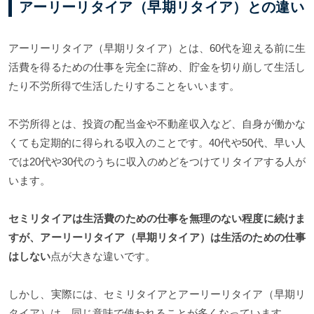
アーリーリタイア（早期リタイア）との違い
アーリーリタイア（早期リタイア）とは、60代を迎える前に生
活費を得るための仕事を完全に辞め、貯金を切り崩して生活し
たり不労所得で生活したりすることをいいます。
不労所得とは、投資の配当金や不動産収入など、自身が働かな
くても定期的に得られる収入のことです。40代や50代、早い人
では20代や30代のうちに収入のめどをつけてリタイアする人が
います。
セミリタイアは生活費のための仕事を無理のない程度に続けま
すが、アーリーリタイア（早期リタイア）は生活のための仕事
はしない
点が大きな違いです。
しかし、実際には、セミリタイアとアーリーリタイア（早期リ
タイア）は、同じ意味で使われることが多くなっています。