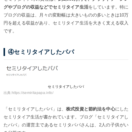
グやブログの収益などでセミリタイア生活
をしています。特に
ブログの収益は、月々の変動幅は大きいものの多いときは10万
円を超える収益があり、セミリタイア生活を大きく支える収入
です。
④セミリタイアしたパパ
セミリタイアしたパパ
出典:
https://semiritapapa.info/
「セミリタイアしたパパ」は、
株式投資と節約法を中心
にした
セミリタイア生活が書かれています。ブログ「セミリタイアし
たパパ」の運営主であるセミリタパパさんは、2人の子供がい