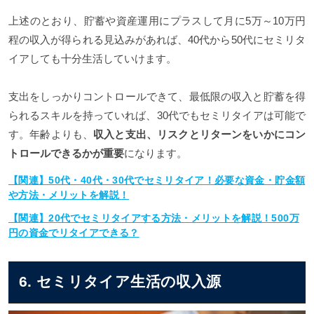
上述のとおり、貯蓄や資産運用にプラスして月に5万～10万円
程の収入が得られる見込みがあれば、40代から50代にセミリタ
イアしても十分生活していけます。
支出をしっかりコントロールできて、最低限の収入と貯蓄を得
られるスキルを持っていれば、30代でもセミリタイアは可能で
す。年齢よりも、
収入と支出、リスクとリターンをいかにコン
トロールできるかが重要
になります。
【関連】50代・40代・30代でセミリタイア！必要な資金・貯金額
や方法・メリットを解説！
【関連】20代でセミリタイアする方法・メリットを解説！500万
円の資金でリタイアできる？
6. セミリタイア生活の収入源