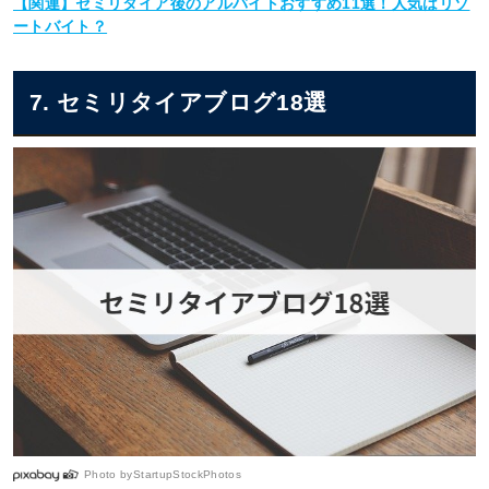
【関連】セミリタイア後のアルバイトおすすめ11選！人気はリゾ
ートバイト？
7. セミリタイアブログ18選
Photo by
StartupStockPhotos