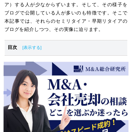
ア）する人が少なからずいます。そして、その様子を
ブログで公開している人が多いのも特徴です。そこで
本記事では、それらのセミリタイア・早期リタイアの
ブログを紹介しつつ、その実像に迫ります。
目次
セミリタイアとは？
セミリアイアをするメリット
セミリアイアをするのは何歳？
セミリタイアに必要な資産
現実的なセミリタイア年齢
セミリタイア生活の収入源
セミリタイアブログ18選
セミリタイア（早期リタイア）のブログ18選まとめ