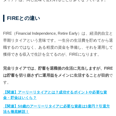
FIREとの違い
FIRE（Financial Independence, Retire Early）は、経済的自立と
早期リタイアという意味です。一生分の生活費を貯めてから退
職するのではなく、ある程度の資金を準備し、それを運用して
獲得できる収入で生計を立てるのが、FIREになります。
完全リタイアでは、貯蓄を退職後の生活に充当しますが、FIRE
は貯蓄を切り崩さずに運用益をメインに生活することが目的
で
す。
【関連】アーリーリタイアとは？成功するポイントや必要な資
金・貯金はいくら？
【関連】50歳のアーリーリタイアに必要な資産は1億円？引退方
法も徹底解説！