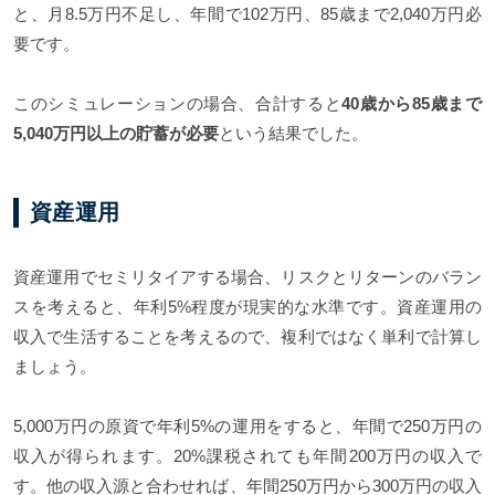
と、月8.5万円不足し、年間で102万円、85歳まで2,040万円必
要です。
このシミュレーションの場合、合計すると
40歳から85歳まで
5,040万円以上の貯蓄が必要
という結果でした。
資産運用
資産運用でセミリタイアする場合、リスクとリターンのバラン
スを考えると、年利5%程度が現実的な水準です。資産運用の
収入で生活することを考えるので、複利ではなく単利で計算し
ましょう。
5,000万円の原資で年利5%の運用をすると、年間で250万円の
収入が得られます。20%課税されても年間200万円の収入で
す。他の収入源と合わせれば、年間250万円から300万円の収入