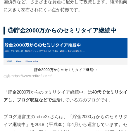
国債券など、さまざまな資産に配分して投資します。経済動向
に大きく左右されにくい点が特徴です。
③貯金2000万からのセミリタイア継続中
貯金2000万からのセミリタイア継続中
出典:
https://www.retire2k.net/
「貯金2000万からのセミリタイア継続中」は
40代でセミリタイ
アし、ブログ収益などで生活
している方のブログです。
ブログ運営主のretire2kさんは、「貯金2000万からのセミリタ
イア継続中」を2018（平成30）年4月から運営しています。セ