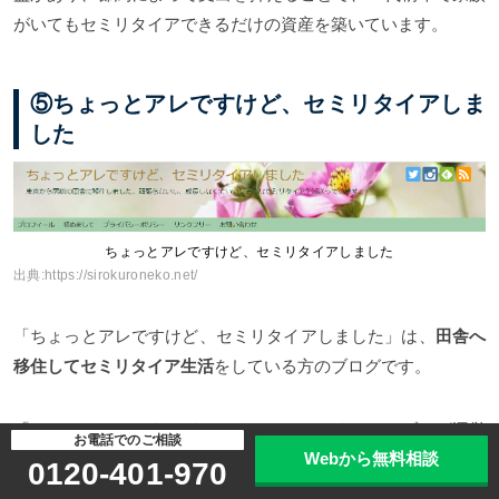
がいてもセミリタイアできるだけの資産を築いています。
⑤ちょっとアレですけど、セミリタイアしま
した
ちょっとアレですけど、セミリタイアしました
出典:
https://sirokuroneko.net/
「ちょっとアレですけど、セミリタイアしました」は、
田舎へ
移住してセミリタイア生活
をしている方のブログです。
「ちょっとアレですけど、セミリタイアしました」ブログ運営
お電話でのご相談
Webから無料相談
主の白黒ネコさんは、東京から千葉の田舎へ移住し、セミリタ
0120-401-970
イア生活を送っています。セミリタイア生活を送るなかでの、