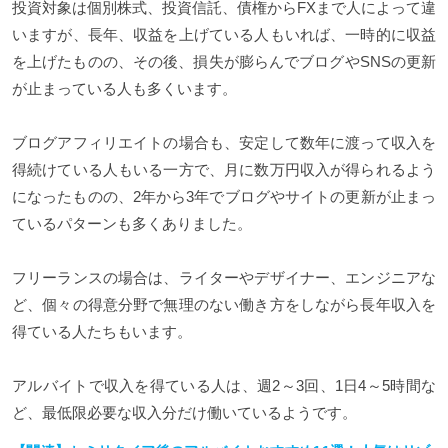
投資対象は個別株式、投資信託、債権からFXまで人によって違
いますが、長年、収益を上げている人もいれば、一時的に収益
を上げたものの、その後、損失が膨らんでブログやSNSの更新
が止まっている人も多くいます。
ブログアフィリエイトの場合も、安定して数年に渡って収入を
得続けている人もいる一方で、月に数万円収入が得られるよう
になったものの、2年から3年でブログやサイトの更新が止まっ
ているパターンも多くありました。
フリーランスの場合は、ライターやデザイナー、エンジニアな
ど、個々の得意分野で無理のない働き方をしながら長年収入を
得ている人たちもいます。
アルバイトで収入を得ている人は、週2～3回、1日4～5時間な
ど、最低限必要な収入分だけ働いているようです。