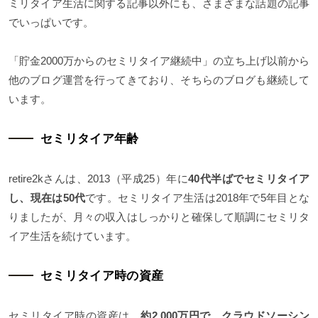
ミリタイア生活に関する記事以外にも、さまざまな話題の記事
でいっぱいです。
「貯金2000万からのセミリタイア継続中」の立ち上げ以前から
他のブログ運営を行ってきており、そちらのブログも継続して
います。
セミリタイア年齢
retire2kさんは、2013（平成25）年に
40代半ばでセミリタイア
し、現在は50代
です。セミリタイア生活は2018年で5年目とな
りましたが、月々の収入はしっかりと確保して順調にセミリタ
イア生活を続けています。
セミリタイア時の資産
セミリタイア時の資産は、
約2,000万円で、クラウドソーシン