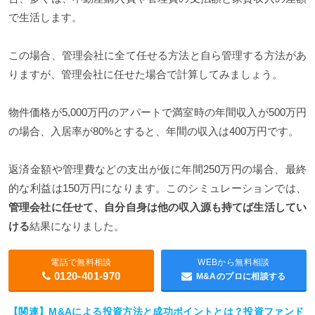
で生活します。
この場合、管理会社に全て任せる方法と自ら管理する方法があ
りますが、管理会社に任せた場合で計算してみましょう。
物件価格が5,000万円のアパートで満室時の年間収入が500万円
の場合、入居率が80%とすると、年間の収入は400万円です。
返済金額や管理費などの支出が仮に年間250万円の場合、最終
的な利益は150万円になります。このシミュレーションでは、
管理会社に任せて、自分自身は他の収入源も持てば生活してい
ける
結果になりました。
電話で無料相談
WEBから無料相談
0120-401-970
M&Aのプロに相談する
【関連】M&Aによる投資方法と成功ポイントとは？投資ファンド