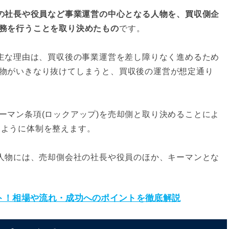
側の社長や役員など事業運営の中心となる人物を、買収側企
務を行うことを取り決めたもの
です。
る主な理由は、買収後の事業運営を差し障りなく進めるため
物がいきなり抜けてしまうと、買収後の運営が想定通り
ーマン条項(ロックアップ)を売却側と取り決めることによ
るように体制を整えます。
る人物には、売却側会社の社長や役員のほか、キーマンとな
ト！相場や流れ・成功へのポイントを徹底解説