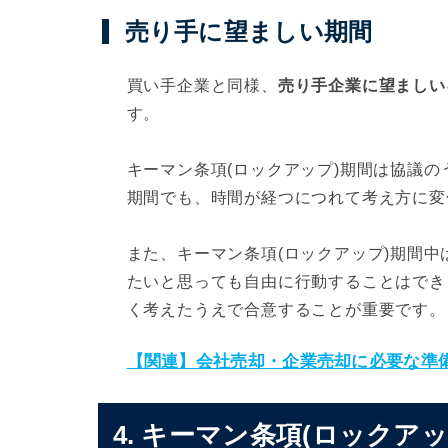
売り手に望ましい期間
買い手企業と同様、
売り手企業に望ましいキ
す。
キーマン条項(ロックアップ)期間は協議
期間でも、時間が経つにつれて考え方に変
また、キーマン条項(ロックアップ)期間
たいと思っても自由に行動することはでき
く考えたうえで合意することが重要です。
【関連】会社売却・企業売却に必要な準
4. キーマン条項(ロックア