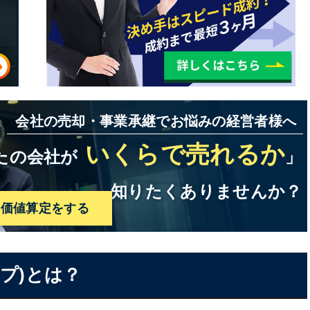
会社の売却・事業承継でお悩みの経営者様へ
いくらで売れるか
たの会社が
」
知りたくありませんか？
料価値算定をする
ップ)とは？