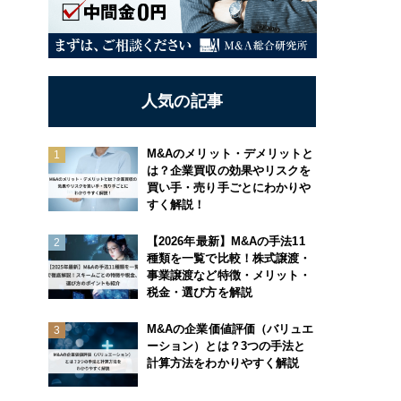
人気の記事
M&Aのメリット・デメリットと
は？企業買収の効果やリスクを
買い手・売り手ごとにわかりや
すく解説！
【2026年最新】M&Aの手法11
種類を一覧で比較！株式譲渡・
事業譲渡など特徴・メリット・
税金・選び方を解説
M&Aの企業価値評価（バリュエ
ーション）とは？3つの手法と
計算方法をわかりやすく解説