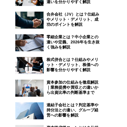
違いを分かりやすく解説
合弁会社（JV）とは？仕組み
やメリット・デメリット、成
功のポイントを解説
零細企業とは？中小企業との
違いや定義、2026年を生き抜
く強みを解説
株式併合とは？仕組みやメリ
ット・デメリット、株価への
影響を分かりやすく解説
資本参加の仕組みを徹底解説
｜業務提携や買収との違いか
ら出資比率の判断基準まで
連結子会社とは？判定基準や
持分法との違い、グループ経
営への影響を解説