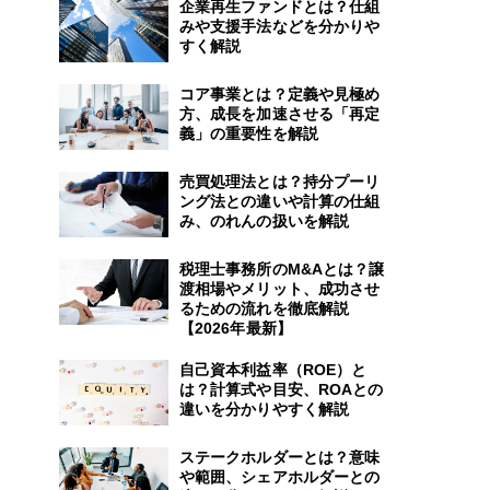
企業再生ファンドとは？仕組
みや支援手法などを分かりや
すく解説
コア事業とは？定義や見極め
方、成長を加速させる「再定
義」の重要性を解説
売買処理法とは？持分プーリ
ング法との違いや計算の仕組
み、のれんの扱いを解説
税理士事務所のM&Aとは？譲
渡相場やメリット、成功させ
るための流れを徹底解説
【2026年最新】
自己資本利益率（ROE）と
は？計算式や目安、ROAとの
違いを分かりやすく解説
ステークホルダーとは？意味
や範囲、シェアホルダーとの