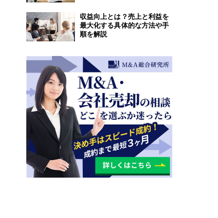
収益向上とは？売上と利益を
最大化する具体的な方法や手
順を解説