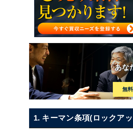
「あな
無
1. キーマン条項(ロックア