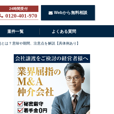
Webから無料相談
0120-401-970
案件一覧
よくある質問
プ)とは？意味や期間、注意点を解説【具体例あり】