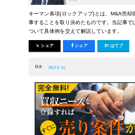
キーマン条項(ロックアップ)とは、M&A売
事することを取り決めたものです。当記事では
ついて具体例を交えて解説しています。
シェア
シェア
はてブ
目次
キーマン条項(ロックアップ)とは？
キーマン条項(ロックアップ)の意味
キーマン条項(ロックアップ)の期間
キーマン条項(ロックアップ)の注意点
キーマン条項(ロックアップ)の具体例
まとめ