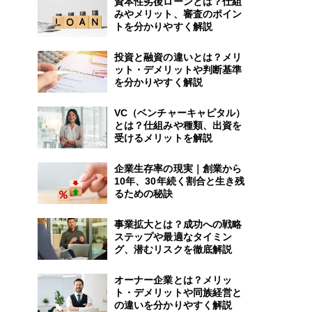
資本性劣後ローンとは？仕組
みやメリット、審査のポイン
トを分かりやすく解説
投資と融資の違いとは？メリ
ット・デメリットや判断基準
を分かりやすく解説
VC（ベンチャーキャピタル）
とは？仕組みや種類、出資を
受けるメリットを解説
企業生存率の現実｜創業から
10年、30年続く割合と生き残
るための秘訣
事業拡大とは？成功への戦略
ステップや最適なタイミン
グ、潜むリスクを徹底解説
オーナー企業とは？メリッ
ト・デメリットや同族経営と
の違いを分かりやすく解説