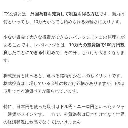
FX投資とは、
外国為替を売買して利益を得る方法
です。魅力は
何といっても、10万円からでも始められる気軽さにあります。
少ない資金で大きな投資ができるレバレッジ（テコの原理）が
あることです。レバレッジとは、
10万円の投資額で100万円投
資したことにできる仕組み
で、その分、もうけが大きくなりま
す。
株式投資と比べると、選べる銘柄が少ないのもメリットです。
株式投資は上場している会社の数だけ銘柄がありますが、FXは
取引できる通貨ペアが限られています。
特に、日本円を使った取引は
ドル円・ユーロ円
といったメジャ
ー通貨がメインです。一方で、外貨為替は日本だけでなく世界
の経済状況に敏感でなくてはいけません。