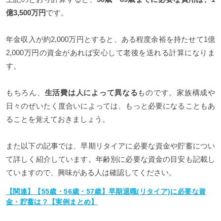
億3,500万円
です。
年金収入が約2,000万円とすると、ある程度余裕を持たせて1億
2,000万円の資金があれば安心して老後を送れる計算になりま
す。
もちろん、
生活費は人によって異なる
ものです。家族構成や
日々のぜいたく度合いによっては、もっと必要になることもあ
ることを覚えておきましょう。
また以下の記事では、早期リタイアに必要な資金や貯蓄につい
て詳しく紹介しています。年齢別に必要な資金の目安も記載し
ていますので、興味がある人は確認してください。
【関連】【55歳・56歳・57歳】早期退職(リタイア)に必要な資
金・貯蓄は？【実例まとめ】