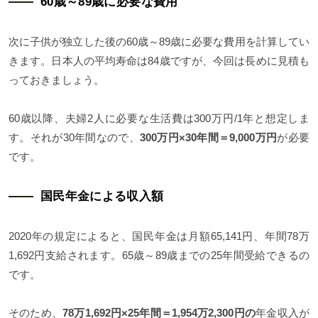
60歳～89歳に必要な費用
次に子供が独立した後の60歳～89歳に必要な費用を計算してい
きます。日本人の平均寿命は84歳ですが、今回は長めに見積も
っておきましょう。
60歳以降、夫婦2人に必要な生活費は300万円/1年と想定しま
す。それが30年間なので、
300万円×30年間＝9,000万円
が必要
です。
国民年金による収入額
2020年の規定によると、国民年金は月額65,141円、年間78万
1,692円支給されます。65歳～89歳までの25年間受給できるの
です。
そのため、
78万1,692円×25年間＝1,954万2,300円の
年金収入が