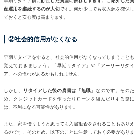
早期リタイア前に
貯金した資産に依存しすぎず、ご紹介した資
産運用を継続するのが大切
です。何か少しでも収入源を確保し
ておくと安心度は高まります。
②社会的信用がなくなる
早期リタイアをすると、社会的信用がなくなってしまうことも
覚えておきましょう。「早期リタイア」や「アーリーリタイ
ア」への憧れがあるかもしれません。
しかし、
リタイアした後の肩書は「無職」
なのです。そのた
め、クレジットカードを作ったりローンを組んだりする際に
は、不利になる可能性があります。
また、家を借りようと思っても入居拒否をされることもありえ
るのです。そのため、以下のことに注意しておく必要がありま