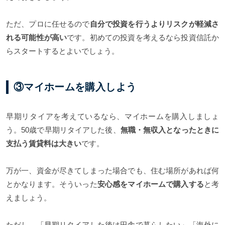
ただ、プロに任せるので
自分で投資を行うよりリスクが軽減さ
れる可能性が高い
です。初めての投資を考えるなら投資信託か
らスタートするとよいでしょう。
③マイホームを購入しよう
早期リタイアを考えているなら、マイホームを購入しましょ
う。50歳で早期リタイアした後、
無職・無収入となったときに
支払う賃貸料は大きい
です。
万が一、資金が尽きてしまった場合でも、住む場所があれば何
とかなります。そういった
安心感をマイホームで購入する
と考
えましょう。
ただし、「早期リタイアした後は田舎で暮らしたい」「海外に