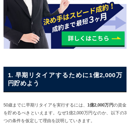
早期リタイアして海外移住する選択肢もある
経営者なら会社を売却して早期リタイアしよう
まとめ
1. 早期リタイアするために1億2,000万
円貯めよう
50歳までに早期リタイアを実行するには、
1億2,000万円
の資金
を貯めるべきといえます。なぜ1億2,000万円なのか、以下の3
つの条件を仮定して理由を説明していきます。