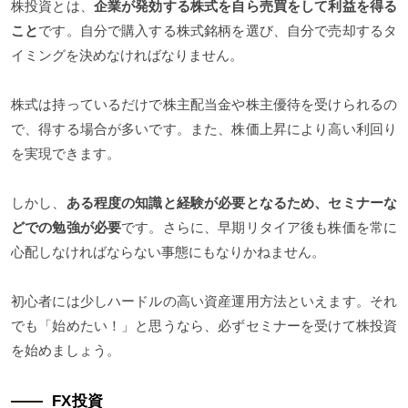
株投資とは、
企業が発効する株式を自ら売買をして利益を得る
こと
です。自分で購入する株式銘柄を選び、自分で売却するタ
イミングを決めなければなりません。
株式は持っているだけで株主配当金や株主優待を受けられるの
で、得する場合が多いです。また、株価上昇により高い利回り
を実現できます。
しかし、
ある程度の知識と経験が必要となるため、セミナーな
どでの勉強が必要
です。さらに、早期リタイア後も株価を常に
心配しなければならない事態にもなりかねません。
初心者には少しハードルの高い資産運用方法といえます。それ
でも「始めたい！」と思うなら、必ずセミナーを受けて株投資
を始めましょう。
FX投資