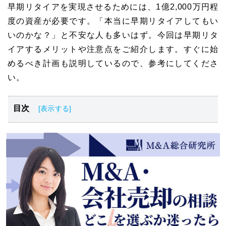
早期リタイアを実現させるためには、1億2,000万円程
度の資産が必要です。「本当に早期リタイアしてもい
いのかな？」と不安な人も多いはず。今回は早期リタ
イアするメリットや注意点をご紹介します。すぐに始
めるべき計画も説明しているので、参考にしてくださ
い。
目次
早期リタイアするために1億2,000万円貯めよう
早期リタイアするための３つの計画
早期リタイアする３つのメリット
早期リタイアをするときの３つの注意点
早期リタイアに失敗しないためのポイントとは？
早期リタイアの失敗事例
独身なら早期リタイアしやすい