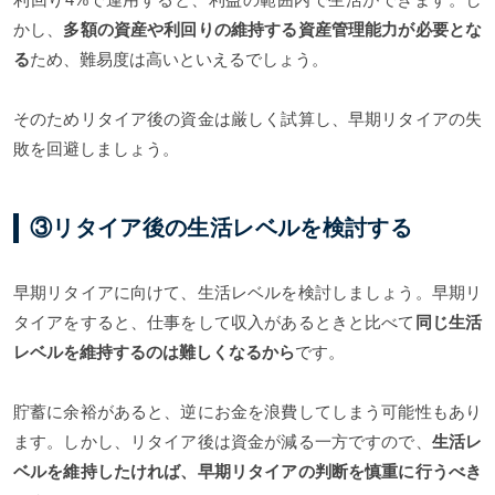
かし、
多額の資産や利回りの維持する資産管理能力が必要とな
る
ため、難易度は高いといえるでしょう。
そのためリタイア後の資金は厳しく試算し、早期リタイアの失
敗を回避しましょう。
③リタイア後の生活レベルを検討する
早期リタイアに向けて、生活レベルを検討しましょう。早期リ
タイアをすると、仕事をして収入があるときと比べて
同じ生活
レベルを維持するのは難しくなるから
です。
貯蓄に余裕があると、逆にお金を浪費してしまう可能性もあり
ます。しかし、リタイア後は資金が減る一方ですので、
生活レ
ベルを維持したければ、早期リタイアの判断を慎重に行うべき