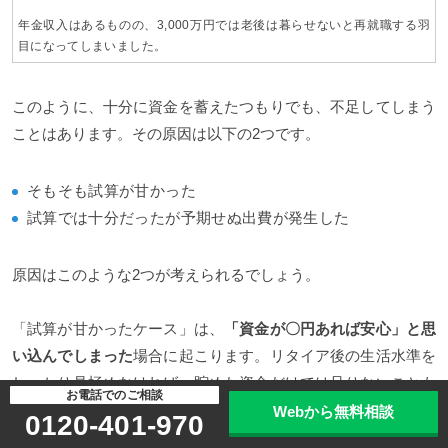
年金収入はあるものの、3,000万円では老後は暮らせないと再就職する羽
目になってしまいました。
このように、十分に資金を蓄えたつもりでも、不足してしまう
ことはあります。その原因は以下の2つです。
そもそも試算が甘かった
試算では十分だったが予期せぬ出費が発生した
原因はこのような2つが考えられるでしょう。
「試算が甘かったケース」は、
「資金が〇円あれば安心」と思
い込んでしまった
場合に起こります。リタイア後の生活水準を
しっかり見極めなければ、貯めた資金だけでは足りないことも
お電話でのご相談
あり得るのです。
Webから無料相談
0120-401-970