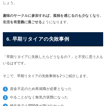
しょう。
趣味のサークルに参加すれば、孤独を感じるのも少なくなり、
生活を有意義に過ごせる
ようになります。
6. 早期リタイアの失敗事例
「早期リタイアに失敗したらどうなるの？」と不安に思う人も
いるはずです。
そこで、早期リタイアの失敗事例を2つご紹介します。
資金不足のため再就職が必要となった
やることがなく無気力状態になった
移住先で人間関係が築けなかった