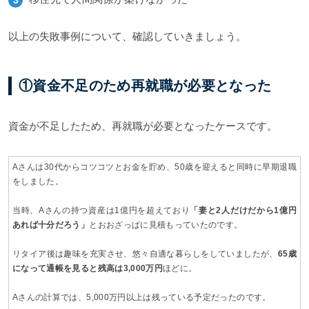
以上の失敗事例について、確認していきましょう。
①資金不足のため再就職が必要となった
資金が不足したため、再就職が必要となったケースです。
Aさんは30代からコツコツとお金を貯め、50歳を迎えると同時に早期退職
をしました。
当時、Aさんの持つ資産は1億円を超えており
「妻と2人だけだから1億円
あれば十分だろう」
とおおざっぱに見積もっていたのです。
リタイア後は趣味を充実させ、悠々自適な暮らしをしていましたが、
65歳
になって通帳を見ると残高は3,000万円
ほどに。
Aさんの計算では、5,000万円以上は残っている予定だったのです。