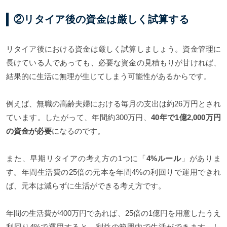
②リタイア後の資金は厳しく試算する
リタイア後における資金は厳しく試算しましょう。資金管理に
長けている人であっても、必要な資金の見積もりが甘ければ、
結果的に生活に無理が生じてしまう可能性があるからです。
例えば、無職の高齢夫婦における毎月の支出は約26万円とされ
ています。したがって、年間約300万円、
40年で1億2,000万円
の資金が必要
になるのです。
また、早期リタイアの考え方の1つに「
4%ルール
」がありま
す。年間生活費の25倍の元本を年間4%の利回りで運用できれ
ば、元本は減らずに生活ができる考え方です。
年間の生活費が400万円であれば、25倍の1億円を用意したうえ
利回り4%で運用すると、利益の範囲内で生活ができます。し