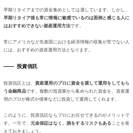
早期リタイアまでの資金集めとしては適しています。しかし、
早期リタイア後も常に情報に敏感でいるのは面倒と感じる人に
はおすすめできない資産運用方法
です。
常にアメリカなど先進国における経済情報の収集が苦でない人
には、おすすめの資産運用方法となります。
投資信託
投資信託とは、
資産運用のプロに資金を渡して運用をしてもら
う金融商品
です。複数の投資家から集められた資金を、資産運
用のプロが株式や債券などに投資して運用してくれます。
このように、投資信託ならプロにお任せできるのがメリットで
す。一方で、
元金保証はなく、損をするリスクもある
ことを覚
えておきましょう。