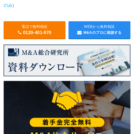
のみ)
電話で無料相談
WEBから無料相談
0120-401-970
M&Aのプロに相談する