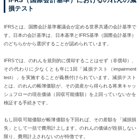
損テスト
IFRSとは、国際会計基準審議会が定める世界共通の会計基準で
す。日本の会計基準は、日本基準とIFRS基準（国際会計基準）
のどちらかから選択することが認められています。
IFRSでは、のれんを規則的に償却することはせず（非償却）、
その代わりに少なくとも年に1回「減損テスト（impairment
test）」を実施することが義務付けられています。減損テスト
とは、のれんの帳簿価額が、その資産から得られる将来キャッ
シュフローの現在価値（回収可能価額）を上回っていないかを
検証する手続きです。
もし回収可能価額が帳簿価額を下回れば、その差額を「減損損
失」として一括で費用計上します。のれんの価値が毀損しない
限り、費用計上されないのが特徴です。