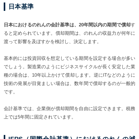
日本基準
日本におけるのれんの会計基準は、20年間以内の期間で償却
す
ると定められています。償却期間は、のれんの収益力が何年に
渡って影響を及ぼすかを検討し、決定します。
基本的には投資回収を想定している期間を設定する場合が多い
でしょう。製造業のようにビジネスサイクルが長く安定した業
種の場合は、10年以上かけて償却します。逆にITなどのように
技術の発展が目覚ましい場合は、数年間で償却するのが一般的
です。
会計基準では、企業側が償却期間を自由に設定できます。税務
上では5年間に固定されています。
IFRS（国際会計基準）におけるのれんの減