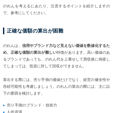
のれんを考えるにあたり、注意するポイントを紹介しますの
で、参考にしてください。
正確な価額の算出が困難
のれんは、
信用やブランド力など見えない価値を数値化するた
め、正確な価額の算出が難しい
特徴があります。高い価値のあ
るブランドであっても、のれん代を上乗せして買収後に倒産し
てしまっては、投資に対して回収ができません。
算出する際には、売り手側の価値だけでなく、経営の健全性や
存続可能性も考慮しましょう。のれんの算出の際には、主に以
下の要因を検討します。
売り手側のブランド・技術力
人的資源