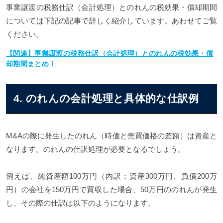
事業譲渡の税務仕訳（会計処理）とのれんの税効果・償却期間
については下記の記事で詳しく紹介しています。あわせてご覧
ください。
【関連】事業譲渡の税務仕訳（会計処理）とのれんの税効果・償
却期間まとめ！
4. のれんの会計処理と具体的な仕訳例
M&Aの際に発生したのれん（時価と売買価格の差額）は資産と
なります。のれんの仕訳処理が必要となるでしょう。
例えば、純資産額100万円（内訳：資産300万円、負債200万
円）の会社を150万円で買収した場合、50万円ののれんが発生
し、その際の仕訳は以下のようになります。