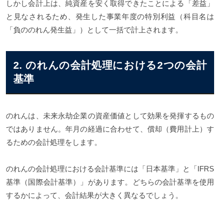
しかし会計上は、純資産を安く取得できたことによる「差益」
と見なされるため、発生した事業年度の特別利益（科目名は
「負ののれん発生益」）として一括で計上されます。
2. のれんの会計処理における2つの会計
基準
のれんは、未来永劫企業の資産価値として効果を発揮するもの
ではありません。年月の経過に合わせて、償却（費用計上）す
るための会計処理をします。
のれんの会計処理における会計基準には「日本基準」と「IFRS
基準（国際会計基準）」があります。どちらの会計基準を使用
するかによって、会計結果が大きく異なるでしょう。