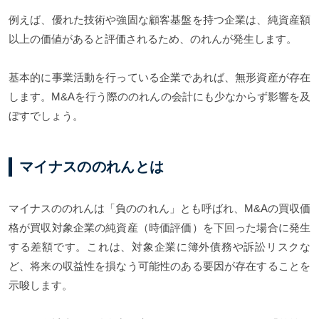
例えば、優れた技術や強固な顧客基盤を持つ企業は、純資産額
以上の価値があると評価されるため、のれんが発生します。
基本的に事業活動を行っている企業であれば、無形資産が存在
します。M&Aを行う際ののれんの会計にも少なからず影響を及
ぼすでしょう。
マイナスののれんとは
マイナスののれんは「負ののれん」とも呼ばれ、M&Aの買収価
格が買収対象企業の純資産（時価評価）を下回った場合に発生
する差額です。これは、対象企業に簿外債務や訴訟リスクな
ど、将来の収益性を損なう可能性のある要因が存在することを
示唆します。