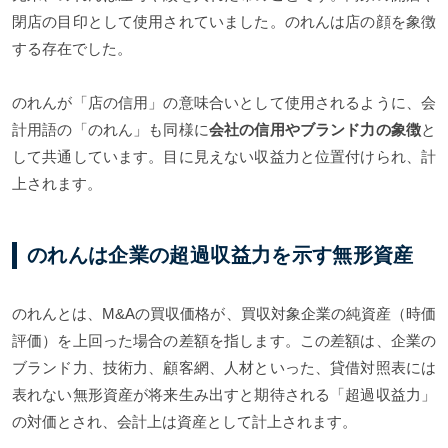
閉店の目印として使用されていました。のれんは店の顔を象徴
する存在でした。
のれんが「店の信用」の意味合いとして使用されるように、会
計用語の「のれん」も同様に
会社の信用やブランド力の象徴
と
して共通しています。目に見えない収益力と位置付けられ、計
上されます。
のれんは企業の超過収益力を示す無形資産
のれんとは、M&Aの買収価格が、買収対象企業の純資産（時価
評価）を上回った場合の差額を指します。この差額は、企業の
ブランド力、技術力、顧客網、人材といった、貸借対照表には
表れない無形資産が将来生み出すと期待される「超過収益力」
の対価とされ、会計上は資産として計上されます。