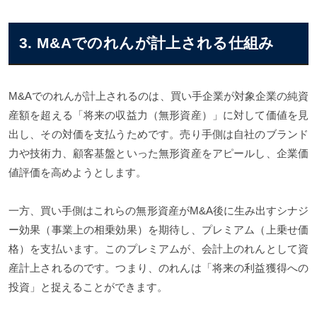
3. M&Aでのれんが計上される仕組み
M&Aでのれんが計上されるのは、買い手企業が対象企業の純資
産額を超える「将来の収益力（無形資産）」に対して価値を見
出し、その対価を支払うためです。売り手側は自社のブランド
力や技術力、顧客基盤といった無形資産をアピールし、企業価
値評価を高めようとします。
一方、買い手側はこれらの無形資産がM&A後に生み出すシナジ
ー効果（事業上の相乗効果）を期待し、プレミアム（上乗せ価
格）を支払います。このプレミアムが、会計上のれんとして資
産計上されるのです。つまり、のれんは「将来の利益獲得への
投資」と捉えることができます。