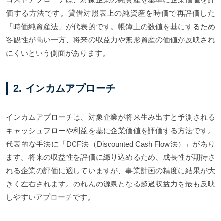
価する方法です。貸借対照表上の純資産を時価で再評価した
「時価純資産法」が代表的です。帳簿上の数値を基にするため
客観性が高い一方、将来の収益力や無形資産の価値が反映され
にくいという側面があります。
2. インカムアプローチ
インカムアプローチは、対象企業が将来生み出すと予測される
キャッシュフローや利益を基に企業価値を評価する方法です。
代表的な手法に「DCF法（Discounted Cash Flow法）」があり
ます。将来の収益性を評価に織り込めるため、成長性が期待さ
れる企業の評価に適していますが、事業計画の精度に結果が大
きく左右されます。のれんの源泉となる超過収益力を最も反映
しやすいアプローチです。