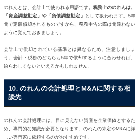
のれんとは、会計上で使われる用語です。
税務上ののれんは、
「資産調整勘定」や「負債調整勘定」
として扱われます。5年
間で定額償却されるものですから、税務申告の際は間違わない
ように覚えておきましょう。
会計上で償却されている基準とは異なるため、注意しましょ
う。会計・税務のどちらも5年で償却するように合わせれば、
紛らわしくないといえるかもしれません。
10. のれんの会計処理とM&Aに関する相
談先
のれんの会計処理には、目に見えない資産を企業価値とするた
め、専門的な知識が必要となります。のれんの算定やM&Aに詳
しい専門家に依頼するのがおすすめです。