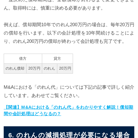
ん。取得時には、慎重に決める必要があります。
例えば、償却期間10年でのれん200万円の場合は、毎年20万円
の償却を行います。以下の会計処理を10年間続けることによ
り、のれん200万円の償却が終わって会計処理も完了です。
借方
貸方
のれん償却
20万円
のれん
20万円
M&Aにおける「のれん代」については下記の記事で詳しく紹介
しています。あわせてご覧ください。
【関連】M&Aにおける「のれん代」をわかりやすく解説！償却期
間や会計処理はどうなるの？
6. のれんの減損処理が必要になる場合