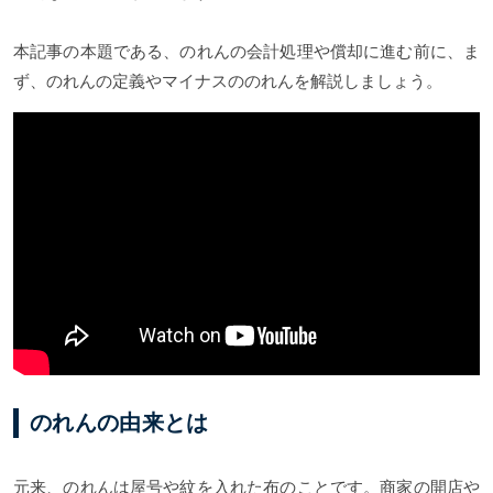
本記事の本題である、のれんの会計処理や償却に進む前に、ま
ず、のれんの定義やマイナスののれんを解説しましょう。
のれんの由来とは
元来、のれんは屋号や紋を入れた布のことです。商家の開店や