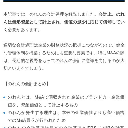
本記事では、のれんの会計処理を解説しました。
会計上、のれ
んは無形資産として計上され、価値の減少に応じて償却してい
く
必要があります。
適切な会計処理は企業の財務状況の把握につながるので、健全
な管理体制を構築するためにも重要な要素です。特にM&Aの際
は、長期的な視野をもってのれんの会計に意識を向けるのが大
切といえるでしょう。
【のれんの会計まとめ】
のれんとは、M&Aで買収された企業のブランド力・企業価
値を、資産価値として計上するもの
のれんが発生する理由は、本来の企業価値よりも高い価格
でのM&A買収が行われたため
のれんの会計基準は日本の会計基準とIFRS（国際会計基