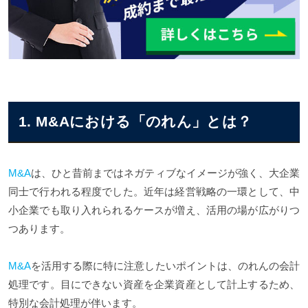
のれんのまとめ
1. M&Aにおける「のれん」とは？
M&A
は、ひと昔前まではネガティブなイメージが強く、大企業
同士で行われる程度でした。近年は経営戦略の一環として、中
小企業でも取り入れられるケースが増え、活用の場が広がりつ
つあります。
M&A
を活用する際に特に注意したいポイントは、のれんの会計
処理です。目にできない資産を企業資産として計上するため、
特別な会計処理が伴います。