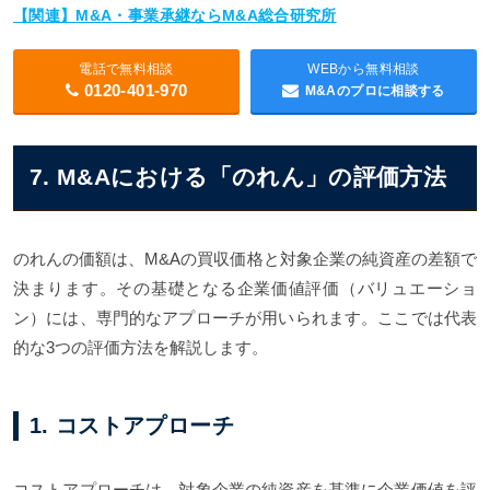
【関連】M&A・事業承継ならM&A総合研究所
電話で無料相談
WEBから無料相談
0120-401-970
M&Aのプロに相談する
7. M&Aにおける「のれん」の評価方法
のれんの価額は、M&Aの買収価格と対象企業の純資産の差額で
決まります。その基礎となる企業価値評価（バリュエーショ
ン）には、専門的なアプローチが用いられます。ここでは代表
的な3つの評価方法を解説します。
1. コストアプローチ
コストアプローチは、対象企業の純資産を基準に企業価値を評