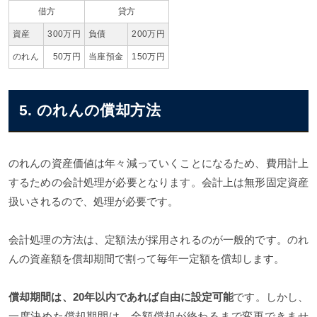
借方
貸方
資産
300万円
負債
200万円
のれん
50万円
当座預金
150万円
5. のれんの償却方法
のれんの資産価値は年々減っていくことになるため、費用計上
するための会計処理が必要となります。会計上は無形固定資産
扱いされるので、処理が必要です。
会計処理の方法は、定額法が採用されるのが一般的です。のれ
んの資産額を償却期間で割って毎年一定額を償却します。
償却期間は、20年以内であれば自由に設定可能
です。しかし、
一度決めた償却期間は、全額償却が終わるまで変更できませ