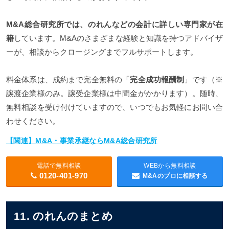
M&A総合研究所では、のれんなどの会計に詳しい専門家が在
籍
しています。M&Aのさまざまな経験と知識を持つアドバイザ
ーが、相談からクロージングまでフルサポートします。
料金体系は、成約まで完全無料の「
完全成功報酬制
」です（※
譲渡企業様のみ。譲受企業様は中間金がかかります）。随時、
無料相談を受け付けていますので、いつでもお気軽にお問い合
わせください。
【関連】M&A・事業承継ならM&A総合研究所
電話で無料相談
WEBから無料相談
0120-401-970
M&Aのプロに相談する
11. のれんのまとめ