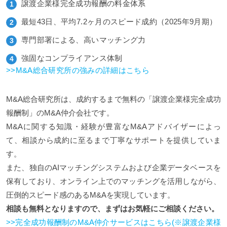
譲渡企業様完全成功報酬の料金体系
最短43日、平均7.2ヶ月のスピード成約（2025年9月期）
専門部署による、高いマッチング力
強固なコンプライアンス体制
>>M&A総合研究所の強みの詳細はこちら
M&A総合研究所は、成約するまで無料の「譲渡企業様完全成功
報酬制」のM&A仲介会社です。
M&Aに関する知識・経験が豊富なM&Aアドバイザーによっ
て、相談から成約に至るまで丁寧なサポートを提供していま
す。
また、独自のAIマッチングシステムおよび企業データベースを
保有しており、オンライン上でのマッチングを活用しながら、
圧倒的スピード感のあるM&Aを実現しています。
相談も無料となりますので、まずはお気軽にご相談ください。
>>完全成功報酬制のM&A仲介サービスはこちら(※譲渡企業様