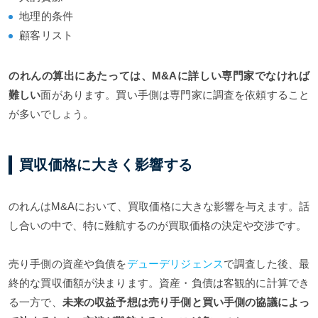
地理的条件
顧客リスト
のれんの算出にあたっては、M&Aに詳しい専門家でなければ
難しい
面があります。買い手側は専門家に調査を依頼すること
が多いでしょう。
買収価格に大きく影響する
のれんはM&Aにおいて、買取価格に大きな影響を与えます。話
し合いの中で、特に難航するのが買取価格の決定や交渉です。
売り手側の資産や負債を
デューデリジェンス
で調査した後、最
終的な買収価額が決まります。資産・負債は客観的に計算でき
る一方で、
未来の収益予想は売り手側と買い手側の協議によっ