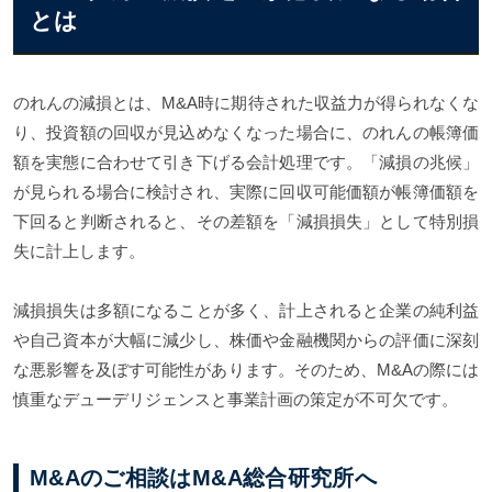
とは
のれんの減損とは、M&A時に期待された収益力が得られなくな
り、投資額の回収が見込めなくなった場合に、のれんの帳簿価
額を実態に合わせて引き下げる会計処理です。「減損の兆候」
が見られる場合に検討され、実際に回収可能価額が帳簿価額を
下回ると判断されると、その差額を「減損損失」として特別損
失に計上します。
減損損失は多額になることが多く、計上されると企業の純利益
や自己資本が大幅に減少し、株価や金融機関からの評価に深刻
な悪影響を及ぼす可能性があります。そのため、M&Aの際には
慎重なデューデリジェンスと事業計画の策定が不可欠です。
M&Aのご相談はM&A総合研究所へ