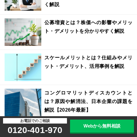
く解説
公募増資とは？株価への影響やメリッ
ト・デメリットを分かりやすく解説
スケールメリットとは？仕組みやメリ
ット・デメリット、活用事例を解説
コングロマリットディスカウントと
は？原因や解消法、日本企業の課題を
解説【2026年最新】
お電話でのご相談
Webから無料相談
連結決算とは？仕組みや進め方の流
0120-401-970
れ、メリット・デメリットを分かりや