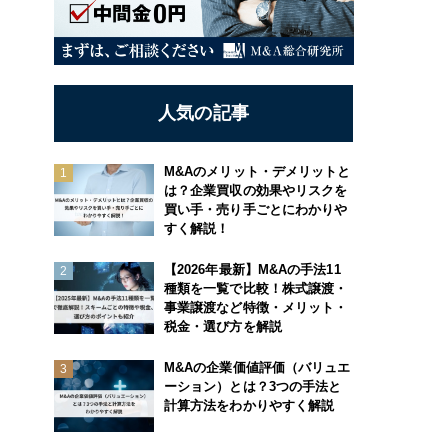
人気の記事
M&Aのメリット・デメリットと
は？企業買収の効果やリスクを
買い手・売り手ごとにわかりや
すく解説！
【2026年最新】M&Aの手法11
種類を一覧で比較！株式譲渡・
事業譲渡など特徴・メリット・
税金・選び方を解説
M&Aの企業価値評価（バリュエ
ーション）とは？3つの手法と
計算方法をわかりやすく解説