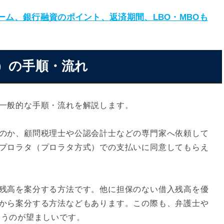
ーム、銀行融資のポイント、返済期間、LBO・MBOも
式）の手順・流れ
一般的な手順・流れを解説します。
のか、顧問税理士や公認会計士などの専門家へ依頼して
プロラタ（プロラタ方式）での支払いに同意してもらえ
残高を案分する方法です。他に担保のない借入残高を優
から案分する方法などもあります。この際も、弁護士や
らうのが望ましいです。