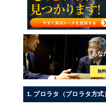
プロラタ（プロラタ方式）が採用される理由
プロラタ（プロラタ方式）のまとめ
「あな
無
1. プロラタ（プロラタ方式