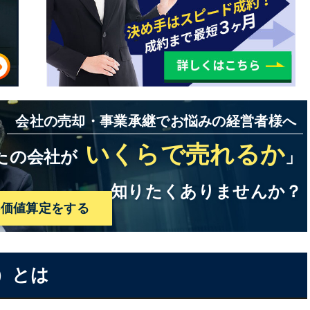
会社の売却・事業承継でお悩みの経営者様へ
いくらで売れるか
たの会社が
」
知りたくありませんか？
料価値算定をする
）とは