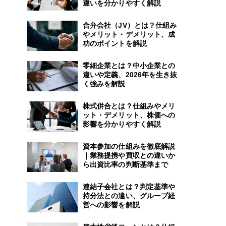
違いを分かりやすく解説
合弁会社（JV）とは？仕組み
やメリット・デメリット、成
功のポイントを解説
零細企業とは？中小企業との
違いや定義、2026年を生き抜
く強みを解説
株式併合とは？仕組みやメリ
ット・デメリット、株価への
影響を分かりやすく解説
資本参加の仕組みを徹底解説
｜業務提携や買収との違いか
ら出資比率の判断基準まで
連結子会社とは？判定基準や
持分法との違い、グループ経
営への影響を解説