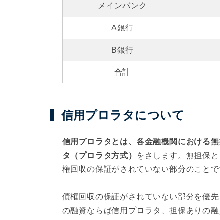
メインバンク
A銀行
B銀行
合計
信用プロラタについて
信用プロラタとは、各金融機関における無
タ（プロラタ方式）
をさします。無担保と
権回収の保証がされていない部分のことで
債権回収の保証がされていない部分を優先
の融資ならば信用プロラタ、担保ありの融