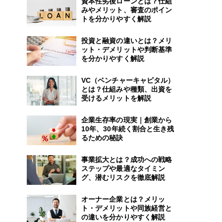
資本性劣後ローンとは？仕組
みやメリット、審査のポイン
トを分かりやすく解説
投資と融資の違いとは？メリ
ット・デメリットや判断基準
を分かりやすく解説
VC（ベンチャーキャピタル）
とは？仕組みや種類、出資を
受けるメリットを解説
企業生存率の現実｜創業から
10年、30年続く割合と生き残
るための秘訣
事業拡大とは？成功への戦略
ステップや最適なタイミン
グ、潜むリスクを徹底解説
オーナー企業とは？メリッ
ト・デメリットや同族経営と
の違いを分かりやすく解説