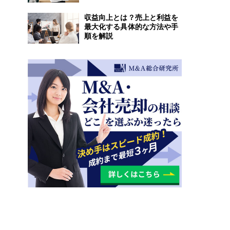
収益向上とは？売上と利益を
最大化する具体的な方法や手
順を解説