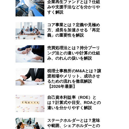
企業再生ファンドとは？仕組
みや支援手法などを分かりや
すく解説
コア事業とは？定義や見極め
方、成長を加速させる「再定
義」の重要性を解説
売買処理法とは？持分プーリ
ング法との違いや計算の仕組
み、のれんの扱いを解説
税理士事務所のM&Aとは？譲
渡相場やメリット、成功させ
るための流れを徹底解説
【2026年最新】
自己資本利益率（ROE）と
は？計算式や目安、ROAとの
違いを分かりやすく解説
ステークホルダーとは？意味
や範囲、シェアホルダーとの