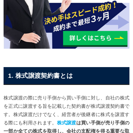
1. 株式譲渡契約書とは
株式譲渡の際に売り手側から買い手側に対し、自社の株式
を正式に譲渡する旨を記載した契約書が株式譲渡契約書で
す。株式譲渡だけでなく、経営者が後継者に株式を譲渡す
る際にも利用されます。
株式譲渡
は買い手側が売り手側の
一部か全ての株式を取得し、会社の支配権を得る重要な取