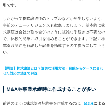
引です。
したがって株式譲渡後のトラブルなどが発生しないよう、
事前のデュ―デリジェンスも徹底しましょう。基本的に株
式譲渡は会社分割や合併のように複雑な手続きは不要なの
で、比較的簡単に取引を進めることができます。下記に株
式譲渡契約を解説した記事を掲載するので参考にして下さ
い。
【関連】株式譲渡とは？適切な活用方法・目的からケースに合わ
せた対応方法まで解説
M&Aや事業承継時に作成することが多い
前述のように株式譲渡契約書を作成するのは
、
M&A
による