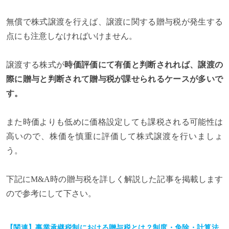
無償で株式譲渡を行えば、譲渡に関する贈与税が発生する
点にも注意しなければいけません。
譲渡する株式が
時価評価にて有価と判断されれば、譲渡の
際に贈与と判断されて贈与税が課せられるケースが多いで
す。
また時価よりも低めに価格設定しても課税される可能性は
高いので、株価を慎重に評価して株式譲渡を行いましょ
う。
下記にM&A時の贈与税を詳しく解説した記事を掲載します
ので参考にして下さい。
【関連】事業承継税制における贈与税とは？制度・免除・計算法