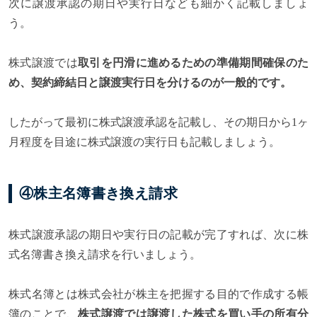
次に譲渡承認の期日や実行日なども細かく記載しましょ
う。
株式譲渡では
取引を円滑に進めるための準備期間確保のた
め、契約締結日と譲渡実行日を分けるのが一般的です。
したがって最初に株式譲渡承認を記載し、その期日から1ヶ
月程度を目途に株式譲渡の実行日も記載しましょう。
④株主名簿書き換え請求
株式譲渡承認の期日や実行日の記載が完了すれば、次に株
式名簿書き換え請求を行いましょう。
株式名簿とは株式会社が株主を把握する目的で作成する帳
簿のことで、
株式譲渡では譲渡した株式を買い手の所有分