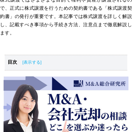
で、正式に株式譲渡を行うための契約書である「株式譲渡契
約書」の発行が重要です。本記事では株式譲渡を詳しく解説
し、記載すべき事項から手続き方法、注意点まで徹底解説し
ます。
目次
株式譲渡契約書とは
株式譲渡契約書に記載すべき事項
株式譲渡契約を行うメリット・デメリット
株式譲渡契約書は無償での譲渡時にも作成する
株式譲渡契約書作成時の手続き方法
株式譲渡契約書作成時の注意点
株式譲渡契約書は細心の注意を払って作成しよう