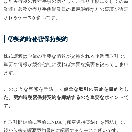
また実行後の遵守事項の例として、売り手側に対しての競
業避止義務や売り手側従業員の雇用継続などの事項が選定
されるケースが多いです。
⑦契約時秘密保持契約
株式譲渡は企業の重要な情報が交換される企業間取引で、
重要な情報が競合他社に渡れば大変な損害を被ってしまい
ます。
このような事態を予防して
健全な取引の実施を目的とし
た、契約時秘密保持契約を締結するのも重要なポイントで
す。
た取引開始前に事前にNDA（秘密保持契約）を締結して、
後から株式譲渡契約書内に記載するケースも多いです。