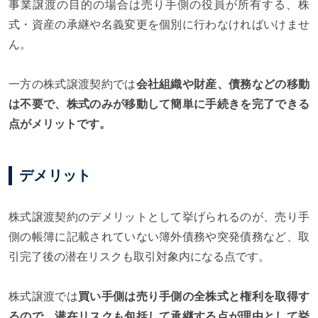
事業譲渡の目的の場合は売り手側の役員が所有する、株
式・資産の承継や名義変更を個別に行わなければいけませ
ん。
一方の株式譲渡契約では
会社組織や財産、債務などの移動
は不要で、株式のみが移動して簡単に手続きを完了できる
点がメリットです。
デメリット
株式譲渡契約のデメリットとして挙げられるのが、売り手
側の帳簿に記載されていない簿外債務や突発債務など、取
引完了後の潜在リスクも取引対象内になる点です。
株式譲渡では
買い手側は売り手側の全株式と権利を取得す
るので、潜在リスクも包括して承継する点が理由として挙