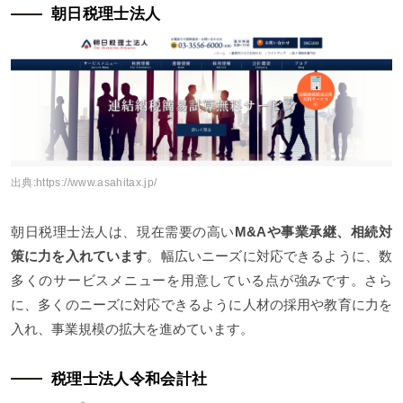
朝日税理士法人
出典:
https://www.asahitax.jp/
朝日税理士法人は、現在需要の高い
M&Aや事業承継、相続対
策に力を入れています
。幅広いニーズに対応できるように、数
多くのサービスメニューを用意している点が強みです。さら
に、多くのニーズに対応できるように人材の採用や教育に力を
入れ、事業規模の拡大を進めています。
税理士法人令和会計社