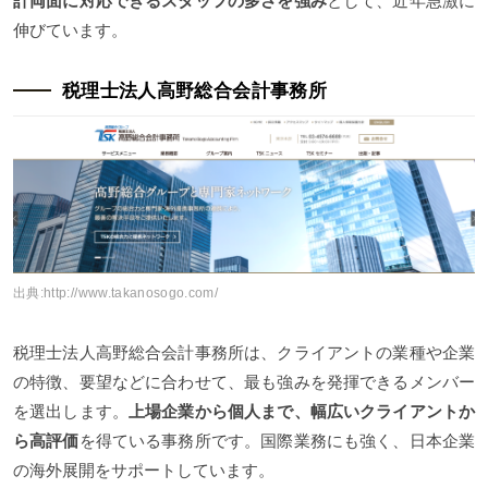
計両面に対応できるスタッフの多さを強み
として、近年急激に
伸びています。
税理士法人高野総合会計事務所
出典:
http://www.takanosogo.com/
税理士法人高野総合会計事務所は、クライアントの業種や企業
の特徴、要望などに合わせて、最も強みを発揮できるメンバー
を選出します。
上場企業から個人まで、幅広いクライアントか
ら高評価
を得ている事務所です。国際業務にも強く、日本企業
の海外展開をサポートしています。