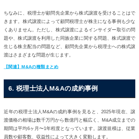
ちなみに、税理士が顧問先企業から株式譲渡を受けることはで
きます。株式譲渡によって顧問税理士が株主になる事例も少な
くありません。ただし、株式譲渡によるインサイダー取引の問
題や、株式譲渡を利用した同族企業に関する問題、株式譲渡で
生じる株主配当の問題など、顧問先企業から税理士への株式譲
渡はさまざまな問題が生じます。
【関連】M&Aの種類まとめ
6. 税理士法人M&Aの成約事例
近年の税理士法人M&Aの成約事例を見ると、2025年現在、譲
渡価格の相場は数千万円から数億円と幅広く、M&A成立までの
期間は平均6ヶ月〜1年程度となっています。譲渡規模は、従業
員数や顧客数、収益性によって大きく変動します。