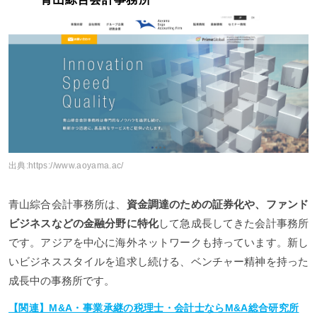
出典:
https://www.aoyama.ac/
青山綜合会計事務所は、
資金調達のための証券化や、ファンド
ビジネスなどの金融分野に特化
して急成長してきた会計事務所
です。アジアを中心に海外ネットワークも持っています。新し
いビジネススタイルを追求し続ける、ベンチャー精神を持った
成長中の事務所です。
【関連】M&A・事業承継の税理士・会計士ならM&A総合研究所