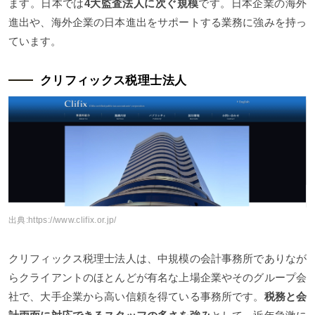
ます。日本では
4大監査法人に次ぐ規模
です。日本企業の海外
進出や、海外企業の日本進出をサポートする業務に強みを持っ
ています。
クリフィックス税理士法人
出典:
https://www.clifix.or.jp/
クリフィックス税理士法人は、中規模の会計事務所でありなが
らクライアントのほとんどが有名な上場企業やそのグループ会
社で、大手企業から高い信頼を得ている事務所です。
税務と会