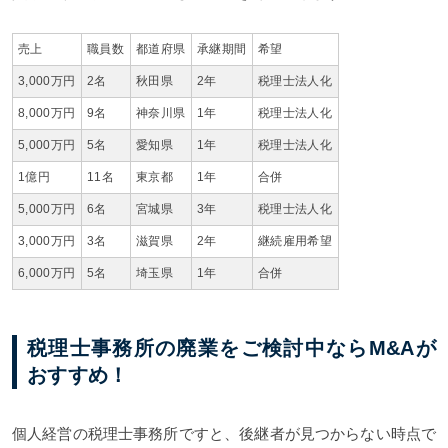
売上
職員数
都道府県
承継期間
希望
3,000万円
2名
秋田県
2年
税理士法人化
8,000万円
9名
神奈川県
1年
税理士法人化
5,000万円
5名
愛知県
1年
税理士法人化
1億円
11名
東京都
1年
合併
5,000万円
6名
宮城県
3年
税理士法人化
3,000万円
3名
滋賀県
2年
継続雇用希望
6,000万円
5名
埼玉県
1年
合併
税理士事務所の廃業をご検討中ならM&Aが
おすすめ！
個人経営の税理士事務所ですと、後継者が見つからない時点で