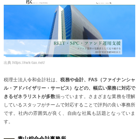
出典:
https://rwk-tax.net/
税理士法人令和会計社は、
税務や会計、FAS（ファイナンシャ
ル・アドバイザリー・サービス）などの、幅広い業務に対応で
きるゼネラリストが多数
揃っています。さまざまな業務を理解
しているスタッフがチームで対応することで評判の良い事務所
です。社内の雰囲気が良く、自由な社風も話題となっていま
す。
青山綜合会計事務所