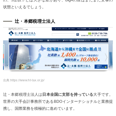
状態といえるでしょう。
辻・本郷税理士法人
出典:
https://www.ht-tax.or.jp/
辻・本郷税理士法人は
日本全国に支部を持っている
大手です。
世界の大手会計事務所であるBDOインターナショナルと業務提
携し、国際業務を積極的に進めています。