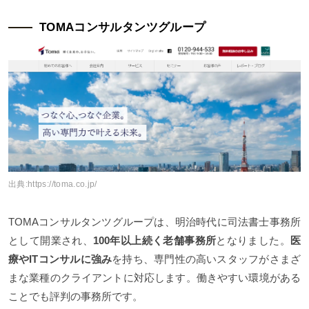
TOMAコンサルタンツグループ
出典:
https://toma.co.jp/
TOMAコンサルタンツグループは、明治時代に司法書士事務所
として開業され、
100年以上続く老舗事務所
となりました。
医
療やITコンサルに強み
を持ち、専門性の高いスタッフがさまざ
まな業種のクライアントに対応します。働きやすい環境がある
ことでも評判の事務所です。