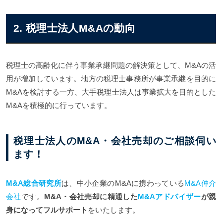
2. 税理士法人M&Aの動向
税理士の高齢化に伴う事業承継問題の解決策として、M&Aの活
用が増加しています。地方の税理士事務所が事業承継を目的に
M&Aを検討する一方、大手税理士法人は事業拡大を目的とした
M&Aを積極的に行っています。
税理士法人のM&A・会社売却のご相談伺い
ます！
M&A総合研究所
は、中小企業のM&Aに携わっている
M&A仲介
会社
です。
M&A・会社売却に精通した
M&Aアドバイザー
が親
身になってフルサポート
をいたします。