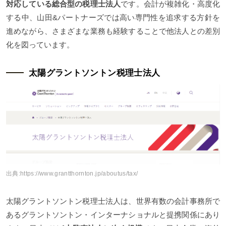
対応している総合型の税理士法人
です。会計が複雑化・高度化
する中、山田&パートナーズでは高い専門性を追求する方針を
進めながら、さまざまな業務も経験することで他法人との差別
化を図っています。
太陽グラントソントン税理士法人
出典:
https://www.grantthornton.jp/aboutus/tax/
太陽グラントソントン税理士法人は、世界有数の会計事務所で
あるグラントソントン・インターナショナルと提携関係にあり