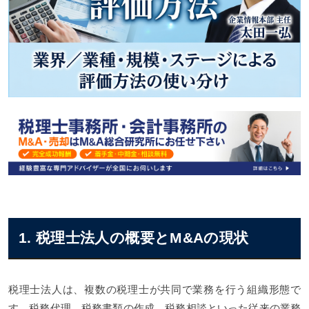
税理士事務所・会計事務所業界のM&A案件一覧
1. 税理士法人の概要とM&Aの現状
税理士法人は、複数の税理士が共同で業務を行う組織形態で
す。税務代理、税務書類の作成、税務相談といった従来の業務