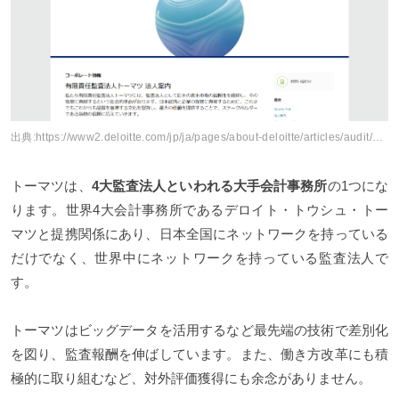
出典:
https://www2.deloitte.com/jp/ja/pages/about-deloitte/articles/audit/audit.html
トーマツは、
4大監査法人といわれる大手会計事務所
の1つにな
ります。世界4大会計事務所であるデロイト・トウシュ・トー
マツと提携関係にあり、日本全国にネットワークを持っている
だけでなく、世界中にネットワークを持っている監査法人で
す。
トーマツはビッグデータを活用するなど最先端の技術で差別化
を図り、監査報酬を伸ばしています。また、働き方改革にも積
極的に取り組むなど、対外評価獲得にも余念がありません。