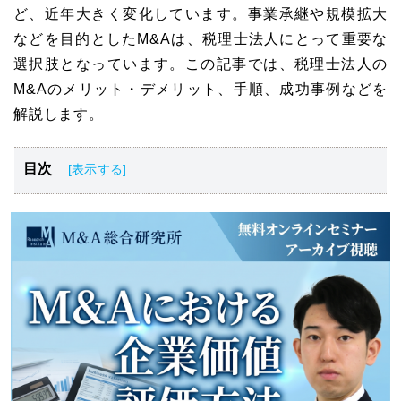
ど、近年大きく変化しています。事業承継や規模拡大
などを目的としたM&Aは、税理士法人にとって重要な
選択肢となっています。この記事では、税理士法人の
M&Aのメリット・デメリット、手順、成功事例などを
解説します。
目次
税理士法人の概要とM&Aの現状
税理士法人M&Aの動向
M&Aにおけるデューデリジェンスの重要性
税理士法人M&Aのメリット・デメリット
税理士法人M&Aの手順
税理士法人M&Aの成約事例
税理士法人のM&A・会社売却の成功事例
まとめ