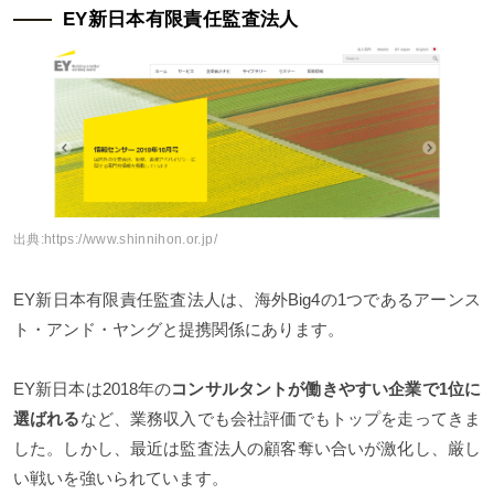
EY新日本有限責任監査法人
出典:
https://www.shinnihon.or.jp/
EY新日本有限責任監査法人は、海外Big4の1つであるアーンス
ト・アンド・ヤングと提携関係にあります。
EY新日本は2018年の
コンサルタントが働きやすい企業で1位に
選ばれる
など、業務収入でも会社評価でもトップを走ってきま
した。しかし、最近は監査法人の顧客奪い合いが激化し、厳し
い戦いを強いられています。