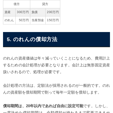
借方
貸方
資産
300万円
負債
200万円
のれん
50万円
当座預金
150万円
5. のれんの償却方法
のれんの資産価値は年々減っていくことになるため、費用計上
するための会計処理が必要となります。会計上は無形固定資産
扱いされるので、処理が必要です。
会計処理の方法は、定額法が採用されるのが一般的です。のれ
んの資産額を償却期間で割って毎年一定額を償却します。
償却期間は、20年以内であれば自由に設定可能
です。しかし、
一度決めた償却期間は、全額償却が終わるまで変更できませ