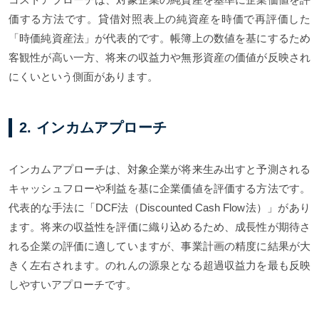
価する方法です。貸借対照表上の純資産を時価で再評価した
「時価純資産法」が代表的です。帳簿上の数値を基にするため
客観性が高い一方、将来の収益力や無形資産の価値が反映され
にくいという側面があります。
2. インカムアプローチ
インカムアプローチは、対象企業が将来生み出すと予測される
キャッシュフローや利益を基に企業価値を評価する方法です。
代表的な手法に「DCF法（Discounted Cash Flow法）」があり
ます。将来の収益性を評価に織り込めるため、成長性が期待さ
れる企業の評価に適していますが、事業計画の精度に結果が大
きく左右されます。のれんの源泉となる超過収益力を最も反映
しやすいアプローチです。