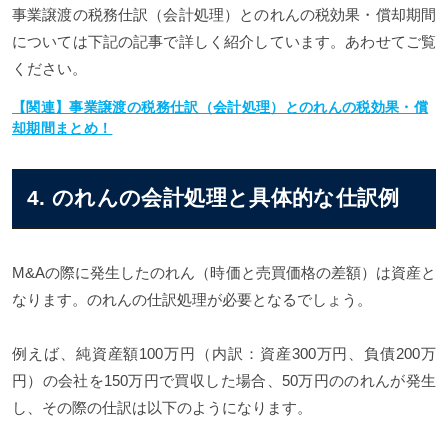
事業譲渡の税務仕訳（会計処理）とのれんの税効果・償却期間
については下記の記事で詳しく紹介しています。あわせてご覧
ください。
【関連】事業譲渡の税務仕訳（会計処理）とのれんの税効果・償
却期間まとめ！
4. のれんの会計処理と具体的な仕訳例
M&Aの際に発生したのれん（時価と売買価格の差額）は資産と
なります。のれんの仕訳処理が必要となるでしょう。
例えば、純資産額100万円（内訳：資産300万円、負債200万
円）の会社を150万円で買収した場合、50万円ののれんが発生
し、その際の仕訳は以下のようになります。