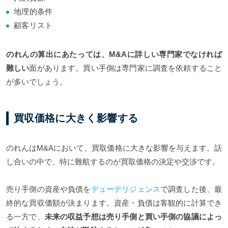
地理的条件
顧客リスト
のれんの算出にあたっては、M&Aに詳しい専門家でなければ
難しい
面があります。買い手側は専門家に調査を依頼すること
が多いでしょう。
買収価格に大きく影響する
のれんはM&Aにおいて、買取価格に大きな影響を与えます。話
し合いの中で、特に難航するのが買取価格の決定や交渉です。
売り手側の資産や負債を
デューデリジェンス
で調査した後、最
終的な買収価額が決まります。資産・負債は客観的に計算でき
る一方で、
未来の収益予想は売り手側と買い手側の協議によっ