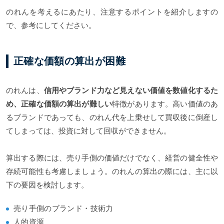
のれんを考えるにあたり、注意するポイントを紹介しますの
で、参考にしてください。
正確な価額の算出が困難
のれんは、
信用やブランド力など見えない価値を数値化するた
め、正確な価額の算出が難しい
特徴があります。高い価値のあ
るブランドであっても、のれん代を上乗せして買収後に倒産し
てしまっては、投資に対して回収ができません。
算出する際には、売り手側の価値だけでなく、経営の健全性や
存続可能性も考慮しましょう。のれんの算出の際には、主に以
下の要因を検討します。
売り手側のブランド・技術力
人的資源