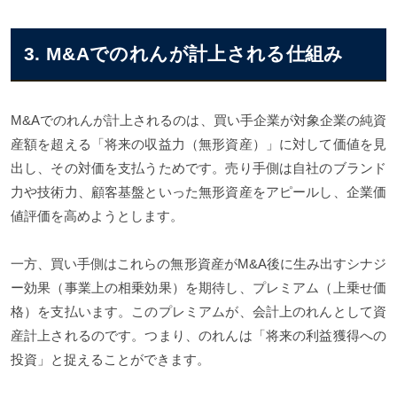
3. M&Aでのれんが計上される仕組み
M&Aでのれんが計上されるのは、買い手企業が対象企業の純資
産額を超える「将来の収益力（無形資産）」に対して価値を見
出し、その対価を支払うためです。売り手側は自社のブランド
力や技術力、顧客基盤といった無形資産をアピールし、企業価
値評価を高めようとします。
一方、買い手側はこれらの無形資産がM&A後に生み出すシナジ
ー効果（事業上の相乗効果）を期待し、プレミアム（上乗せ価
格）を支払います。このプレミアムが、会計上のれんとして資
産計上されるのです。つまり、のれんは「将来の利益獲得への
投資」と捉えることができます。