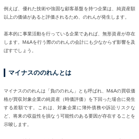
例えば、優れた技術や強固な顧客基盤を持つ企業は、純資産額
以上の価値があると評価されるため、のれんが発生します。
基本的に事業活動を行っている企業であれば、無形資産が存在
します。M&Aを行う際ののれんの会計にも少なからず影響を及
ぼすでしょう。
マイナスののれんとは
マイナスののれんは「負ののれん」とも呼ばれ、M&Aの買収価
格が買収対象企業の純資産（時価評価）を下回った場合に発生
する差額です。これは、対象企業に簿外債務や訴訟リスクな
ど、将来の収益性を損なう可能性のある要因が存在することを
示唆します。