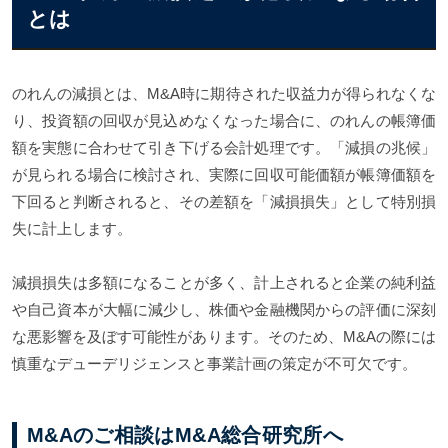
とは
のれんの減損とは、M&A時に期待された収益力が得られなくな
り、投資額の回収が見込めなくなった場合に、のれんの帳簿価
額を実態に合わせて引き下げる会計処理です。「減損の兆候」
が見られる場合に検討され、実際に回収可能価額が帳簿価額を
下回ると判断されると、その差額を「減損損失」として特別損
失に計上します。
減損損失は多額になることが多く、計上されると企業の純利益
や自己資本が大幅に減少し、株価や金融機関からの評価に深刻
な悪影響を及ぼす可能性があります。そのため、M&Aの際には
慎重なデューデリジェンスと事業計画の策定が不可欠です。
M&Aのご相談はM&A総合研究所へ