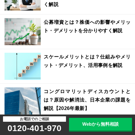
く解説
公募増資とは？株価への影響やメリッ
ト・デメリットを分かりやすく解説
スケールメリットとは？仕組みやメリ
ット・デメリット、活用事例を解説
コングロマリットディスカウントと
は？原因や解消法、日本企業の課題を
解説【2026年最新】
お電話でのご相談
Webから無料相談
連結決算とは？仕組みや進め方の流
0120-401-970
れ、メリット・デメリットを分かりや