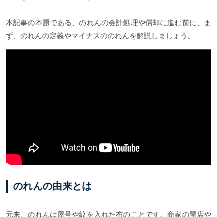
本記事の本題である、のれんの会計処理や償却に進む前に、ま
ず、のれんの定義やマイナスののれんを解説しましょう。
のれんの由来とは
元来、のれんは屋号や紋を入れた布のことです。商家の開店や