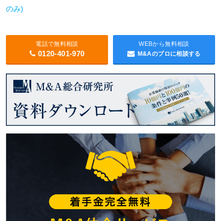
のみ)
電話で無料相談
WEBから無料相談
0120-401-970
M&Aのプロに相談する