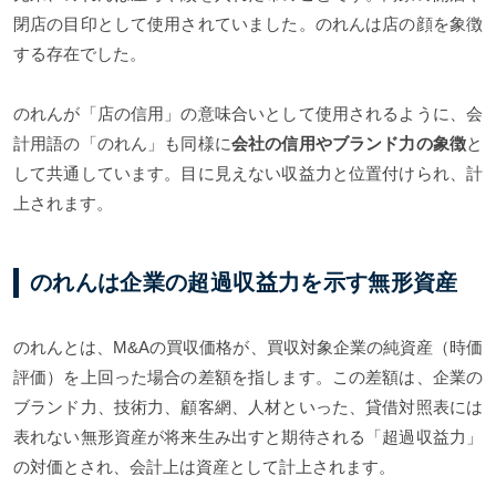
閉店の目印として使用されていました。のれんは店の顔を象徴
する存在でした。
のれんが「店の信用」の意味合いとして使用されるように、会
計用語の「のれん」も同様に
会社の信用やブランド力の象徴
と
して共通しています。目に見えない収益力と位置付けられ、計
上されます。
のれんは企業の超過収益力を示す無形資産
のれんとは、M&Aの買収価格が、買収対象企業の純資産（時価
評価）を上回った場合の差額を指します。この差額は、企業の
ブランド力、技術力、顧客網、人材といった、貸借対照表には
表れない無形資産が将来生み出すと期待される「超過収益力」
の対価とされ、会計上は資産として計上されます。