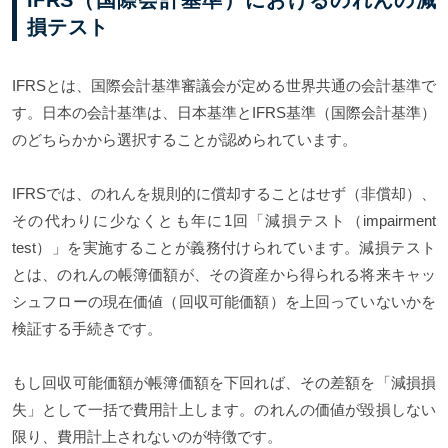
損テスト
IFRSとは、国際会計基準審議会が定める世界共通の会計基準で
す。日本の会計基準は、日本基準とIFRS基準（国際会計基準）
のどちらかから選択することが認められています。
IFRSでは、のれんを規則的に償却することはせず（非償却）、
その代わりに少なくとも年に1回「減損テスト（impairment
test）」を実施することが義務付けられています。減損テスト
とは、のれんの帳簿価額が、その資産から得られる将来キャッ
シュフローの現在価値（回収可能価額）を上回っていないかを
検証する手続きです。
もし回収可能価額が帳簿価額を下回れば、その差額を「減損損
失」として一括で費用計上します。のれんの価値が毀損しない
限り、費用計上されないのが特徴です。