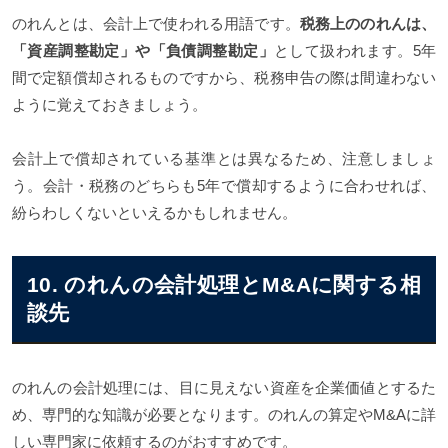
のれんとは、会計上で使われる用語です。
税務上ののれんは、
「資産調整勘定」や「負債調整勘定」
として扱われます。5年
間で定額償却されるものですから、税務申告の際は間違わない
ように覚えておきましょう。
会計上で償却されている基準とは異なるため、注意しましょ
う。会計・税務のどちらも5年で償却するように合わせれば、
紛らわしくないといえるかもしれません。
10. のれんの会計処理とM&Aに関する相
談先
のれんの会計処理には、目に見えない資産を企業価値とするた
め、専門的な知識が必要となります。のれんの算定やM&Aに詳
しい専門家に依頼するのがおすすめです。