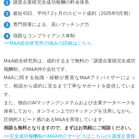
譲渡企業様完全成功報酬の料金体系
最短43日、平均7.2ヶ月のスピード成約（2025年9月期）
専門部署による、高いマッチング力
強固なコンプライアンス体制
>>M&A総合研究所の強みの詳細はこちら
M&A総合研究所は、成約するまで無料の「譲渡企業様完全成功
報酬制」のM&A仲介会社です。
M&Aに関する知識・経験が豊富なM&Aアドバイザーによっ
て、相談から成約に至るまで丁寧なサポートを提供していま
す。
また、独自のAIマッチングシステムおよび企業データベースを
保有しており、オンライン上でのマッチングを活用しながら、
圧倒的スピード感のあるM&Aを実現しています。
相談も無料となりますので、まずはお気軽にご相談ください。
>>完全成功報酬制のM&A仲介サービスはこちら(※譲渡企業様