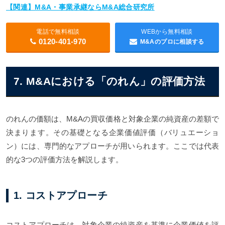
【関連】M&A・事業承継ならM&A総合研究所
電話で無料相談
WEBから無料相談
0120-401-970
M&Aのプロに相談する
7. M&Aにおける「のれん」の評価方法
のれんの価額は、M&Aの買収価格と対象企業の純資産の差額で
決まります。その基礎となる企業価値評価（バリュエーショ
ン）には、専門的なアプローチが用いられます。ここでは代表
的な3つの評価方法を解説します。
1. コストアプローチ
コストアプローチは、対象企業の純資産を基準に企業価値を評