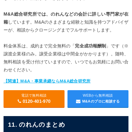
M&A総合研究所では、のれんなどの会計に詳しい専門家が在
籍
しています。M&Aのさまざまな経験と知識を持つアドバイザ
ーが、相談からクロージングまでフルサポートします。
料金体系は、成約まで完全無料の「
完全成功報酬制
」です（※
譲渡企業様のみ。譲受企業様は中間金がかかります）。随時、
無料相談を受け付けていますので、いつでもお気軽にお問い合
わせください。
【関連】M&A・事業承継ならM&A総合研究所
電話で無料相談
WEBから無料相談
0120-401-970
M&Aのプロに相談する
11. のれんのまとめ