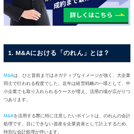
のれんのまとめ
1. M&Aにおける「のれん」とは？
M&A
は、ひと昔前まではネガティブなイメージが強く、大企業
同士で行われる程度でした。近年は経営戦略の一環として、中
小企業でも取り入れられるケースが増え、活用の場が広がりつ
つあります。
M&A
を活用する際に特に注意したいポイントは、のれんの会計
処理です。目にできない資産を企業資産として計上するため、
特別な会計処理が伴います。