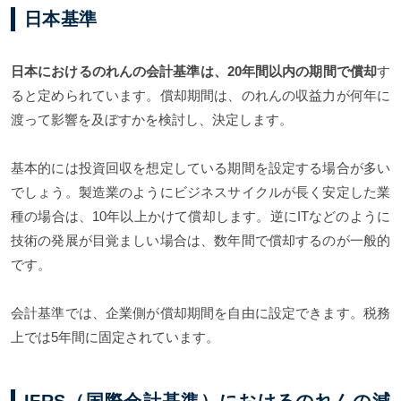
日本基準
日本におけるのれんの会計基準は、20年間以内の期間で償却
す
ると定められています。償却期間は、のれんの収益力が何年に
渡って影響を及ぼすかを検討し、決定します。
基本的には投資回収を想定している期間を設定する場合が多い
でしょう。製造業のようにビジネスサイクルが長く安定した業
種の場合は、10年以上かけて償却します。逆にITなどのように
技術の発展が目覚ましい場合は、数年間で償却するのが一般的
です。
会計基準では、企業側が償却期間を自由に設定できます。税務
上では5年間に固定されています。
IFRS（国際会計基準）におけるのれんの減