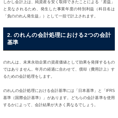
しかし会計上は、純資産を安く取得できたことによる「差益」
と見なされるため、発生した事業年度の特別利益（科目名は
「負ののれん発生益」）として一括で計上されます。
2. のれんの会計処理における2つの会計
基準
のれんは、未来永劫企業の資産価値として効果を発揮するもの
ではありません。年月の経過に合わせて、償却（費用計上）す
るための会計処理をします。
のれんの会計処理における会計基準には「日本基準」と「IFRS
基準（国際会計基準）」があります。どちらの会計基準を使用
するかによって、会計結果が大きく異なるでしょう。