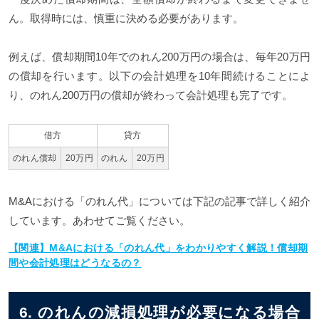
ん。取得時には、慎重に決める必要があります。
例えば、償却期間10年でのれん200万円の場合は、毎年20万円
の償却を行います。以下の会計処理を10年間続けることによ
り、のれん200万円の償却が終わって会計処理も完了です。
借方
貸方
のれん償却
20万円
のれん
20万円
M&Aにおける「のれん代」については下記の記事で詳しく紹介
しています。あわせてご覧ください。
【関連】M&Aにおける「のれん代」をわかりやすく解説！償却期
間や会計処理はどうなるの？
6. のれんの減損処理が必要になる場合