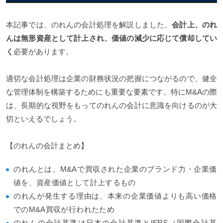
本記事では、のれんの会計処理を解説しました。
会計上、のれ
んは無形資産として計上され、価値の減少に応じて償却してい
く
必要があります。
適切な会計処理は企業の財務状況の把握につながるので、健全
な管理体制を構築するためにも重要な要素です。特にM&Aの際
は、長期的な視野をもってのれんの会計に意識を向けるのが大
切といえるでしょう。
【のれんの会計まとめ】
のれんとは、M&Aで買収された企業のブランド力・企業価
値を、資産価値として計上するもの
のれんが発生する理由は、本来の企業価値よりも高い価格
でのM&A買収が行われたため
のれんの会計基準は日本の会計基準とIFRS（国際会計基