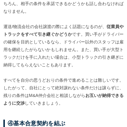
ちろん、相手の条件を承諾できるかどうかも話し合わなければ
なりません。
運送/物流会社の会社譲渡の際によく話題になるのが、
従業員や
トラックをすべて引き継ぐかどうか
です。買い手がドライバー
の確保を目的としているなら、ドライバー以外のスタッフは雇
用を継続したがらないかもしれません。また、買い手が大型ト
ラックだけを手に入れたい場合は、小型トラックの引き継ぎに
納得してもらえないこともあります。
すべてを自分の思うどおりの条件で進めることは難しいです。
したがって、自社にとって絶対譲れない条件だけは譲らずに、
残りの条件はM&A仲介会社と相談しながら
お互いが納得できる
ように交渉
していきましょう。
④基本合意契約を結ぶ