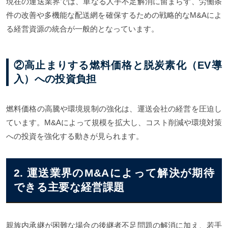
現在の運送業界では、単なる人手不足解消に留まらず、労働条
件の改善や多機能な配送網を確保するための戦略的なM&Aによ
る経営資源の統合が一般的となっています。
②高止まりする燃料価格と脱炭素化（EV導
入）への投資負担
燃料価格の高騰や環境規制の強化は、運送会社の経営を圧迫し
ています。M&Aによって規模を拡大し、コスト削減や環境対策
への投資を強化する動きが見られます。
2. 運送業界のM&Aによって解決が期待
できる主要な経営課題
親族内承継が困難な場合の後継者不足問題の解消に加え、若手