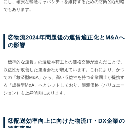
にし、確実な輸送キャパシティを維持するための防衛的な戦略
でもあります。
②物流2024年問題後の運賃適正化とM&Aへ
の影響
「標準的な運賃」の浸透や荷主との価格交渉が進んだことで、
収益性が改善した運送会社が増えています。これにより、かつ
ての「救済型M&A」から、高い収益性を持つ企業同士が提携す
る「成長型M&A」へとシフトしており、譲渡価格（バリュエー
ション）も上昇傾向にあります。
③配送効率向上に向けた物流IT・DX企業の