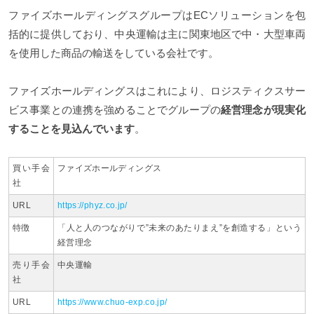
ファイズホールディングスグループはECソリューションを包
括的に提供しており、中央運輸は主に関東地区で中・大型車両
を使用した商品の輸送をしている会社です。
ファイズホールディングスはこれにより、ロジスティクスサー
ビス事業との連携を強めることでグループの
経営理念が現実化
することを見込んでいます
。
買い手会
ファイズホールディングス
社
URL
https://phyz.co.jp/
特徴
「人と人のつながりで”未来のあたりまえ”を創造する」という
経営理念
売り手会
中央運輸
社
URL
https://www.chuo-exp.co.jp/