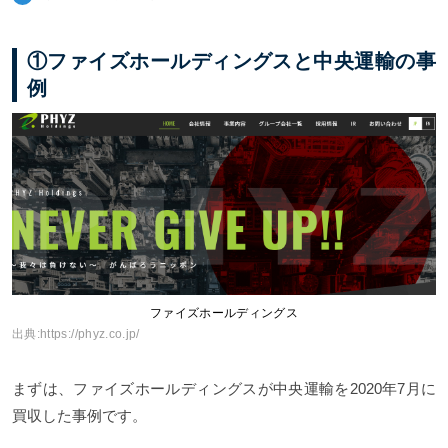
①ファイズホールディングスと中央運輸の事
例
ファイズホールディングス
出典:
https://phyz.co.jp/
まずは、ファイズホールディングスが中央運輸を2020年7月に
買収した事例です。