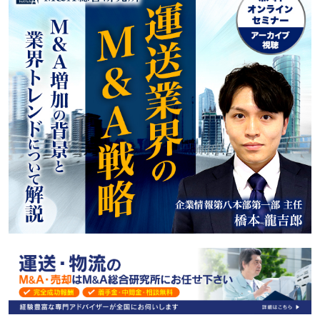
順
運送会社M&Aを成功させるためのポイント
M&Aに関するご相談
2025年以降の運送業界M&Aの展望
運送業界のM&Aに関するよくある質問
まとめ
運送・物流業界の成約事例一覧
運送・物流業界のM&A案件一覧