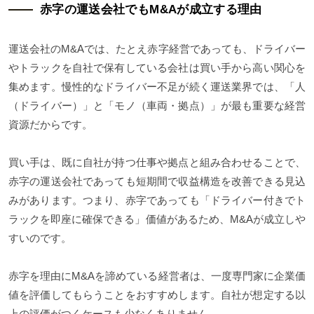
赤字の運送会社でもM&Aが成立する理由
運送会社のM&Aでは、たとえ赤字経営であっても、ドライバー
やトラックを自社で保有している会社は買い手から高い関心を
集めます。慢性的なドライバー不足が続く運送業界では、「人
（ドライバー）」と「モノ（車両・拠点）」が最も重要な経営
資源だからです。
買い手は、既に自社が持つ仕事や拠点と組み合わせることで、
赤字の運送会社であっても短期間で収益構造を改善できる見込
みがあります。つまり、赤字であっても「ドライバー付きでト
ラックを即座に確保できる」価値があるため、M&Aが成立しや
すいのです。
赤字を理由にM&Aを諦めている経営者は、一度専門家に企業価
値を評価してもらうことをおすすめします。自社が想定する以
上の評価がつくケースも少なくありません。