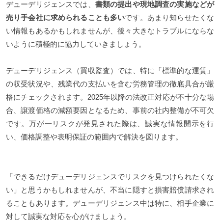
デューデリジェンスでは、
書類の提出や現地調査の実施などが
売り手会社に求められることも多い
です。あまり知らせたくな
い情報もあるかもしれませんが、後々大きなトラブルにならな
いように積極的に協力していきましょう。
デューデリジェンス（買収監査）では、特に「標準的な運賃」
の収受状況や、残業代の支払いを含む労務管理の徹底具合が厳
格にチェックされます。2025年以降の法改正対応が不十分な場
合、譲渡価格の減額要因となるため、事前の社内整備が不可欠
です。万が一リスクが発見された際は、誠実な情報開示を行
い、価格調整や表明保証の範囲内で解決を図ります。
「できるだけデューデリジェンスでリスクを見つけられたくな
い」と思うかもしれませんが、不当に隠すと損害賠償請求され
ることもあります。デューデリジェンス中は特に、相手企業に
対して誠実な対応を心がけましょう。