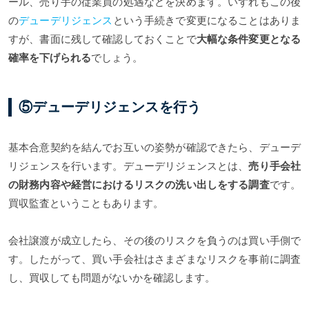
ール、売り手の従業員の処遇などを決めます。いずれもこの後
の
デューデリジェンス
という手続きで変更になることはありま
すが、書面に残して確認しておくことで
大幅な条件変更となる
確率を下げられる
でしょう。
⑤デューデリジェンスを行う
基本合意契約を結んでお互いの姿勢が確認できたら、デューデ
リジェンスを行います。デューデリジェンスとは、
売り手会社
の財務内容や経営におけるリスクの洗い出しをする調査
です。
買収監査ということもあります。
会社譲渡が成立したら、その後のリスクを負うのは買い手側で
す。したがって、買い手会社はさまざまなリスクを事前に調査
し、買収しても問題がないかを確認します。