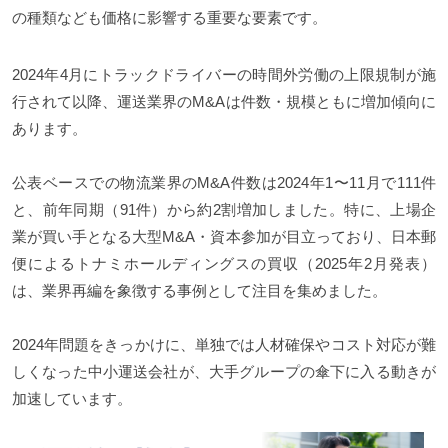
の種類なども価格に影響する重要な要素です。
2024年4月にトラックドライバーの時間外労働の上限規制が施
行されて以降、運送業界のM&Aは件数・規模ともに増加傾向に
あります。
公表ベースでの物流業界のM&A件数は2024年1〜11月で111件
と、前年同期（91件）から約2割増加しました。特に、上場企
業が買い手となる大型M&A・資本参加が目立っており、日本郵
便によるトナミホールディングスの買収（2025年2月発表）
は、業界再編を象徴する事例として注目を集めました。
2024年問題をきっかけに、単独では人材確保やコスト対応が難
しくなった中小運送会社が、大手グループの傘下に入る動きが
加速しています。