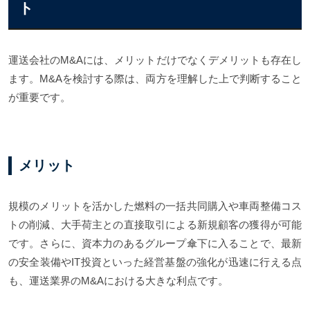
ト
運送会社のM&Aには、メリットだけでなくデメリットも存在し
ます。M&Aを検討する際は、両方を理解した上で判断すること
が重要です。
メリット
規模のメリットを活かした燃料の一括共同購入や車両整備コス
トの削減、大手荷主との直接取引による新規顧客の獲得が可能
です。さらに、資本力のあるグループ傘下に入ることで、最新
の安全装備やIT投資といった経営基盤の強化が迅速に行える点
も、運送業界のM&Aにおける大きな利点です。