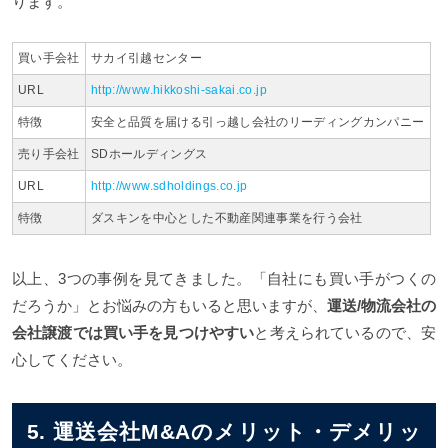
ります。
買い手会社
サカイ引越センター
URL
http://www.hikkoshi-sakai.co.jp
特徴
安全と品質を届ける引っ越し会社のリーディングカンパニー
売り手会社
SDホールディングス
URL
http://www.sdholdings.co.jp
特徴
ダスキンを中心とした不動産関連事業を行う会社
以上、3つの事例を見てきました。「自社にも買い手がつくの
だろうか」とお悩みの方もいると思いますが、
運送/物流会社の
会社譲渡では買い手を見つけやすい
と考えられているので、安
心してください。
5. 運送会社M&Aのメリット・デメリッ