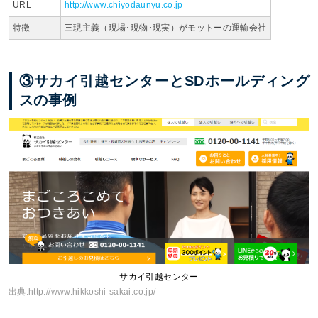
URL
http://www.chiyodaunyu.co.jp
特徴
三現主義（現場･現物･現実）がモットーの運輸会社
③サカイ引越センターとSDホールディング
スの事例
サカイ引越センター
出典:
http://www.hikkoshi-sakai.co.jp/