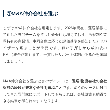
①M&A仲介会社を選ぶ
まずはM&A仲介会社を選定します。2026年現在、運送業界に
特化した専門チームを持つ仲介会社も増えており、法規制や業
界特有の商習慣、車両台数に応じた評価基準を熟知したアドバ
イザーを選ぶことが重要です。買い手探しから成約後の
PMI（統合作業）まで、一貫したサポート体制があるかを確認
しましょう。
M&A仲介会社を選ぶときのポイントは、
運送/物流会社の会社
譲渡の経験が豊富な会社を選ぶこと
です。多くのケースに対応
してきた専門家にサポートしてもらえれば、会社譲渡も納得で
きる結果が得られやすくなります。