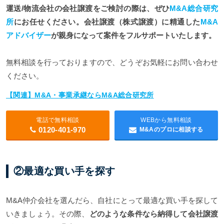
運送/物流会社の会社譲渡をご検討の際は、ぜひ
M&A総合研究
所
にお任せください。会社譲渡（株式譲渡）に精通した
M&A
アドバイザー
が親身になって案件をフルサポートいたします。
無料相談を行っておりますので、どうぞお気軽にお問い合わせ
ください。
【関連】M&A・事業承継ならM&A総合研究所
電話で無料相談
WEBから無料相談
0120-401-970
M&Aのプロに相談する
②最適な買い手を探す
M&A仲介会社を選んだら、自社にとって最適な買い手を探して
いきましょう。その際、
どのような条件なら納得して会社譲渡