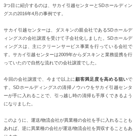
3つ目に紹介するのは、サカイ引越センターとSDホールディン
グスの2016年4月の事例です。
サカイ引越センターは、ダスキンの親会社であるSDホールデ
ィングスの会社譲渡を受けて子会社化しました。SDホールデ
ィングスは、主にクリーンサービス事業を行っている会社で
す。サカイ引越センターは2009年からダスキンと業務提携を行
っていたので自然な流れでの会社譲渡でした。
今回の会社譲渡で、今まで以上に
顧客満足度を高める狙い
で
す。SDホールディングスの清掃ノウハウをサカイ引越センタ
ーが手に入れることで、引っ越し時の清掃も手厚くできるよう
になりました。
このように、運送/物流会社が異業種の会社を手に入れることも
あれば、逆に異業種の会社が運送/物流会社を買収することもあ