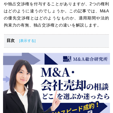
や独占交渉権を付与することがありますが、2つの権利
はどのように違うのでしょうか。この記事では、M&A
の優先交渉権とはどのようなものか、適用期間や法的
拘束力の有無、独占交渉権との違いを解説します。
目次
M&Aの優先交渉権とは
M&Aの優先交渉権と独占交渉権の違い
M&Aの優先交渉権の適用期間･法的拘束力
M&Aでは優先交渉権・独占交渉権のどちらを選択すべ
き？
M&Aの優先交渉権に関する相談先
M&Aの優先交渉権まとめ