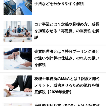
手法などを分かりやすく解説
コア事業とは？定義や見極め方、成長
を加速させる「再定義」の重要性を解
説
売買処理法とは？持分プーリング法と
の違いや計算の仕組み、のれんの扱い
を解説
税理士事務所のM&Aとは？譲渡相場や
メリット、成功させるための流れを徹
底解説【2026年最新】
自己資本利益率（ROE）とは？計算式