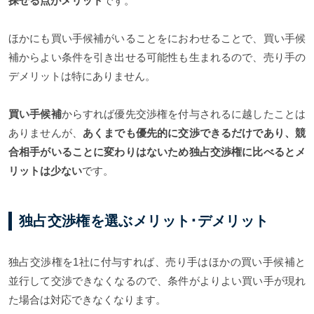
探せる点がメリット
です。
ほかにも買い手候補がいることをにおわせることで、買い手候
補からよい条件を引き出せる可能性も生まれるので、売り手の
デメリットは特にありません。
買い手候補
からすれば優先交渉権を付与されるに越したことは
ありませんが、
あくまでも優先的に交渉できるだけであり、競
合相手がいることに変わりはないため独占交渉権に比べるとメ
リットは少ない
です。
独占交渉権を選ぶメリット･デメリット
独占交渉権を1社に付与すれば、売り手はほかの買い手候補と
並行して交渉できなくなるので、条件がよりよい買い手が現れ
た場合は対応できなくなります。