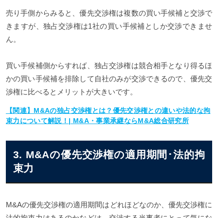
売り手側からみると、優先交渉権は複数の買い手候補と交渉で
きますが、独占交渉権は1社の買い手候補としか交渉できませ
ん。
買い手候補側からすれば、独占交渉権は競合相手となり得るほ
かの買い手候補を排除して自社のみが交渉できるので、優先交
渉権に比べるとメリットが大きいです。
【関連】M&Aの独占交渉権とは？優先交渉権との違いや法的な拘
束力について解説！| M&A・事業承継ならM&A総合研究所
3. M&Aの優先交渉権の適用期間･法的拘
束力
M&Aの優先交渉権の適用期間はどれほどなのか、優先交渉権に
法的拘束力はあるのかなどは、交渉する当事者にとって気にな