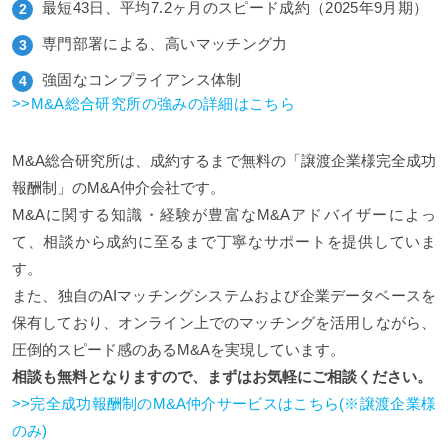
最短43日、平均7.2ヶ月のスピード成約（2025年9月期）
専門部署による、高いマッチング力
強固なコンプライアンス体制
>>M&A総合研究所の強みの詳細はこちら
M&A総合研究所は、成約するまで無料の「譲渡企業様完全成功
報酬制」のM&A仲介会社です。
M&Aに関する知識・経験が豊富なM&Aアドバイザーによっ
て、相談から成約に至るまで丁寧なサポートを提供していま
す。
また、独自のAIマッチングシステムおよび企業データベースを
保有しており、オンライン上でのマッチングを活用しながら、
圧倒的スピード感のあるM&Aを実現しています。
相談も無料となりますので、まずはお気軽にご相談ください。
>>完全成功報酬制のM&A仲介サービスはこちら(※譲渡企業様
のみ)