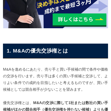
1. M&Aの優先交渉権とは
M&Aを進めるにあたり、売り手と買い手候補の間で条件や価格
の交渉を行います。売り手は多くの買い手候補と交渉して、よ
りよい条件での成約を目指したいと考えるものですが、買い手
候補としては競合相手が少ないことを望みます。
優先交渉権とは、
M&Aの交渉に際して1社または数社の買い手
候補がほかの
競合相手（優先交渉権を持たない候補）よりも優