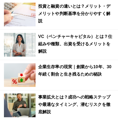
投資と融資の違いとは？メリット・デ
メリットや判断基準を分かりやすく解
説
VC（ベンチャーキャピタル）とは？仕
組みや種類、出資を受けるメリットを
解説
企業生存率の現実｜創業から10年、30
年続く割合と生き残るための秘訣
事業拡大とは？成功への戦略ステップ
や最適なタイミング、潜むリスクを徹
底解説