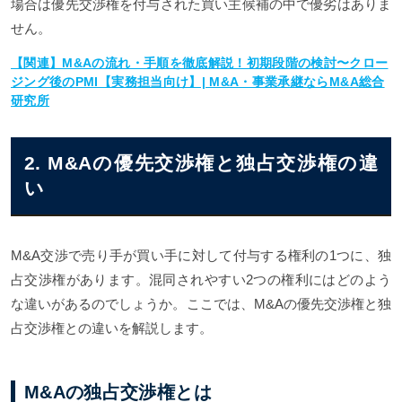
場合は優先交渉権を付与された買い主候補の中で優劣はありま
せん。
【関連】M&Aの流れ・手順を徹底解説！初期段階の検討〜クロー
ジング後のPMI【実務担当向け】| M&A・事業承継ならM&A総合
研究所
2. M&Aの優先交渉権と独占交渉権の違
い
M&A交渉で売り手が買い手に対して付与する権利の1つに、独
占交渉権があります。混同されやすい2つの権利にはどのよう
な違いがあるのでしょうか。ここでは、M&Aの優先交渉権と独
占交渉権との違いを解説します。
M&Aの独占交渉権とは