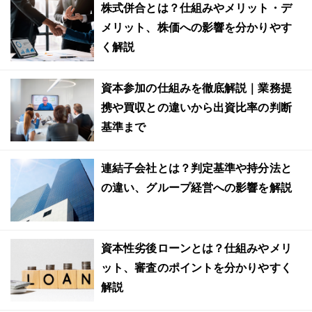
株式併合とは？仕組みやメリット・デ
メリット、株価への影響を分かりやす
く解説
資本参加の仕組みを徹底解説｜業務提
携や買収との違いから出資比率の判断
基準まで
連結子会社とは？判定基準や持分法と
の違い、グループ経営への影響を解説
資本性劣後ローンとは？仕組みやメリ
ット、審査のポイントを分かりやすく
解説