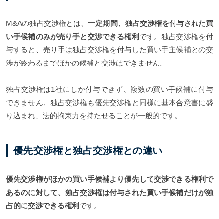
M&Aの独占交渉権とは、
一定期間、独占交渉権を付与された買
い手候補のみが売り手と交渉できる権利
です。独占交渉権を付
与すると、売り手は独占交渉権を付与した買い手主候補との交
渉が終わるまでほかの候補と交渉はできません。
独占交渉権は1社にしか付与できず、複数の買い手候補に付与
できません。独占交渉権も優先交渉権と同様に基本合意書に盛
り込まれ、法的拘束力を持たせることが一般的です。
優先交渉権と独占交渉権との違い
優先交渉権がほかの買い手候補より優先して交渉できる権利で
あるのに対して、独占交渉権は付与された買い手候補だけが独
占的に交渉できる権利
です。