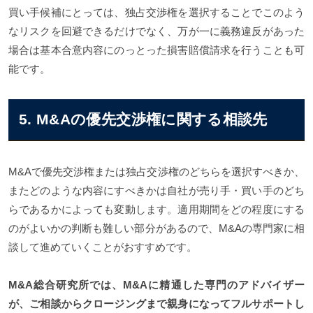
買い手候補にとっては、独占交渉権を選択することでこのよう
なリスクを回避できるだけでなく、万が一に義務違反があった
場合は基本合意内容にのっとった損害賠償請求を行うことも可
能です。
5. M&Aの優先交渉権に関する相談先
M&Aで優先交渉権または独占交渉権のどちらを選択すべきか、
またどのような内容にすべきかは自社が売り手・買い手のどち
らであるかによっても変動します。適用期間をどの程度にする
のがよいかの判断も難しい部分があるので、M&Aの専門家に相
談して進めていくことがおすすめです。
M&A総合研究所では、M&Aに精通した専門のアドバイザー
が、ご相談からクロージングまで親身になってフルサポートし