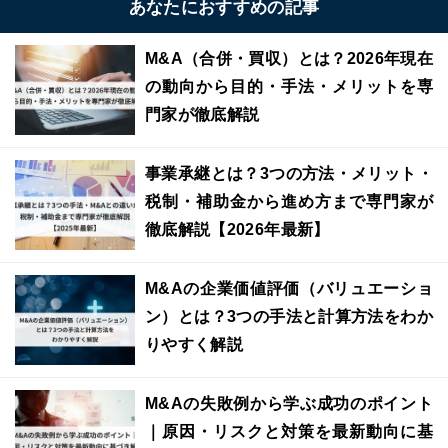
あなたにおすすめの記事
M&A（合併・買収）とは？2026年現在
の動向から目的・手法・メリットを専
門家が徹底解説
事業承継とは？3つの方法・メリット・
税制・補助金から進め方まで専門家が
徹底解説【2026年最新】
M&Aの企業価値評価（バリュエーショ
ン）とは？3つの手法と計算方法をわか
りやすく解説
M&Aの失敗例から学ぶ成功のポイント
｜原因・リスクと対策を最新動向に基