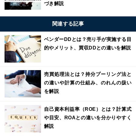
づき解説
関連する記事
ベンダーDDとは？売り手が実施する目
的やメリット、買収DDとの違いを解説
売買処理法とは？持分プーリング法と
の違いや計算の仕組み、のれんの扱い
を解説
自己資本利益率（ROE）とは？計算式
や目安、ROAとの違いを分かりやすく
解説