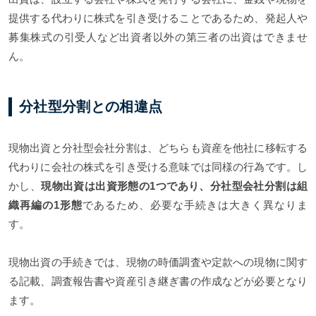
提供する代わりに株式を引き受けることであるため、発起人や
募集株式の引受人など出資者以外の第三者の出資はできませ
ん。
分社型分割との相違点
現物出資と分社型会社分割は、どちらも資産を他社に移転する
代わりに会社の株式を引き受ける意味では同様の行為です。し
かし、
現物出資は出資形態の1つであり、分社型会社分割は組
織再編の1形態
であるため、必要な手続きは大きく異なりま
す。
現物出資の手続きでは、現物の時価調査や定款への現物に関す
る記載、調査報告書や資産引き継ぎ書の作成などが必要となり
ます。