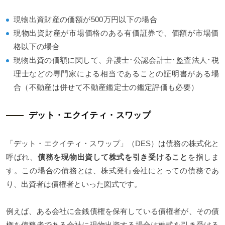
現物出資財産の価額が500万円以下の場合
現物出資財産が市場価格のある有価証券で、価額が市場価
格以下の場合
現物出資の価額に関して、弁護士･公認会計士･監査法人･税
理士などの専門家による相当であることの証明書がある場
合（不動産は併せて不動産鑑定士の鑑定評価も必要）
デット・エクイティ・スワップ
「デット・エクイティ・スワップ」（DES）は債務の株式化と
呼ばれ、
債務を現物出資して株式を引き受けること
を指しま
す。この場合の債務とは、株式発行会社にとっての債務であ
り、出資者は債権者といった図式です。
例えば、ある会社に金銭債権を保有している債権者が、その債
権を債務者である会社に現物出資する場合は株式を引き受ける