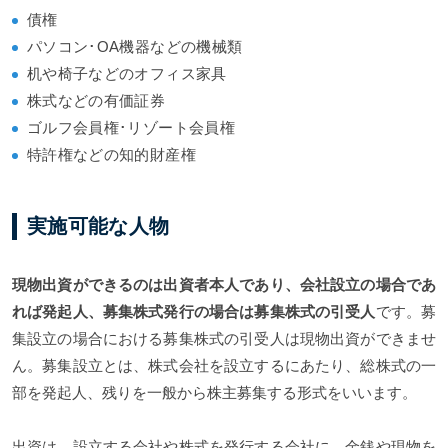
債権
パソコン･OA機器などの機械類
机や椅子などのオフィス家具
株式などの有価証券
ゴルフ会員権･リゾート会員権
特許権などの知的財産権
実施可能な人物
現物出資ができるのは出資者本人であり、
会社設立の場合であ
れば発起人、募集株式発行の場合は募集株式の引受人
です。募
集設立の場合における募集株式の引受人は現物出資ができませ
ん。募集設立とは、株式会社を設立するにあたり、総株式の一
部を発起人、残りを一般から株主募集する形式をいいます。
出資は、設立する会社や株式を発行する会社に、金銭や現物を