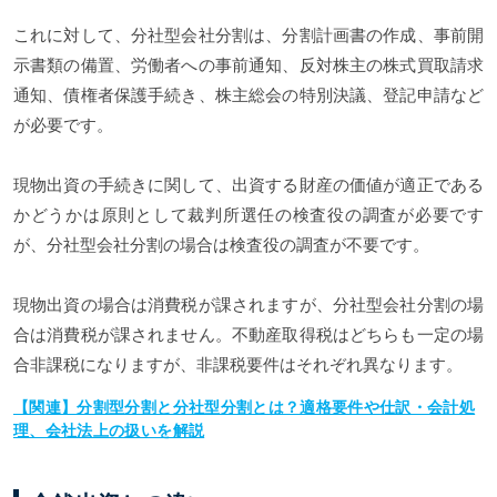
これに対して、分社型会社分割は、分割計画書の作成、事前開
示書類の備置、労働者への事前通知、反対株主の株式買取請求
通知、債権者保護手続き、株主総会の特別決議、登記申請など
が必要です。
現物出資の手続きに関して、出資する財産の価値が適正である
かどうかは原則として裁判所選任の検査役の調査が必要です
が、分社型会社分割の場合は検査役の調査が不要です。
現物出資の場合は消費税が課されますが、分社型会社分割の場
合は消費税が課されません。不動産取得税はどちらも一定の場
合非課税になりますが、非課税要件はそれぞれ異なります。
【関連】分割型分割と分社型分割とは？適格要件や仕訳・会計処
理、会社法上の扱いを解説