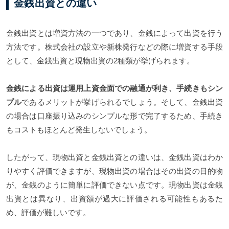
金銭出資との違い
金銭出資とは増資方法の一つであり、金銭によって出資を行う
方法です。株式会社の設立や新株発行などの際に増資する手段
として、金銭出資と現物出資の2種類が挙げられます。
金銭による出資は運用上資金面での融通が利き、手続きもシン
プル
であるメリットが挙げられるでしょう。そして、金銭出資
の場合は口座振り込みのシンプルな形で完了するため、手続き
もコストもほとんど発生しないでしょう。
したがって、現物出資と金銭出資との違いは、金銭出資はわか
りやすく評価できますが、現物出資の場合はその出資の目的物
が、金銭のように簡単に評価できない点です。現物出資は金銭
出資とは異なり、出資額が過大に評価される可能性もあるた
め、評価が難しいです。