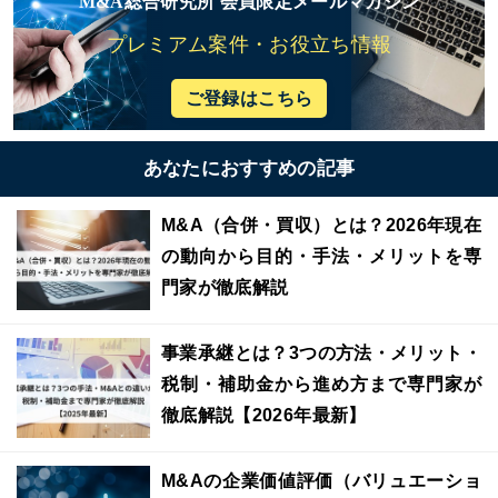
M&A総合研究所 会員限定メールマガジン
プレミアム案件・お役立ち情報
ご登録はこちら
あなたにおすすめの記事
M&A（合併・買収）とは？2026年現在
の動向から目的・手法・メリットを専
門家が徹底解説
事業承継とは？3つの方法・メリット・
税制・補助金から進め方まで専門家が
徹底解説【2026年最新】
M&Aの企業価値評価（バリュエーショ