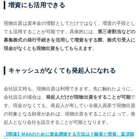
増資にも活用できる
現物出資は資本金の増額としてだけではなく、増資の手段とし
ても活用することが可能です。具体的には、
第三者割当などの
募集株式の発行手続きを活用して増資をする際、株式引受人に
現金がなくとも現物出資をしてもらえます
。
キャッシュがなくても発起人になれる
会社設立時も、現物出資は利用できます。先に触れたように、
会社設立の場合は、
発起人だけが現物出資をすることが可能
で
す。現金がなくても、発起人が有している個人資産で現物出資
の対象となる財産があれば、現物出資をすることによって、発
起人となり会社を設立することが可能となります。
【関連】M&Aのために資金調達する方法は？融資と増資、返済期