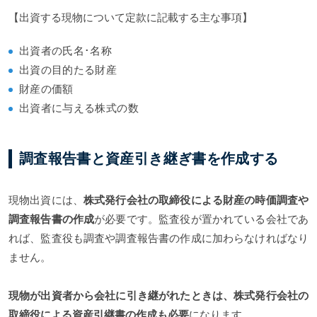
【出資する現物について定款に記載する主な事項】
出資者の氏名･名称
出資の目的たる財産
財産の価額
出資者に与える株式の数
調査報告書と資産引き継ぎ書を作成する
現物出資には、
株式発行会社の取締役による財産の時価調査や
調査報告書の作成
が必要です。監査役が置かれている会社であ
れば、監査役も調査や調査報告書の作成に加わらなければなり
ません。
現物が出資者から会社に引き継がれたときは、株式発行会社の
取締役による資産引継書の作成も必要
になります。