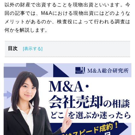
以外の財産で出資することを現物出資といいます。今
回の記事では、M&Aにおける現物出資にはどのような
メリットがあるのか、検査役によって行われる調査は
何かを解説します。
目次
M&Aの現物出資とは
M&Aの現物出資で行われる調査
M&Aで現物出資を行うメリット
M&Aで現物出資を行うデメリット
M&Aで現物出資する際に必要となる手続き
M&Aの現物出資は税金に注意が必要
M&Aの現物出資をする際におすすめの相談先
M&Aの現物出資まとめ