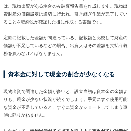
は、現物出資がある場合のみ調査報告書を作成します。現物出
資財産の価額設定は適切に行われ、引き継ぎ作業が完了してい
ることを取締役が確認した後に作成する書類です。
定款に記載した金額が間違っている、記載額と比較して財産の
価額が不足しているなどの場合、出資人はその差額を支払う義
務を負わなければなりません。
資本金に対して現金の割合が少なくなる
現物出資で調達した金額が多いと、設立当初は資本金の金額よ
りも、現金が少ない状況が続くでしょう。手元にすぐ使用可能
な資金が不足していると、すぐに資金がショートしてしまう事
態に陥りかねません。
したがって、
現物出資が多すぎると収入より支出が多い状態が