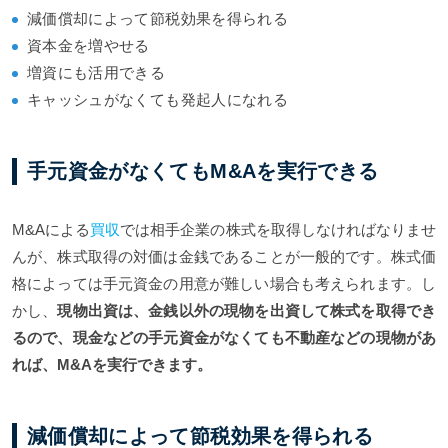
減価償却によって節税効果を得られる
資本金を増やせる
増資にも活用できる
キャッシュがなくても発起人になれる
手元資金がなくてもM&Aを実行できる
M&Aによる
買収
では相手企業の株式を取得しなければなりませ
んが、株式取得の対価は金銭であることが一般的です。株式価
格によっては手元資金の用意が難しい場合も考えられます。し
かし、
現物出資は、金銭以外の現物を出資して株式を取得でき
るので、現金などの手元資金がなくても不動産などの現物があ
れば、M&Aを実行できます。
減価償却によって節税効果を得られる