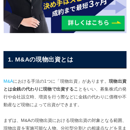
1. M&Aの現物出資とは
M&A
における手法の1つに「現物出資」があります。
現物出資
とは金銭の代わりに現物で出資するこ
とをいい、募集株式の発
行や会社設立時、増資を行う際などに金銭の代わりに債権や不
動産など現物によって出資ができます。
まずは、M&Aの現物出資における現物出資の対象となる範囲、
現物出資を実施可能な人物、分社型分割との相違点などを見ま