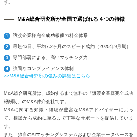
す。
M&A総合研究所が全国で選ばれる４つの特徴
譲渡企業様完全成功報酬の料金体系
最短43日、平均7.2ヶ月のスピード成約（2025年9月期）
専門部署による、高いマッチング力
強固なコンプライアンス体制
>>M&A総合研究所の強みの詳細はこちら
M&A総合研究所は、成約するまで無料の「譲渡企業様完全成功
報酬制」のM&A仲介会社です。
M&Aに関する知識・経験が豊富なM&Aアドバイザーによっ
て、相談から成約に至るまで丁寧なサポートを提供していま
す。
また、独自のAIマッチングシステムおよび企業データベースを