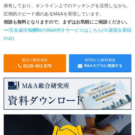
保有しており、オンライン上でのマッチングを活用しながら、
圧倒的スピード感のあるM&Aを実現しています。
相談も無料となりますので、まずはお気軽にご相談ください。
>>完全成功報酬制のM&A仲介サービスはこちら(※譲渡企業様
のみ)
電話で無料相談
WEBから無料相談
0120-401-970
M&Aのプロに相談する