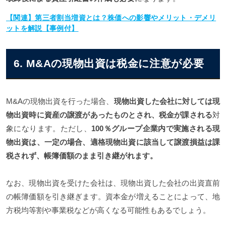
【関連】第三者割当増資とは？株価への影響やメリット・デメリ
ットを解説【事例付】
6. M&Aの現物出資は税金に注意が必要
M&Aの現物出資を行った場合、
現物出資した会社に対しては現
物出資時に資産の譲渡があったものとされ、税金が課される
対
象になります。ただし、
100％グループ企業内で実施される現
物出資は、一定の場合、適格現物出資に該当して譲渡損益は課
税されず、帳簿価額のまま引き継がれます。
なお、現物出資を受けた会社は、現物出資した会社の出資直前
の帳簿価額を引き継ぎます。資本金が増えることによって、地
方税均等割や事業税などが高くなる可能性もあるでしょう。