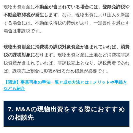
現物出資財産に
不動産が含まれている場合には、登録免許税や
不動産取得税が発生します
。なお、現物出資により法人を新設
する場合には、不動産取得税の特例があり、一定要件を満たす
場合は非課税です。
現物出資財産に消費税の課税対象資産が含まれていれば、消費
税の課税対象になります
。現物出資財産に土地など消費税非課
税資産が含まれていれば、非課税売上となり、課税業者であれ
ば、課税売上割合に影響が出るため留意が必要です。
【関連】事業再生の手法一覧と成功方法とは！メリットや手続き
なども紹介
7. M&Aの現物出資をする際におすすめ
の相談先