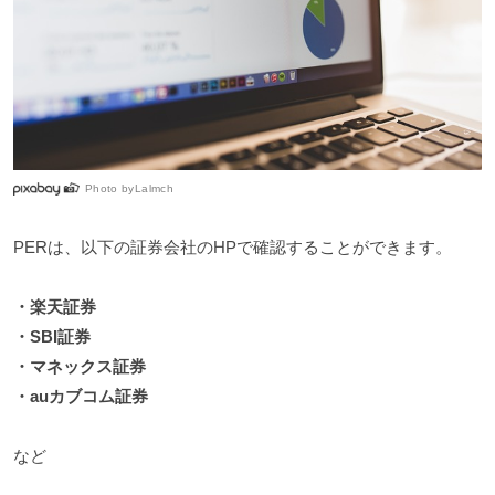
Photo by
Lalmch
PERは、以下の証券会社のHPで確認することができます。
・楽天証券
・SBI証券
・マネックス証券
・auカブコム証券
など