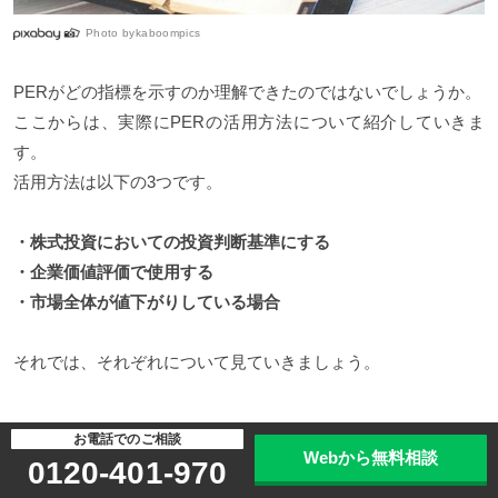
Photo by
kaboompics
PERがどの指標を示すのか理解できたのではないでしょうか。
ここからは、実際にPERの活用方法について紹介していきま
す。
活用方法は以下の3つです。
・株式投資においての投資判断基準にする
・企業価値評価で使用する
・市場全体が値下がりしている場合
それでは、それぞれについて見ていきましょう。
株式投資においての投資判断基準にする
お電話でのご相談
Webから無料相談
0120-401-970