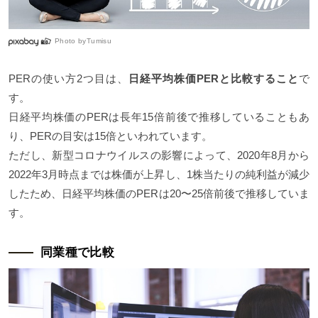
Photo by
Tumisu
PERの使い方2つ目は、
日経平均株価PERと比較すること
で
す。
日経平均株価のPERは長年15倍前後で推移していることもあ
り、PERの目安は15倍といわれています。
ただし、新型コロナウイルスの影響によって、2020年8月から
2022年3月時点までは株価が上昇し、1株当たりの純利益が減少
したため、日経平均株価のPERは20〜25倍前後で推移していま
す。
同業種で比較