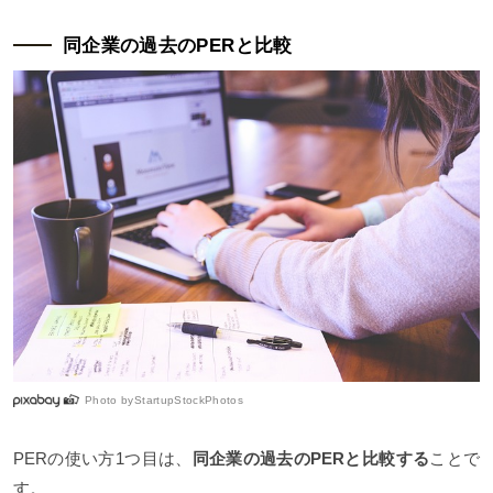
同企業の過去のPERと比較
Photo by
StartupStockPhotos
PERの使い方1つ目は、
同企業の過去のPERと比較する
ことで
す。