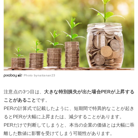
Photo by
nattanan23
注意点の3つ目は、
大きな特別損失が出た場合PERが上昇する
ことがあること
です。
PERの計算式で記載したように、短期間で特異的なことが起き
るとPERが大幅に上昇または、減少することがあります。
PERだけで判断してしまうと、本当の企業の価値とは大幅に乖
離した数値に影響を受けてしまう可能性があります。