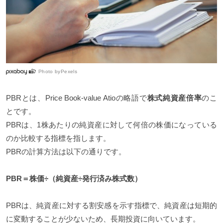
Photo by
Pexels
PBRとは、Price Book-value Atioの略語で
株式純資産倍率
のこ
とです。
PBRは、1株あたりの純資産に対して何倍の株価になっている
のか比較する指標を指します。
PBRの計算方法は以下の通りです。
PBR＝株価÷（純資産÷発行済み株式数）
PBRは、純資産に対する割安感を示す指標で、純資産は短期的
に変動することが少ないため、長期投資に向いています。