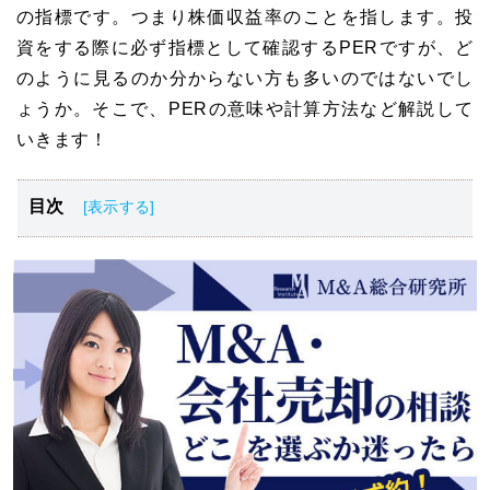
の指標です。つまり株価収益率のことを指します。投
資をする際に必ず指標として確認するPERですが、ど
のように見るのか分からない方も多いのではないでし
ょうか。そこで、PERの意味や計算方法など解説して
いきます！
目次
PER(株価収益率)とは？
PERの確認方法・使い方
PERとPBRの違いは？
PERの使い方の注意点
PERの活用方法
PERの目安は15倍！！
M&A・事業承継のご相談ならM&A総合研究所