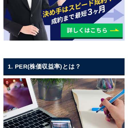
1. PER(株価収益率)とは？