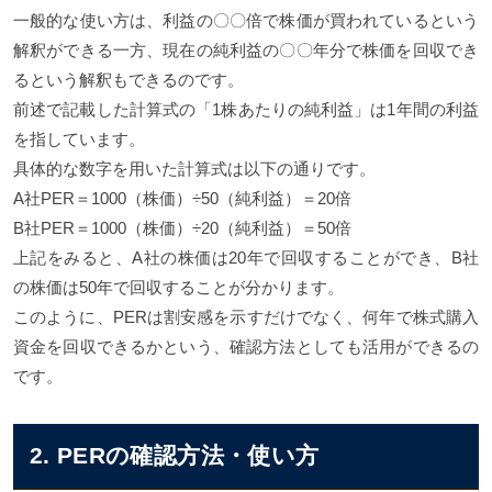
一般的な使い方は、利益の〇〇倍で株価が買われているという
解釈ができる一方、現在の純利益の〇〇年分で株価を回収でき
るという解釈もできるのです。
前述で記載した計算式の「1株あたりの純利益」は1年間の利益
を指しています。
具体的な数字を用いた計算式は以下の通りです。
A社PER＝1000（株価）÷50（純利益）＝20倍
B社PER＝1000（株価）÷20（純利益）＝50倍
上記をみると、A社の株価は20年で回収することができ、B社
の株価は50年で回収することが分かります。
このように、PERは割安感を示すだけでなく、何年で株式購入
資金を回収できるかという、確認方法としても活用ができるの
です。
2. PERの確認方法・使い方