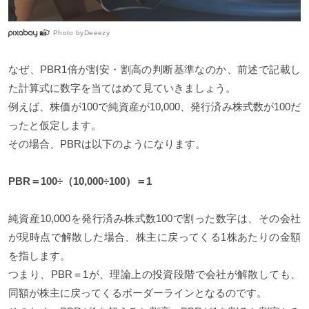
Photo by
Deeezy
なぜ、PBR1倍が割安・割高の判断基準なのか、前述で記載し
た計算式に数字を当てはめて見ていきましょう。
例えば、株価が100で純資産が10,000、発行済み株式数が100だ
ったと仮定します。
その場合、PBRは以下のようになります。
PBR＝100÷（10,000÷100）＝1
純資産10,000を発行済み株式数100で割った数字は、その会社
が現時点で解散した場合、株主に戻ってくる1株あたりの金額
を指します。
つまり、PBR＝1が、理論上の投資段階で会社が解散しても、
同額が株主に戻ってくるボーダーラインとなるのです。