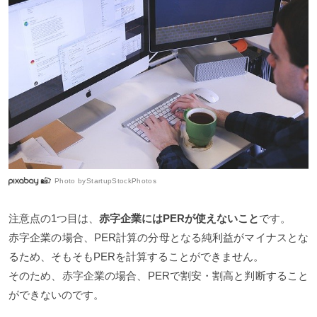
Photo by
StartupStockPhotos
注意点の1つ目は、
赤字企業にはPERが使えないこと
です。
赤字企業の場合、PER計算の分母となる純利益がマイナスとな
るため、そもそもPERを計算することができません。
そのため、赤字企業の場合、PERで割安・割高と判断すること
ができないのです。