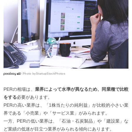
Photo by
StartupStockPhotos
PERの相場は、
業界によって水準が異なるため、同業種で比較
をする
必要があります。
PERの高い業界は、「1株当たりの純利益」が比較的小さい業
界である「小売業」や「サービス業」がみられます。
一方、PERの低い業界は、「石油・石炭製品」や「建設業」な
ど業績の低迷が目立つ業界がみられる傾向にあります。