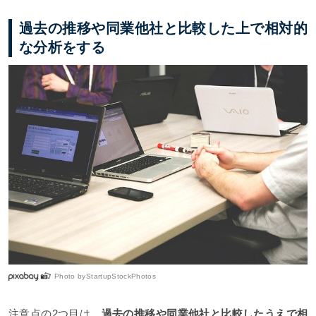
過去の推移や同業他社と比較した上で相対的
な分析をする
Photo by
StartupStockPhotos
注意点の2つ目は、
過去の推移や同業他社と比較したうえで相