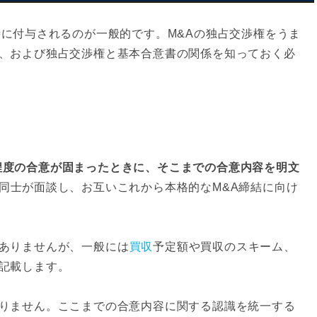
時に付与されるのが一般的です。M&Aの独占交渉権をうま
、および独占交渉権と基本合意書の関係を知っておく必
程度の合意が固まったときに、そこまでの合意内容を明文
同士が面談し、お互いこれから本格的なM&A締結に向け
ありませんが、一般には
買収
予定額や買収のスキーム、
記載します。
りません。ここまでの合意内容に関する認識を統一する