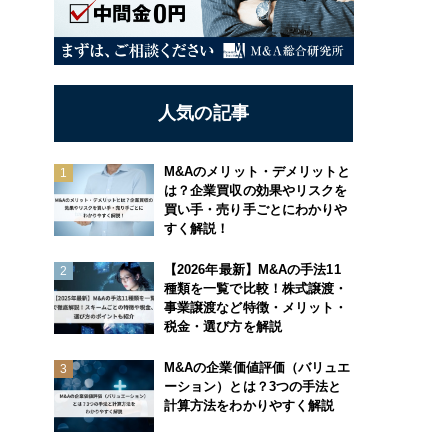
人気の記事
M&Aのメリット・デメリットと
は？企業買収の効果やリスクを
買い手・売り手ごとにわかりや
すく解説！
【2026年最新】M&Aの手法11
種類を一覧で比較！株式譲渡・
事業譲渡など特徴・メリット・
税金・選び方を解説
M&Aの企業価値評価（バリュエ
ーション）とは？3つの手法と
計算方法をわかりやすく解説