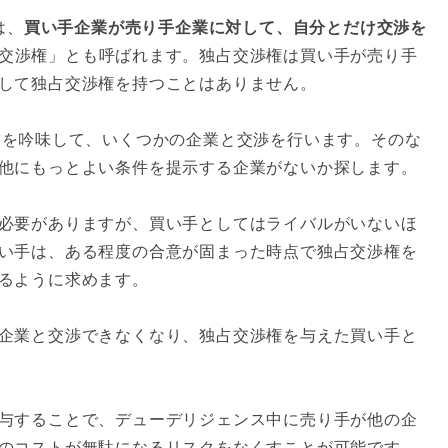
とは、
買い手企業が売り手企業に対して、自分とだけ交渉を
交渉権」とも呼ばれます。独占交渉権は買い手が売り手
して独占交渉権を持つことはありません。
補を吟味して、いくつかの企業と交渉を行います。そのな
他にもっとよい条件を提示する企業がないか探します。
必要がありますが、買い手としてはライバルがいないほ
い手は、ある程度の合意が固まった時点で独占交渉権を
るように求めます。
企業と交渉できなくなり、独占交渉権を与えた買い手と
与することで、デューデリジェンス中に売り手が他の企
のコストが無駄になるリスクをなくすことが可能です。