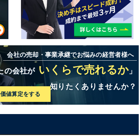
総合研究所
会社の売却・事業承継でお悩みの経営者様へ
いくらで売れるか
たの会社が
」
知りたくありませんか？
料価値算定をする