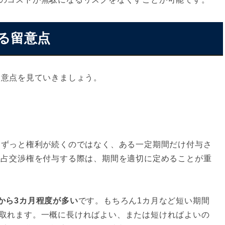
する留意点
留意点を見ていきましょう。
らずっと権利が続くのではなく、ある一定期間だけ付与さ
独占交渉権を付与する際は、期間を適切に定めることが重
から3カ月程度が多い
です。もちろん1カ月など短い期間
取れます。一概に長ければよい、または短ければよいの