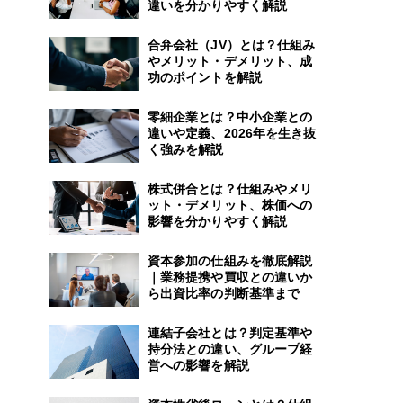
違いを分かりやすく解説
合弁会社（JV）とは？仕組み
やメリット・デメリット、成
功のポイントを解説
零細企業とは？中小企業との
違いや定義、2026年を生き抜
く強みを解説
株式併合とは？仕組みやメリ
ット・デメリット、株価への
影響を分かりやすく解説
資本参加の仕組みを徹底解説
｜業務提携や買収との違いか
ら出資比率の判断基準まで
連結子会社とは？判定基準や
持分法との違い、グループ経
営への影響を解説