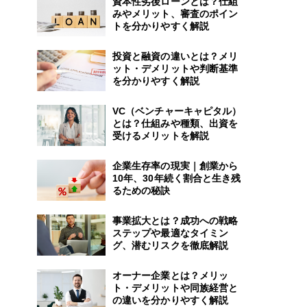
資本性劣後ローンとは？仕組
みやメリット、審査のポイン
トを分かりやすく解説
投資と融資の違いとは？メリ
ット・デメリットや判断基準
を分かりやすく解説
VC（ベンチャーキャピタル）
とは？仕組みや種類、出資を
受けるメリットを解説
企業生存率の現実｜創業から
10年、30年続く割合と生き残
るための秘訣
事業拡大とは？成功への戦略
ステップや最適なタイミン
グ、潜むリスクを徹底解説
オーナー企業とは？メリッ
ト・デメリットや同族経営と
の違いを分かりやすく解説