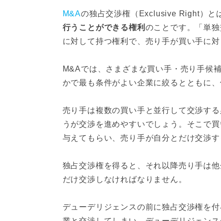
M&A
の独占交渉権（Exclusive Right）
行うことができる権利
のことです。「単独
に対して持つ権利で、売り手が買い手に対
M&Aでは、さまざまな買い手・売り手候
かで最も条件がよい企業に絞るとともに、
売り手は複数の買い手と並行して交渉する
うが交渉を進めやすいでしょう。そこで買
与えてもらい、売り手が自分とだけ交渉す
独占交渉権を得ると、それ以降売り手は他
だけ交渉しなければなりません。
デューデリジェンスの前に独占交渉権を付
業と交渉してしまい、デューデリジェンス