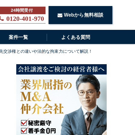
Webから無料相談
0120-401-970
案件一覧
よくある質問
優先交渉権との違いや法的な拘束力について解説！