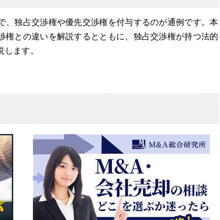
点で、独占交渉権や優先交渉権を付与するのが通例です。本
交渉権との違いを解説するとともに、独占交渉権が持つ法的
説します。