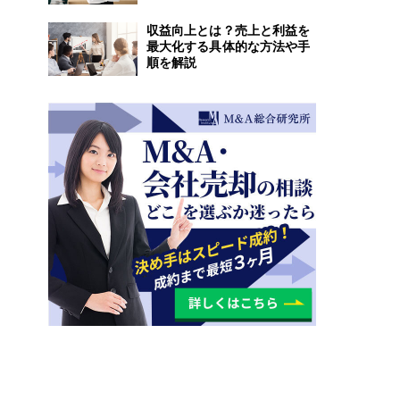
収益向上とは？売上と利益を
最大化する具体的な方法や手
順を解説