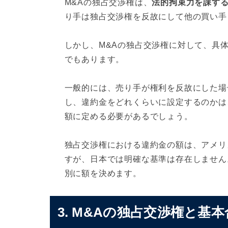
M&Aの独占交渉権は、
法的拘束力を課す
り手は独占交渉権を反故にして他の買い手
しかし、M&Aの独占交渉権に対して、具
でもあります。
一般的には、売り手が権利を反故にした場
し、違約金をどれくらいに設定するのかは
額に定める必要があるでしょう。
独占交渉権における違約金の額は、アメリ
すが、日本では明確な基準は存在しません
別に額を決めます。
3. M&Aの独占交渉権と基