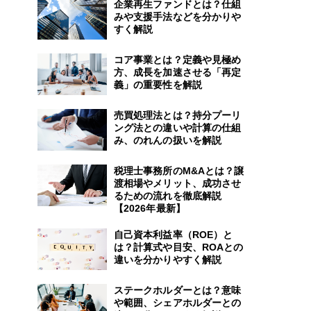
企業再生ファンドとは？仕組
みや支援手法などを分かりや
すく解説
コア事業とは？定義や見極め
方、成長を加速させる「再定
義」の重要性を解説
売買処理法とは？持分プーリ
ング法との違いや計算の仕組
み、のれんの扱いを解説
税理士事務所のM&Aとは？譲
渡相場やメリット、成功させ
るための流れを徹底解説
【2026年最新】
自己資本利益率（ROE）と
は？計算式や目安、ROAとの
違いを分かりやすく解説
ステークホルダーとは？意味
や範囲、シェアホルダーとの