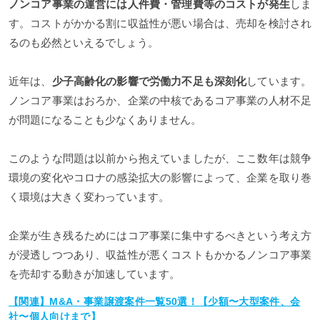
ノンコア事業の運営には人件費・管理費等のコストが発生
しま
す。コストがかかる割に収益性が悪い場合は、売却を検討され
るのも必然といえるでしょう。
近年は、
少子高齢化の影響で労働力不足も深刻化
しています。
ノンコア事業はおろか、企業の中核であるコア事業の人材不足
が問題になることも少なくありません。
このような問題は以前から抱えていましたが、ここ数年は競争
環境の変化やコロナの感染拡大の影響によって、企業を取り巻
く環境は大きく変わっています。
企業が生き残るためにはコア事業に集中するべきという考え方
が浸透しつつあり、収益性が悪くコストもかかるノンコア事業
を売却する動きが加速しています。
【関連】M&A・事業譲渡案件一覧50選！【少額〜大型案件、会
社〜個人向けまで】