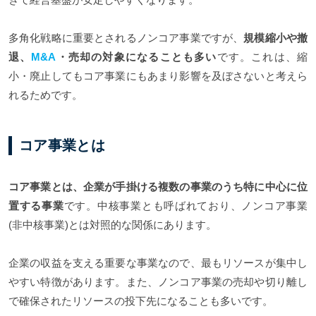
多角化戦略に重要とされるノンコア事業ですが、
規模縮小や撤
退、
M&A
・売却の対象になることも多い
です。これは、縮
小・廃止してもコア事業にもあまり影響を及ぼさないと考えら
れるためです。
コア事業とは
コア事業とは、企業が手掛ける複数の事業のうち特に中心に位
置する事業
です。中核事業とも呼ばれており、ノンコア事業
(非中核事業)とは対照的な関係にあります。
企業の収益を支える重要な事業なので、最もリソースが集中し
やすい特徴があります。また、ノンコア事業の売却や切り離し
で確保されたリソースの投下先になることも多いです。