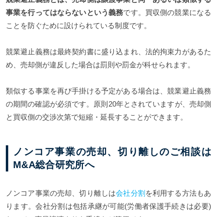
事業を行ってはならないという義務
です。買収側の競業になる
ことを防ぐために設けられている制度です。
競業避止義務は最終契約書に盛り込まれ、法的拘束力があるた
め、売却側が違反した場合は罰則や罰金が科せられます。
類似する事業を再び手掛ける予定がある場合は、競業避止義務
の期間の確認が必須です。原則20年とされていますが、売却側
と買収側の交渉次第で短縮・延長することができます。
ノンコア事業の売却、切り離しのご相談は
M&A総合研究所へ
ノンコア事業の売却、切り離しは
会社分割
を利用する方法もあ
ります。会社分割は包括承継が可能(労働者保護手続きは必要)