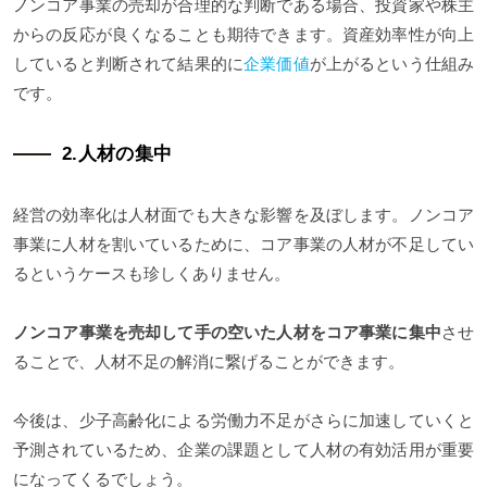
ノンコア事業の売却が合理的な判断である場合、投資家や株主
からの反応が良くなることも期待できます。資産効率性が向上
していると判断されて結果的に
企業価値
が上がるという仕組み
です。
2.人材の集中
経営の効率化は人材面でも大きな影響を及ぼします。ノンコア
事業に人材を割いているために、コア事業の人材が不足してい
るというケースも珍しくありません。
ノンコア事業を売却して手の空いた人材をコア事業に集中
させ
ることで、人材不足の解消に繋げることができます。
今後は、少子高齢化による労働力不足がさらに加速していくと
予測されているため、企業の課題として人材の有効活用が重要
になってくるでしょう。