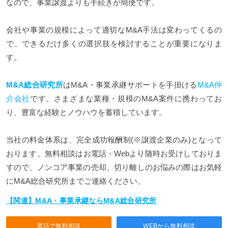
なので、事業譲渡よりも手続きが簡便です。
会社や事業の規模によって適切なM&A手法は変わってくるの
で、できるだけ多くの選択肢を検討することが重要になりま
す。
M&A総合研究所
はM&A・事業承継サポートを手掛ける
M&A仲
介会社
です。さまざまな業種・規模のM&A案件に携わってお
り、豊富な経験とノウハウを蓄積しています。
当社の料金体系は、完全成功報酬制(※譲渡企業のみ)となって
おります。無料相談はお電話・Webより随時お受けしておりま
すので、ノンコア事業の売却、切り離しのお悩みの際はお気軽
にM&A総合研究所までご連絡ください。
【関連】M&A・事業承継ならM&A総合研究所
電話で無料相談
WEBから無料相談