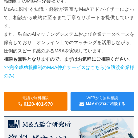
報酬制」のM&A仲介会社です。
M&Aに関する知識・経験が豊富なM&Aアドバイザーによっ
て、相談から成約に至るまで丁寧なサポートを提供していま
す。
また、独自のAIマッチングシステムおよび企業データベースを
保有しており、オンライン上でのマッチングを活用しながら、
圧倒的スピード感のあるM&Aを実現しています。
相談も無料となりますので、まずはお気軽にご相談ください。
>>完全成功報酬制のM&A仲介サービスはこちら(※譲渡企業様
のみ)
電話で無料相談
WEBから無料相談
0120-401-970
M&Aのプロに相談する