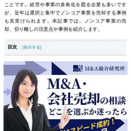
ことです。経営や事業の多角化を図る企業も多いです
が、近年は選択と集中でノンコア事業を売却する事例
も見受けられます。本記事では、ノンコア事業の売
却、切り離しの注意点や事例を紹介します。
目次
ノンコア事業とは？
ノンコア事業の売却が増えている理由
ノンコア事業をM&A・売却するメリット
ノンコア事業の売却、切り離しの注意点
ノンコア事業の売却、切り離しの事例
まとめ