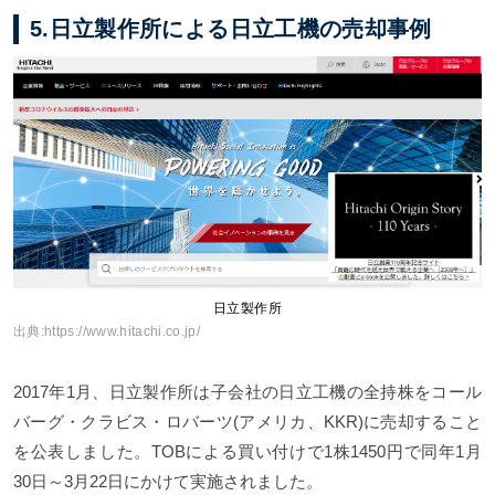
5.日立製作所による日立工機の売却事例
日立製作所
出典:
https://www.hitachi.co.jp/
2017年1月、日立製作所は子会社の日立工機の全持株をコール
バーグ・クラビス・ロバーツ(アメリカ、KKR)に売却すること
を公表しました。TOBによる買い付けで1株1450円で同年1月
30日～3月22日にかけて実施されました。