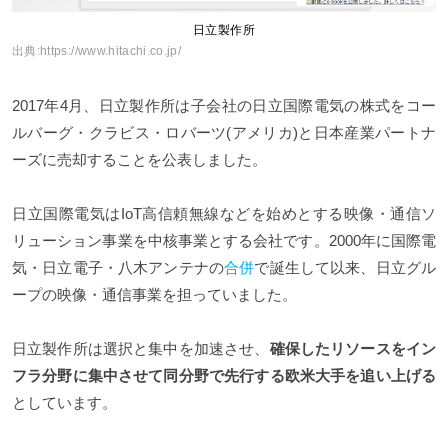
日立製作所
出典:
https://www.hitachi.co.jp/
2017年4月、日立製作所は子会社の日立国際電気の株式をコー
ルバーグ・クラビス・ロバーツ(アメリカ)と日本産業パートナ
ーズに売却することを公表しました。
日立国際電気はIoT高信頼無線などを始めとする映像・通信ソ
リューション事業を中核事業とする会社です。2000年に国際電
気・日立電子・八木アンテナの
合併
で誕生して以来、日立グル
ープの映像・通信事業を担っていました。
日立製作所は選択と集中を加速させ、
確保したリソースをイン
フラ分野に集中させて同分野で先行する欧米大手を追い上げる
としています。