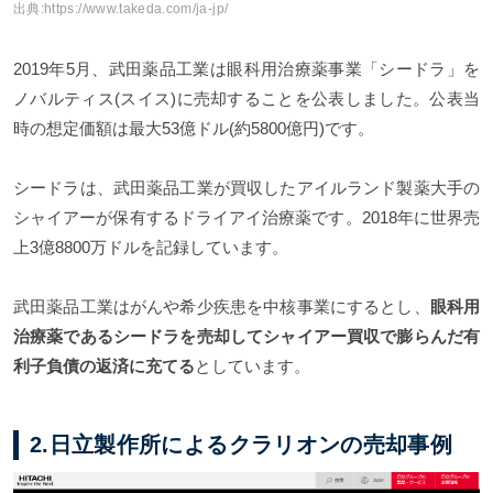
出典:
https://www.takeda.com/ja-jp/
2019年5月、武田薬品工業は眼科用治療薬事業「シードラ」を
ノバルティス(スイス)に売却することを公表しました。公表当
時の想定価額は最大53億ドル(約5800億円)です。
シードラは、武田薬品工業が買収したアイルランド製薬大手の
シャイアーが保有するドライアイ治療薬です。2018年に世界売
上3億8800万ドルを記録しています。
武田薬品工業はがんや希少疾患を中核事業にするとし、
眼科用
治療薬であるシードラを売却してシャイアー買収で膨らんだ有
利子負債の返済に充てる
としています。
2.日立製作所によるクラリオンの売却事例