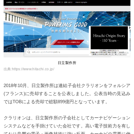
日立製作所
出典:
https://www.hitachi.co.jp/
2018年10月、日立製作所は連結子会社クラリオンをフォルシア
(フランス)に売却することを公表しました。公表当時の見込み
ではTOBによる売却で総額899億円となっています。
クラリオンは、日立製作所の子会社としてカーナビゲーション
システムなどを手掛けていた会社です。高い電子技術力を有し
ており音響や電子・画像技術に強い反面、カーナビの需要に伸