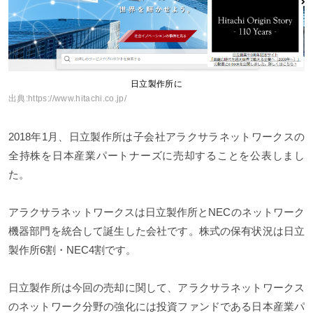
日立製作所に
出典:
https://www.hitachi.co.jp/
2018年1月、日立製作所は子会社アラクサラネットワークスの
全持株を日本産業パートナーズに売却することを公表しまし
た。
アラクサラネットワークスは日立製作所とNECのネットワーク
機器部門を統合して誕生した会社です。株式の保有状況は日立
製作所6割・NEC4割です。
日立製作所は今回の売却に関して、アラクサラネットワークス
のネットワーク分野の強化には投資ファンドである日本産業パ