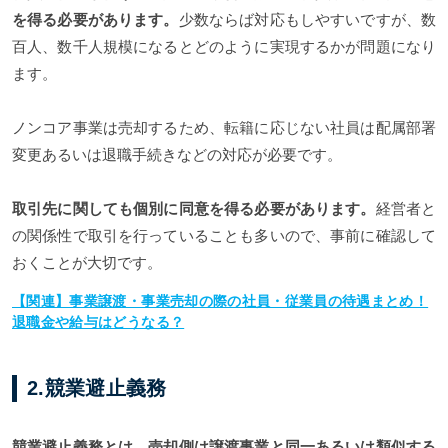
を得る必要があります。
少数ならば対応もしやすいですが、数
百人、数千人規模になるとどのように実現するかが問題になり
ます。
ノンコア事業は売却するため、転籍に応じない社員は配属部署
変更あるいは退職手続きなどの対応が必要です。
取引先に関しても個別に同意を得る必要があります。
経営者と
の関係性で取引を行っていることも多いので、事前に確認して
おくことが大切です。
【関連】事業譲渡・事業売却の際の社員・従業員の待遇まとめ！
退職金や給与はどうなる？
2.競業避止義務
競業避止義務とは、売却側は譲渡事業と同一あるいは類似する