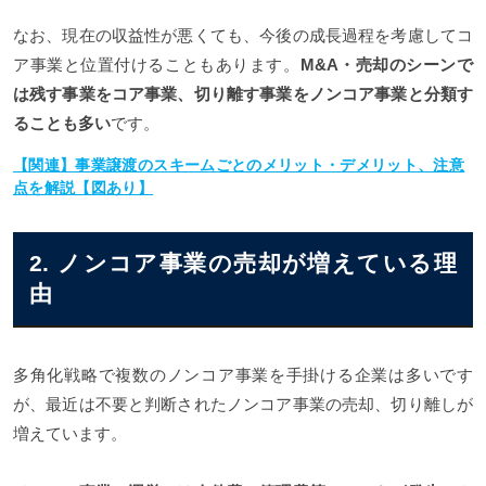
なお、現在の収益性が悪くても、今後の成長過程を考慮してコ
ア事業と位置付けることもあります。
M&A・売却のシーンで
は残す事業をコア事業、切り離す事業をノンコア事業と分類す
ることも多い
です。
【関連】事業譲渡のスキームごとのメリット・デメリット、注意
点を解説【図あり】
2. ノンコア事業の売却が増えている理
由
多角化戦略で複数のノンコア事業を手掛ける企業は多いです
が、最近は不要と判断されたノンコア事業の売却、切り離しが
増えています。