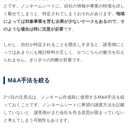
とです。ノンネームシートに、自社の情報や事業の特徴を詳し
く載せてしまうと、特定されてしまうおそれがあります。
地域
によっては対象事業を営む企業が少ないケースもあるので、そ
のような場合は特に注意が必要
です。
しかし、自社が特定されることを懸念しすぎると、譲受側にと
ってはあまりにも検討材料が乏しく、かつこちらの魅力を伝え
られません。ぎりぎりの判断が肝要です。
M&A手法を絞る
2つ目の注意点は、ノンネーム作成前に使用するM&A手法を絞
っておくことです。ノンネームシートに希望の譲渡方法を記載
していないと、譲受側がまだ会社を売る意思が固まっていない
と考えてしまう可能性もあります。