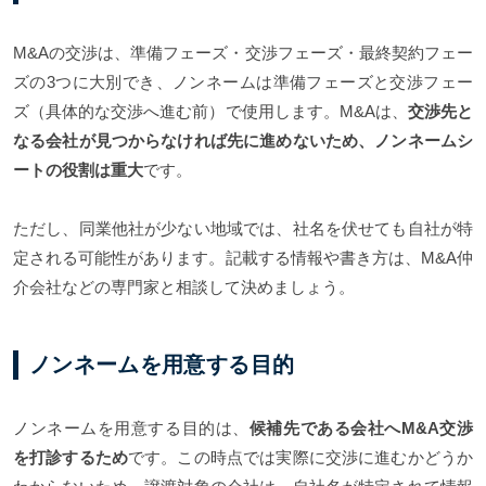
M&Aの交渉は、準備フェーズ・交渉フェーズ・最終契約フェー
ズの3つに大別でき、ノンネームは準備フェーズと交渉フェー
ズ（具体的な交渉へ進む前）で使用します。M&Aは、
交渉先と
なる会社が見つからなければ先に進めないため、ノンネームシ
ートの役割は重大
です。
ただし、同業他社が少ない地域では、社名を伏せても自社が特
定される可能性があります。記載する情報や書き方は、M&A仲
介会社などの専門家と相談して決めましょう。
ノンネームを用意する目的
ノンネームを用意する目的は、
候補先である会社へM&A交渉
を打診するため
です。この時点では実際に交渉に進むかどうか