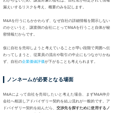
わからないため、譲渡対象の会社は、自社名が特定されて情報
漏えいするリスクを考え、概要のみを記します。
M&Aを行うにもかかわらず、なぜ自社の詳細情報を開示しない
のかというと、譲渡側の会社にとってM&Aを行うこと自体が秘
密情報だからです。
仮に自社を売却しようと考えていることが早い段階で周囲へ伝
わってしまうと、従業員の流出や取引の中止にもつながりかね
ず、自社の
企業価値評価
が下がることも考えられます。
ノンネームが必要となる場面
M&Aによって自社を売却したいと考えた場合、まずM&A仲介
会社へ相談しアドバイザリー契約を結ぶ流れが一般的です。ア
ドバイザリー契約を結んだら、
交渉先を探すために使用するノ