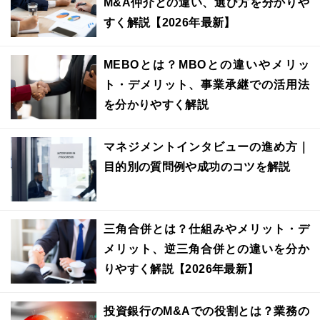
M&A仲介との違い、選び方を分かりや
すく解説【2026年最新】
MEBOとは？MBOとの違いやメリッ
ト・デメリット、事業承継での活用法
を分かりやすく解説
マネジメントインタビューの進め方｜
目的別の質問例や成功のコツを解説
三角合併とは？仕組みやメリット・デ
メリット、逆三角合併との違いを分か
りやすく解説【2026年最新】
投資銀行のM&Aでの役割とは？業務の