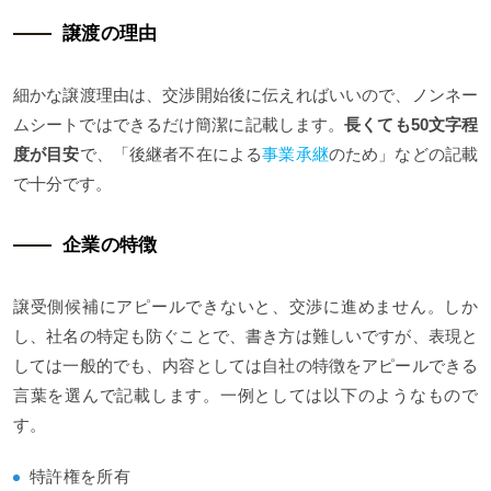
譲渡の理由
細かな譲渡理由は、交渉開始後に伝えればいいので、ノンネー
ムシートではできるだけ簡潔に記載します。
長くても50文字程
度が目安
で、「後継者不在による
事業承継
のため」などの記載
で十分です。
企業の特徴
譲受側候補にアピールできないと、交渉に進めません。しか
し、社名の特定も防ぐことで、書き方は難しいですが、表現と
しては一般的でも、内容としては自社の特徴をアピールできる
言葉を選んで記載します。一例としては以下のようなもので
す。
特許権を所有