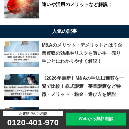
違いや活用のメリットなど解説！
人気の記事
M&Aのメリット・デメリットとは？企
業買収の効果やリスクを買い手・売り
手ごとにわかりやすく解説！
【2026年最新】M&Aの手法11種類を一
覧で比較！株式譲渡・事業譲渡など特
徴・メリット・税金・選び方を解説
M&Aの企業価値評価（バリュエーショ
お電話でのご相談
Webから無料相談
ン）とは？3つの手法と計算方法をわか
0120-401-970
りやすく解説