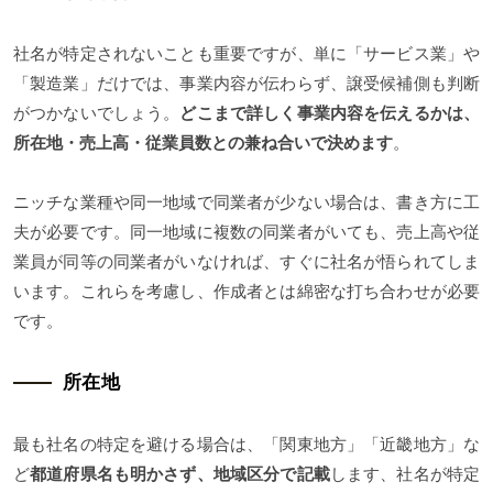
社名が特定されないことも重要ですが、単に「サービス業」や
「製造業」だけでは、事業内容が伝わらず、譲受候補側も判断
がつかないでしょう。
どこまで詳
しく事業内容を伝えるかは、
所在地・売上高・従業員数との兼ね合いで決めます
。
ニッチな業種や同一地域で同業者が少ない場合は、書き方に工
夫が必要です。同一地域に複数の同業者がいても、売上高や従
業員が同等の同業者がいなければ、すぐに社名が悟られてしま
います。これらを考慮し、作成者とは綿密な打ち合わせが必要
です。
所在地
最も社名の特定を避ける場合は、「関東地方」「近畿地方」な
ど
都道府県名も明かさず、地域区分で記載
します、社名が特定