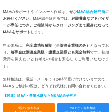
M&Aのサポートやノンネーム作成は、ぜひ
M&A総合研究所
に
お任せください
。M&A総合研究所では、
経験豊富なアドバイザ
ーが専任につき、ご相談時からクロージングまで親身になって
M&Aをサポート
します。
料金体系は、
完全成功報酬制（※譲渡企業様のみ）
となってお
り、
着手金は譲渡企業様・譲受企業様とも完全無料
です。初期
費用を抑えたいとお考えの場合も安心してご利用いただけま
す。
無料相談は、電話・メールより24時間受け付けていますので、
M&Aをご検討の際は、どうぞお気軽にお問い合わせください。
【関連】M&A・事業承継ならM&A総合研究所
電話で無料相談
WEBから無料相談