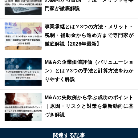
門家が徹底解説
事業承継とは？3つの方法・メリット・
税制・補助金から進め方まで専門家が
徹底解説【2026年最新】
M&Aの企業価値評価（バリュエーショ
ン）とは？3つの手法と計算方法をわか
りやすく解説
M&Aの失敗例から学ぶ成功のポイント
｜原因・リスクと対策を最新動向に基
づき解説
関連する記事