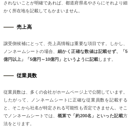
されないことが明確であれば、都道府県名やさらにそれより細
かく所在地を記載してもかまいません。
売上高
譲受側候補にとって、売上高情報は重要な項目です。しかし、
ノンネームシートの場合、
細かく正確な数値は記載せず、「5
億円以上」「5億円～10億円」というように記載
します。
従業員数
従業員数は、多くの会社がホームページ上で公開しています。
したがって、ノンネームシートに正確な従業員数を記載する
と、そこから社名が特定される可能性も否定できません。そこ
でノンネームシートでは、
概算で「約200名」といった記載
方
法をとります。