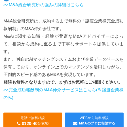
>>M&A総合研究所の強みの詳細はこちら
M&A総合研究所は、成約するまで無料の「譲渡企業様完全成功
報酬制」のM&A仲介会社です。
M&Aに関する知識・経験が豊富なM&Aアドバイザーによっ
て、相談から成約に至るまで丁寧なサポートを提供していま
す。
また、独自のAIマッチングシステムおよび企業データベースを
保有しており、オンライン上でのマッチングを活用しながら、
圧倒的スピード感のあるM&Aを実現しています。
相談も無料となりますので、まずはお気軽にご相談ください。
>>完全成功報酬制のM&A仲介サービスはこちら(※譲渡企業様
のみ)
電話で無料相談
WEBから無料相談
0120-401-970
M&Aのプロに相談する