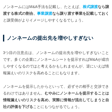
ノンネームにはM&A手法を記載し、たとえば、
株式譲渡
なら譲
渡する株式の割合、
事業譲渡
なら譲り渡す事業を記載しておく
と譲受側がよりイメージしやすくなるでしょう。
ノンネームの提出先を増やしすぎない
3つ目の注意点は、ノンネームの提出先を増やしすぎないこと
です。多くの企業にノンネームシートを提示すればM&Aが成功
しやすくなるのではと考えるかもしれませんが、逆にいえば情
報漏えいのリスクを高めることにもなります。
ノンネームを提示したからといって、必ずその相手と交渉でき
るわけではありません。
むやみにノンネームを提示することは
情報漏えいのリスクを高め、実際に情報が流出してしまうと自
社の評価を下げる
ことにもつながるでしょう。