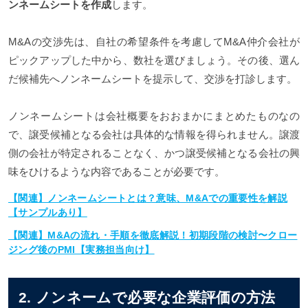
ンネームシートを作成
します。
M&Aの交渉先は、自社の希望条件を考慮してM&A仲介会社が
ピックアップした中から、数社を選びましょう。その後、選ん
だ候補先へノンネームシートを提示して、交渉を打診します。
ノンネームシートは会社概要をおおまかにまとめたものなの
で、譲受候補となる会社は具体的な情報を得られません。譲渡
側の会社が特定されることなく、かつ譲受候補となる会社の興
味をひけるような内容であることが必要です。
【関連】ノンネームシートとは？意味、M&Aでの重要性を解説
【サンプルあり】
【関連】M&Aの流れ・手順を徹底解説！初期段階の検討〜クロー
ジング後のPMI【実務担当向け】
2. ノンネームで必要な企業評価の方法