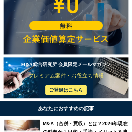
M&A総合研究所 会員限定メールマガジン
プレミアム案件・お役立ち情報
ご登録はこちら
あなたにおすすめの記事
M&A（合併・買収）とは？2026年現在
の動向から目的・手法・メリットを専