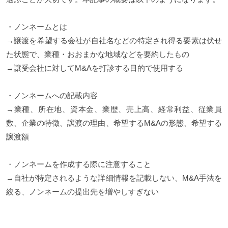
・ノンネームとは
→譲渡を希望する会社が自社名などの特定され得る要素は伏せ
た状態で、業種・おおまかな地域などを要約したもの
→譲受会社に対してM&Aを打診する目的で使用する
・ノンネームへの記載内容
→業種、所在地、資本金、業歴、売上高、経常利益、従業員
数、企業の特徴、譲渡の理由、希望するM&Aの形態、希望する
譲渡額
・ノンネームを作成する際に注意すること
→自社が特定されるような詳細情報を記載しない、M&A手法を
絞る、ノンネームの提出先を増やしすぎない