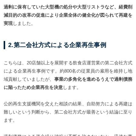
過剰に保有していた大型機の処分や大型リストラなど、経費削
減目的の改革の促進により企業全体の健全化が図られて再建を
実現
しました。
2.第二会社方式による企業再生事例
こちらは、20店舗以上を展開する飲食店運営業の第二会社方式
による企業再生事例です。約800名の従業員の雇用を維持し地
域貢献していましたが、
事業の多角化を進めるうえで過剰債務
に陥ったため企業再生を決意
します。
公的再生支援機関を交えた相談の結果、自助努力による再建は
難しいという判断から、第二会社方式が最善という結論に至り
ます。