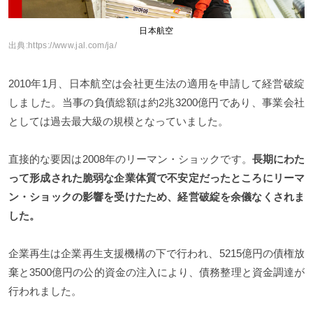
日本航空
出典:
https://www.jal.com/ja/
2010年1月、日本航空は会社更生法の適用を申請して経営破綻
しました。当事の負債総額は約2兆3200億円であり、事業会社
としては過去最大級の規模となっていました。
直接的な要因は2008年のリーマン・ショックです。
長期にわた
って形成された脆弱な企業体質で不安定だったところにリーマ
ン・ショックの影響を受けたため、経営破綻を余儀なくされま
した。
企業再生は企業再生支援機構の下で行われ、5215億円の債権放
棄と3500億円の公的資金の注入により、債務整理と資金調達が
行われました。