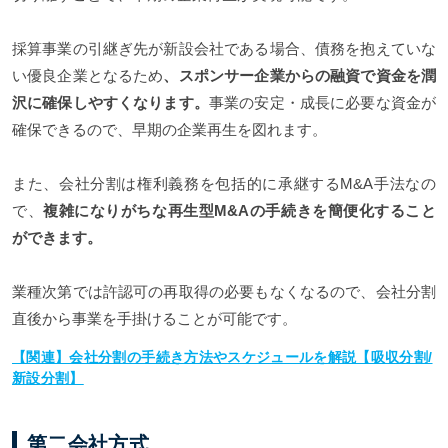
採算事業の引継ぎ先が新設会社である場合、債務を抱えていな
い優良企業となるため
、スポンサー企業からの融資で資金を潤
沢に確保しやすくなります。
事業の安定・成長に必要な資金が
確保できるので、早期の企業再生を図れます。
また、会社分割は権利義務を包括的に承継するM&A手法なの
で、
複雑になりがちな再生型M&Aの手続きを簡便化すること
ができます。
業種次第では許認可の再取得の必要もなくなるので、会社分割
直後から事業を手掛けることが可能です。
【関連】会社分割の手続き方法やスケジュールを解説【吸収分割/
新設分割】
第二会社方式