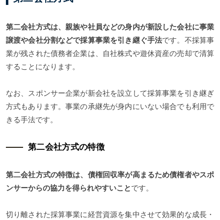
第二会社方式は、親族や社員などの身内が新設した会社に事業
譲渡や会社分割などで採算事業を引き継ぐ手法
です。不採算事
業が残された債務者企業は、自社株式や遊休資産の売却で清算
することになります。
なお、スポンサー企業が新会社を設立して採算事業を引き継ぎ
方式もあります。事業の承継先が身内にいない場合でも利用で
きる手法です。
第二会社方式の特徴
第二会社方式の特徴は、債権回収率が高まるため債権者やスポ
ンサーからの協力を得られやすいこと
です。
切り離された採算事業に経営資源を集中させて効果的な成長・