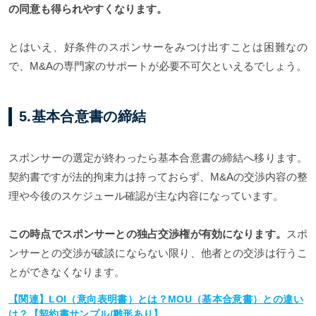
の同意も得られやすくなります。
とはいえ、好条件のスポンサーをみつけ出すことは困難なの
で、M&Aの専門家のサポートが必要不可欠といえるでしょう。
5.基本合意書の締結
スポンサーの選定が終わったら基本合意書の締結へ移ります。
契約書ですが法的拘束力は持っておらず、M&Aの交渉内容の整
理や今後のスケジュール確認が主な内容になっています。
この時点でスポンサーとの独占交渉権が有効になります。
スポ
ンサーとの交渉が破談にならない限り、他者との交渉は行うこ
とができなくなります。
【関連】LOI（意向表明書）とは？MOU（基本合意書）との違い
は？【契約書サンプル/雛形あり】