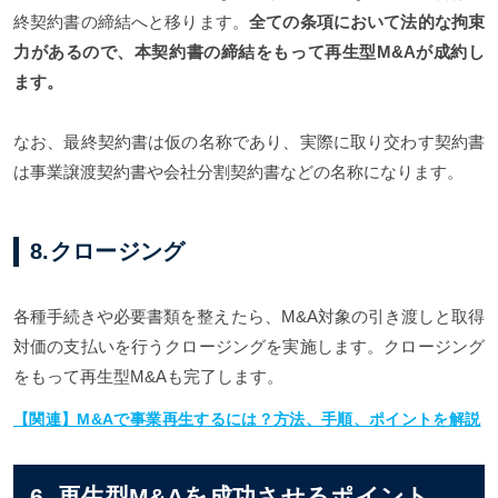
終契約書の締結へと移ります。
全ての条項において法的な拘束
力があるので、本契約書の締結をもって再生型M&Aが成約し
ます。
なお、最終契約書は仮の名称であり、実際に取り交わす契約書
は​​事業譲渡契約書や会社分割契約書などの名称になります。
8.クロージング
各種手続きや必要書類を整えたら、M&A対象の引き渡しと取得
対価の支払いを行うクロージングを実施します。クロージング
をもって再生型M&Aも完了します。
【関連】M&Aで事業再生するには？方法、手順、ポイントを解説
6. 再生型M&Aを成功させるポイント