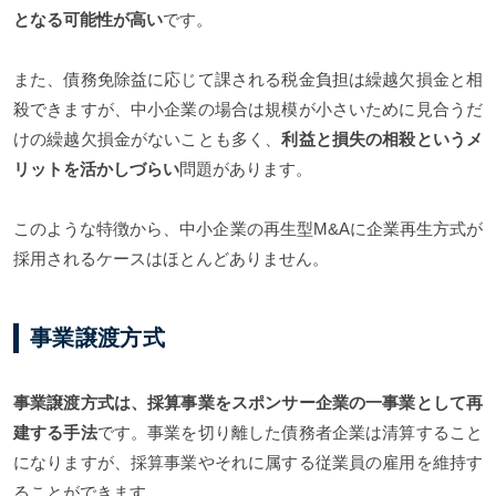
となる可能性が高い
です。
また、債務免除益に応じて課される税金負担は繰越欠損金と相
殺できますが、中小企業の場合は規模が小さいために見合うだ
けの繰越欠損金がないことも多く、
利益と損失の相殺というメ
リットを活かしづらい
問題があります。
このような特徴から、中小企業の再生型M&Aに企業再生方式が
採用されるケースはほとんどありません。
事業譲渡方式
事業譲渡方式は、採算事業をスポンサー企業の一事業として再
建する手法
です。事業を切り離した債務者企業は清算すること
になりますが、採算事業やそれに属する従業員の雇用を維持す
ることができます。