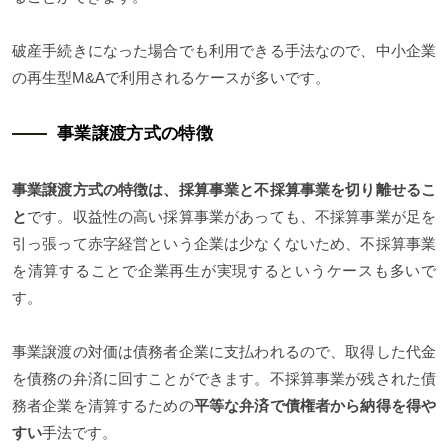
破産手続きになった場合でも利用できる手法なので、中小企業
の再生型M&Aで利用されるケースが多いです。
事業譲渡方式の特徴
事業譲渡方式の特徴は、採算事業と不採算事業を切り離せるこ
と
です。収益性の高い採算事業があっても、不採算事業が足を
引っ張って赤字経営という企業は少なくないため、不採算事業
を清算することで企業再生が実現するというケースも多いで
す。
事業譲渡の対価は債務者企業に支払われるので、取得した代金
を債務の弁済に回すことができます。不採算事業が残された債
務者企業を清算するための
平等な弁済で債権者から納得を得や
すい
手法です。