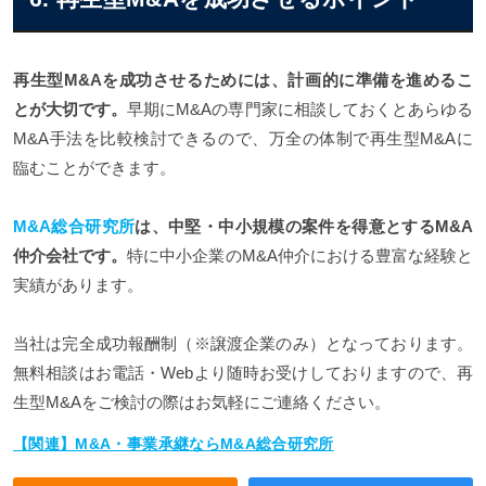
再生型M&Aを成功させるためには、計画的に準備を進めるこ
とが大切です。
早期にM&Aの専門家に相談しておくとあらゆる
M&A手法を比較検討できるので、万全の体制で再生型M&Aに
臨むことができます。
M&A総合研究所
は、中堅・中小規模の案件を得意とするM&A
仲介会社です。
特に中小企業のM&A仲介における豊富な経験と
実績があります。
当社は完全成功報酬制（※譲渡企業のみ）となっております。
無料相談はお電話・Webより随時お受けしておりますので、再
生型M&Aをご検討の際はお気軽にご連絡ください。
【関連】M&A・事業承継ならM&A総合研究所