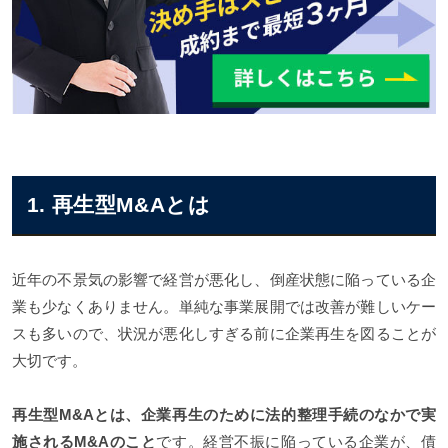
1. 再生型M&Aとは
近年の不景気の影響で経営が悪化し、倒産状態に陥っている企
業も少なくありません。単純な事業展開では改善が難しいケー
スも多いので、状況が悪化しすぎる前に企業再生を図ることが
大切です。
再生型M&Aとは、企業再生のために法的整理手続のなかで実
施されるM&Aのこと
です。経営不振に陥っている企業が、債