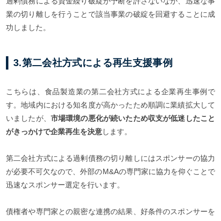
過剰債務による資金繰り破綻が予断を許さないなか、迅速な事
業の切り離しを行うことで該当事業の破綻を回避することに成
功しました。​​​​​
3.第二会社方式による再生支援事例
こちらは、食品製造業の第二会社方式による企業再生事例で
す。地域内における知名度が高かったため順調に業績拡大して
いましたが、
市場環境の悪化が続いたため収支が低迷したこと
がきっかけで企業再生を決意
します。
第二会社方式による過剰債務の切り離しにはスポンサーの協力
が必要不可欠なので、外部のM&Aの専門家に協力を仰ぐことで
迅速なスポンサー選定を行います。
債権者や専門家との親密な連携の結果、好条件のスポンサーを