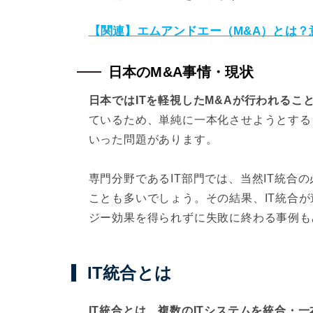
【関連】エムアンドエー（M&A）とは？
日本のM&A事情・現状
日本ではITを軽視したM&Aが行われるこ
ているため、単純に一本化させようとする
いった問題があります。
専門分野であるIT部門では、当然IT統合
ことも多いでしょう。その結果、IT統合が
ジー効果を得られずに失敗に終わる事例も
IT統合とは
IT統合とは、複数のITシステムを統合・