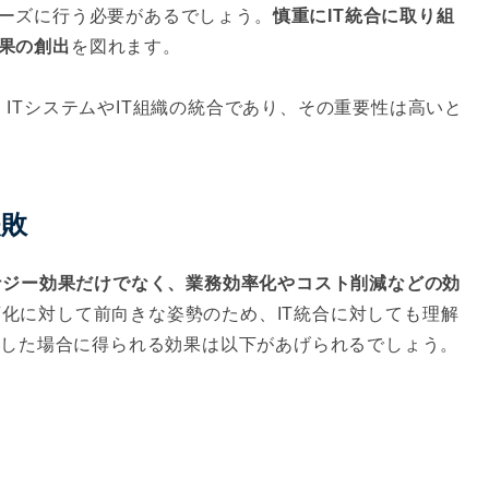
ーズに行う必要があるでしょう。
慎重にIT統合に取り組
果の創出
を図れます。
ITシステムやIT組織の統合であり、その重要性は高いと
失敗
シナジー効果だけでなく、業務効率化やコスト削減などの効
変化に対して前向きな姿勢のため、IT統合に対しても理解
成功した場合に得られる効果は以下があげられるでしょう。