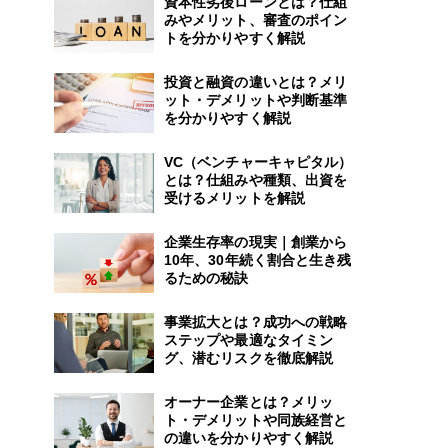
資本性劣後ローンとは？仕組
みやメリット、審査のポイン
トを分かりやすく解説
投資と融資の違いとは？メリ
ット・デメリットや判断基準
を分かりやすく解説
VC（ベンチャーキャピタル）
とは？仕組みや種類、出資を
受けるメリットを解説
企業生存率の現実｜創業から
10年、30年続く割合と生き残
るための秘訣
事業拡大とは？成功への戦略
ステップや最適なタイミン
グ、潜むリスクを徹底解説
オーナー企業とは？メリッ
ト・デメリットや同族経営と
の違いを分かりやすく解説