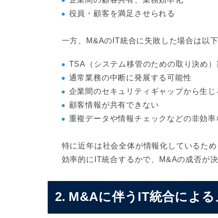
役員・顧客を満足させられる
一方、M&AのIT統合に失敗した場合は以
TSA（システム移管のための取り決め
通常業務の中断に発展する可能性
企業間のセキュリティギャップから生じ
顧客情報が共有できない
重複データや情報チェックなどの非効率
特に近年は社会全体が情報化しているため
効率的にIT統合するかで、M&Aの成否が
2. M&Aに伴うIT統合によ