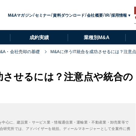
採用情報
M&Aマガジン
セミナー
資料ダウンロード
会社概要
IR
成約実績
業種別M&A
M&A・会社売却の基礎
M&Aに伴うIT統合を成功させるには？注意
成功させるには？注意点や統合の
を中心に、建設業・サービス業・情報通信業・運輸業・不動産業・卸売業等で
A総合研究所では、アドバイザーを統括。ディールマネージャーとして全案件に携