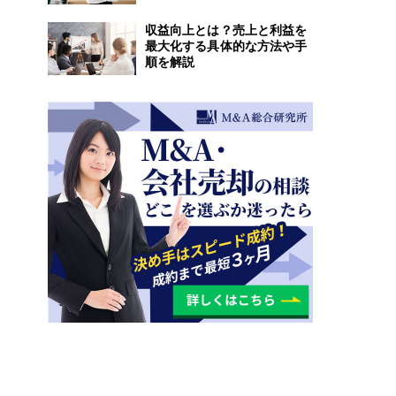
収益向上とは？売上と利益を
最大化する具体的な方法や手
順を解説