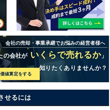
会社の売却・事業承継でお悩みの経営者様へ
いくらで売れるか
たの会社が
」
知りたくありませんか？
料価値算定をする
功させるには