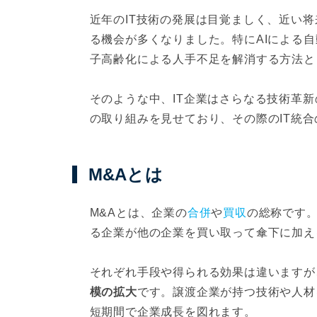
近年のIT技術の発展は目覚ましく、近い将
る機会が多くなりました。特にAIによる
子高齢化による人手不足を解消する方法と
そのような中、IT企業はさらなる技術革新
の取り組みを見せており、その際のIT統
M&Aとは
M&Aとは、企業の
合併
や
買収
の総称です。
る企業が他の企業を買い取って傘下に加え
それぞれ手段や得られる効果は違いますが
模の拡大
です。譲渡企業が持つ技術や人材
短期間で企業成長を図れます。