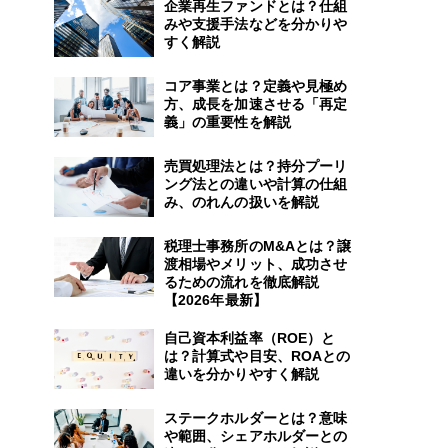
企業再生ファンドとは？仕組
みや支援手法などを分かりや
すく解説
コア事業とは？定義や見極め
方、成長を加速させる「再定
義」の重要性を解説
売買処理法とは？持分プーリ
ング法との違いや計算の仕組
み、のれんの扱いを解説
税理士事務所のM&Aとは？譲
渡相場やメリット、成功させ
るための流れを徹底解説
【2026年最新】
自己資本利益率（ROE）と
は？計算式や目安、ROAとの
違いを分かりやすく解説
ステークホルダーとは？意味
や範囲、シェアホルダーとの