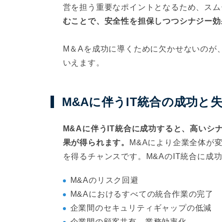
営を担う重要なポイントとなるため、スム
むことで、安全性を担保しつつシナジー効
M＆Aを成功に導くために欠かせないのが、
いえます。
M&Aに伴うIT統合の成功と
M&Aに伴うIT統合に成功すると、高い
果が得られます。
M&Aにより企業全体が
を得るチャンスです。M&AのIT統合に
M&Aのリスク回避
M&Aにおけるすべての統合作業の完了
企業間のセキュリティギャップの低減
企業間の顧客共有、業務効率化