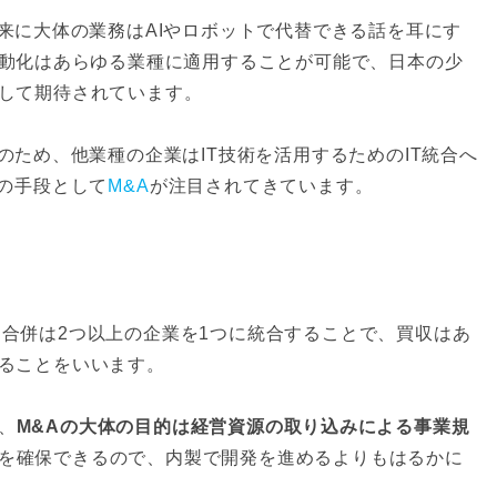
来に大体の業務はAIやロボットで代替できる話を耳にす
自動化はあらゆる業種に適用することが可能で、日本の少
して期待されています。
のため、他業種の企業はIT技術を活用するためのIT統合へ
合の手段として
M&A
が注目されてきています。
合併は2つ以上の企業を1つに統合することで、買収はあ
ることをいいます。
、
M&Aの大体の目的は経営資源の取り込みによる事業規
を確保できるので、内製で開発を進めるよりもはるかに