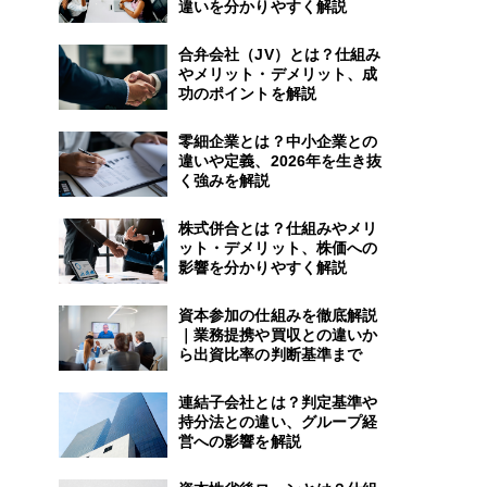
違いを分かりやすく解説
合弁会社（JV）とは？仕組み
やメリット・デメリット、成
功のポイントを解説
零細企業とは？中小企業との
違いや定義、2026年を生き抜
く強みを解説
株式併合とは？仕組みやメリ
ット・デメリット、株価への
影響を分かりやすく解説
資本参加の仕組みを徹底解説
｜業務提携や買収との違いか
ら出資比率の判断基準まで
連結子会社とは？判定基準や
持分法との違い、グループ経
営への影響を解説