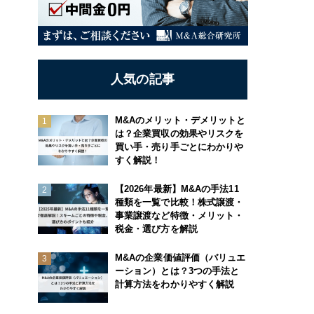
人気の記事
M&Aのメリット・デメリットと
は？企業買収の効果やリスクを
買い手・売り手ごとにわかりや
すく解説！
【2026年最新】M&Aの手法11
種類を一覧で比較！株式譲渡・
事業譲渡など特徴・メリット・
税金・選び方を解説
M&Aの企業価値評価（バリュエ
ーション）とは？3つの手法と
計算方法をわかりやすく解説