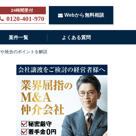
Webから無料相談
0120-401-970
案件一覧
よくある質問
点や統合のポイントを解説