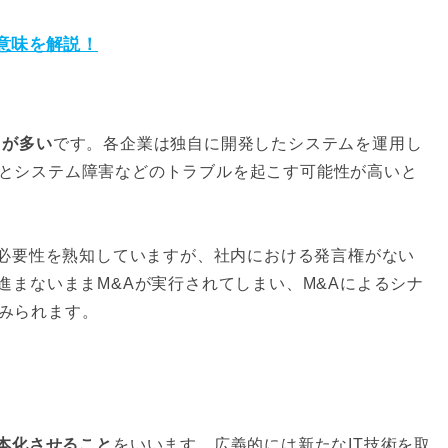
意味を解説！
とが多い
です。各企業は独自に開発したシステムを運用し
とシステム障害などのトラブルを起こす可能性が高いと
の必要性を熟知していますが、社内における発言権がない
進まないままM&Aが実行されてしまい、M&Aによるシナ
みられます。
一本化させること
をいいます。広義的には新たなIT技術を取