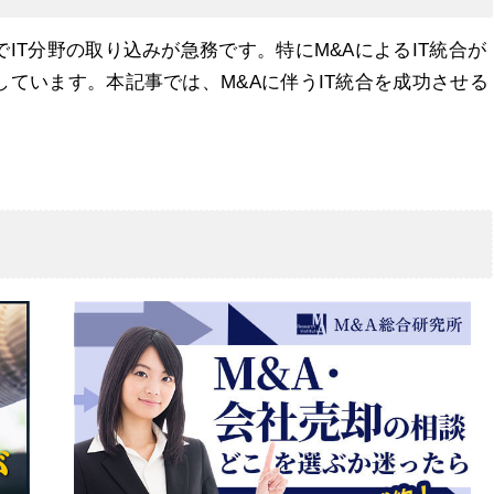
IT分野の取り込みが急務です。特にM&AによるIT統合が
ています。本記事では、M&Aに伴うIT統合を成功させる
。