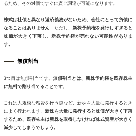
るため、その対価ですぐに資金調達が可能になります。
株式は社債と異なり返済義務がないため、会社にとって負債に
なることはありません
。ただし、
新株予約権を発行しすぎると
株価が大きく下落し、新株予約権が売れない可能性がありま
す。
無償割当
3つ目は無償割当です。
無償割当とは、新株予約権を既存株主
に無料で割り当てること
です。
これは大規模な増資を行う際など、新株を大量に発行するとき
によく行われます。
新株を大量に発行すると株価が大きく下落
するため、既存株主は新株を取得しなければ株式資産が大きく
減少してしまうでしょう。