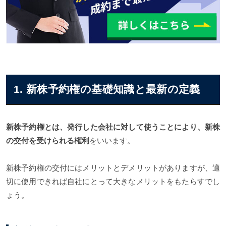
2026年における新株予約権の最新トレンドと活用ポイン
ト
新株予約権のまとめ
1. 新株予約権の基礎知識と最新の定義
新株予約権とは、発行した会社に対して使うことにより、新株
の交付を受けられる権利
をいいます。
新株予約権の交付にはメリットとデメリットがありますが、適
切に使用できれば自社にとって大きなメリットをもたらすでし
ょう。