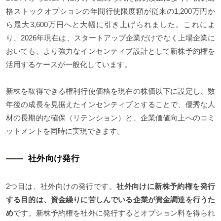
格ストックオプションの年間行使限度額が従来の1,200万円か
ら最大3,600万円へと大幅に引き上げられました。これによ
り、2026年現在は、スタートアップ企業だけでなく上場企業に
おいても、より強力なインセンティブ設計として新株予約権を
活用するケースが一般化しています。
新株を取得できる権利行使価格を現在の株価以下に設定し、数
年後の成長を見据えたインセンティブとすることで、優秀な人
材の長期的な確保（リテンション）と、企業価値向上へのコミ
ットメントを同時に実現できます。
社外向け発行
2つ目は、社外向けの発行です。
社外向けに新株予約権を発行
する目的は、資金繰りに苦しんでいる企業が資金調達を行うた
め
です。新株予約権を社外に発行するとオプション料を得られ