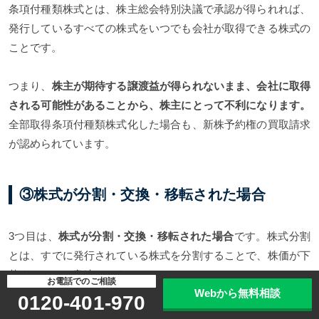
条項付種類株式とは、株主総会特別決議で承認が得られれば、
発行しているすべての株式をいつでも会社が取得できる株式の
ことです。
つまり、
株主が期待する譲渡益が得られないまま、会社に取得
される可能性があることから、株主にとって不利になります。
全部取得条項付種類株式化した場合も、新株予約権の買取請求
が認められています。
③株式が分割・交換・移転された場合
3つ目は、
株式が分割・交換・移転された場合
です。株式分割
とは、すでに発行されている株式を分割することで、株価が下
落することを意味します。
お電話でのご相談
Webから無料相談
0120-401-970
新株予約権は株式分割で分割しないため、価値が低下し、株主