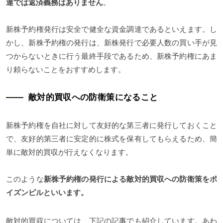
達では返済義務はありません
。
新株予約権発行は安全で健全な資金調達であるといえます。し
かし、新株予約権の発行は、新株発行で必要人数の買い手が見
つからないときに行う最終手段であるため、新株予約権にあま
り頼らないことをおすすめします。
敵対的買収への防衛策になること
新株予約権を自社に対して友好的な第三者に発行しておくこと
で、友好的第三者に安定的に株式を保有してもらえるため、簡
単に敵対的買収が行えなくなります。
このような
新株予約権の発行による敵対的買収への防衛策をポ
イズンピルといいます。
敵対的買収については、下記の記事でも紹介しています。あわ