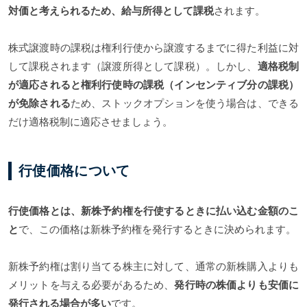
対価と考えられるため、給与所得として課税
されます。
株式譲渡時の課税は権利行使から譲渡するまでに得た利益に対
して課税されます（譲渡所得として課税）。しかし、
適格税制
が適応されると権利行使時の課税（インセンティブ分の課税）
が免除される
ため、ストックオプションを使う場合は、できる
だけ適格税制に適応させましょう。
行使価格について
行使価格とは、新株予約権を行使するときに払い込む金額のこ
と
で、この価格は新株予約権を発行するときに決められます。
新株予約権は割り当てる株主に対して、通常の新株購入よりも
メリットを与える必要があるため、
発行時の株価よりも安価に
発行される場合が多い
です。