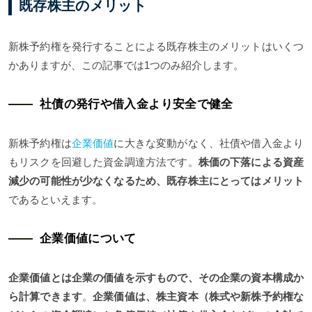
既存株主のメリット
新株予約権を発行することによる既存株主のメリットはいくつ
かありますが、この記事では1つのみ紹介します。
社債の発行や借入金より安全で健全
新株予約権は
企業価値
に大きな変動がなく、社債や借入金より
もリスクを回避した資金調達方法です。
株価の下落による資産
減少の可能性が少なくなるため、既存株主にとってはメリット
であるといえます。
企業価値について
企業価値とは企業の価値を示すもので、その企業の資本構成か
ら計算できます
。
企業価値は、株主資本（株式や新株予約権な