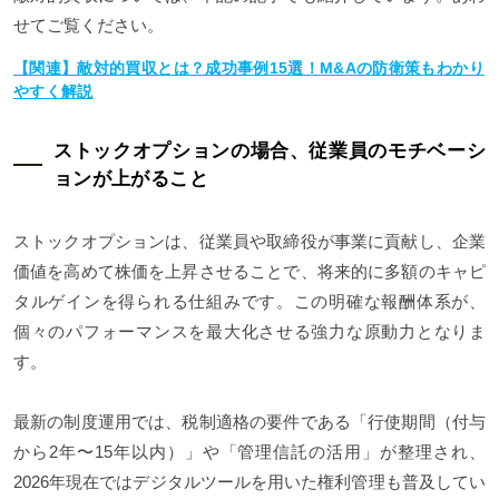
せてご覧ください。
【関連】敵対的買収とは？成功事例15選！M&Aの防衛策もわかり
やすく解説
ストックオプションの場合、従業員のモチベーシ
ョンが上がること
ストックオプションは、従業員や取締役が事業に貢献し、企業
価値を高めて株価を上昇させることで、将来的に多額のキャピ
タルゲインを得られる仕組みです。この明確な報酬体系が、
個々のパフォーマンスを最大化させる強力な原動力となりま
す。
最新の制度運用では、税制適格の要件である「行使期間（付与
から2年〜15年以内）」や「管理信託の活用」が整理され、
2026年現在ではデジタルツールを用いた権利管理も普及してい