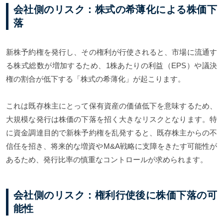
会社側のリスク：株式の希薄化による株価下
落
新株予約権を発行し、その権利が行使されると、市場に流通す
る株式総数が増加するため、1株あたりの利益（EPS）や議決
権の割合が低下する「株式の希薄化」が起こります。
これは既存株主にとって保有資産の価値低下を意味するため、
大規模な発行は株価の下落を招く大きなリスクとなります。特
に資金調達目的で新株予約権を乱発すると、既存株主からの不
信任を招き、将来的な増資やM&A戦略に支障をきたす可能性が
あるため、発行比率の慎重なコントロールが求められます。
会社側のリスク：権利行使後に株価下落の可
能性