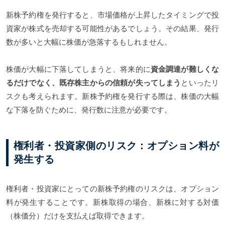
新株予約権を発行すると、市場価格が上昇したタイミングで投
資家が株式を売却する可能性があるでしょう。その結果、発行
数が多いと大幅に株価が急落するもしれません。
株価が大幅に下落してしまうと、将来的に
資金調達が難しくな
るだけでなく、既存株主からの信頼が失ってしまう
といったリ
スクも考えられます。新株予約権を発行する際は、株価の大幅
な下落を防ぐために、発行数に注意が必要です。
権利者・投資家側のリスク：オプション料が
発生する
権利者・投資家にとっての新株予約権のリスクは、オプション
料が発生することです。新株取得の場合、新株に対する対価
（株価分）だけを支払えば取得できます。