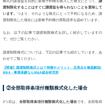
株式の譲渡益を目的に新株予約権を購入した株主にとって、
譲
渡制限化することはすぐに譲渡益を得られないことを意味して
います。
つまり、そのような株主にとって不利になるため、譲
渡制限化した場合には新株予約権の買取請求を認めています。
なお、以下の記事で譲渡制限株式を詳しく紹介していますの
で、ぜひご覧ください。
譲渡制限株式については、下記の記事でも紹介しています。あ
わせてご覧ください。
【関連】譲渡制限株式とは？特徴やメリット、注意点を徹底解説|
M&A・事業承継ならM&A総合研究所
②全部取得条項付種類株式化した場合
2つ目は、
全部取得条項付種類株式化した場合
です。全部取得