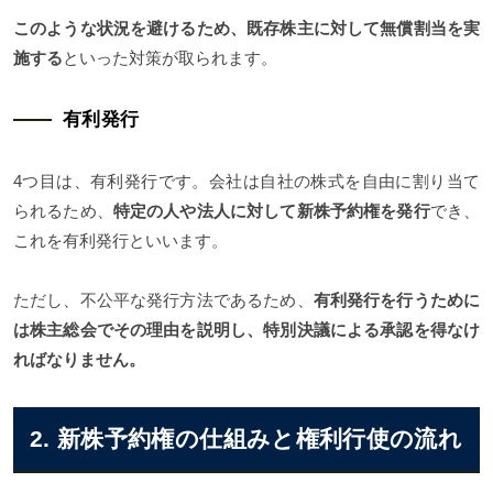
このような状況を避けるため、既存株主に対して無償割当を実
施する
といった対策が取られます。
有利発行
4つ目は、有利発行です。会社は自社の株式を自由に割り当て
られるため、
特定の人や法人に対して新株予約権を発行
でき、
これを有利発行といいます。
ただし、不公平な発行方法であるため、
有利発行を行うために
は株主総会でその理由を説明し、特別決議による承認を得なけ
ればなりません。
2. 新株予約権の仕組みと権利行使の流れ