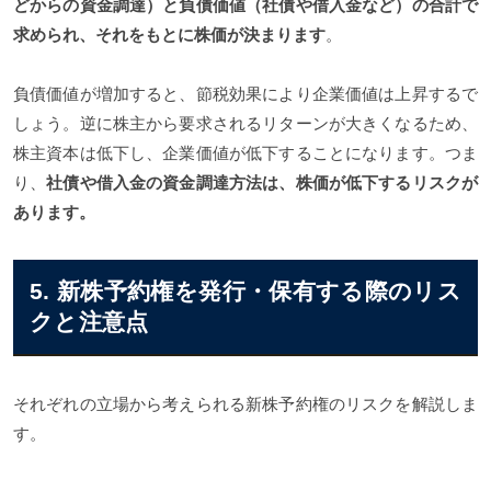
どからの資金調達）と負債価値（社債や借入金など）の合計で
求められ、それをもとに株価が決まります
。
負債価値が増加すると、節税効果により企業価値は上昇するで
しょう。逆に株主から要求されるリターンが大きくなるため、
株主資本は低下し、企業価値が低下することになります。つま
り、
社債や借入金の資金調達方法は、株価が低下するリスクが
あります。
5. 新株予約権を発行・保有する際のリス
クと注意点
それぞれの立場から考えられる新株予約権のリスクを解説しま
す。