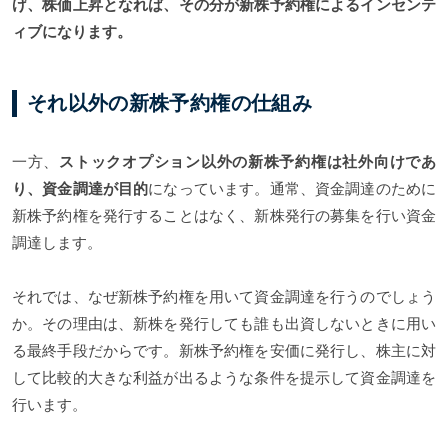
げ、株価上昇となれば、その分が新株予約権によるインセンテ
ィブになります。
それ以外の新株予約権の仕組み
一方、
ストックオプション以外の新株予約権は社外向けであ
り、資金調達が目的
になっています。通常、資金調達のために
新株予約権を発行することはなく、新株発行の募集を行い資金
調達します。
それでは、なぜ新株予約権を用いて資金調達を行うのでしょう
か。その理由は、新株を発行しても誰も出資しないときに用い
る最終手段だからです。新株予約権を安価に発行し、株主に対
して比較的大きな利益が出るような条件を提示して資金調達を
行います。