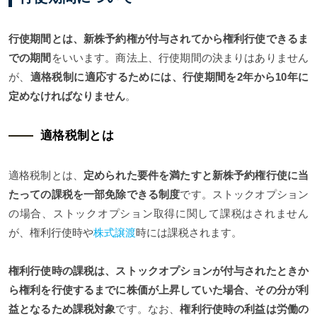
行使期間とは、新株予約権が付与されてから権利行使できるま
での期間
をいいます。商法上、行使期間の決まりはありません
が、
適格税制に適応するためには、行使期間を2年から10年に
定めなければなりません
。
適格税制とは
適格税制とは、
定められた要件を満たすと新株予約権行使に当
たっての課税を一部免除できる制度
です。ストックオプション
の場合、ストックオプション取得に関して課税はされません
が、権利行使時や
株式譲渡
時には課税されます。
権利行使時の課税は、ストックオプションが付与されたときか
ら権利を行使するまでに株価が上昇していた場合、その分が利
益となるため課税対象
です。なお、
権利行使時の利益は労働の