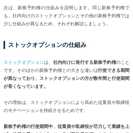
次は、新株予約権の仕組みを説明します。同じ新株予約権で
も、社内向けのストックオプションとその他の新株予約権では
少し仕組みが異なるため、それぞれ解説しましょう。
ストックオプションの仕組み
ストックオプション
は、
社内向けに発行する新株予約権
のこと
です。そのほかの新株予約権との大きな違いは
行使できる期間
が異なっており、ストックオプションの方が数年間と行使期間
が長くなっています。
その理由は、ストックオプションにより高めた従業員や取締役
のモチベーションを持続させるためです。
新株予約権の行使期間中、従業員や取締役が尽力して業績を上