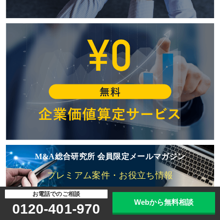
M&A総合研究所 会員限定メールマガジン
プレミアム案件・お役立ち情報
お電話でのご相談
ご登録はこちら
Webから無料相談
0120-401-970