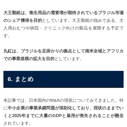
大王製紙は、衛生用品の需要増が期待されているブラジル市場
のシェア獲得を目的
としています。大王製紙の強みである、大
人用おむつや病院・クリニック向けの製品を展開する予定で
す。
丸紅は、ブラジルを足掛かりの拠点として南米全域とアフリカ
での事業規模の拡大を目的
としています。
6. まとめ
本記事では、日本国内のM&Aの現状についてみてきました。特
に
中小企業の事業承継問題が深刻化しており、現状のままでい
くと2025年までに大量のGDPと雇用が喪失されることが懸念
されています。