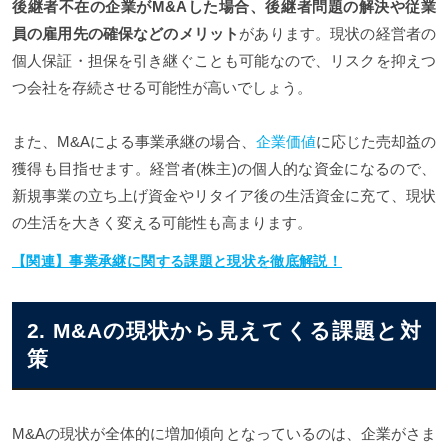
後継者不在の企業がM&Aした場合、後継者問題の解決や従業
員の雇用先の確保などのメリット
があります。現状の経営者の
個人保証・担保を引き継ぐことも可能なので、リスクを抑えつ
つ会社を存続させる可能性が高いでしょう。
また、M&Aによる事業承継の場合、
企業価値
に応じた売却益の
獲得も目指せます。経営者(株主)の個人的な資金になるので、
新規事業の立ち上げ資金やリタイア後の生活資金に充て、現状
の生活を大きく変える可能性も高まります。
【関連】事業承継に関する課題と現状を徹底解説！
2. M&Aの現状から見えてくる課題と対
策
M&Aの現状が全体的に増加傾向となっているのは、企業がさま