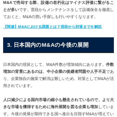
M&Aで売却する際、設備の老朽化はマイナス評価に繋がるこ
とが多い
です。普段からメンテナンスをして設備保全を徹底し
ておくと、M&Aの買い手探しも行いやすくなります。
【関連】M&Aにおける課題とは？現状から対策までを解説
3. 日本国内のM&Aの今後の展開
日本国内の現状として、M&A件数が増加傾向にあります。
件数
増加の背景にあるのは、中小企業の後継者問題や人手不足
であ
り、企業独自の施策で解消は難しいため、対策としてM&Aが活
用されています。
人口減少による国内市場の縮小も懸念されているので、より大
きな市場を獲得するために海外展開を図る企業も増加
していま
す。今後の発展が期待できる国へ進出を目指すM&Aが増えてい