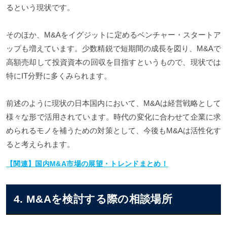
るという現状です。
そのほか、M&Aをイグジットに定めるベンチャー・スタートア
ップも増えています。少数精鋭で短期間の成長を図り、M&Aで
高額売却して投資資本の回収を目指すというもので、現状では
特にIT分野に多くみられます。
前述のように現状の日本国内において、M&Aは経営戦略として
様々な形で活用されています。時代の変化に合わせて企業に求
められるモノを補うための対策として、今後もM&Aは活性化す
ると考えられます。
【関連】国内M&A市場の展望・トレンドまとめ！
4. M&Aを検討する際の相談場所