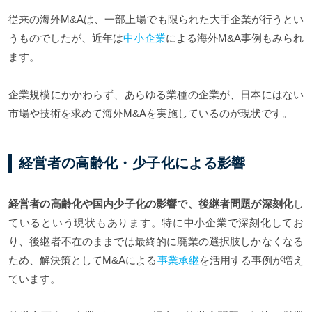
従来の海外M&Aは、一部上場でも限られた大手企業が行うとい
うものでしたが、近年は
中小企業
による海外M&A事例もみられ
ます。
企業規模にかかわらず、あらゆる業種の企業が、日本にはない
市場や技術を求めて海外M&Aを実施しているのが現状です。
経営者の高齢化・少子化による影響
経営者の高齢化や国内少子化の影響で、後継者問題が深刻化
し
ているという現状もあります。特に中小企業で深刻化してお
り、後継者不在のままでは最終的に廃業の選択肢しかなくなる
ため、解決策としてM&Aによる
事業承継
を活用する事例が増え
ています。