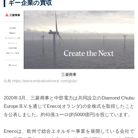
ギー企業の買収
三菱商事
出典:
https://www.mitsubishicorp.com/jp/ja/
2020年3月、三菱商事と中部電力は共同設立のDiamond Chubu
Europe B.V.を通じてEneco(オランダ)の全株式を取得したこと
を公表しました。約41億ユーロ(約5000億円)を投じています。
Enecoは、欧州で総合エネルギー事業を展開している会社で