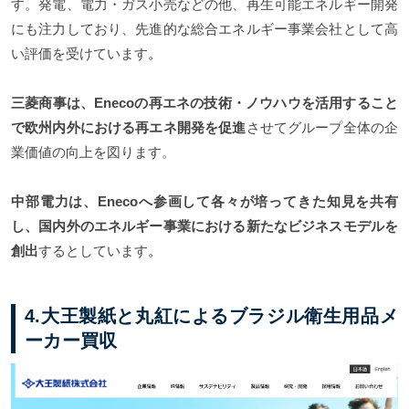
す。発電、電力・ガス小売などの他、再生可能エネルギー開発
にも注力しており、先進的な総合エネルギー事業会社として高
い評価を受けています。
三菱商事は、Enecoの再エネの技術・ノウハウを活用すること
で欧州内外における再エネ開発を促進
させてグループ全体の企
業価値の向上を図ります。
中部電力は、Enecoへ参画して各々が培ってきた知見を共有
し、国内外のエネルギー事業における新たなビジネスモデルを
創出
するとしています。
4.大王製紙と丸紅によるブラジル衛生用品メ
ーカー買収