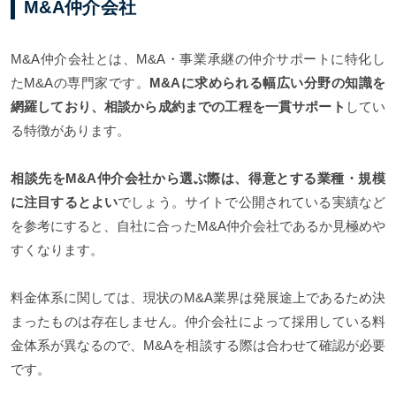
M&A仲介会社
M&A仲介会社とは、M&A・事業承継の仲介サポートに特化し
たM&Aの専門家です。
M&Aに求められる幅広い分野の知識を
網羅しており、相談から成約までの工程を一貫サポート
してい
る特徴があります。
相談先をM&A仲介会社から選ぶ際は、得意とする業種・規模
に注目するとよい
でしょう。サイトで公開されている実績など
を参考にすると、自社に合ったM&A仲介会社であるか見極めや
すくなります。
料金体系に関しては、現状のM&A業界は発展途上であるため決
まったものは存在しません。仲介会社によって採用している料
金体系が異なるので、M&Aを相談する際は合わせて確認が必要
です。