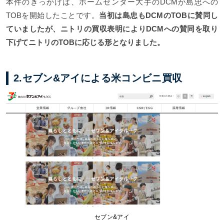
本件のきっかけは、ホームセンター大手のDCMが島忠への
TOBを開始したことです。
当初は島忠もDCMのTOBに賛同し
ていましたが、ニトリの買収表明によりDCMへの賛同を取り
下げてニトリのTOBに応じる形となりました。
2.セブン&アイによる米コンビニ買収
セブン&アイ