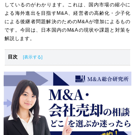
しているのがわかります。これは、国内市場の縮小に
よる海外進出を目指すM&A、経営者の高齢化・少子化
による後継者問題解決のためのM&Aが増加によるもの
です。今回は、日本国内のM&Aの現状や課題と対策を
解説します。
目次
日本国内でのM&Aの現状
M&Aの現状から見えてくる課題と対策
日本国内のM&Aの今後の展開
M&Aを検討する際の相談場所
近年行われたM&Aの事例
まとめ