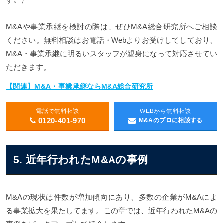
M&Aや事業承継を検討の際は、ぜひM&A総合研究所へご相談
ください。無料相談はお電話・Webよりお受けしてしており、
M&A・事業承継に明るいスタッフが親身になって対応させてい
ただきます。
【関連】M&A・事業承継ならM&A総合研究所
電話で無料相談
WEBから無料相談
0120-401-970
M&Aのプロに相談する
5. 近年行われたM&Aの事例
M&Aの現状は件数が増加傾向にあり、多数の企業がM&Aによ
る事業拡大を果たしてます。この章では、近年行われたM&Aの