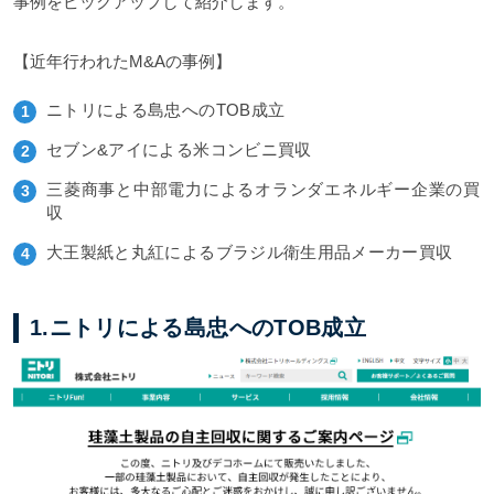
事例をピックアップして紹介します。
【近年行われたM&Aの事例】
ニトリによる島忠へのTOB成立
セブン&アイによる米コンビニ買収
三菱商事と中部電力によるオランダエネルギー企業の買
収
大王製紙と丸紅によるブラジル衛生用品メーカー買収
1.ニトリによる島忠へのTOB成立