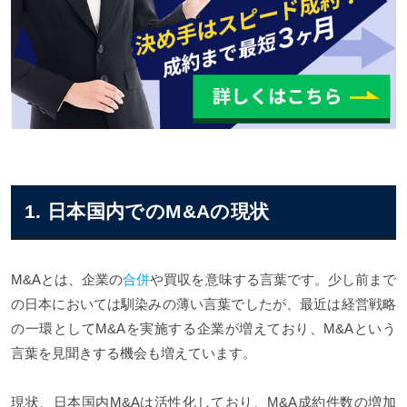
1. 日本国内でのM&Aの現状
M&Aとは、企業の
合併
や買収を意味する言葉です。少し前まで
の日本においては馴染みの薄い言葉でしたが、最近は経営戦略
の一環としてM&Aを実施する企業が増えており、M&Aという
言葉を見聞きする機会も増えています。
現状、日本国内M&Aは活性化しており、M&A成約件数の増加