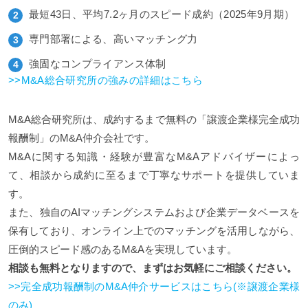
最短43日、平均7.2ヶ月のスピード成約（2025年9月期）
専門部署による、高いマッチング力
強固なコンプライアンス体制
>>M&A総合研究所の強みの詳細はこちら
M&A総合研究所は、成約するまで無料の「譲渡企業様完全成功
報酬制」のM&A仲介会社です。
M&Aに関する知識・経験が豊富なM&Aアドバイザーによっ
て、相談から成約に至るまで丁寧なサポートを提供していま
す。
また、独自のAIマッチングシステムおよび企業データベースを
保有しており、オンライン上でのマッチングを活用しながら、
圧倒的スピード感のあるM&Aを実現しています。
相談も無料となりますので、まずはお気軽にご相談ください。
>>完全成功報酬制のM&A仲介サービスはこちら(※譲渡企業様
のみ)