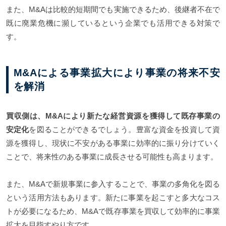
また、M&Aは比較的短期間でも実施できるため、後継者不在で
既に廃業危機に瀕しているという企業でも活用できる対策で
す。
M&Aによる事業拡大により事業の将来不安
を解消
買収側は、M&Aにより新たな経営資源を獲得して既存事業の
安定化
を図ることができるでしょう。豊富な資金を投資して資
源を獲得し、現状に不安がある事業に効率的に振り分けていく
ことで、将来性のある事業に成長させる可能性も高まります。
また、M&Aで新規事業に参入することで、事業の多角化を図る
という活用方法もあります。新たに事業を起こすと多大なコス
トが必要になるため、M&Aで既存事業を買収して効率的に事業
拡大を目指すやり方です。