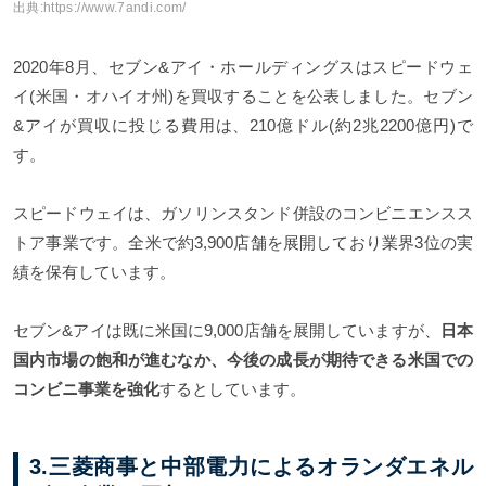
出典:
https://www.7andi.com/
2020年8月、セブン&アイ・ホールディングスはスピードウェ
イ(米国・オハイオ州)を買収することを公表しました。セブン
&アイが買収に投じる費用は、210億ドル(約2兆2200億円)で
す。
スピードウェイは、ガソリンスタンド併設のコンビニエンスス
トア事業です。全米で約3,900店舗を展開しており業界3位の実
績を保有しています。
セブン&アイは既に米国に9,000店舗を展開していますが、
日本
国内市場の飽和が進むなか、今後の成長が期待できる米国での
コンビニ事業を強化
するとしています。
3.三菱商事と中部電力によるオランダエネル