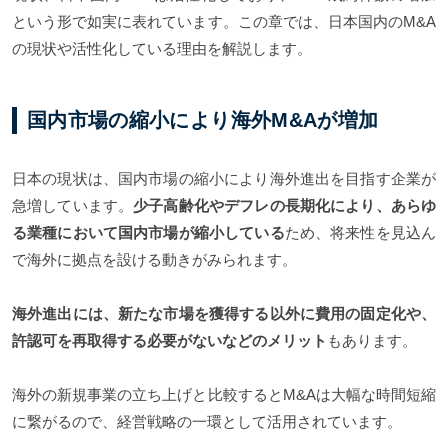
という形で如実に表れています。この章では、日本国内のM&A
の現状や活性化している理由を解説します。
国内市場の縮小により海外M&Aが増加
日本の現状は、国内市場の縮小により海外進出を目指す企業が
急増しています。
少子高齢化やデフレの長期化により、あらゆ
る業種において国内市場が縮小している
ため、将来性を見込ん
で海外に拠点を設ける動きがみられます。
海外進出には、新たな市場を獲得する以外に費用の固定化や、
許認可を再取得する必要がないなどのメリット
もあります。
海外の新規事業の立ち上げと比較するとM&Aは大幅な時間短縮
に繋がるので、経営戦略の一環として活用されています。