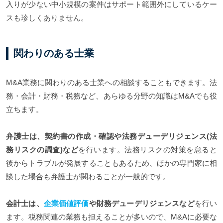
入りが少ない中小規模の案件はサポート範囲外にしているケー
スも珍しくありません。
関わりのある士業
M&A業務に関わりのある士業への相談することもできます。法
務・会計・財務・税務など、あらゆる分野の知識はM&Aでも役
立ちます。
弁護士は、契約書の作成・確認や法務デューデリジェンス(法
務リスクの調査)など
を行います。法務リスクの対策を怠ると
後からトラブルが発展することもあるため、ほかの専門家に相
談した場合も弁護士が関わることが一般的です。
会計士は、
企業価値評価
や財務デューデリジェンスなど
を行い
ます。税務関連の業務も担えることが多いので、M&Aに必要な