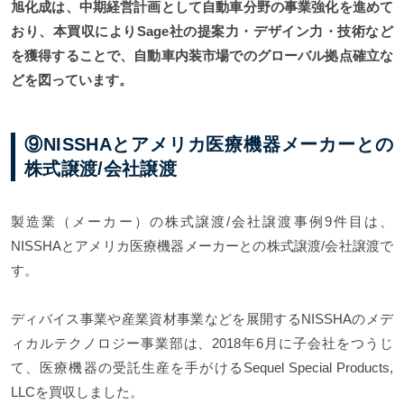
旭化成は、中期経営計画として自動車分野の事業強化を進めて
おり、本買収によりSage社の提案力・デザイン力・技術など
を獲得することで、自動車内装市場でのグローバル拠点確立な
どを図っています。
⑨NISSHAとアメリカ医療機器メーカーとの
株式譲渡/会社譲渡
製造業（メーカー）の株式譲渡/会社譲渡事例9件目は、
NISSHAとアメリカ医療機器メーカーとの株式譲渡/会社譲渡で
す。
ディバイス事業や産業資材事業などを展開するNISSHAのメデ
ィカルテクノロジー事業部は、2018年6月に子会社をつうじ
て、医療機器の受託生産を手がけるSequel Special Products,
LLCを買収しました。