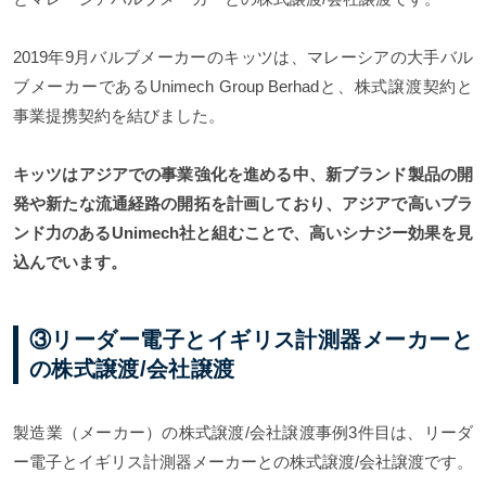
2019年9月バルブメーカーのキッツは、マレーシアの大手バル
ブメーカーであるUnimech Group Berhadと、株式譲渡契約と
事業提携契約を結びました。
キッツはアジアでの事業強化を進める中、新ブランド製品の開
発や新たな流通経路の開拓を計画しており、アジアで高いブラ
ンド力のあるUnimech社と組むことで、高いシナジー効果を見
込んでいます。
③リーダー電子とイギリス計測器メーカーと
の株式譲渡/会社譲渡
製造業（メーカー）の株式譲渡/会社譲渡事例3件目は、リーダ
ー電子とイギリス計測器メーカーとの株式譲渡/会社譲渡です。