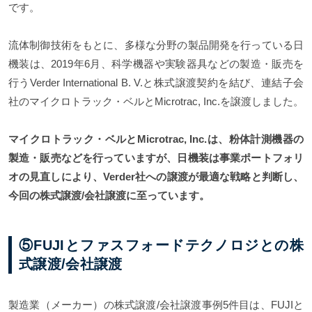
です。
流体制御技術をもとに、多様な分野の製品開発を行っている日
機装は、2019年6月、科学機器や実験器具などの製造・販売を
行うVerder International B. V.と株式譲渡契約を結び、連結子会
社のマイクロトラック・ベルとMicrotrac, Inc.を譲渡しました。
マイクロトラック・ベルとMicrotrac, Inc.は、粉体計測機器の
製造・販売などを行っていますが、日機装は事業ポートフォリ
オの見直しにより、Verder社への譲渡が最適な戦略と判断し、
今回の株式譲渡/会社譲渡に至っています。
⑤FUJIとファスフォードテクノロジとの株
式譲渡/会社譲渡
製造業（メーカー）の株式譲渡/会社譲渡事例5件目は、FUJIと