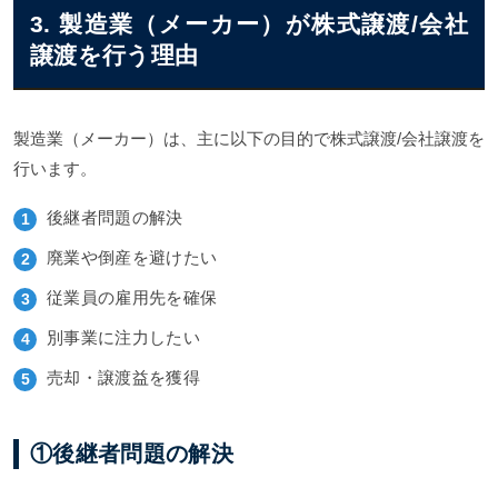
3. 製造業（メーカー）が株式譲渡/会社
譲渡を行う理由
製造業（メーカー）は、主に以下の目的で株式譲渡/会社譲渡を
行います。
後継者問題の解決
廃業や倒産を避けたい
従業員の雇用先を確保
別事業に注力したい
売却・譲渡益を獲得
①後継者問題の解決