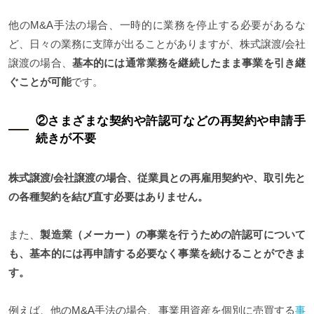
他のM&A手法の場合、一時的に業務を停止する必要があるな
ど、日々の業務に支障が出ることがありますが、株式譲渡/会社
譲渡の場合、
基本的には通常業務を継続したまま事業を引き継
ぐことが可能
です。
②さまざまな契約や許認可などの再契約や申請手
続きが不要
株式譲渡/会社譲渡の場合、従業員との再雇用契約や、取引先と
の各種契約を結び直す必要はありません。
また、
製造業（メーカー）の事業を行うための許認可について
も、基本的には再申請する必要なく事業を続けることができま
す。
例えば、他のM&A手法の場合、事業用資産を個別に売買する
事