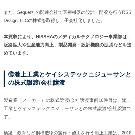
また、Sequel社の関連会社で医療機器の設計・開発を行うRSS
Design, LLCの株式を取得し、子会社化しました。
本買収により、NISSHAのメディカルテクノロジー事業部は、
販路拡大や生産能力向上、製品開発・設計機能の拡張などを進
めています。
⑩瀧上工業とケイシステックニジューサンと
の株式譲渡/会社譲渡
製造業（メーカー）の株式譲渡/会社譲渡事例10件目は、瀧上
工業とケイシステックニジューサンとの株式譲渡/会社譲渡で
す。
橋梁・鉄骨など鋼構造物の製作・施工を行う瀧上工業は、2018