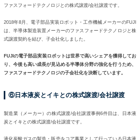
ファスフォードテクノロジとの株式譲渡/会社譲渡です。
2018年8月、電子部品実装ロボット・工作機械メーカーのFUJI
は、半導体製造装置メーカーのファスフォードテクノロジと株
式譲渡契約を結び、子会社化しました。
FUJIの電子部品実装ロボットは世界で高いシェアを獲得してお
り、今後も高い成長が見込める半導体分野の強化を行うため、
ファスフォードテクノロジの子会社化を決断しています。
⑥日本液炭とイキとの株式譲渡/会社譲渡
製造業（メーカー）の株式譲渡/会社譲渡事例6件目は、日本液
炭とイキとの株式譲渡/会社譲渡です。
液化炭酸ガスの製造・販売をコア事業として行っている日本液