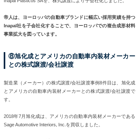
Inapal Plasticos SAを、株式譲渡により子会社化しました。
帝人は、ヨーロッパの自動車ブランドに幅広い採用実績を持つ
Inapal社を子会社化することで、ヨーロッパでの複合成形材料
事業拡大を図っています。
⑧旭化成とアメリカの自動車内装材メーカー
との株式譲渡/会社譲渡
製造業（メーカー）の株式譲渡/会社譲渡事例8件目は、旭化成
とアメリカの自動車内装材メーカーとの株式譲渡/会社譲渡で
す。
2018年7月旭化成は、アメリカの自動車内装材メーカーである
Sage Automotive Interiors, Inc.を買収しました。