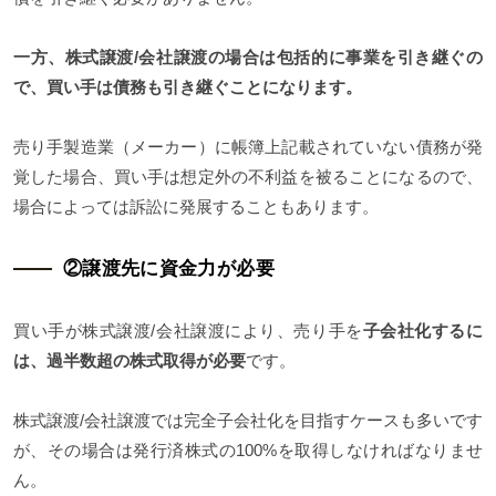
一方、株式譲渡/会社譲渡の場合は包括的に事業を引き継ぐの
で、買い手は債務も引き継ぐことになります。
売り手製造業（メーカー）に帳簿上記載されていない債務が発
覚した場合、買い手は想定外の不利益を被ることになるので、
場合によっては訴訟に発展することもあります。
②譲渡先に資金力が必要
買い手が株式譲渡/会社譲渡により、売り手を
子会社化するに
は、過半数超の株式取得が必要
です。
株式譲渡/会社譲渡では完全子会社化を目指すケースも多いです
が、その場合は発行済株式の100%を取得しなければなりませ
ん。