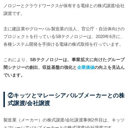
ノロジーとクラウドワークスが保有する電緑との株式譲渡/会社
譲渡です。
主に建設業やグローバル製造業の法人、官公庁・自治体向けの
プロジェクトを行っているSBテクノロジーは、2020年6月に、
各種システム開発を手掛ける電縁の株式取得を行っています。
これにより、
SBテクノロジーは、事業拡大に向けたグループ
間シナジーの創出、収益基盤の強化と
企業価値
の向上を見込ん
でいます。
②キッツとマレーシアバルブメーカーとの株
式譲渡/会社譲渡
製造業（メーカー）の株式譲渡/会社譲渡事例2件目は、キッツ
とマレーシアバルブメーカーとの株式譲渡/会社譲渡です。