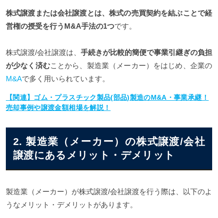
株式譲渡または会社譲渡とは、株式の売買契約を結ぶことで経
営権の授受を行うM&A手法の1つ
です。
株式譲渡/会社譲渡は、
手続きが比較的簡便で事業引継ぎの負担
が少なく済む
ことから、製造業（メーカー）をはじめ、企業の
M&A
で多く用いられています。
【関連】ゴム・プラスチック製品(部品)製造のM&A・事業承継！
売却事例や譲渡金額相場を解説！
2. 製造業（メーカー）の株式譲渡/会社
譲渡にあるメリット・デメリット
製造業（メーカー）が株式譲渡/会社譲渡を行う際は、以下のよ
うなメリット・デメリットがあります。