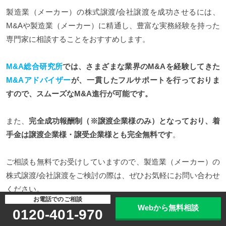
製造業（メーカー）の株式譲渡/会社譲渡を成功させるには、
M&Aや製造業（メーカー）に精通し、豊富な実務経験を持った
専門家に相談することをおすすめします。
M&A総合研究所
では、さまざまな業界のM&Aを経験してきた
M&Aアドバイザー
が、一貫したフルサポートを行っておりま
すので、スムーズなM&A進行が可能です。
また、
完全成功報酬制（※譲渡企業様のみ）となっており、着
手金は譲渡企業様・譲受企業様とも完全無料です
。
ご相談も無料でお受けしていますので、製造業（メーカー）の
株式譲渡/会社譲渡をご検討の際は、ぜひお気軽にお問い合わせ
ください。
お電話でのご相談
Webから無料相談
【関連】M&A・事業承継ならM&A総合研究所
0120-401-970