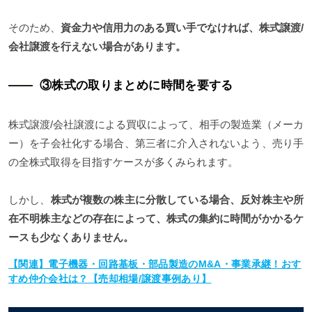
そのため、
資金力や信用力のある買い手でなければ、株式譲渡/
会社譲渡を行えない場合があります。
③株式の取りまとめに時間を要する
株式譲渡/会社譲渡による買収によって、相手の製造業（メーカ
ー）を子会社化する場合、第三者に介入されないよう、売り手
の全株式取得を目指すケースが多くみられます。
しかし、
株式が複数の株主に分散している場合、反対株主や所
在不明株主などの存在によって、株式の集約に時間がかかるケ
ースも少なくありません。
【関連】電子機器・回路基板・部品製造のM&A・事業承継！おす
すめ仲介会社は？【売却相場/譲渡事例あり】