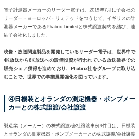
電子計測器メーカーのリーダー電子は、2019年7月に子会社の
リーダー・ヨーロッパ・リミテッドをつうじて、イギリスの計
測器メーカーであるPhabrix Limitedと株式譲渡契約を結び、連
結子会社化しました。
映像・放送関連製品を開発しているリーダー電子は、世界中で
4K放送から8K放送への設備投資が行われている放送業界での
販売シェア獲得を進めており、Phabrix社をグループに取り込
むことで、世界での事業展開強化を図っています。
④日機装とオランダの測定機器・ポンプメー
カーとの株式譲渡/会社譲渡
製造業（メーカー）の株式譲渡/会社譲渡事例4件目は、日機装
とオランダの測定機器・ポンプメーカーとの株式譲渡/会社譲渡