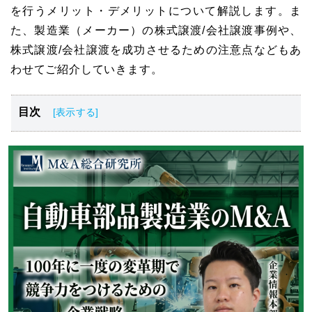
を行うメリット・デメリットについて解説します。ま
た、製造業（メーカー）の株式譲渡/会社譲渡事例や、
株式譲渡/会社譲渡を成功させるための注意点などもあ
わせてご紹介していきます。
目次
製造業（メーカー）の株式譲渡/会社譲渡
製造業（メーカー）の株式譲渡/会社譲渡にあるメリッ
ト・デメリット
製造業（メーカー）が株式譲渡/会社譲渡を行う理由
製造業（メーカー）の株式譲渡/会社譲渡事例
製造業（メーカー）の株式譲渡/会社譲渡する際の注意点
製造業（メーカー）の株式譲渡/会社譲渡の際におすすめ
のM&A仲介会社
まとめ
業務・産業用機械製造業界の成約事例一覧