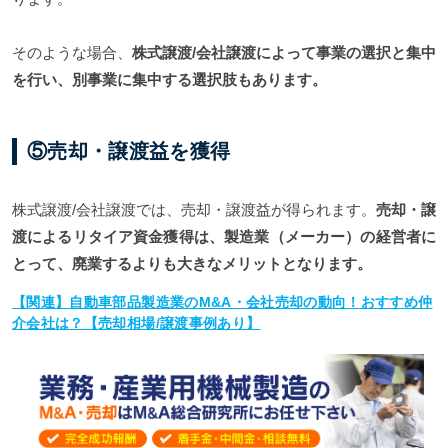
そのような場合、
株式譲渡/会社譲渡によって事業の選択と集中
を行い、
別事業に集中する選択肢もあります。
⑤売却・譲渡益を獲得
株式譲渡/会社譲渡では、売却・譲渡益が得られます。
売却・譲
渡によるリタイア資金獲得は、製造業（メーカー）の経営者に
とって、廃業するよりも大きなメリットとなります。
【関連】自動車部品製造業のM&A・会社売却の動向！おすすめ仲
介会社は？【売却相場/譲渡事例あり】