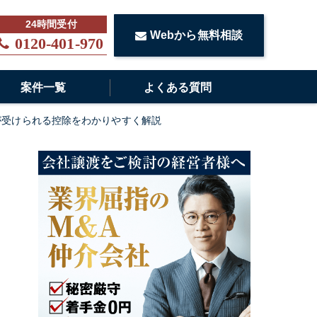
Webから無料相談
0120-401-970
案件一覧
よくある質問
が受けられる控除をわかりやすく解説