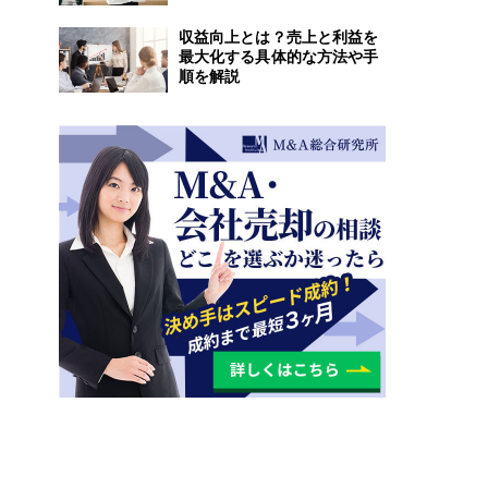
収益向上とは？売上と利益を
最大化する具体的な方法や手
順を解説