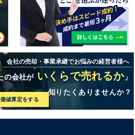
会社の売却・事業承継でお悩みの経営者様へ
いくらで売れるか
たの会社が
」
知りたくありませんか？
料価値算定をする