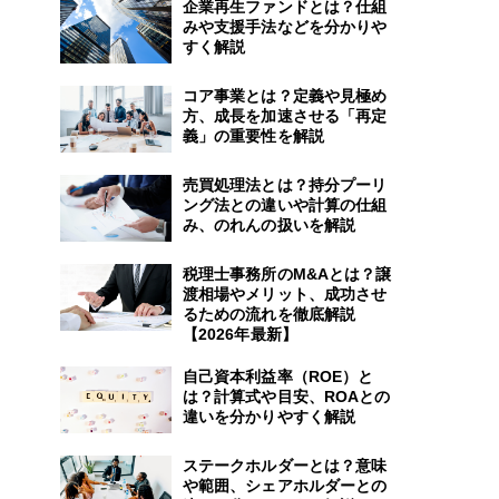
企業再生ファンドとは？仕組
みや支援手法などを分かりや
すく解説
コア事業とは？定義や見極め
方、成長を加速させる「再定
義」の重要性を解説
売買処理法とは？持分プーリ
ング法との違いや計算の仕組
み、のれんの扱いを解説
税理士事務所のM&Aとは？譲
渡相場やメリット、成功させ
るための流れを徹底解説
【2026年最新】
自己資本利益率（ROE）と
は？計算式や目安、ROAとの
違いを分かりやすく解説
ステークホルダーとは？意味
や範囲、シェアホルダーとの