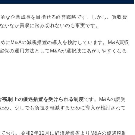
果的な企業成長を目指せる経営戦略です。しかし、買収費
なかなか買収に踏み切れないのも事実です。
めにM&Aの減税措置の導入を検討しています。M&A買収
留保の運用方法としてM&Aが選択肢にあがりやすくなる
業が税制上の優遇措置を受けられる制度
です。M&Aの譲受
ため、少しでも負担を軽減するために導入が検討されて
ており、令和2年12月に経済産業省よりM&Aの優遇税制