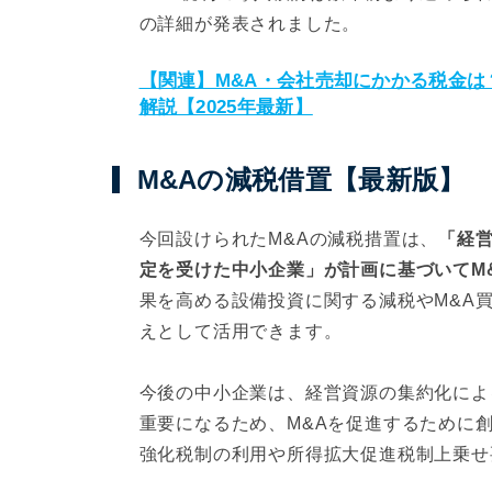
の詳細が発表されました。
【関連】M&A・会社売却にかかる税金
解説【2025年最新】
M&Aの減税借置【最新版】
今回設けられたM&Aの減税措置は、
「経
定を受けた中小企業」が計画に基づいてM
果を高める設備投資に関する減税やM&A
えとして活用できます。
今後の中小企業は、経営資源の集約化によ
重要になるため、M&Aを促進するために
強化税制の利用や所得拡大促進税制上乗せ