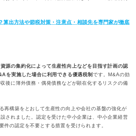
は？算出方法や節税対策・注意点・相談先を専門家が徹底
営資源の集約化によって生産性向上などを目指す計画の認
&Aを実施した場合に利用できる優遇税制
です。M&Aの効
買収後に簿外債務・偶発債務などが顕在化するリスクの備
る再構築をとおして生産性の向上や会社の基盤の強化が
創設されました。認定を受けた中小企業は、中小企業経営
要件の認定を不要とする措置を受けられます。