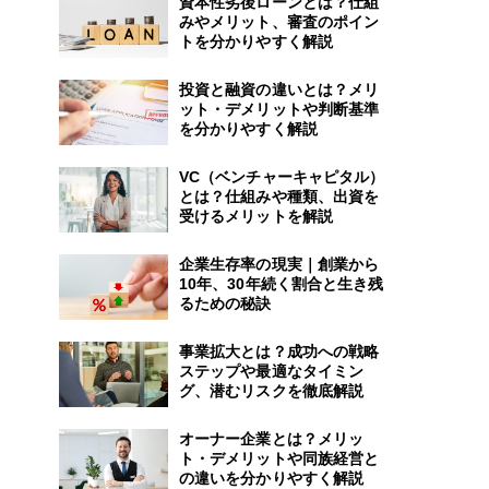
資本性劣後ローンとは？仕組
みやメリット、審査のポイン
トを分かりやすく解説
投資と融資の違いとは？メリ
ット・デメリットや判断基準
を分かりやすく解説
VC（ベンチャーキャピタル）
とは？仕組みや種類、出資を
受けるメリットを解説
企業生存率の現実｜創業から
10年、30年続く割合と生き残
るための秘訣
事業拡大とは？成功への戦略
ステップや最適なタイミン
グ、潜むリスクを徹底解説
オーナー企業とは？メリッ
ト・デメリットや同族経営と
の違いを分かりやすく解説