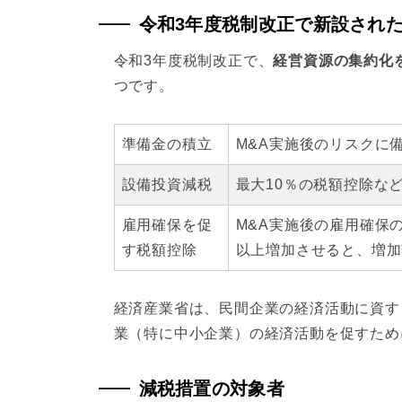
令和3年度税制改正で新設され
令和3年度税制改正で、
経営資源の集約化
つです。
準備金の積
立
M&A実施後のリスクに
設備投資減税
最大10％の税額控除な
雇用確保を促
M&A実施後の雇用確保
す税額控除
以上増加させると、増加
経済産業省は、民間企業の経済活動に資す
業（特に中小企業）の経済活動を促すため
減税措置の対象者