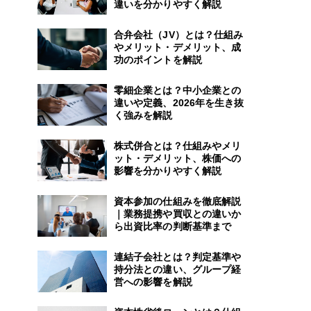
違いを分かりやすく解説
合弁会社（JV）とは？仕組み
やメリット・デメリット、成
功のポイントを解説
零細企業とは？中小企業との
違いや定義、2026年を生き抜
く強みを解説
株式併合とは？仕組みやメリ
ット・デメリット、株価への
影響を分かりやすく解説
資本参加の仕組みを徹底解説
｜業務提携や買収との違いか
ら出資比率の判断基準まで
連結子会社とは？判定基準や
持分法との違い、グループ経
営への影響を解説