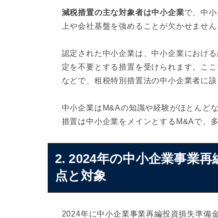
減税措置の主な対象者は中小企業
で、中小
上や会社基盤を強めることが欠かせません
認定された中小企業は、中小企業における
定を不要とする措置を受けられます。ここ
などで、租税特別措置法の中小企業者に該
中小企業はM&Aの知識や経験がほとんど
措置は中小企業をメインとするM&Aで、
2. 2024年の中小企業事
点と対象
2024年に中小企業事業再編投資損失準備