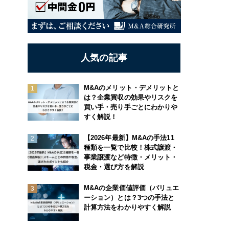
人気の記事
M&Aのメリット・デメリットと
は？企業買収の効果やリスクを
買い手・売り手ごとにわかりや
すく解説！
【2026年最新】M&Aの手法11
種類を一覧で比較！株式譲渡・
事業譲渡など特徴・メリット・
税金・選び方を解説
M&Aの企業価値評価（バリュエ
ーション）とは？3つの手法と
計算方法をわかりやすく解説