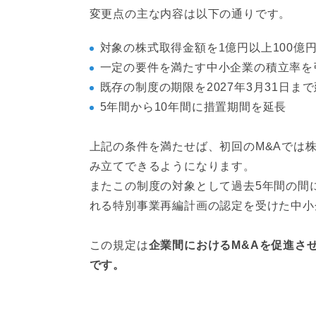
変更点の主な内容は以下の通りです。
対象の株式取得金額を1億円以上100億
一定の要件を満たす中小企業の積立率を
既存の制度の期限を2027年3月31日ま
5年間から10年間に措置期間を延長
上記の条件を満たせば、初回のM&Aでは株
み立てできるようになります。
またこの制度の対象として過去5年間の間
れる特別事業再編計画の認定を受けた中小
この規定は
企業間におけるM&Aを促進さ
です。