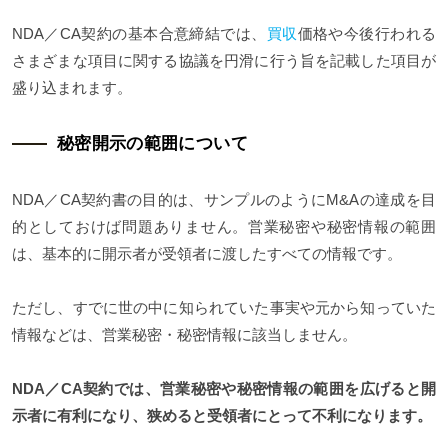
NDA／CA契約の基本合意締結では、
買収
価格や今後行われる
さまざまな項目に関する協議を円滑に行う旨を記載した項目が
盛り込まれます。
秘密開示の範囲について
NDA／CA契約書の目的は、サンプルのようにM&Aの達成を目
的としておけば問題ありません。営業秘密や秘密情報の範囲
は、基本的に開示者が受領者に渡したすべての情報です。
ただし、すでに世の中に知られていた事実や元から知っていた
情報などは、営業秘密・秘密情報に該当しません。
NDA／CA契約では、営業秘密や秘密情報の範囲を広げると開
示者に有利になり、狭めると受領者にとって不利になります。