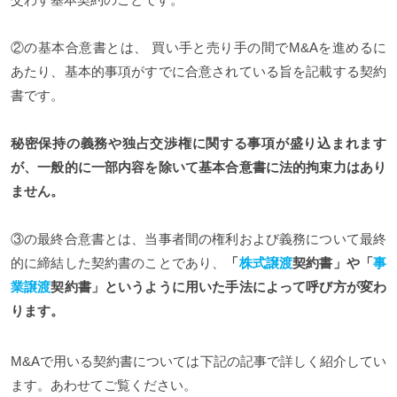
②の基本合意書とは、 買い手と売り手の間でM&Aを進めるに
あたり、基本的事項がすでに合意されている旨を記載する契約
書です。
秘密保持の義務や独占交渉権に関する事項が盛り込まれます
が、一般的に一部内容を除いて基本合意書に法的拘束力はあり
ません。
③の最終合意書とは、当事者間の権利および義務について最終
的に締結した契約書のことであり、
「
株式譲渡
契約書」や「
事
業譲渡
契約書」というように用いた手法によって呼び方が変わ
ります。
M&Aで用いる契約書については下記の記事で詳しく紹介してい
ます。あわせてご覧ください。