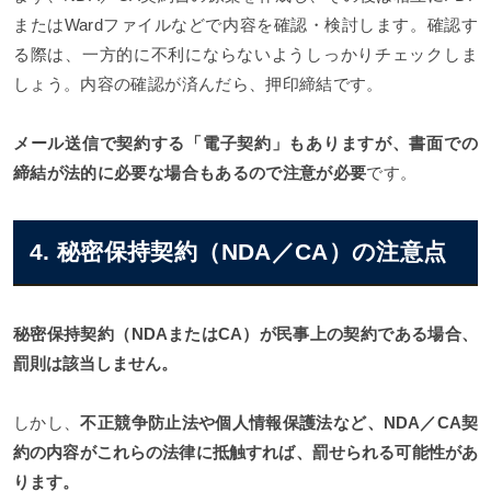
またはWardファイルなどで内容を確認・検討します。確認す
る際は、一方的に不利にならないようしっかりチェックしま
しょう。内容の確認が済んだら、押印締結です。
メール送信で契約する「電子契約」もありますが、書面での
締結が法的に必要な場合もあるので注意が必要
です。
4. 秘密保持契約（NDA／CA）の注意点
秘密保持契約（NDAまたはCA）が民事上の契約である場合、
罰則は該当しません。
しかし、
不正競争防止法や個人情報保護法など、NDA／CA契
約の内容がこれらの法律に抵触すれば、罰せられる可能性があ
ります。