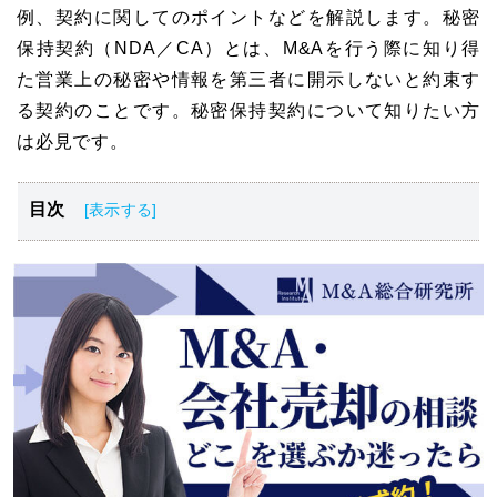
例、契約に関してのポイントなどを解説します。秘密
保持契約（NDA／CA）とは、M&Aを行う際に知り得
た営業上の秘密や情報を第三者に開示しないと約束す
る契約のことです。秘密保持契約について知りたい方
は必見です。
目次
秘密保持契約（NDA／CA）とは
秘密保持契約（NDA／CA）の目的
秘密保持契約（NDA／CA）の手順
秘密保持契約（NDA／CA）の注意点
秘密保持契約（NDA／CA）の記載内容と雛形
M&Aの際の契約書一覧
秘密保持契約（NDA／CA）に関する相談先
秘密保持契約（NDA／CA）のまとめ