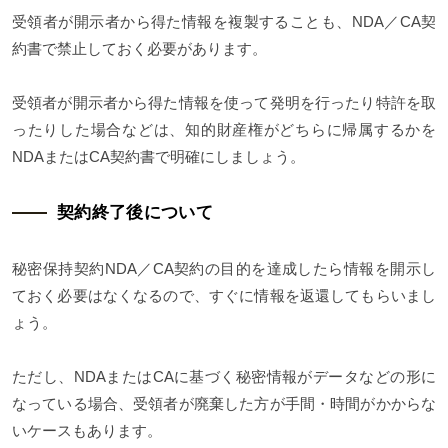
受領者が開示者から得た情報を複製することも、NDA／CA契
約書で禁止しておく必要があります。
受領者が開示者から得た情報を使って発明を行ったり特許を取
ったりした場合などは、知的財産権がどちらに帰属するかを
NDAまたはCA契約書で明確にしましょう。
契約終了後について
秘密保持契約NDA／CA契約の目的を達成したら情報を開示し
ておく必要はなくなるので、すぐに情報を返還してもらいまし
ょう。
ただし、NDAまたはCAに基づく秘密情報がデータなどの形に
なっている場合、受領者が廃棄した方が手間・時間がかからな
いケースもあります。