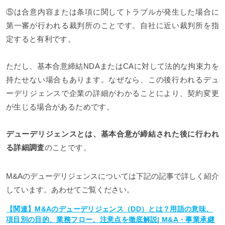
⑤は合意内容または条項に関してトラブルが発生した場合に
第一審が行われる裁判所のことです。自社に近い裁判所を指
定すると有利です。
ただし、基本合意締結NDAまたはCAに対して法的な拘束力を
持たせない場合もあります。なぜなら、この後行われるデュ
ーデリジェンスで企業の詳細がわかることにより、契約変更
が生じる場合があるためです。
デューデリジェンスとは、基本合意が締結された後に行われ
る詳細調査
のことです。
M&Aのデューデリジェンスについては下記の記事で詳しく紹介
しています。あわせてご覧ください。
【関連】M&Aのデューデリジェンス（DD）とは？用語の意味、
項目別の目的、業務フロー、注意点を徹底解説| M&A・事業承継