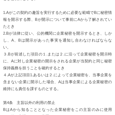
1.Aがこの契約の趣旨を実行するために必要な範疇でBに秘密情
報を開示する際、Bが開示について事前にAから了解されてい
たとき
2.Bが法律に従い、公的機関に企業秘密を開示するとき、しか
し、A、Bは開示があった事実を通知し合わなければならな
い。
３.Bが前述した項目の１.または２.に沿って企業秘密を開示時
に、Aに対し企業秘密の開示をされる企業が当契約と同じ秘密
保持義務を担うことを確約するとき
４.Aが上記項目1.あるいは２.によって企業秘密を、当事企業を
含まない企業に開示した場合、Aは当事企業による企業秘密の
維持にも責任を課すものとする。
第4条 主旨以外の利用の禁止
BはAから知ることとなった企業秘密をこの主旨のみに使用