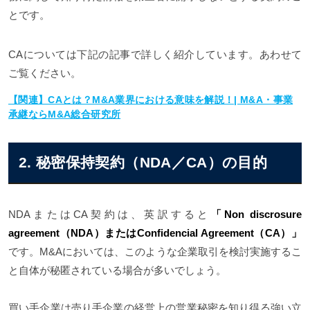
とです。
CAについては下記の記事で詳しく紹介しています。あわせて
ご覧ください。
【関連】CAとは？M&A業界における意味を解説！| M&A・事業
承継ならM&A総合研究所
2. 秘密保持契約（NDA／CA）の目的
NDAまたはCA契約は、英訳すると
「Non discrosure
agreement（NDA）またはConfidencial Agreement（CA）」
です。M&Aにおいては、このような企業取引を検討実施するこ
と自体が秘匿されている場合が多いでしょう。
買い手企業は売り手企業の経営上の営業秘密を知り得る強い立