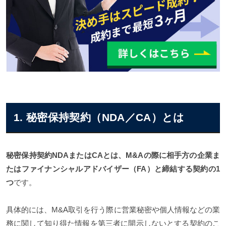
1. 秘密保持契約（NDA／CA）とは
秘密保持契約NDAまたはCAとは、M&Aの際に相手方の企業ま
たはファイナンシャルアドバイザー（FA）と締結する契約の1
つ
です。
具体的には、M&A取引を行う際に営業秘密や個人情報などの業
務に関して知り得た情報を第三者に開示しないとする契約のこ