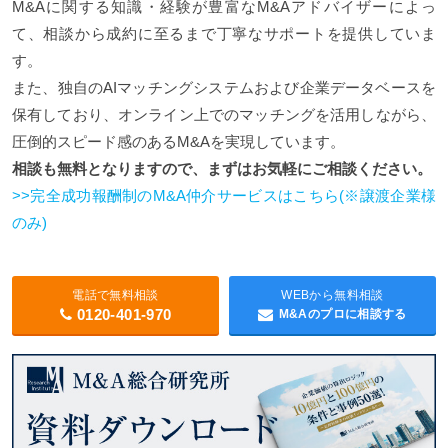
M&Aに関する知識・経験が豊富なM&Aアドバイザーによっ
て、相談から成約に至るまで丁寧なサポートを提供していま
す。
また、独自のAIマッチングシステムおよび企業データベースを
保有しており、オンライン上でのマッチングを活用しながら、
圧倒的スピード感のあるM&Aを実現しています。
相談も無料となりますので、まずはお気軽にご相談ください。
>>完全成功報酬制のM&A仲介サービスはこちら(※譲渡企業様
のみ)
電話で無料相談
WEBから無料相談
0120-401-970
M&Aのプロに相談する