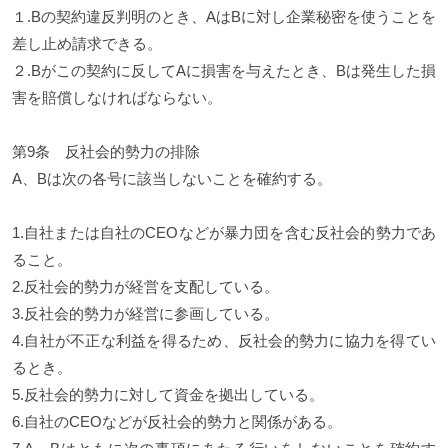
１.Bの契約違反判明のとき、AはBに対し企業秘密を使うことを
差し止め請求できる。
２.Bがこの契約に反してAに損害を与えたとき、Bは発生した損
害を賠償しなければならない。
第9条 反社会的勢力の排除
A、Bは次の各号に該当しないことを確約する。
1.自社または自社のCEOなどが暴力団を含む反社会的勢力であ
ること。
2.反社会的勢力が経営を支配している。
3.反社会的勢力が経営に参画している。
4.自社が不正な利益を得るため、反社会的勢力に協力を得てい
るとき。
5.反社会的勢力に対して資金を拠出している。
6.自社のCEOなどが反社会的勢力と関係がある。