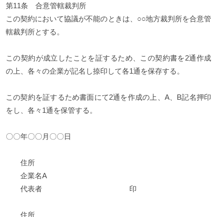
第11条 合意管轄裁判所
この契約において協議が不能のときは、○○地方裁判所を合意管
轄裁判所とする。
この契約が成立したことを証するため、この契約書を2通作成
の上、各々の企業が記名し捺印して各1通を保存する。
この契約を証するため書面にて2通を作成の上、A、B記名押印
をし、各々1通を保管する。
〇〇年〇〇月〇〇日
住所
企業名A
代表者 印
住所