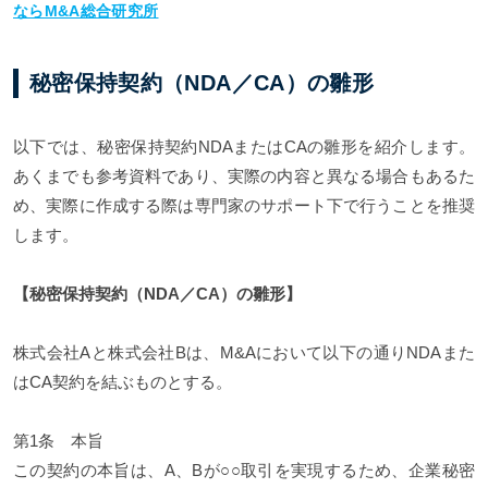
ならM&A総合研究所
秘密保持契約（NDA／CA）の雛形
以下では、秘密保持契約NDAまたはCAの雛形を紹介します。
あくまでも参考資料であり、実際の内容と異なる場合もあるた
め、実際に作成する際は専門家のサポート下で行うことを推奨
します。
【秘密保持契約（NDA／CA）の雛形】
株式会社Aと株式会社Bは、M&Aにおいて以下の通りNDAまた
はCA契約を結ぶものとする。
第1条 本旨
この契約の本旨は、A、Bが○○取引を実現するため、企業秘密