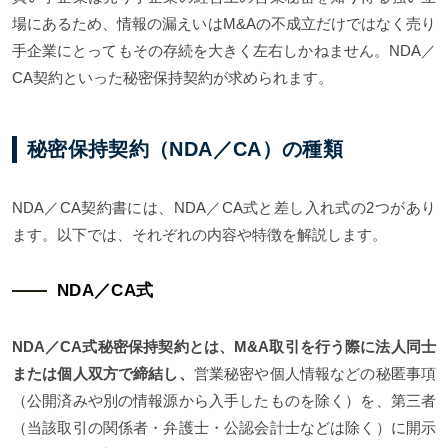
場にあるため、情報の漏えいはM&Aの不成立だけではなく売り
手企業にとってもその存続を大きく左右しかねません。NDA／
CA契約といった秘密保持契約が求められます。
秘密保持契約（NDA／CA）の種類
NDA／CA契約書には、NDA／CA式と差し入れ式の2つがあり
ます。以下では、それぞれの内容や特徴を解説します。
NDA／CA式
NDA／CA式秘密保持契約とは、M&A取引を行う際に法人同士
または個人双方で締結し、
営業秘密や個人情報などの秘匿事項
（公開済みや別の情報源から入手したものを除く）を、第三者
（当該取引の関係者・弁護士・公認会計士などは除く）に開示