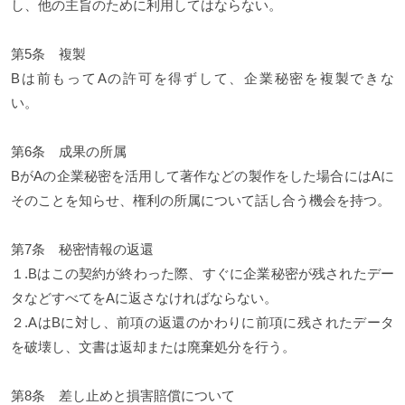
し、他の主旨のために利用してはならない。
第5条 複製
Bは前もってAの許可を得ずして、企業秘密を複製できな
い。
第6条 成果の所属
BがAの企業秘密を活用して著作などの製作をした場合にはAに
そのことを知らせ、権利の所属について話し合う機会を持つ。
第7条 秘密情報の返還
１.Bはこの契約が終わった際、すぐに企業秘密が残されたデー
タなどすべてをAに返さなければならない。
２.AはBに対し、前項の返還のかわりに前項に残されたデータ
を破壊し、文書は返却または廃棄処分を行う。
第8条 差し止めと損害賠償について