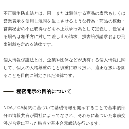
不正競争防止法とは、同一または類似する商品の表示もしくは
営業表示を使用し混同を生じさせるような行為・商品の模倣・
営業秘密の不正取得などを不正競争行為として定義し、侵害す
る場合は相手方に対して差し止め請求、損害賠償請求および刑
事制裁を定める法律です。
個人情報保護法とは、企業や団体などが所有する個人情報に関
して、個人の人格尊重のもと慎重に取り扱い、適正な扱いを図
ることを目的に制定された法律です。
秘密開示の目的について
NDA／CA契約に基づいて基礎情報を開示することで基本的部
分の情報共有が両社によってなされ、それらに基づいた事前交
渉が合意に至った時点で基本合意締結を行います。