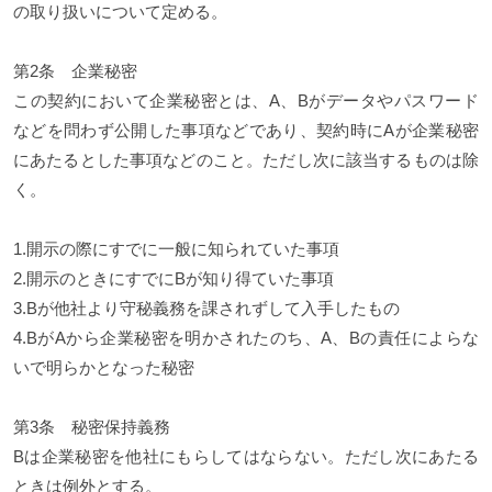
の取り扱いについて定める。
第2条 企業秘密
この契約において企業秘密とは、A、Bがデータやパスワード
などを問わず公開した事項などであり、契約時にAが企業秘密
にあたるとした事項などのこと。ただし次に該当するものは除
く。
1.開示の際にすでに一般に知られていた事項
2.開示のときにすでにBが知り得ていた事項
3.Bが他社より守秘義務を課されずして入手したもの
4.BがAから企業秘密を明かされたのち、A、Bの責任によらな
いで明らかとなった秘密
第3条 秘密保持義務
Bは企業秘密を他社にもらしてはならない。ただし次にあたる
ときは例外とする。