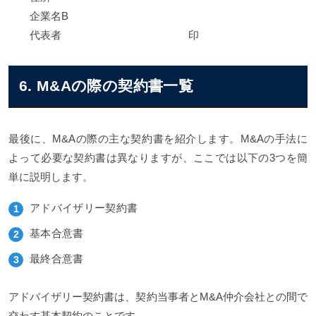
企業名B
代表者 印
6. M&Aの際の契約書一覧
最後に、M&Aの際の主な契約書を紹介します。M&Aの手法に
よって必要な契約書は異なりますが、ここでは以下の3つを簡
単に説明します。
アドバイザリー契約書
基本合意書
最終合意書
アドバイザリー契約書は、契約当事者とM&A仲介会社との間で
交わす基本契約のことです。