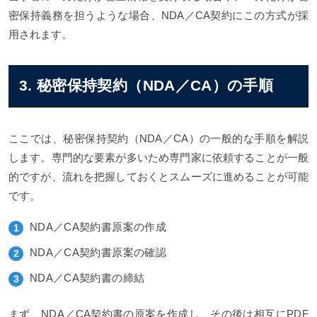
密保持義務を担うような場合、NDA／CA契約にこの方式が採
用されます。
3. 秘密保持契約（NDA／CA）の手順
ここでは、秘密保持契約（NDA／CA）の一般的な手順を解説
します。専門的な要素が多いため専門家に依頼することが一般
的ですが、流れを把握しておくとスムーズに進めることが可能
です。
NDA／CA契約書原案の作成
NDA／CA契約書原案の確認
NDA／CA契約書の締結
まず、NDA／CA契約書の原案を作成し、その後は相互にPDF