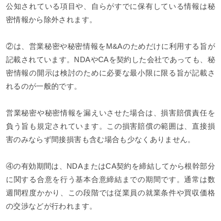
公知されている項目や、自らがすでに保有している情報は秘
密情報から除外されます。
②は、営業秘密や秘密情報をM&Aのためだけに利用する旨が
記載されています。NDAやCAを契約した会社であっても、秘
密情報の開示は検討のために必要な最小限に限る旨が記載さ
れるのが一般的です。
営業秘密や秘密情報を漏えいさせた場合は、損害賠償責任を
負う旨も規定されています。この損害賠償の範囲は、直接損
害のみならず間接損害も含む場合も少なくありません。
④の有効期間は、NDAまたはCA契約を締結してから根幹部分
に関する合意を行う基本合意締結までの期間です。通常は数
週間程度かかり、この段階では従業員の就業条件や買収価格
の交渉などが行われます。