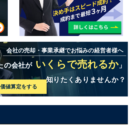
会社の売却・事業承継でお悩みの経営者様へ
いくらで売れるか
たの会社が
」
知りたくありませんか？
料価値算定をする