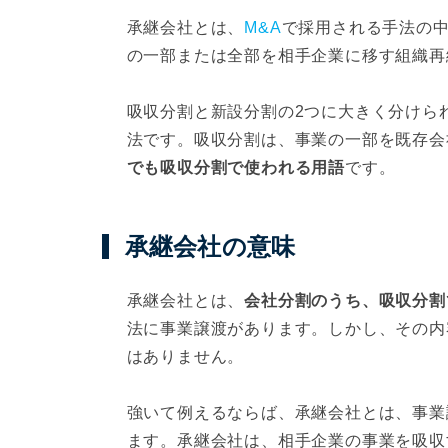
承継会社とは、
M&A
で採用される手法の
の一部または全部を相手企業に移す組織再
吸収分割と新設分割の2つに大きく分けら
法です。吸収分割は、事業の一部を既存会
でも吸収分割で使われる用語
です。
承継会社の意味
承継会社とは、
会社分割のうち、吸収分割
法に事業譲渡があります。しかし、その内
はありません。
強いて例えるならば、承継会社とは、事業
ます。承継会社は、相手企業の事業を吸収