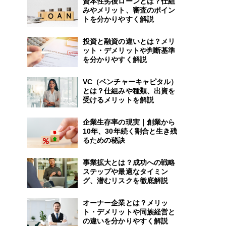
資本性劣後ローンとは？仕組
みやメリット、審査のポイン
トを分かりやすく解説
投資と融資の違いとは？メリ
ット・デメリットや判断基準
を分かりやすく解説
VC（ベンチャーキャピタル）
とは？仕組みや種類、出資を
受けるメリットを解説
企業生存率の現実｜創業から
10年、30年続く割合と生き残
るための秘訣
事業拡大とは？成功への戦略
ステップや最適なタイミン
グ、潜むリスクを徹底解説
オーナー企業とは？メリッ
ト・デメリットや同族経営と
の違いを分かりやすく解説