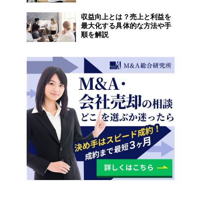
収益向上とは？売上と利益を
最大化する具体的な方法や手
順を解説