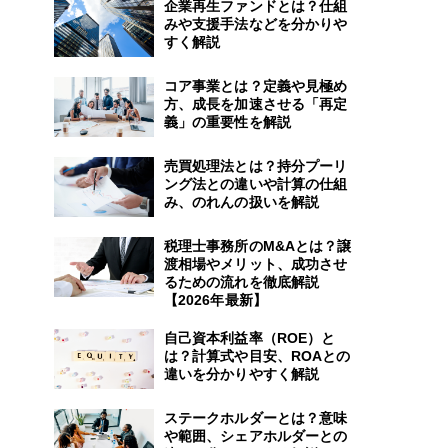
企業再生ファンドとは？仕組
みや支援手法などを分かりや
すく解説
コア事業とは？定義や見極め
方、成長を加速させる「再定
義」の重要性を解説
売買処理法とは？持分プーリ
ング法との違いや計算の仕組
み、のれんの扱いを解説
税理士事務所のM&Aとは？譲
渡相場やメリット、成功させ
るための流れを徹底解説
【2026年最新】
自己資本利益率（ROE）と
は？計算式や目安、ROAとの
違いを分かりやすく解説
ステークホルダーとは？意味
や範囲、シェアホルダーとの