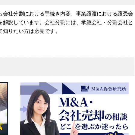
ら会社分割における手続き内容、事業譲渡における譲受会
を解説しています。会社分割には、承継会社・分割会社と
て知りたい方は必見です。
リット