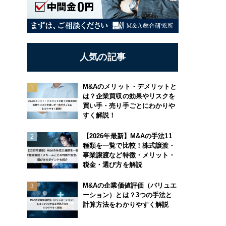
人気の記事
M&Aのメリット・デメリットと
は？企業買収の効果やリスクを
買い手・売り手ごとにわかりや
すく解説！
【2026年最新】M&Aの手法11
種類を一覧で比較！株式譲渡・
事業譲渡など特徴・メリット・
税金・選び方を解説
M&Aの企業価値評価（バリュエ
ーション）とは？3つの手法と
計算方法をわかりやすく解説