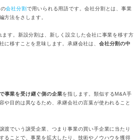
中の
会社分割
で用いられる用語です。会社分割とは、事業
編方法をさします。
れます。新設分割は、新しく設立した会社に事業を移す方
社に移すことを意味します。承継会社は、
会社分割の中
で事業を受け継ぐ側の企業
を指します。類似するM&A手
容や目的は異なるため、承継会社の言葉が使われること
譲渡でいう譲受企業、つまり事業の買い手企業に当たり
することで、事業を拡大したり、技術やノウハウを獲得