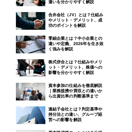
違いを分かりやすく解説
合弁会社（JV）とは？仕組み
やメリット・デメリット、成
功のポイントを解説
零細企業とは？中小企業との
違いや定義、2026年を生き抜
く強みを解説
株式併合とは？仕組みやメリ
ット・デメリット、株価への
影響を分かりやすく解説
資本参加の仕組みを徹底解説
｜業務提携や買収との違いか
ら出資比率の判断基準まで
連結子会社とは？判定基準や
持分法との違い、グループ経
営への影響を解説