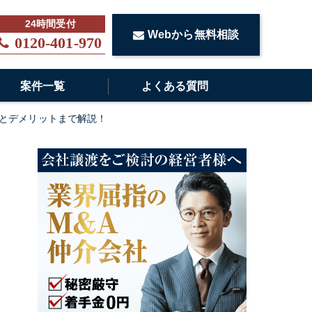
Webから無料相談
0120-401-970
案件一覧
よくある質問
とデメリットまで解説！