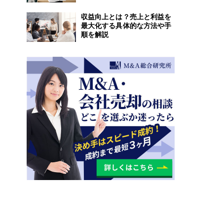
収益向上とは？売上と利益を
最大化する具体的な方法や手
順を解説