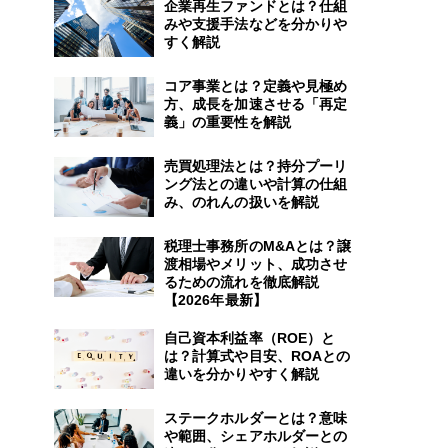
企業再生ファンドとは？仕組
みや支援手法などを分かりや
すく解説
コア事業とは？定義や見極め
方、成長を加速させる「再定
義」の重要性を解説
売買処理法とは？持分プーリ
ング法との違いや計算の仕組
み、のれんの扱いを解説
税理士事務所のM&Aとは？譲
渡相場やメリット、成功させ
るための流れを徹底解説
【2026年最新】
自己資本利益率（ROE）と
は？計算式や目安、ROAとの
違いを分かりやすく解説
ステークホルダーとは？意味
や範囲、シェアホルダーとの