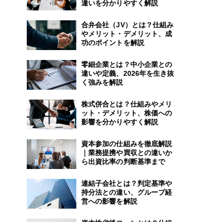
違いを分かりやすく解説
合弁会社（JV）とは？仕組み
やメリット・デメリット、成
功のポイントを解説
零細企業とは？中小企業との
違いや定義、2026年を生き抜
く強みを解説
株式併合とは？仕組みやメリ
ット・デメリット、株価への
影響を分かりやすく解説
資本参加の仕組みを徹底解説
｜業務提携や買収との違いか
ら出資比率の判断基準まで
連結子会社とは？判定基準や
持分法との違い、グループ経
営への影響を解説