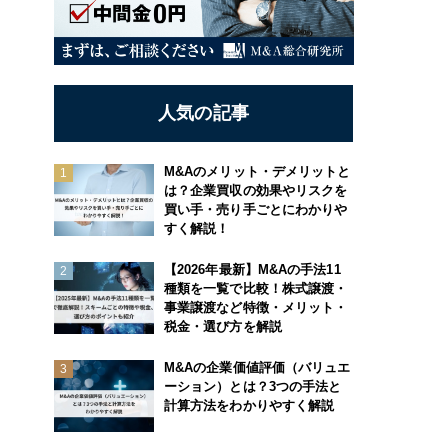
人気の記事
M&Aのメリット・デメリットと
は？企業買収の効果やリスクを
買い手・売り手ごとにわかりや
すく解説！
【2026年最新】M&Aの手法11
種類を一覧で比較！株式譲渡・
事業譲渡など特徴・メリット・
税金・選び方を解説
M&Aの企業価値評価（バリュエ
ーション）とは？3つの手法と
計算方法をわかりやすく解説