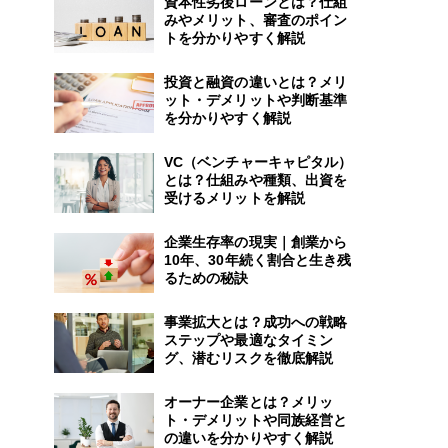
資本性劣後ローンとは？仕組
みやメリット、審査のポイン
トを分かりやすく解説
投資と融資の違いとは？メリ
ット・デメリットや判断基準
を分かりやすく解説
VC（ベンチャーキャピタル）
とは？仕組みや種類、出資を
受けるメリットを解説
企業生存率の現実｜創業から
10年、30年続く割合と生き残
るための秘訣
事業拡大とは？成功への戦略
ステップや最適なタイミン
グ、潜むリスクを徹底解説
オーナー企業とは？メリッ
ト・デメリットや同族経営と
の違いを分かりやすく解説