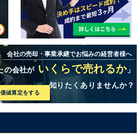
会社の売却・事業承継でお悩みの経営者様へ
いくらで売れるか
たの会社が
」
知りたくありませんか？
料価値算定をする