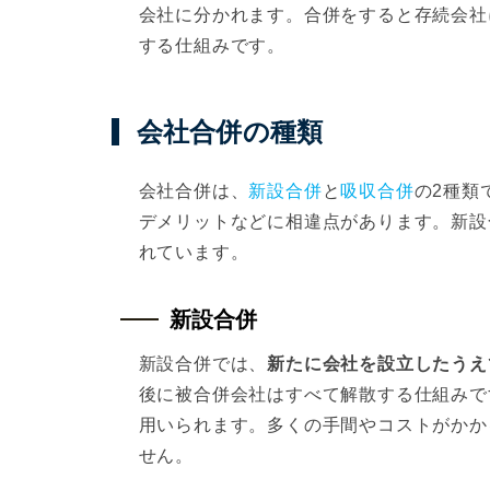
会社に分かれます。合併をすると存続会社
する仕組みです。
会社合併の種類
会社合併は、
新設合併
と
吸収合併
の2種類
デメリットなどに相違点があります。新設
れています。
新設合併
新設合併では、
新たに会社を設立したうえ
後に被合併会社はすべて解散する仕組みで
用いられます。多くの手間やコストがかか
せん。