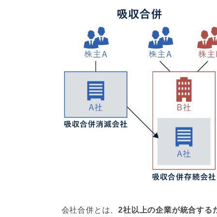
会社合併とは、
2社以上の企業が統合する