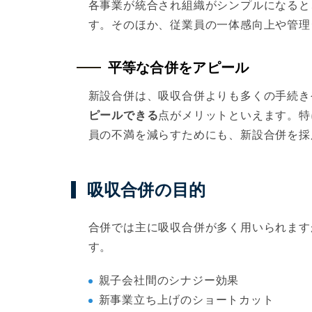
各事業が統合され組織がシンプルになると
す。そのほか、従業員の一体感向上や管理
平等な合併をアピール
新設合併は、吸収合併よりも多くの手続き
ピールできる
点がメリットといえます。特
員の不満を減らすためにも、新設合併を採
吸収合併の目的
合併では主に吸収合併が多く用いられます
す。
親子会社間のシナジー効果
新事業立ち上げのショートカット