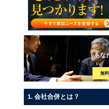
「あな
無
1. 会社合併とは？