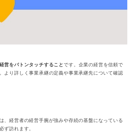
経営をバトンタッチすること
です。企業の経営を信頼で
。より詳しく事業承継の定義や事業承継先について確認
は、経営者の経営手腕が強みや存続の基盤になっている
必ず訪れます。