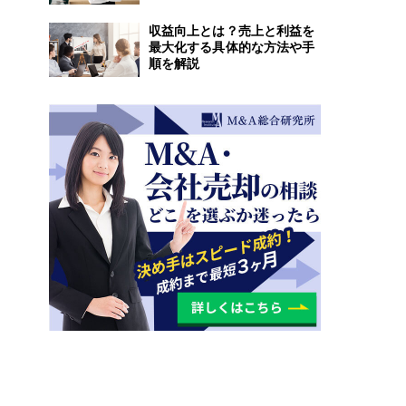
収益向上とは？売上と利益を
最大化する具体的な方法や手
順を解説