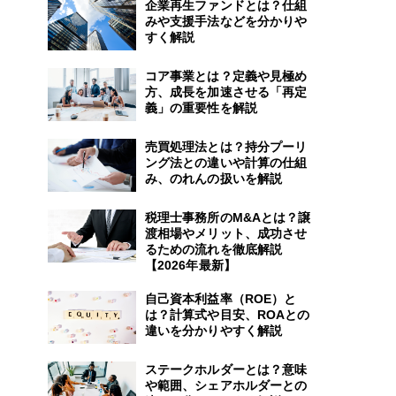
企業再生ファンドとは？仕組
みや支援手法などを分かりや
すく解説
コア事業とは？定義や見極め
方、成長を加速させる「再定
義」の重要性を解説
売買処理法とは？持分プーリ
ング法との違いや計算の仕組
み、のれんの扱いを解説
税理士事務所のM&Aとは？譲
渡相場やメリット、成功させ
るための流れを徹底解説
【2026年最新】
自己資本利益率（ROE）と
は？計算式や目安、ROAとの
違いを分かりやすく解説
ステークホルダーとは？意味
や範囲、シェアホルダーとの