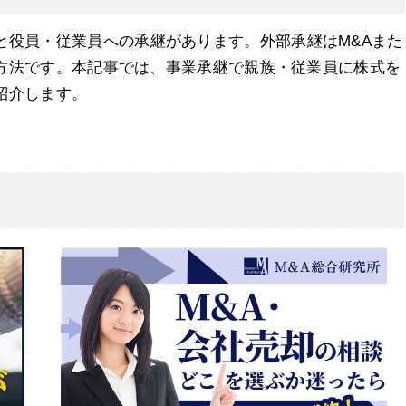
と役員・従業員への承継があります。外部承継はM&Aまた
方法です。本記事では、事業承継で親族・従業員に株式を
紹介します。
承継）
（従業員承継）