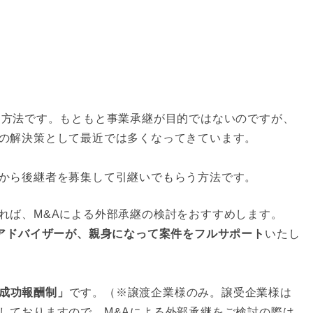
う方法です。もともと事業承継が目的ではないのですが、
の解決策として最近では多くなってきています。
から後継者を募集して引継いでもらう方法です。
れば、M&Aによる外部承継の検討をおすすめします。
Aアドバイザーが、親身になって案件をフルサポート
いたし
成功報酬制」
です。（※譲渡企業様のみ。譲受企業様は
しておりますので、M&Aによる外部承継をご検討の際は