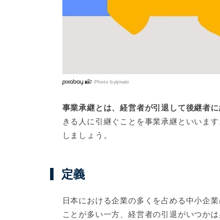
Photo by
ijmaki
事業承継とは、経営者が引退して後継者に
きる人に引継ぐことを事業承継といいます
しましょう。
定義
日本における企業の多くを占める中小企業
ことが多い一方、経営者の引退がいつかは