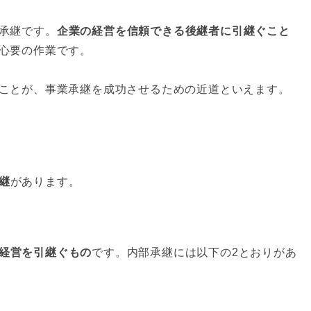
承継です。
企業の経営を信頼できる後継者に引継ぐこと
心要の作業です。
ことが、事業承継を成功させるための近道といえます。
継
があります。
経営を引継ぐもの
です。内部承継には以下の2とおりがあ