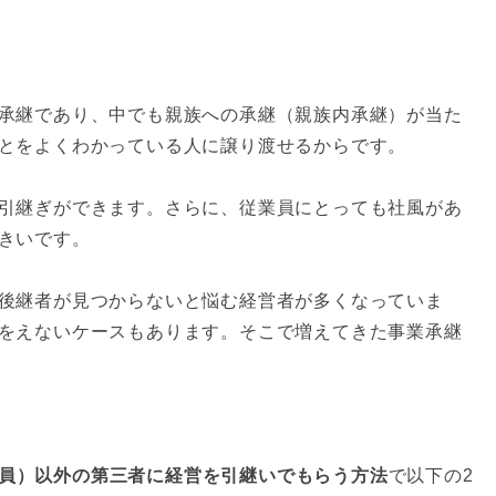
承継であり、中でも親族への承継（親族内承継）が当た
とをよくわかっている人に譲り渡せるからです。
引継ぎができます。さらに、従業員にとっても社風があ
きいです。
後継者が見つからないと悩む経営者が多くなっていま
をえないケースもあります。そこで増えてきた事業承継
員）以外の第三者に経営を引継いでもらう方法
で以下の2