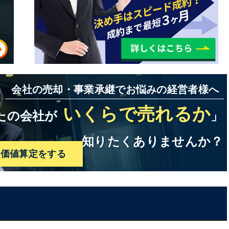
法・ポイントまとめ
会社の売却・事業承継でお悩みの経営者様へ
いくらで売れるか
たの会社が
」
知りたくありませんか？
料価値算定をする