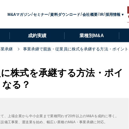
採用情報
M&Aマガジン
セミナー
資料ダウンロード
会社概要
IR
成約実績
業種別M&A
事業承継
事業承継で親族・従業員に株式を承継する方法・ポイント
員に株式を承継する方法・ポイ
うなる？
にて、上場企業から中小企業まで業種問わず20件以上のM&Aを成約に導く。
・設備工事業、運送業を始め、幅広い業種のM&A・事業承継に対応。