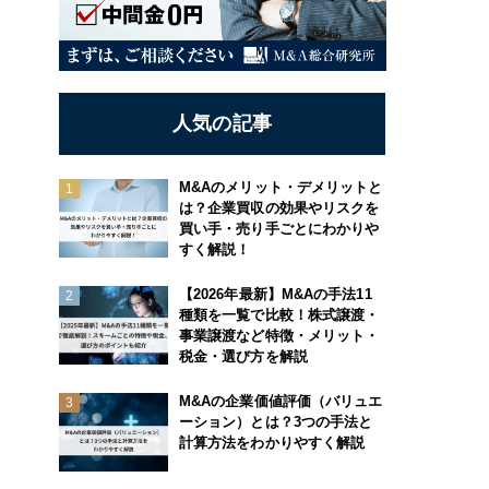
人気の記事
M&Aのメリット・デメリットと
は？企業買収の効果やリスクを
買い手・売り手ごとにわかりや
すく解説！
【2026年最新】M&Aの手法11
種類を一覧で比較！株式譲渡・
事業譲渡など特徴・メリット・
税金・選び方を解説
M&Aの企業価値評価（バリュエ
ーション）とは？3つの手法と
計算方法をわかりやすく解説