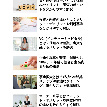
資本性劣後ローンとは？仕組
みやメリット、審査のポイン
トを分かりやすく解説
投資と融資の違いとは？メリ
ット・デメリットや判断基準
を分かりやすく解説
VC（ベンチャーキャピタル）
とは？仕組みや種類、出資を
受けるメリットを解説
企業生存率の現実｜創業から
10年、30年続く割合と生き残
るための秘訣
事業拡大とは？成功への戦略
ステップや最適なタイミン
グ、潜むリスクを徹底解説
オーナー企業とは？メリッ
ト・デメリットや同族経営と
の違いを分かりやすく解説