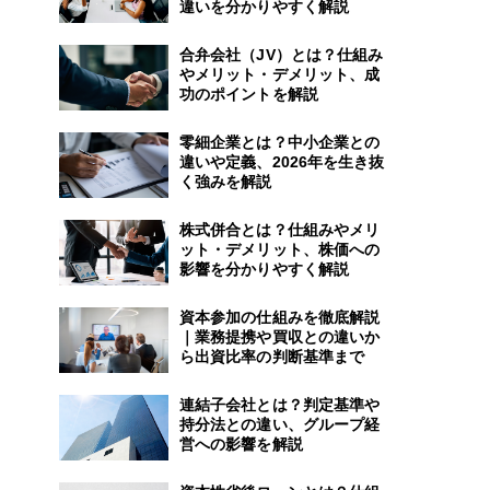
違いを分かりやすく解説
合弁会社（JV）とは？仕組み
やメリット・デメリット、成
功のポイントを解説
零細企業とは？中小企業との
違いや定義、2026年を生き抜
く強みを解説
株式併合とは？仕組みやメリ
ット・デメリット、株価への
影響を分かりやすく解説
資本参加の仕組みを徹底解説
｜業務提携や買収との違いか
ら出資比率の判断基準まで
連結子会社とは？判定基準や
持分法との違い、グループ経
営への影響を解説