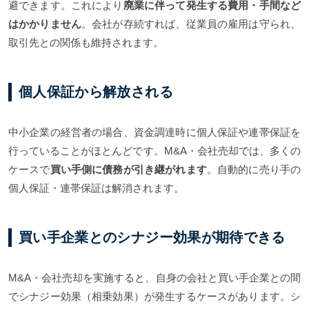
避できます。これにより
廃業に伴って発生する費用・手間など
はかかりません
。会社が存続すれば、従業員の雇用は守られ、
取引先との関係も維持されます。
個人保証から解放される
中小企業の経営者の場合、資金調達時に個人保証や連帯保証を
行っていることがほとんどです。M&A・会社売却では、多くの
ケースで
買い手側に債務が引き継がれます
。自動的に売り手の
個人保証・連帯保証は解消されます。
買い手企業とのシナジー効果が期待できる
M&A・会社売却を実施すると、自身の会社と買い手企業との間
でシナジー効果（相乗効果）が発生するケースがあります。シ