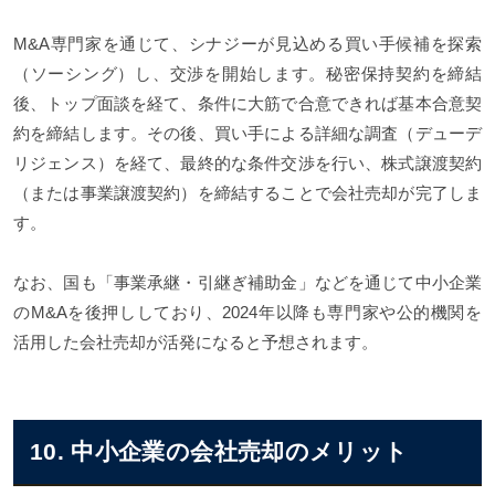
M&A専門家を通じて、シナジーが見込める買い手候補を探索
（ソーシング）し、交渉を開始します。秘密保持契約を締結
後、トップ面談を経て、条件に大筋で合意できれば基本合意契
約を締結します。その後、買い手による詳細な調査（デューデ
リジェンス）を経て、最終的な条件交渉を行い、株式譲渡契約
（または事業譲渡契約）を締結することで会社売却が完了しま
す。
なお、国も「事業承継・引継ぎ補助金」などを通じて中小企業
のM&Aを後押ししており、2024年以降も専門家や公的機関を
活用した会社売却が活発になると予想されます。
10. 中小企業の会社売却のメリット