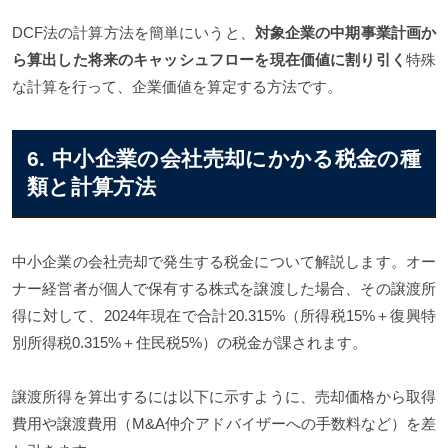
DCF法の計算方法を簡単にいうと、
対象企業の中期事業計画か
ら算出した将来のキャッシュフローを現在価値に割り引く
特殊
な計算を行って、企業価値を算定する方法です。
6. 中小企業の会社売却にかかる税金の種
類と計算方法
中小企業の会社売却で発生する税金について解説します。オー
ナー経営者が個人で保有する株式を譲渡した場合、その譲渡所
得に対して、2024年現在で合計20.315%（所得税15%＋復興特
別所得税0.315%＋住民税5%）の税金が課されます。
譲渡所得を算出するには以下に示すように、売却価格から取得
費用や譲渡費用（M&A仲介アドバイザーへの手数料など）を差