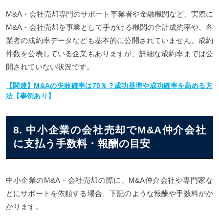
M&A・会社売却専門のサポート事業者や金融機関など、実際に
M&A・会社売却を事業として手がける機関の合計成約率や、各
業者の成約率データなども基本的に公開されていません。成約
件数を公表している企業もありますが、詳細な成約率までは公
開されていない状況です。
【関連】M&Aの失敗確率は75％？成功基準や成功確率を高める方
法【事例あり】
8. 中小企業の会社売却でM&A仲介会社
に支払う手数料・報酬の目安
中小企業のM&A・会社売却の際に、M&A仲介会社や専門家な
どにサポートを依頼する場合、下記のような報酬や手数料がか
かります。