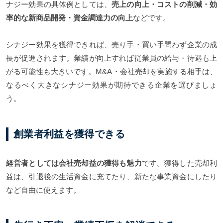
ナジー効果の具体例としては、
売上の向上・コストの削減・効
率的な新商品開発・資金調達力の向上
などです。
シナジー効果を獲得できれば、売り手・買い手問わず企業の成
長が促進されます。業績が向上すれば従業員の給与・待遇も上
がる可能性も大きいです。M&A・会社売却を実施する相手は、
なるべく大きなシナジー効果が期待できる企業を選びましょ
う。
創業者利益を獲得できる
経営者としては会社売却益の獲得も魅力
です。獲得した売却利
益は、引退後の生活資金に充てたり、新たな事業資金にしたり
など自由に使えます。