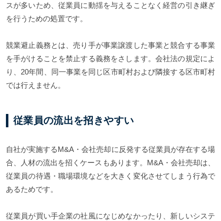
スが多いため、従業員に動揺を与えることなく経営の引き継ぎ
を行うための処置です。
競業避止義務とは、売り手が事業譲渡した事業と競合する事業
を手がけることを禁止する義務をさします。会社法の規定によ
り、20年間、同一事業を同じ区市町村および隣接する区市町村
では行えません。
従業員の流出を招きやすい
自社が実施するM&A・会社売却に反発する従業員が存在する場
合、人材の流出を招くケースもあります。M&A・会社売却は、
従業員の待遇・職場環境などを大きく変化させてしまう行為で
あるためです。
従業員が買い手企業の社風になじめなかったり、新しいシステ