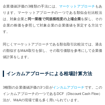
企業価値評価の3種類の手法には、
マーケットアプローチ
もあ
ります。マーケットアプローチの一つである類似会社比較法
は、対象企業と
同一業種で同規模程度の上場企業
を探し、その
企業の株価を参照して対象企業の企業価値を算定する方法で
す。
同じくマーケットアプローチである類似取引比較法では、過去
の類似するM&A取引を探し、その取引価額を参考にして企業価
値計算をします。
インカムアプローチによる相場計算方法
3種類の企業価値評価の3つ目が
インカムアプローチ
です。この
インカムアプローチの一つであるDCF（Discount Cash Flow）
法が、M&Aの現場で最も多く用いられています。