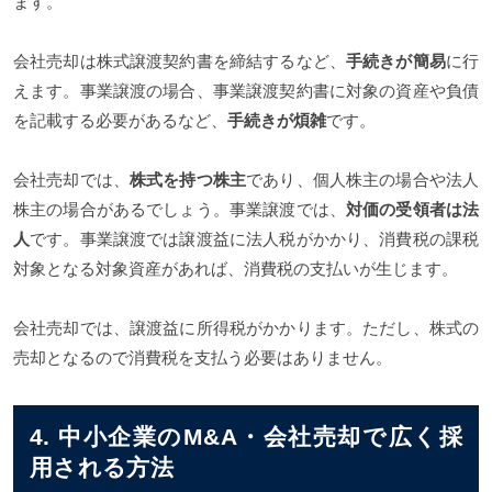
ます。
会社売却は株式譲渡契約書を締結するなど、
手続きが簡易
に行
えます。事業譲渡の場合、事業譲渡契約書に対象の資産や負債
を記載する必要があるなど、
手続きが煩雑
です。
会社売却では、
株式を持つ株主
であり、個人株主の場合や法人
株主の場合があるでしょう。事業譲渡では、
対価の受領者は法
人
です。事業譲渡では譲渡益に法人税がかかり、消費税の課税
対象となる対象資産があれば、消費税の支払いが生じます。
会社売却では、譲渡益に所得税がかかります。ただし、株式の
売却となるので消費税を支払う必要はありません。
4. 中小企業のM&A・会社売却で広く採
用される方法