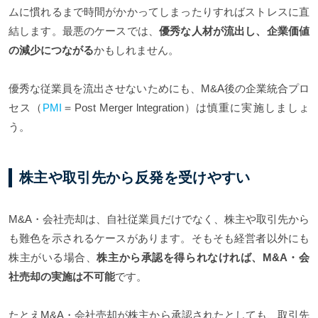
ムに慣れるまで時間がかかってしまったりすればストレスに直
結します。最悪のケースでは、
優秀な人材が流出し、企業価値
の減少につながる
かもしれません。
優秀な従業員を流出させないためにも、M&A後の企業統合プロ
セス（
PMI
＝Post Merger lntegration）は慎重に実施しましょ
う。
株主や取引先から反発を受けやすい
M&A・会社売却は、自社従業員だけでなく、株主や取引先から
も難色を示されるケースがあります。そもそも経営者以外にも
株主がいる場合、
株主から承認を得られなければ、M&A・会
社売却の実施は不可能
です。
たとえM&A・会社売却が株主から承認されたとしても、取引先