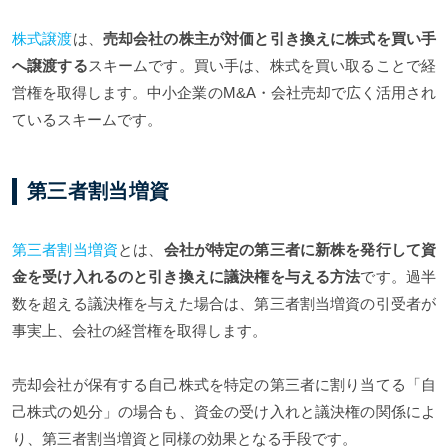
株式譲渡
は、
売却会社の株主が対価と引き換えに株式を買い手
へ譲渡する
スキームです。買い手は、株式を買い取ることで経
営権を取得します。中小企業のM&A・会社売却で広く活用され
ているスキームです。
第三者割当増資
第三者割当増資
とは、
会社が特定の第三者に新株を発行して資
金を受け入れるのと引き換えに議決権を与える方法
です。過半
数を超える議決権を与えた場合は、第三者割当増資の引受者が
事実上、会社の経営権を取得します。
売却会社が保有する自己株式を特定の第三者に割り当てる「自
己株式の処分」の場合も、資金の受け入れと議決権の関係によ
り、第三者割当増資と同様の効果となる手段です。