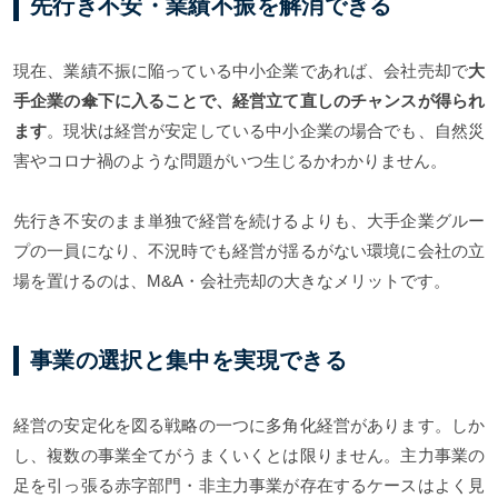
先行き不安・業績不振を解消できる
現在、業績不振に陥っている中小企業であれば、会社売却で
大
手企業の傘下に入ることで、経営立て直しのチャンスが得られ
ます
。現状は経営が安定している中小企業の場合でも、自然災
害やコロナ禍のような問題がいつ生じるかわかりません。
先行き不安のまま単独で経営を続けるよりも、大手企業グルー
プの一員になり、不況時でも経営が揺るがない環境に会社の立
場を置けるのは、M&A・会社売却の大きなメリットです。
事業の選択と集中を実現できる
経営の安定化を図る戦略の一つに多角化経営があります。しか
し、複数の事業全てがうまくいくとは限りません。主力事業の
足を引っ張る赤字部門・非主力事業が存在するケースはよく見