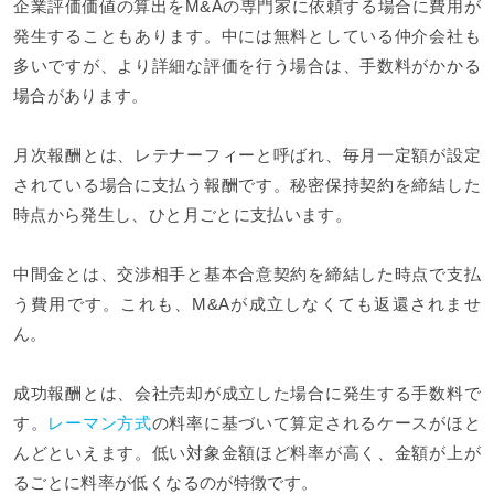
企業評価価値の算出をM&Aの専門家に依頼する場合に費用が
発生することもあります。中には無料としている仲介会社も
多いですが、より詳細な評価を行う場合は、手数料がかかる
場合があります。
月次報酬とは、レテナーフィーと呼ばれ、毎月一定額が設定
されている場合に支払う報酬です。秘密保持契約を締結した
時点から発生し、ひと月ごとに支払います。
中間金とは、交渉相手と基本合意契約を締結した時点で支払
う費用です。これも、M&Aが成立しなくても返還されませ
ん。
成功報酬とは、会社売却が成立した場合に発生する手数料で
す。
レーマン方式
の料率に基づいて算定されるケースがほと
んどといえます。低い対象金額ほど料率が高く、金額が上が
るごとに料率が低くなるのが特徴です。